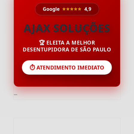
Google
⭐⭐⭐⭐⭐
4,9
AJAX SOLUÇÕES
🏆 ELEITA A MELHOR
DESENTUPIDORA DE SÃO PAULO
⏱️ ATENDIMENTO IMEDIATO
```