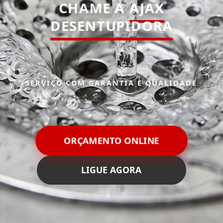
CHAME A
AJAX
DESENTUPIDORA
SERVIÇO COM GARANTIA E QUALIDADE
ORÇAMENTO ONLINE
LIGUE AGORA