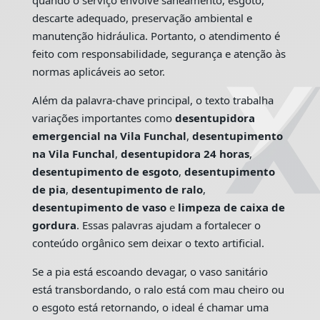
quando o serviço envolve saneamento, esgoto,
descarte adequado, preservação ambiental e
manutenção hidráulica. Portanto, o atendimento é
feito com responsabilidade, segurança e atenção às
normas aplicáveis ao setor.
Além da palavra-chave principal, o texto trabalha
variações importantes como
desentupidora
emergencial na Vila Funchal
,
desentupimento
na Vila Funchal
,
desentupidora 24 horas
,
desentupimento de esgoto
,
desentupimento
de pia
,
desentupimento de ralo
,
desentupimento de vaso
e
limpeza de caixa de
gordura
. Essas palavras ajudam a fortalecer o
conteúdo orgânico sem deixar o texto artificial.
Se a pia está escoando devagar, o vaso sanitário
está transbordando, o ralo está com mau cheiro ou
o esgoto está retornando, o ideal é chamar uma