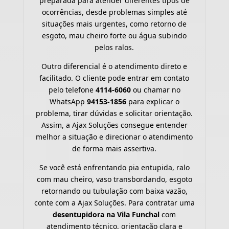
preparada para atender diferentes tipos de
ocorrências, desde problemas simples até
situações mais urgentes, como retorno de
esgoto, mau cheiro forte ou água subindo
pelos ralos.
Outro diferencial é o atendimento direto e
facilitado. O cliente pode entrar em contato
pelo telefone
4114-6060
ou chamar no
WhatsApp
94153-1856
para explicar o
problema, tirar dúvidas e solicitar orientação.
Assim, a Ajax Soluções consegue entender
melhor a situação e direcionar o atendimento
de forma mais assertiva.
Se você está enfrentando pia entupida, ralo
com mau cheiro, vaso transbordando, esgoto
retornando ou tubulação com baixa vazão,
conte com a Ajax Soluções. Para contratar uma
desentupidora na Vila Funchal
com
atendimento técnico, orientação clara e