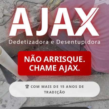
NÃO ARRISQUE.
CHAME AJAX.
🏆 COM MAIS DE 15 ANOS DE
TRADIÇÃO