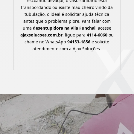
escoando devagar, o vaso sanitário está
transbordando ou existe mau cheiro vindo da
tubulação, o ideal é solicitar ajuda técnica
antes que o problema piore. Para falar com
uma
desentupidora na Vila Funchal
, acesse
ajaxsolucoes.com.br
, ligue para
4114-6060
ou
chame no WhatsApp
94153-1856
e solicite
atendimento com a Ajax Soluções.