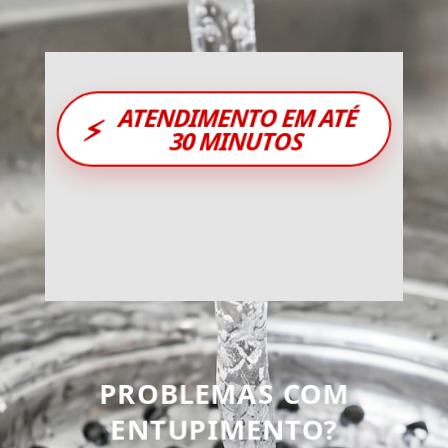
ATENDIMENTO EM ATÉ
⚡
30 MINUTOS
PROBLEMAS COM
ENTUPIMENTO?