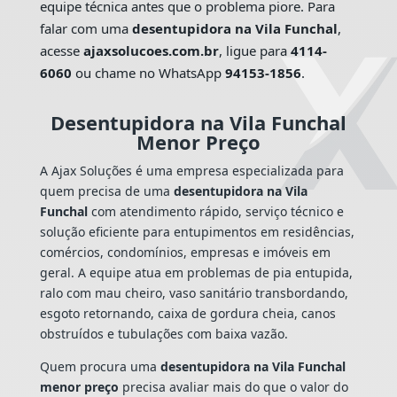
equipe técnica antes que o problema piore. Para
falar com uma
desentupidora na Vila Funchal
,
acesse
ajaxsolucoes.com.br
, ligue para
4114-
6060
ou chame no WhatsApp
94153-1856
.
Desentupidora na Vila Funchal
Menor Preço
A Ajax Soluções é uma empresa especializada para
quem precisa de uma
desentupidora na Vila
Funchal
com atendimento rápido, serviço técnico e
solução eficiente para entupimentos em residências,
comércios, condomínios, empresas e imóveis em
geral. A equipe atua em problemas de pia entupida,
ralo com mau cheiro, vaso sanitário transbordando,
esgoto retornando, caixa de gordura cheia, canos
obstruídos e tubulações com baixa vazão.
Quem procura uma
desentupidora na Vila Funchal
menor preço
precisa avaliar mais do que o valor do