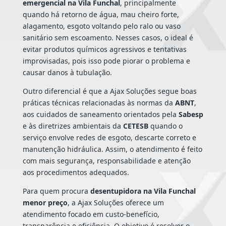
emergencial na Vila Funchal
, principalmente
quando há retorno de água, mau cheiro forte,
alagamento, esgoto voltando pelo ralo ou vaso
sanitário sem escoamento. Nesses casos, o ideal é
evitar produtos químicos agressivos e tentativas
improvisadas, pois isso pode piorar o problema e
causar danos à tubulação.
Outro diferencial é que a Ajax Soluções segue boas
práticas técnicas relacionadas às normas da
ABNT
,
aos cuidados de saneamento orientados pela
Sabesp
e às diretrizes ambientais da
CETESB
quando o
serviço envolve redes de esgoto, descarte correto e
manutenção hidráulica. Assim, o atendimento é feito
com mais segurança, responsabilidade e atenção
aos procedimentos adequados.
Para quem procura
desentupidora na Vila Funchal
menor preço
, a Ajax Soluções oferece um
atendimento focado em custo-benefício,
transparência e eficiência. O objetivo é resolver o