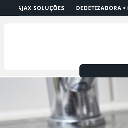
A • DESENTUPIDORA • LIMPEZA DE FOSSA 