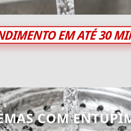
NDIMENTO EM ATÉ 30 M
EMAS COM ENTUPI