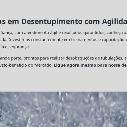
tas em Desentupimento com Agilidad
fiança, com atendimento ágil e resultados garantidos, conheça 
cada. Investimos constantemente em treinamentos e capacitação p
ia e segurança.
 porte, prontos para realizar desobstruções de tubulações, su
custo-benefício do mercado.
Ligue agora mesmo para nossa de