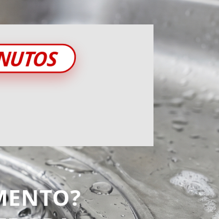
INUTOS
MENTO?