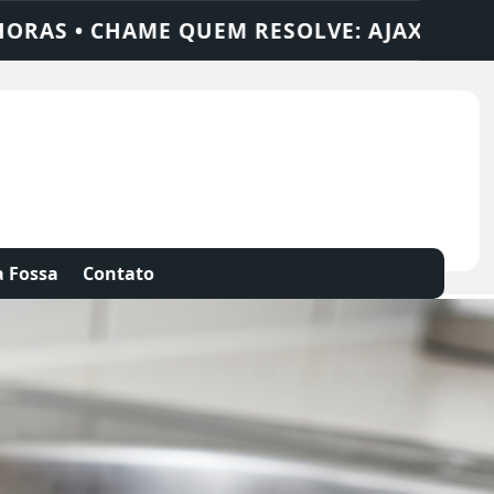
 SOLUÇÕES
DEDETIZADORA • DESENTUPID
 Fossa
Contato