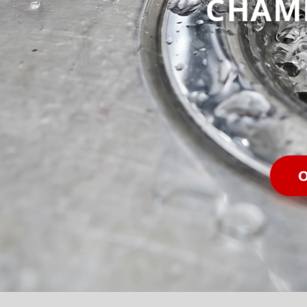
CHAM
O