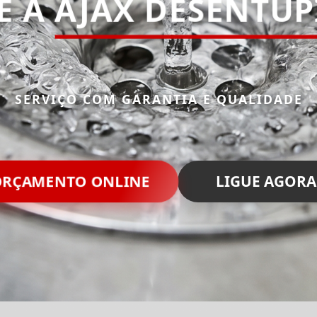
E A
AJAX DESENTU
SERVIÇO COM GARANTIA E QUALIDADE
RÇAMENTO ONLINE
LIGUE AGORA