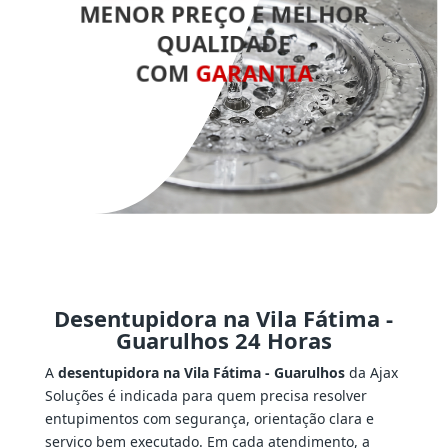
MENOR PREÇO E MELHOR
QUALIDADE
COM
GARANTIA
Desentupidora na Vila Fátima -
Guarulhos 24 Horas
A
desentupidora na Vila Fátima - Guarulhos
da Ajax
Soluções é indicada para quem precisa resolver
entupimentos com segurança, orientação clara e
serviço bem executado. Em cada atendimento, a