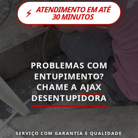
ATENDIMENTO EM ATÉ
⚡
30 MINUTOS
PROBLEMAS COM
ENTUPIMENTO?
CHAME A
AJAX
DESENTUPIDORA
SERVIÇO COM GARANTIA E QUALIDADE