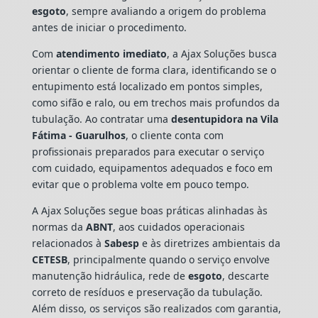
esgoto
, sempre avaliando a origem do problema
antes de iniciar o procedimento.
Com
atendimento imediato
, a Ajax Soluções busca
orientar o cliente de forma clara, identificando se o
entupimento está localizado em pontos simples,
como sifão e ralo, ou em trechos mais profundos da
tubulação. Ao contratar uma
desentupidora na Vila
Fátima - Guarulhos
, o cliente conta com
profissionais preparados para executar o serviço
com cuidado, equipamentos adequados e foco em
evitar que o problema volte em pouco tempo.
A Ajax Soluções segue boas práticas alinhadas às
normas da
ABNT
, aos cuidados operacionais
relacionados à
Sabesp
e às diretrizes ambientais da
CETESB
, principalmente quando o serviço envolve
manutenção hidráulica, rede de
esgoto
, descarte
correto de resíduos e preservação da tubulação.
Além disso, os serviços são realizados com garantia,