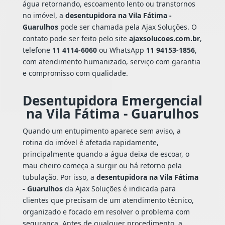
água retornando, escoamento lento ou transtornos
no imóvel, a
desentupidora na Vila Fátima -
Guarulhos
pode ser chamada pela Ajax Soluções. O
contato pode ser feito pelo site
ajaxsolucoes.com.br
,
telefone
11 4114-6060
ou WhatsApp
11 94153-1856
,
com atendimento humanizado, serviço com garantia
e compromisso com qualidade.
Desentupidora Emergencial
na Vila Fátima - Guarulhos
Quando um entupimento aparece sem aviso, a
rotina do imóvel é afetada rapidamente,
principalmente quando a água deixa de escoar, o
mau cheiro começa a surgir ou há retorno pela
tubulação. Por isso, a
desentupidora na Vila Fátima
- Guarulhos
da Ajax Soluções é indicada para
clientes que precisam de um atendimento técnico,
organizado e focado em resolver o problema com
segurança. Antes de qualquer procedimento, a