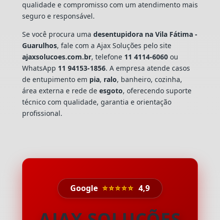
qualidade e compromisso com um atendimento mais
seguro e responsável.
Se você procura uma
desentupidora na Vila Fátima -
Guarulhos
, fale com a Ajax Soluções pelo site
ajaxsolucoes.com.br
, telefone
11 4114-6060
ou
WhatsApp
11 94153-1856
. A empresa atende casos
de entupimento em
pia
,
ralo
, banheiro, cozinha,
área externa e rede de
esgoto
, oferecendo suporte
técnico com qualidade, garantia e orientação
profissional.
Google
⭐⭐⭐⭐⭐
4,9
AJAX SOLUÇÕES