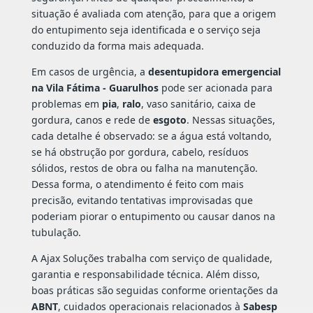
situação é avaliada com atenção, para que a origem
do entupimento seja identificada e o serviço seja
conduzido da forma mais adequada.
Em casos de urgência, a
desentupidora emergencial
na Vila Fátima - Guarulhos
pode ser acionada para
problemas em
pia
,
ralo
, vaso sanitário, caixa de
gordura, canos e rede de
esgoto
. Nessas situações,
cada detalhe é observado: se a água está voltando,
se há obstrução por gordura, cabelo, resíduos
sólidos, restos de obra ou falha na manutenção.
Dessa forma, o atendimento é feito com mais
precisão, evitando tentativas improvisadas que
poderiam piorar o entupimento ou causar danos na
tubulação.
A Ajax Soluções trabalha com serviço de qualidade,
garantia e responsabilidade técnica. Além disso,
boas práticas são seguidas conforme orientações da
ABNT
, cuidados operacionais relacionados à
Sabesp