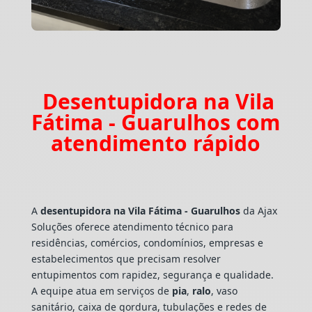
Desentupidora na Vila
Fátima - Guarulhos com
atendimento rápido
A
desentupidora na Vila Fátima - Guarulhos
da Ajax
Soluções oferece atendimento técnico para
residências, comércios, condomínios, empresas e
estabelecimentos que precisam resolver
entupimentos com rapidez, segurança e qualidade.
A equipe atua em serviços de
pia
,
ralo
, vaso
sanitário, caixa de gordura, tubulações e redes de