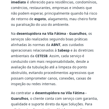
imediato
é oferecido para residências, condomínios,
comércios, restaurantes, empresas e imóveis que
não podem esperar, principalmente quando há risco
de retorno de
esgoto
, alagamento, mau cheiro forte
ou paralisação do uso do ambiente.
Na
desentupidora na Vila Fátima - Guarulhos
, os
serviços são realizados seguindo boas práticas
alinhadas às normas da
ABNT
, aos cuidados
operacionais relacionados à
Sabesp
e às diretrizes
ambientais da
CETESB
. Assim, cada serviço é
conduzido com mais responsabilidade, desde a
avaliação da tubulação até a limpeza do ponto
obstruído, evitando procedimentos agressivos que
possam comprometer canos, conexões, caixas de
inspeção ou redes internas.
Ao contratar a
desentupidora na Vila Fátima -
Guarulhos
, o cliente conta com serviço com garantia,
qualidade e suporte direto da Ajax Soluções. Para