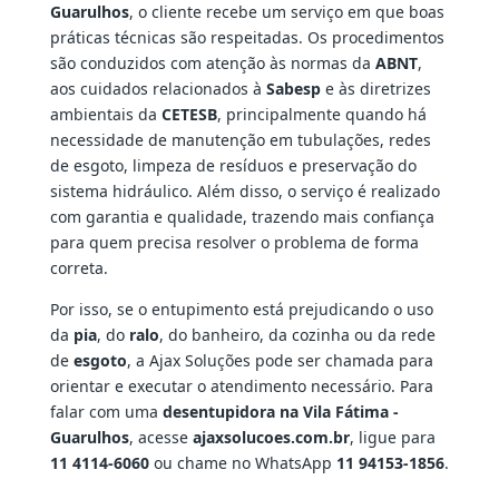
Guarulhos
, o cliente recebe um serviço em que boas
práticas técnicas são respeitadas. Os procedimentos
são conduzidos com atenção às normas da
ABNT
,
aos cuidados relacionados à
Sabesp
e às diretrizes
ambientais da
CETESB
, principalmente quando há
necessidade de manutenção em tubulações, redes
de esgoto, limpeza de resíduos e preservação do
sistema hidráulico. Além disso, o serviço é realizado
com garantia e qualidade, trazendo mais confiança
para quem precisa resolver o problema de forma
correta.
Por isso, se o entupimento está prejudicando o uso
da
pia
, do
ralo
, do banheiro, da cozinha ou da rede
de
esgoto
, a Ajax Soluções pode ser chamada para
orientar e executar o atendimento necessário. Para
falar com uma
desentupidora na Vila Fátima -
Guarulhos
, acesse
ajaxsolucoes.com.br
, ligue para
11 4114-6060
ou chame no WhatsApp
11 94153-1856
.