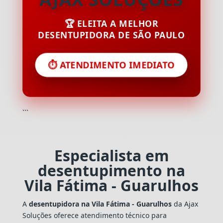
🏆 ELEITA A MELHOR
DESENTUPIDORA DE SÃO PAULO
⏱️ ATENDIMENTO IMEDIATO
```
Especialista em
desentupimento na
Vila Fátima - Guarulhos
A
desentupidora na Vila Fátima - Guarulhos
da Ajax
Soluções oferece atendimento técnico para