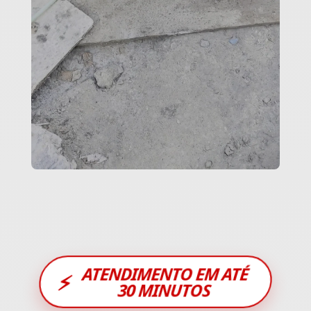
ATENDIMENTO EM ATÉ
⚡
30 MINUTOS