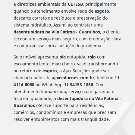
e diretrizes ambientais da
CETESB
, principalmente
quando o atendimento envolve rede de
esgoto
,
descarte correto de resíduos e preservação do
sistema hidráulico. Assim, ao contratar uma
desentupidora na Vila Fátima - Guarulhos
, o cliente
recebe um serviço mais seguro, com orientação clara
e compromisso com a solução do problema.
Se o imóvel apresenta
pia
entupida,
ralo
com
escoamento lento, mau cheiro, vaso transbordando
ou retorno de
esgoto
, a Ajax Soluções pode ser
chamada pelo site
ajaxsolucoes.com.br
, telefone
11
4114-6060
ou WhatsApp
11 94153-1856
. Com
atendimento humanizado, serviço com garantia e
foco em qualidade, a
desentupidora na Vila Fátima -
Guarulhos
oferece suporte para residências,
comércios, condomínios e empresas que precisam
resolver entupimentos com mais tranquilidade.