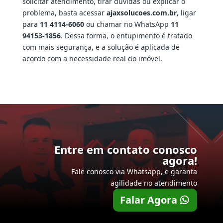
solicitar atendimento, tirar dúvidas ou explicar o
problema, basta acessar
ajaxsolucoes.com.br
, ligar
para
11 4114-6060
ou chamar no WhatsApp
11
94153-1856
. Dessa forma, o entupimento é tratado
com mais segurança, e a solução é aplicada de
acordo com a necessidade real do imóvel.
Entre em contato conosco
agora!
Fale conosco via Whatsapp, e garanta
agilidade no atendimento
Falar Agora