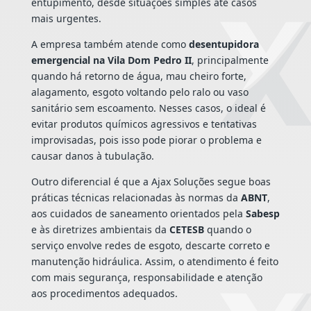
entupimento, desde situações simples até casos
mais urgentes.
A empresa também atende como
desentupidora
emergencial na Vila Dom Pedro II
, principalmente
quando há retorno de água, mau cheiro forte,
alagamento, esgoto voltando pelo ralo ou vaso
sanitário sem escoamento. Nesses casos, o ideal é
evitar produtos químicos agressivos e tentativas
improvisadas, pois isso pode piorar o problema e
causar danos à tubulação.
Outro diferencial é que a Ajax Soluções segue boas
práticas técnicas relacionadas às normas da
ABNT
,
aos cuidados de saneamento orientados pela
Sabesp
e às diretrizes ambientais da
CETESB
quando o
serviço envolve redes de esgoto, descarte correto e
manutenção hidráulica. Assim, o atendimento é feito
com mais segurança, responsabilidade e atenção
aos procedimentos adequados.