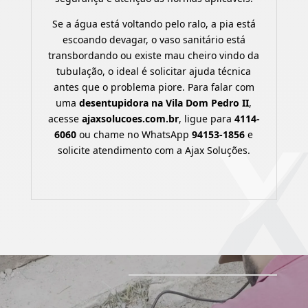
Se a água está voltando pelo ralo, a pia está
escoando devagar, o vaso sanitário está
transbordando ou existe mau cheiro vindo da
tubulação, o ideal é solicitar ajuda técnica
antes que o problema piore. Para falar com
uma
desentupidora na Vila Dom Pedro II
,
acesse
ajaxsolucoes.com.br
, ligue para
4114-
6060
ou chame no WhatsApp
94153-1856
e
solicite atendimento com a Ajax Soluções.