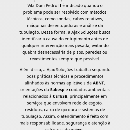
Vila Dom Pedro II é indicado quando o
problema pode ser resolvido com métodos
técnicos, como sondas, cabos rotativos,
máquinas desentupidoras e análise da
tubulação. Dessa forma, a Ajax Soluções busca
identificar a causa do entupimento antes de
qualquer intervenção mais pesada, evitando
quebra desnecessária de pisos, paredes ou
revestimentos sempre que possível.
Além disso, a Ajax Soluções trabalha seguindo
boas práticas técnicas e procedimentos
alinhados às normas aplicáveis da
ABNT
,
orientações da
Sabesp
e cuidados ambientais
relacionados à
CETESB
, principalmente em
serviços que envolvem rede de esgoto,
resíduos, caixa de gordura e sistemas de
tubulação. Assim, o atendimento é feito com
mais responsabilidade, segurança e atenção à
estrutura do imóvel.