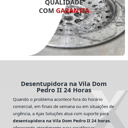
QUALIDADE
COM
GARANTIA
Desentupidora na Vila Dom
Pedro II 24 Horas
Quando o problema acontece fora do horário
comercial, em finais de semana ou em situações de
urgência, a Ajax Soluções atua com suporte para
desentupidora na Vila Dom Pedro II 24 horas
,
oferecendo atendimento para residências,