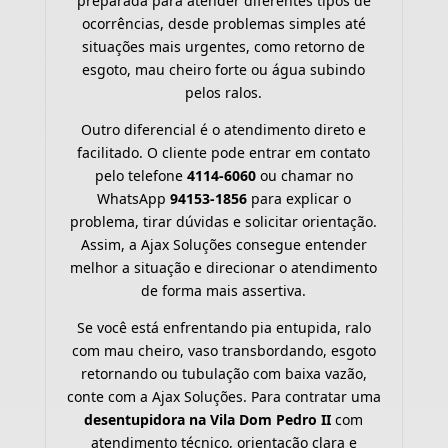
preparada para atender diferentes tipos de
ocorrências, desde problemas simples até
situações mais urgentes, como retorno de
esgoto, mau cheiro forte ou água subindo
pelos ralos.
Outro diferencial é o atendimento direto e
facilitado. O cliente pode entrar em contato
pelo telefone
4114-6060
ou chamar no
WhatsApp
94153-1856
para explicar o
problema, tirar dúvidas e solicitar orientação.
Assim, a Ajax Soluções consegue entender
melhor a situação e direcionar o atendimento
de forma mais assertiva.
Se você está enfrentando pia entupida, ralo
com mau cheiro, vaso transbordando, esgoto
retornando ou tubulação com baixa vazão,
conte com a Ajax Soluções. Para contratar uma
desentupidora na Vila Dom Pedro II
com
atendimento técnico, orientação clara e