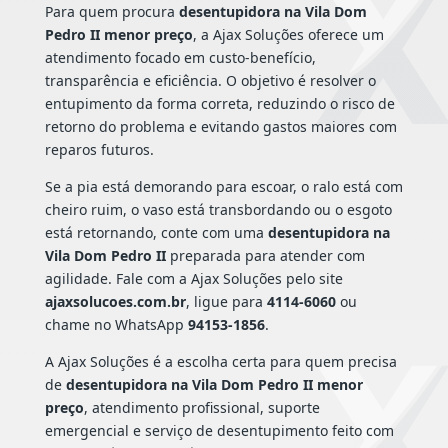
Para quem procura
desentupidora na Vila Dom
Pedro II menor preço
, a Ajax Soluções oferece um
atendimento focado em custo-benefício,
transparência e eficiência. O objetivo é resolver o
entupimento da forma correta, reduzindo o risco de
retorno do problema e evitando gastos maiores com
reparos futuros.
Se a pia está demorando para escoar, o ralo está com
cheiro ruim, o vaso está transbordando ou o esgoto
está retornando, conte com uma
desentupidora na
Vila Dom Pedro II
preparada para atender com
agilidade. Fale com a Ajax Soluções pelo site
ajaxsolucoes.com.br
, ligue para
4114-6060
ou
chame no WhatsApp
94153-1856
.
A Ajax Soluções é a escolha certa para quem precisa
de
desentupidora na Vila Dom Pedro II menor
preço
, atendimento profissional, suporte
emergencial e serviço de desentupimento feito com