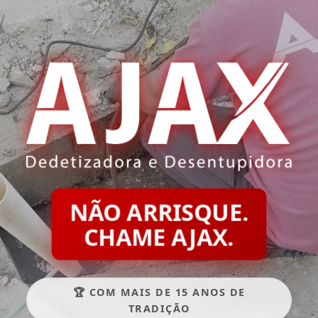
NÃO ARRISQUE.
CHAME AJAX.
🏆 COM MAIS DE 15 ANOS DE
TRADIÇÃO