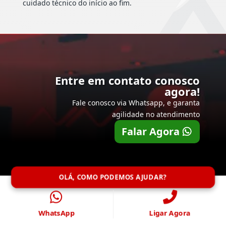
cuidado técnico do início ao fim.
Entre em contato conosco
agora!
Fale conosco via Whatsapp, e garanta
agilidade no atendimento
Falar Agora
OLÁ, COMO PODEMOS AJUDAR?
WhatsApp
Ligar Agora