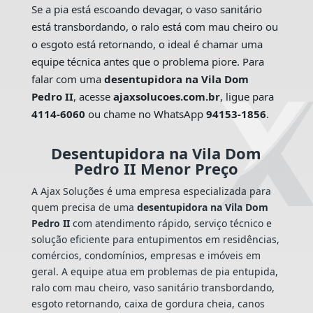
Se a pia está escoando devagar, o vaso sanitário
está transbordando, o ralo está com mau cheiro ou
o esgoto está retornando, o ideal é chamar uma
equipe técnica antes que o problema piore. Para
falar com uma
desentupidora na Vila Dom
Pedro II
, acesse
ajaxsolucoes.com.br
, ligue para
4114-6060
ou chame no WhatsApp
94153-1856
.
Desentupidora na Vila Dom
Pedro II Menor Preço
A Ajax Soluções é uma empresa especializada para
quem precisa de uma
desentupidora na Vila Dom
Pedro II
com atendimento rápido, serviço técnico e
solução eficiente para entupimentos em residências,
comércios, condomínios, empresas e imóveis em
geral. A equipe atua em problemas de pia entupida,
ralo com mau cheiro, vaso sanitário transbordando,
esgoto retornando, caixa de gordura cheia, canos