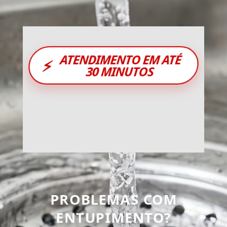
ATENDIMENTO EM ATÉ
⚡
30 MINUTOS
PROBLEMAS COM
ENTUPIMENTO?