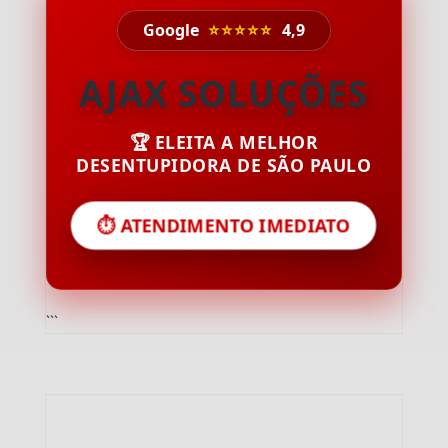
Google
⭐⭐⭐⭐⭐
4,9
AJAX SOLUÇÕES
🏆 ELEITA A MELHOR
DESENTUPIDORA DE SÃO PAULO
⏱️ ATENDIMENTO IMEDIATO
```