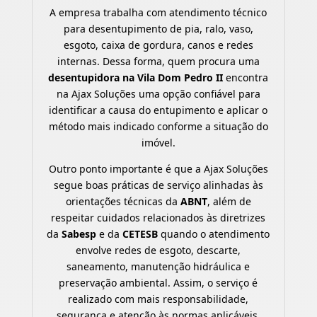
A empresa trabalha com atendimento técnico
para desentupimento de pia, ralo, vaso,
esgoto, caixa de gordura, canos e redes
internas. Dessa forma, quem procura uma
desentupidora na Vila Dom Pedro II
encontra
na Ajax Soluções uma opção confiável para
identificar a causa do entupimento e aplicar o
método mais indicado conforme a situação do
imóvel.
Outro ponto importante é que a Ajax Soluções
segue boas práticas de serviço alinhadas às
orientações técnicas da
ABNT
, além de
respeitar cuidados relacionados às diretrizes
da
Sabesp
e da
CETESB
quando o atendimento
envolve redes de esgoto, descarte,
saneamento, manutenção hidráulica e
preservação ambiental. Assim, o serviço é
realizado com mais responsabilidade,
segurança e atenção às normas aplicáveis.