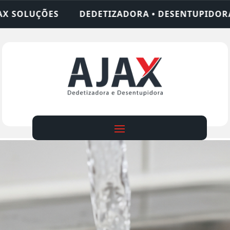
ZADORA • DESENTUPIDORA • LIMPEZA DE FOSSA • 