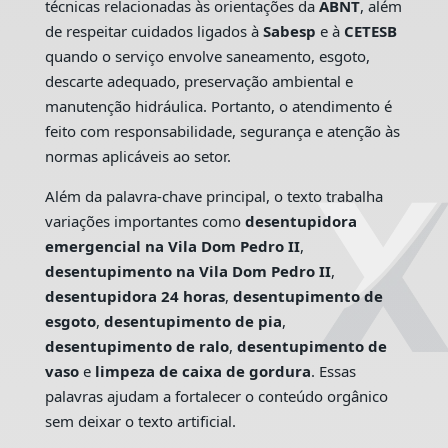
técnicas relacionadas às orientações da
ABNT
, além
de respeitar cuidados ligados à
Sabesp
e à
CETESB
quando o serviço envolve saneamento, esgoto,
descarte adequado, preservação ambiental e
manutenção hidráulica. Portanto, o atendimento é
feito com responsabilidade, segurança e atenção às
normas aplicáveis ao setor.
Além da palavra-chave principal, o texto trabalha
variações importantes como
desentupidora
emergencial na Vila Dom Pedro II
,
desentupimento na Vila Dom Pedro II
,
desentupidora 24 horas
,
desentupimento de
esgoto
,
desentupimento de pia
,
desentupimento de ralo
,
desentupimento de
vaso
e
limpeza de caixa de gordura
. Essas
palavras ajudam a fortalecer o conteúdo orgânico
sem deixar o texto artificial.