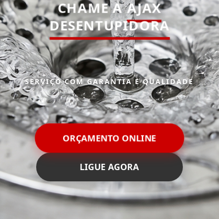
CHAME A
AJAX
DESENTUPIDORA
SERVIÇO COM GARANTIA E QUALIDADE
ORÇAMENTO ONLINE
LIGUE AGORA