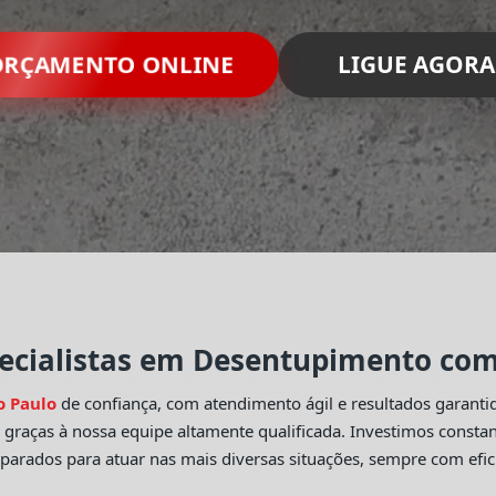
RÇAMENTO ONLINE
LIGUE AGORA
ecialistas em Desentupimento com 
o Paulo
de confiança, com atendimento ágil e resultados garant
o
graças à nossa equipe altamente qualificada. Investimos const
eparados para atuar nas mais diversas situações, sempre com efic