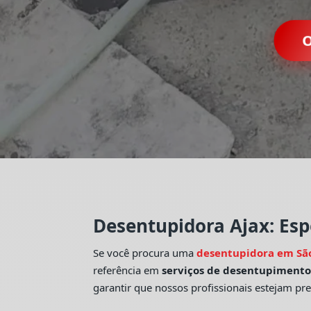
O
Desentupidora Ajax: Esp
Se você procura uma
desentupidora em Sã
referência em
serviços de desentupiment
garantir que nossos profissionais estejam pr