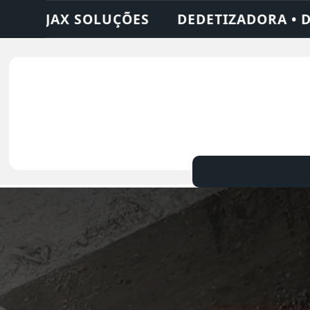
DORA • DESENTUPIDORA • LIMPEZA DE FOS