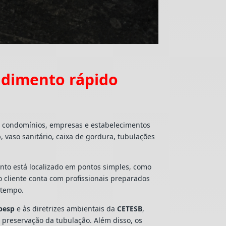
ndimento rápido
s, condomínios, empresas e estabelecimentos
o
, vaso sanitário, caixa de gordura, tubulações
mento está localizado em pontos simples, como
 o cliente conta com profissionais preparados
 tempo.
besp
e às diretrizes ambientais da
CETESB
,
e preservação da tubulação. Além disso, os