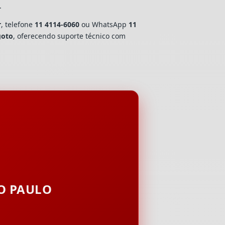
.
r
, telefone
11 4114-6060
ou WhatsApp
11
goto
, oferecendo suporte técnico com
ÃO PAULO