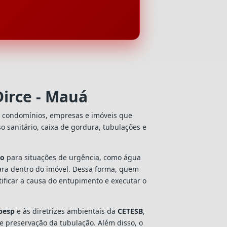
Dirce - Mauá
s, condomínios, empresas e imóveis que
so sanitário, caixa de gordura, tubulações e
to
para situações de urgência, como água
ara dentro do imóvel. Dessa forma, quem
ificar a causa do entupimento e executar o
besp
e às diretrizes ambientais da
CETESB
,
 e preservação da tubulação. Além disso, o