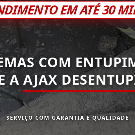
NDIMENTO EM ATÉ 30 M
EMAS COM ENTUPI
E A
AJAX DESENTUP
SERVIÇO COM GARANTIA E QUALIDADE