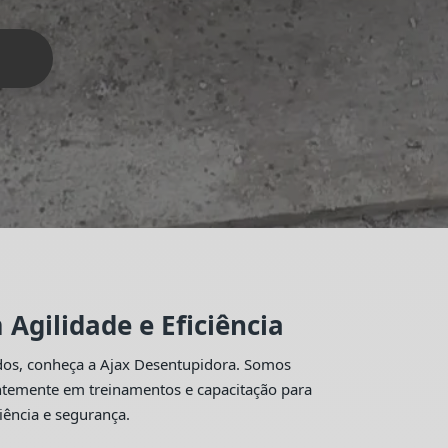
Agilidade e Eficiência
idos, conheça a Ajax Desentupidora. Somos
antemente em treinamentos e capacitação para
iência e segurança.