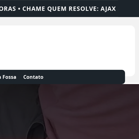
AX SOLUÇÕES
DEDETIZADORA • DESENTUP
 Fossa
Contato