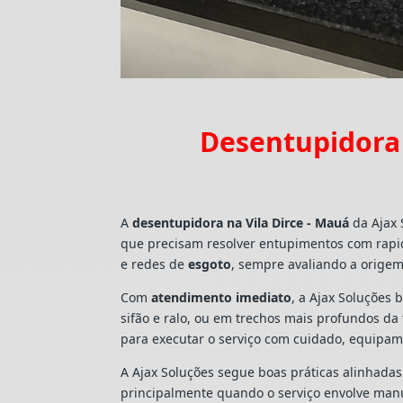
Desentupidora 
A
desentupidora na Vila Dirce - Mauá
da Ajax 
que precisam resolver entupimentos com rapi
e redes de
esgoto
, sempre avaliando a origem
Com
atendimento imediato
, a Ajax Soluções 
sifão e ralo, ou em trechos mais profundos d
para executar o serviço com cuidado, equipa
A Ajax Soluções segue boas práticas alinhada
principalmente quando o serviço envolve man