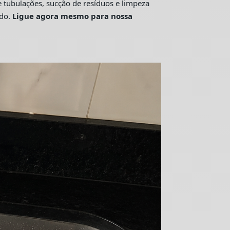
tubulações, sucção de resíduos e limpeza
ado.
Ligue agora mesmo para nossa