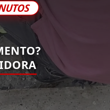
INUTOS
MENTO?
IDORA