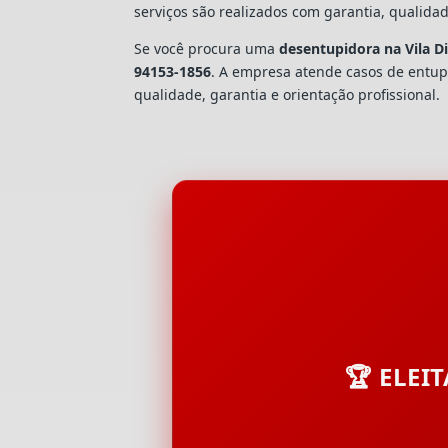
serviços são realizados com garantia, quali
Se você procura uma
desentupidora na Vila D
94153-1856
. A empresa atende casos de ent
qualidade, garantia e orientação profissional.
🏆 ELEI