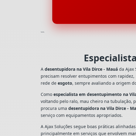
```
Especialist
A
desentupidora na Vila Dirce - Mauá
da Ajax 
precisam resolver entupimentos com rapidez,
rede de
esgoto
, sempre avaliando a origem d
Como
especialista em desentupimento na Vil
voltando pelo ralo, mau cheiro na tubulação,
procura uma
desentupidora na Vila Dirce - M
serviço com equipamentos apropriados.
A Ajax Soluções segue boas práticas alinhada
principalmente em serviços que envolvem man