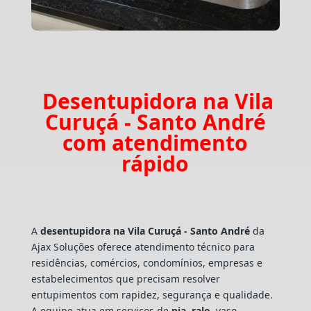
Desentupidora na Vila
Curuçá - Santo André
com atendimento
rápido
A
desentupidora na Vila Curuçá - Santo André
da
Ajax Soluções oferece atendimento técnico para
residências, comércios, condomínios, empresas e
estabelecimentos que precisam resolver
entupimentos com rapidez, segurança e qualidade.
A equipe atua em serviços de
pia
,
ralo
, vaso