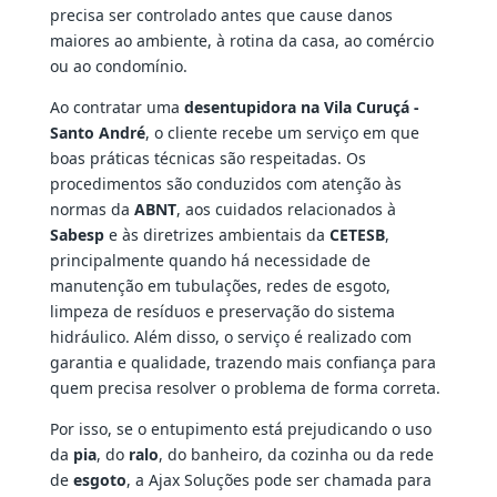
precisa ser controlado antes que cause danos
maiores ao ambiente, à rotina da casa, ao comércio
ou ao condomínio.
Ao contratar uma
desentupidora na Vila Curuçá -
Santo André
, o cliente recebe um serviço em que
boas práticas técnicas são respeitadas. Os
procedimentos são conduzidos com atenção às
normas da
ABNT
, aos cuidados relacionados à
Sabesp
e às diretrizes ambientais da
CETESB
,
principalmente quando há necessidade de
manutenção em tubulações, redes de esgoto,
limpeza de resíduos e preservação do sistema
hidráulico. Além disso, o serviço é realizado com
garantia e qualidade, trazendo mais confiança para
quem precisa resolver o problema de forma correta.
Por isso, se o entupimento está prejudicando o uso
da
pia
, do
ralo
, do banheiro, da cozinha ou da rede
de
esgoto
, a Ajax Soluções pode ser chamada para