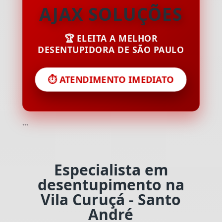
AJAX SOLUÇÕES
🏆 ELEITA A MELHOR
DESENTUPIDORA DE SÃO PAULO
⏱️ ATENDIMENTO IMEDIATO
```
Especialista em
desentupimento na
Vila Curuçá - Santo
André