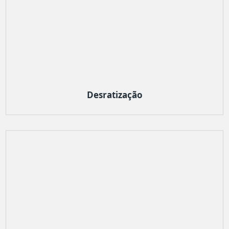
Desratização