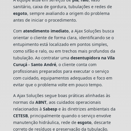
sanitário, caixa de gordura, tubulações e redes de
esgoto
, sempre avaliando a origem do problema
antes de iniciar o procedimento.
Com
atendimento imediato
, a Ajax Soluções busca
orientar o cliente de forma clara, identificando se o
entupimento está localizado em pontos simples,
como sifão e ralo, ou em trechos mais profundos da
tubulação. Ao contratar uma
desentupidora na Vila
Curuçá - Santo André
, o cliente conta com
profissionais preparados para executar o serviço
com cuidado, equipamentos adequados e foco em
evitar que o problema volte em pouco tempo.
A Ajax Soluções segue boas práticas alinhadas às
normas da
ABNT
, aos cuidados operacionais
relacionados à
Sabesp
e às diretrizes ambientais da
CETESB
, principalmente quando o serviço envolve
manutenção hidráulica, rede de
esgoto
, descarte
correto de resíduos e preservação da tubulação.