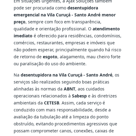
Em situações urgentes, a Ajax Soluções também
pode ser procurada como
desentupidora
emergencial na Vila Curuçá - Santo André menor
preço
, sempre com foco em transparência,
qualidade e orientação profissional. O
atendimento
imediato
é oferecido para residências, condomínios,
comércios, restaurantes, empresas e imóveis que
não podem esperar, principalmente quando há risco
de retorno de
esgoto
, alagamento, mau cheiro forte
ou paralisação do uso do ambiente.
Na
desentupidora na Vila Curuçá - Santo André
, os
serviços são realizados seguindo boas práticas
alinhadas às normas da
ABNT
, aos cuidados
operacionais relacionados à
Sabesp
e às diretrizes
ambientais da
CETESB
. Assim, cada serviço é
conduzido com mais responsabilidade, desde a
avaliação da tubulação até a limpeza do ponto
obstruído, evitando procedimentos agressivos que
possam comprometer canos, conexões, caixas de