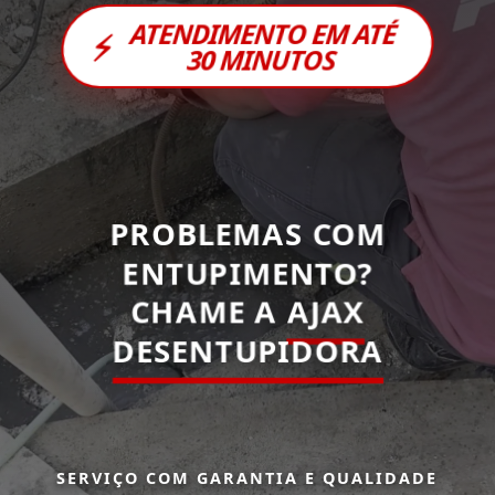
ATENDIMENTO EM ATÉ
⚡
30 MINUTOS
PROBLEMAS COM
ENTUPIMENTO?
CHAME A
AJAX
DESENTUPIDORA
SERVIÇO COM GARANTIA E QUALIDADE