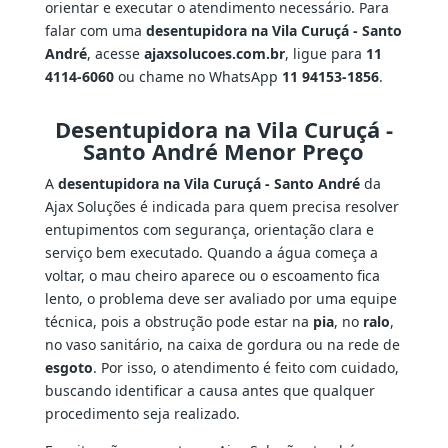
orientar e executar o atendimento necessário. Para
falar com uma
desentupidora na Vila Curuçá - Santo
André
, acesse
ajaxsolucoes.com.br
, ligue para
11
4114-6060
ou chame no WhatsApp
11 94153-1856
.
Desentupidora na Vila Curuçá -
Santo André Menor Preço
A
desentupidora na Vila Curuçá - Santo André
da
Ajax Soluções é indicada para quem precisa resolver
entupimentos com segurança, orientação clara e
serviço bem executado. Quando a água começa a
voltar, o mau cheiro aparece ou o escoamento fica
lento, o problema deve ser avaliado por uma equipe
técnica, pois a obstrução pode estar na
pia
, no
ralo
,
no vaso sanitário, na caixa de gordura ou na rede de
esgoto
. Por isso, o atendimento é feito com cuidado,
buscando identificar a causa antes que qualquer
procedimento seja realizado.