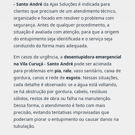
- Santo André
da Ajax Soluções é indicada para
clientes que precisam de um atendimento técnico,
organizado e focado em resolver o problema com
segurança. Antes de qualquer procedimento, a
situação é avaliada com atenção, para que a origem
do entupimento seja identificada e o serviço seja
conduzido da forma mais adequada.
Em casos de urgência, a
desentupidora emergencial
na Vila Curuçá - Santo André
pode ser acionada
para problemas em
pia
,
ralo
, vaso sanitário, caixa de
gordura, canos e rede de
esgoto
. Nessas situações,
cada detalhe é observado: se a água está voltando,
se há obstrução por gordura, cabelo, resíduos
sólidos, restos de obra ou falha na manutenção.
Dessa forma, o atendimento é feito com mais
precisão, evitando tentativas improvisadas que
poderiam piorar o entupimento ou causar danos na
tubulação.