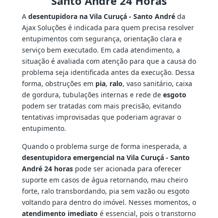
Santo André 24 Horas
A
desentupidora na Vila Curuçá - Santo André
da
Ajax Soluções é indicada para quem precisa resolver
entupimentos com segurança, orientação clara e
serviço bem executado. Em cada atendimento, a
situação é avaliada com atenção para que a causa do
problema seja identificada antes da execução. Dessa
forma, obstruções em
pia
,
ralo
, vaso sanitário, caixa
de gordura, tubulações internas e rede de
esgoto
podem ser tratadas com mais precisão, evitando
tentativas improvisadas que poderiam agravar o
entupimento.
Quando o problema surge de forma inesperada, a
desentupidora emergencial na Vila Curuçá - Santo
André 24 horas
pode ser acionada para oferecer
suporte em casos de água retornando, mau cheiro
forte, ralo transbordando, pia sem vazão ou esgoto
voltando para dentro do imóvel. Nesses momentos, o
atendimento imediato
é essencial, pois o transtorno