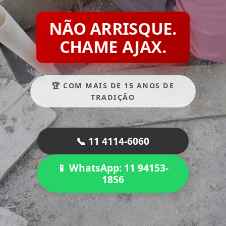
NÃO ARRISQUE.
CHAME AJAX.
🏆 COM MAIS DE 15 ANOS DE
TRADIÇÃO
📞 11 4114-6060
📱 WhatsApp: 11 94153-
1856