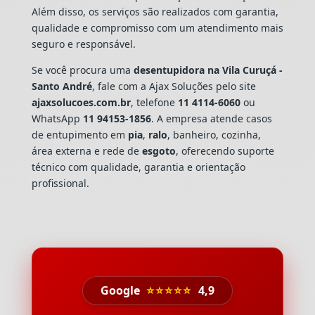
Além disso, os serviços são realizados com garantia,
qualidade e compromisso com um atendimento mais
seguro e responsável.
Se você procura uma
desentupidora na Vila Curuçá -
Santo André
, fale com a Ajax Soluções pelo site
ajaxsolucoes.com.br
, telefone
11 4114-6060
ou
WhatsApp
11 94153-1856
. A empresa atende casos
de entupimento em
pia
,
ralo
, banheiro, cozinha,
área externa e rede de
esgoto
, oferecendo suporte
técnico com qualidade, garantia e orientação
profissional.
Google
⭐⭐⭐⭐⭐
4,9