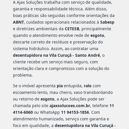
A Ajax Soluções trabalha com serviço de qualidade,
garantia e responsabilidade técnica. Além disso,
boas práticas são seguidas conforme orientações da
ABNT
, cuidados operacionais relacionados à
Sabesp
e diretrizes ambientais da
CETESB
, principalmente
quando o atendimento envolve rede de
esgoto
,
descarte correto de resíduos e preservação do
sistema hidráulico. Assim, ao contratar uma
desentupidora na Vila Curuçá - Santo André
, o
cliente recebe um serviço mais seguro, com
orientação clara e compromisso com a solução do
problema.
Se o imóvel apresenta
pia
entupida,
ralo
com
escoamento lento, mau cheiro, vaso transbordando
ou retorno de
esgoto
, a Ajax Soluções pode ser
chamada pelo site
ajaxsolucoes.com.br
, telefone
11
4114-6060
ou WhatsApp
11 94153-1856
. Com
atendimento humanizado, serviço com garantia e
foco em qualidade, a
desentupidora na Vila Curuçá -