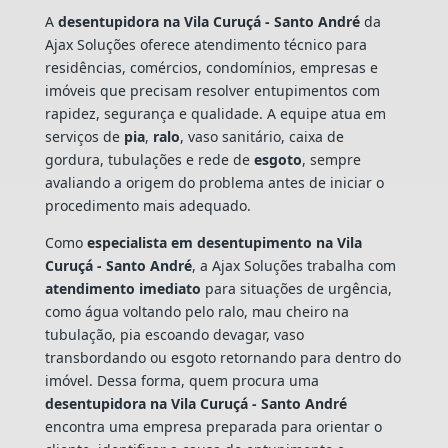
A
desentupidora na Vila Curuçá - Santo André
da
Ajax Soluções oferece atendimento técnico para
residências, comércios, condomínios, empresas e
imóveis que precisam resolver entupimentos com
rapidez, segurança e qualidade. A equipe atua em
serviços de
pia
,
ralo
, vaso sanitário, caixa de
gordura, tubulações e rede de
esgoto
, sempre
avaliando a origem do problema antes de iniciar o
procedimento mais adequado.
Como
especialista em desentupimento na Vila
Curuçá - Santo André
, a Ajax Soluções trabalha com
atendimento imediato
para situações de urgência,
como água voltando pelo ralo, mau cheiro na
tubulação, pia escoando devagar, vaso
transbordando ou esgoto retornando para dentro do
imóvel. Dessa forma, quem procura uma
desentupidora na Vila Curuçá - Santo André
encontra uma empresa preparada para orientar o