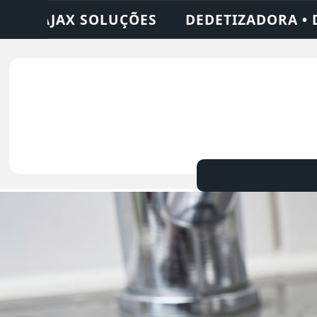
RA • DESENTUPIDORA • LIMPEZA DE FOSSA 