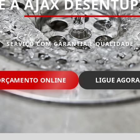
E A
AJAX DESENTU
SERVIÇO COM GARANTIA E QUALIDADE
RÇAMENTO ONLINE
LIGUE AGORA