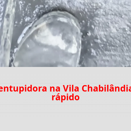
sentupidora na Vila Chabilând
rápido