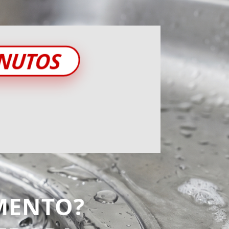
INUTOS
MENTO?