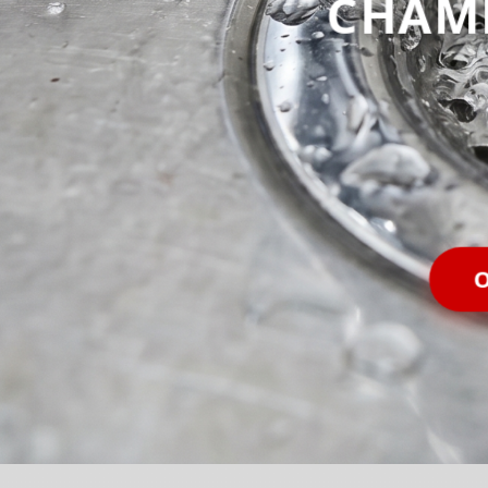
CHAM
O