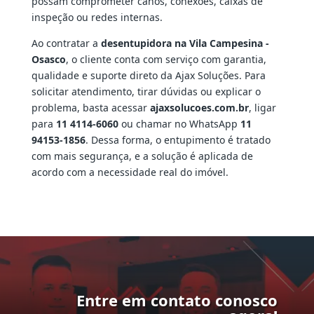
possam comprometer canos, conexões, caixas de
inspeção ou redes internas.
Ao contratar a
desentupidora na Vila Campesina -
Osasco
, o cliente conta com serviço com garantia,
qualidade e suporte direto da Ajax Soluções. Para
solicitar atendimento, tirar dúvidas ou explicar o
problema, basta acessar
ajaxsolucoes.com.br
, ligar
para
11 4114-6060
ou chamar no WhatsApp
11
94153-1856
. Dessa forma, o entupimento é tratado
com mais segurança, e a solução é aplicada de
acordo com a necessidade real do imóvel.
Entre em contato conosco