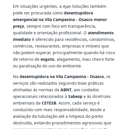
Em situações urgentes, a Ajax Soluções também
pode ser procurada como
desentupidora
emergencial na Vila Campesina - Osasco menor
preço
, sempre com foco em transparência,
qualidade e orientação profissional. O
atendimento
imediato
é oferecido para residências, condomínios,
comércios, restaurantes, empresas e imóveis que
não podem esperar, principalmente quando há risco
de retorno de
esgoto
, alagamento, mau cheiro forte
ou paralisação do uso do ambiente.
Na
desentupidora na Vila Campesina - Osasco
, os
serviços são realizados seguindo boas práticas
alinhadas às normas da
ABNT
, aos cuidados
operacionais relacionados à
Sabesp
e às diretrizes
ambientais da
CETESB
. Assim, cada serviço é
conduzido com mais responsabilidade, desde a
avaliação da tubulação até a limpeza do ponto
obstruído, evitando procedimentos agressivos que