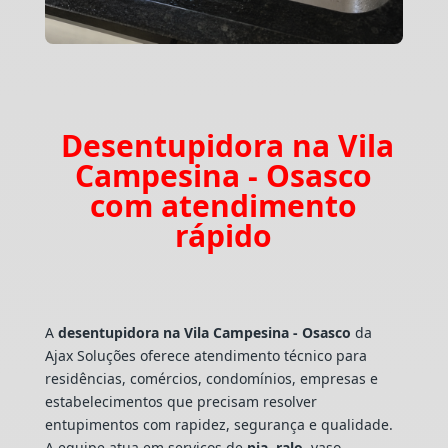
Desentupidora na Vila
Campesina - Osasco
com atendimento
rápido
A
desentupidora na Vila Campesina - Osasco
da
Ajax Soluções oferece atendimento técnico para
residências, comércios, condomínios, empresas e
estabelecimentos que precisam resolver
entupimentos com rapidez, segurança e qualidade.
A equipe atua em serviços de
pia
,
ralo
, vaso