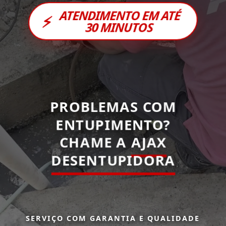
ATENDIMENTO EM ATÉ
⚡
30 MINUTOS
PROBLEMAS COM
ENTUPIMENTO?
CHAME A
AJAX
DESENTUPIDORA
SERVIÇO COM GARANTIA E QUALIDADE