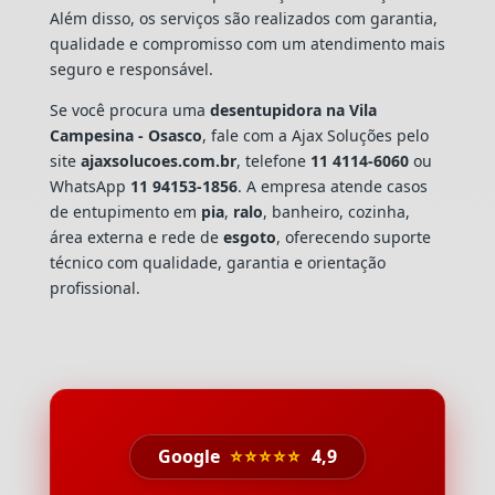
Além disso, os serviços são realizados com garantia,
qualidade e compromisso com um atendimento mais
seguro e responsável.
Se você procura uma
desentupidora na Vila
Campesina - Osasco
, fale com a Ajax Soluções pelo
site
ajaxsolucoes.com.br
, telefone
11 4114-6060
ou
WhatsApp
11 94153-1856
. A empresa atende casos
de entupimento em
pia
,
ralo
, banheiro, cozinha,
área externa e rede de
esgoto
, oferecendo suporte
técnico com qualidade, garantia e orientação
profissional.
Google
⭐⭐⭐⭐⭐
4,9