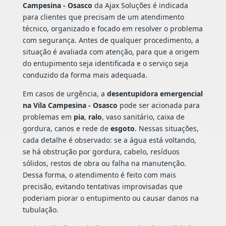
Campesina - Osasco
da Ajax Soluções é indicada
para clientes que precisam de um atendimento
técnico, organizado e focado em resolver o problema
com segurança. Antes de qualquer procedimento, a
situação é avaliada com atenção, para que a origem
do entupimento seja identificada e o serviço seja
conduzido da forma mais adequada.
Em casos de urgência, a
desentupidora emergencial
na Vila Campesina - Osasco
pode ser acionada para
problemas em
pia
,
ralo
, vaso sanitário, caixa de
gordura, canos e rede de
esgoto
. Nessas situações,
cada detalhe é observado: se a água está voltando,
se há obstrução por gordura, cabelo, resíduos
sólidos, restos de obra ou falha na manutenção.
Dessa forma, o atendimento é feito com mais
precisão, evitando tentativas improvisadas que
poderiam piorar o entupimento ou causar danos na
tubulação.