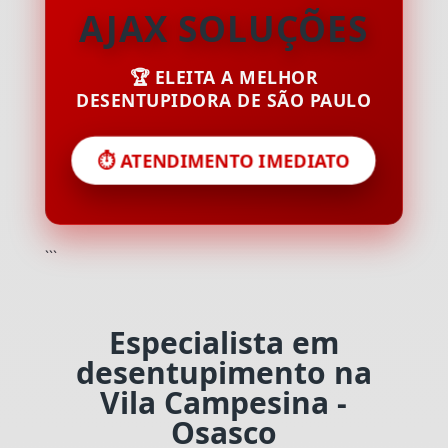
AJAX SOLUÇÕES
🏆 ELEITA A MELHOR
DESENTUPIDORA DE SÃO PAULO
⏱️ ATENDIMENTO IMEDIATO
```
Especialista em
desentupimento na
Vila Campesina -
Osasco