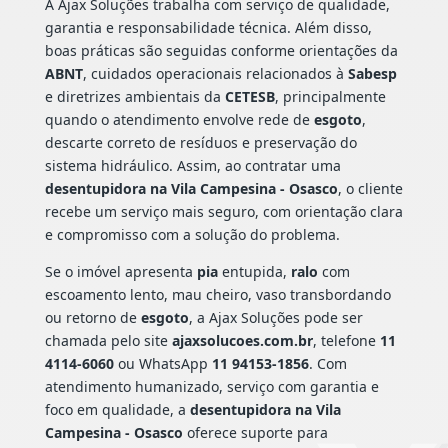
A Ajax Soluções trabalha com serviço de qualidade,
garantia e responsabilidade técnica. Além disso,
boas práticas são seguidas conforme orientações da
ABNT
, cuidados operacionais relacionados à
Sabesp
e diretrizes ambientais da
CETESB
, principalmente
quando o atendimento envolve rede de
esgoto
,
descarte correto de resíduos e preservação do
sistema hidráulico. Assim, ao contratar uma
desentupidora na Vila Campesina - Osasco
, o cliente
recebe um serviço mais seguro, com orientação clara
e compromisso com a solução do problema.
Se o imóvel apresenta
pia
entupida,
ralo
com
escoamento lento, mau cheiro, vaso transbordando
ou retorno de
esgoto
, a Ajax Soluções pode ser
chamada pelo site
ajaxsolucoes.com.br
, telefone
11
4114-6060
ou WhatsApp
11 94153-1856
. Com
atendimento humanizado, serviço com garantia e
foco em qualidade, a
desentupidora na Vila
Campesina - Osasco
oferece suporte para