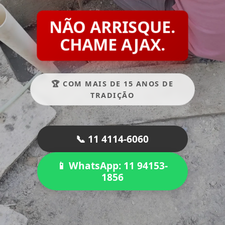
NÃO ARRISQUE.
CHAME AJAX.
🏆 COM MAIS DE 15 ANOS DE
TRADIÇÃO
📞 11 4114-6060
📱 WhatsApp: 11 94153-
1856