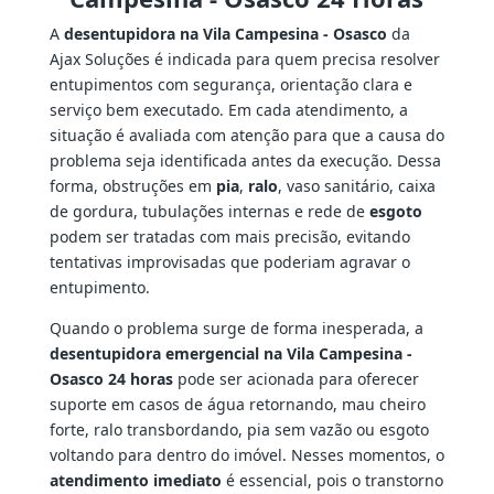
A
desentupidora na Vila Campesina - Osasco
da
Ajax Soluções é indicada para quem precisa resolver
entupimentos com segurança, orientação clara e
serviço bem executado. Em cada atendimento, a
situação é avaliada com atenção para que a causa do
problema seja identificada antes da execução. Dessa
forma, obstruções em
pia
,
ralo
, vaso sanitário, caixa
de gordura, tubulações internas e rede de
esgoto
podem ser tratadas com mais precisão, evitando
tentativas improvisadas que poderiam agravar o
entupimento.
Quando o problema surge de forma inesperada, a
desentupidora emergencial na Vila Campesina -
Osasco 24 horas
pode ser acionada para oferecer
suporte em casos de água retornando, mau cheiro
forte, ralo transbordando, pia sem vazão ou esgoto
voltando para dentro do imóvel. Nesses momentos, o
atendimento imediato
é essencial, pois o transtorno