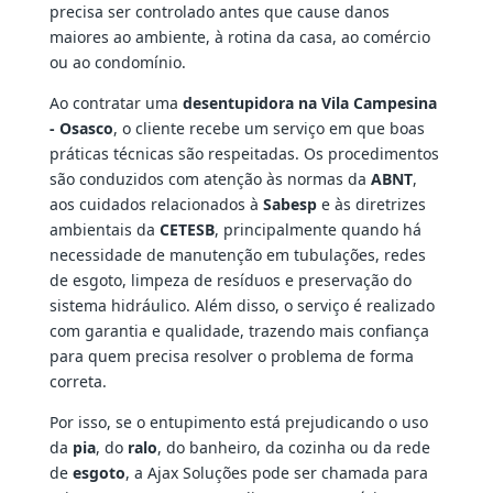
precisa ser controlado antes que cause danos
maiores ao ambiente, à rotina da casa, ao comércio
ou ao condomínio.
Ao contratar uma
desentupidora na Vila Campesina
- Osasco
, o cliente recebe um serviço em que boas
práticas técnicas são respeitadas. Os procedimentos
são conduzidos com atenção às normas da
ABNT
,
aos cuidados relacionados à
Sabesp
e às diretrizes
ambientais da
CETESB
, principalmente quando há
necessidade de manutenção em tubulações, redes
de esgoto, limpeza de resíduos e preservação do
sistema hidráulico. Além disso, o serviço é realizado
com garantia e qualidade, trazendo mais confiança
para quem precisa resolver o problema de forma
correta.
Por isso, se o entupimento está prejudicando o uso
da
pia
, do
ralo
, do banheiro, da cozinha ou da rede
de
esgoto
, a Ajax Soluções pode ser chamada para