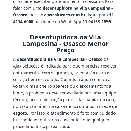
orientar e executar o atendimento necessário. Para
falar com uma
desentupidora na Vila Campesina -
Osasco
, acesse
ajaxsolucoes.com.br
, ligue para
11
4114-6060
ou chame no WhatsApp
11 94153-1856
.
Desentupidora na Vila
Campesina - Osasco Menor
Preço
A
desentupidora na Vila Campesina - Osasco
da
Ajax Soluções é indicada para quem precisa resolver
entupimentos com segurança, orientação clara e
serviço bem executado. Quando a água começa a
voltar, o mau cheiro aparece ou o escoamento fica
lento, o problema deve ser avaliado por uma equipe
técnica, pois a obstrução pode estar na
pia
, no
ralo
,
no vaso sanitário, na caixa de gordura ou na rede de
esgoto
. Por isso, o atendimento é feito com cuidado,
buscando identificar a causa antes que qualquer
procedimento seja realizado.