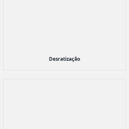
Desratização