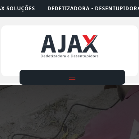
TIZADORA • DESENTUPIDORA • LIMPEZA DE FOSSA 