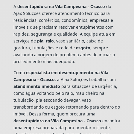
A
desentupidora na Vila Campesina - Osasco
da
Ajax Soluções oferece atendimento técnico para
residências, comércios, condomínios, empresas e
imóveis que precisam resolver entupimentos com
rapidez, segurança e qualidade. A equipe atua em
serviços de
pia
,
ralo
, vaso sanitário, caixa de
gordura, tubulações e rede de
esgoto
, sempre
avaliando a origem do problema antes de iniciar o
procedimento mais adequado.
Como
especialista em desentupimento na Vila
Campesina - Osasco
, a Ajax Soluções trabalha com
atendimento imediato
para situações de urgência,
como água voltando pelo ralo, mau cheiro na
tubulação, pia escoando devagar, vaso
transbordando ou esgoto retornando para dentro do
imóvel. Dessa forma, quem procura uma
desentupidora na Vila Campesina - Osasco
encontra
uma empresa preparada para orientar o cliente,