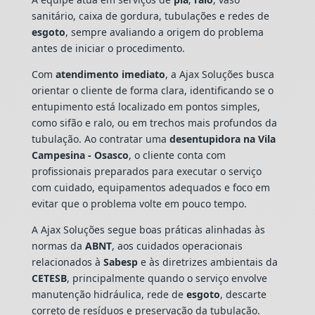
sanitário, caixa de gordura, tubulações e redes de
esgoto
, sempre avaliando a origem do problema
antes de iniciar o procedimento.
Com
atendimento imediato
, a Ajax Soluções busca
orientar o cliente de forma clara, identificando se o
entupimento está localizado em pontos simples,
como sifão e ralo, ou em trechos mais profundos da
tubulação. Ao contratar uma
desentupidora na Vila
Campesina - Osasco
, o cliente conta com
profissionais preparados para executar o serviço
com cuidado, equipamentos adequados e foco em
evitar que o problema volte em pouco tempo.
A Ajax Soluções segue boas práticas alinhadas às
normas da
ABNT
, aos cuidados operacionais
relacionados à
Sabesp
e às diretrizes ambientais da
CETESB
, principalmente quando o serviço envolve
manutenção hidráulica, rede de
esgoto
, descarte
correto de resíduos e preservação da tubulação.