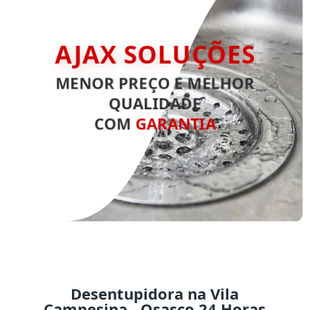
AJAX SOLUÇÕES
MENOR PREÇO E MELHOR
QUALIDADE
COM
GARANTIA
Desentupidora na Vila
Campesina - Osasco 24 Horas