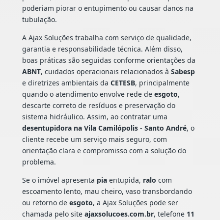
poderiam piorar o entupimento ou causar danos na
tubulação.
A Ajax Soluções trabalha com serviço de qualidade,
garantia e responsabilidade técnica. Além disso,
boas práticas são seguidas conforme orientações da
ABNT
, cuidados operacionais relacionados à
Sabesp
e diretrizes ambientais da
CETESB
, principalmente
quando o atendimento envolve rede de
esgoto
,
descarte correto de resíduos e preservação do
sistema hidráulico. Assim, ao contratar uma
desentupidora na Vila Camilópolis - Santo André
, o
cliente recebe um serviço mais seguro, com
orientação clara e compromisso com a solução do
problema.
Se o imóvel apresenta
pia
entupida,
ralo
com
escoamento lento, mau cheiro, vaso transbordando
ou retorno de
esgoto
, a Ajax Soluções pode ser
chamada pelo site
ajaxsolucoes.com.br
, telefone
11