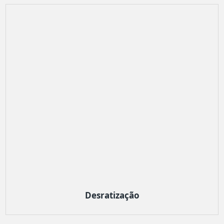
Desratização