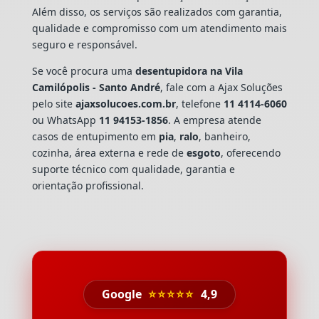
Além disso, os serviços são realizados com garantia,
qualidade e compromisso com um atendimento mais
seguro e responsável.
Se você procura uma
desentupidora na Vila
Camilópolis - Santo André
, fale com a Ajax Soluções
pelo site
ajaxsolucoes.com.br
, telefone
11 4114-6060
ou WhatsApp
11 94153-1856
. A empresa atende
casos de entupimento em
pia
,
ralo
, banheiro,
cozinha, área externa e rede de
esgoto
, oferecendo
suporte técnico com qualidade, garantia e
orientação profissional.
Google
⭐⭐⭐⭐⭐
4,9