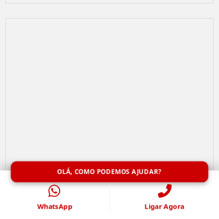
OLÁ, COMO PODEMOS AJUDAR?
Limpeza de Caixa de Água
WhatsApp
Ligar Agora