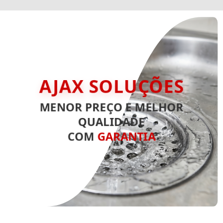
AJAX SOLUÇÕES
MENOR PREÇO E MELHOR
QUALIDADE
COM
GARANTIA