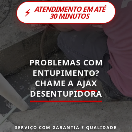
ATENDIMENTO EM ATÉ
⚡
30 MINUTOS
PROBLEMAS COM
ENTUPIMENTO?
CHAME A
AJAX
DESENTUPIDORA
SERVIÇO COM GARANTIA E QUALIDADE