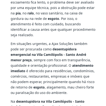
escoamento fica lento, o problema deve ser avaliado
por uma equipe técnica, pois a obstrução pode estar
na
pia
, no
ralo
, no vaso sanitário, na caixa de
gordura ou na rede de
esgoto
. Por isso, o
atendimento é feito com cuidado, buscando
identificar a causa antes que qualquer procedimento
seja realizado.
Em situações urgentes, a Ajax Soluções também
pode ser procurada como
desentupidora
emergencial na Vila Camilópolis - Santo André
menor preço
, sempre com foco em transparência,
qualidade e orientação profissional. O
atendimento
imediato
é oferecido para residências, condomínios,
comércios, restaurantes, empresas e imóveis que
não podem esperar, principalmente quando há risco
de retorno de
esgoto
, alagamento, mau cheiro forte
ou paralisação do uso do ambiente.
Na
desentupidora na Vila Camilópolis - Santo