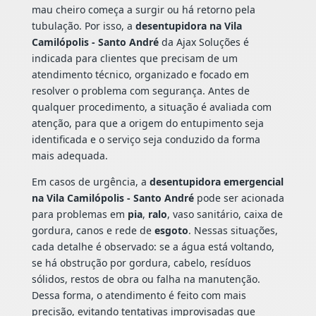
mau cheiro começa a surgir ou há retorno pela
tubulação. Por isso, a
desentupidora na Vila
Camilópolis - Santo André
da Ajax Soluções é
indicada para clientes que precisam de um
atendimento técnico, organizado e focado em
resolver o problema com segurança. Antes de
qualquer procedimento, a situação é avaliada com
atenção, para que a origem do entupimento seja
identificada e o serviço seja conduzido da forma
mais adequada.
Em casos de urgência, a
desentupidora emergencial
na Vila Camilópolis - Santo André
pode ser acionada
para problemas em
pia
,
ralo
, vaso sanitário, caixa de
gordura, canos e rede de
esgoto
. Nessas situações,
cada detalhe é observado: se a água está voltando,
se há obstrução por gordura, cabelo, resíduos
sólidos, restos de obra ou falha na manutenção.
Dessa forma, o atendimento é feito com mais
precisão, evitando tentativas improvisadas que