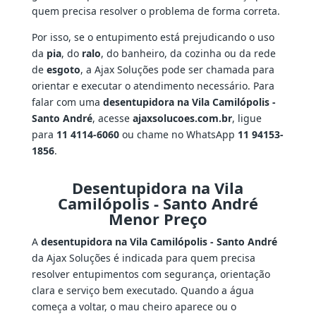
quem precisa resolver o problema de forma correta.
Por isso, se o entupimento está prejudicando o uso
da
pia
, do
ralo
, do banheiro, da cozinha ou da rede
de
esgoto
, a Ajax Soluções pode ser chamada para
orientar e executar o atendimento necessário. Para
falar com uma
desentupidora na Vila Camilópolis -
Santo André
, acesse
ajaxsolucoes.com.br
, ligue
para
11 4114-6060
ou chame no WhatsApp
11 94153-
1856
.
Desentupidora na Vila
Camilópolis - Santo André
Menor Preço
A
desentupidora na Vila Camilópolis - Santo André
da Ajax Soluções é indicada para quem precisa
resolver entupimentos com segurança, orientação
clara e serviço bem executado. Quando a água
começa a voltar, o mau cheiro aparece ou o