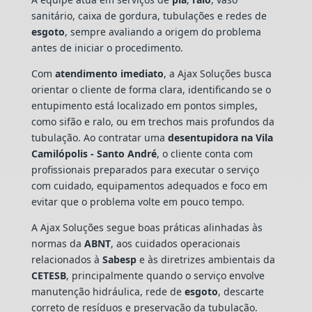
sanitário, caixa de gordura, tubulações e redes de
esgoto
, sempre avaliando a origem do problema
antes de iniciar o procedimento.
Com
atendimento imediato
, a Ajax Soluções busca
orientar o cliente de forma clara, identificando se o
entupimento está localizado em pontos simples,
como sifão e ralo, ou em trechos mais profundos da
tubulação. Ao contratar uma
desentupidora na Vila
Camilópolis - Santo André
, o cliente conta com
profissionais preparados para executar o serviço
com cuidado, equipamentos adequados e foco em
evitar que o problema volte em pouco tempo.
A Ajax Soluções segue boas práticas alinhadas às
normas da
ABNT
, aos cuidados operacionais
relacionados à
Sabesp
e às diretrizes ambientais da
CETESB
, principalmente quando o serviço envolve
manutenção hidráulica, rede de
esgoto
, descarte
correto de resíduos e preservação da tubulação.