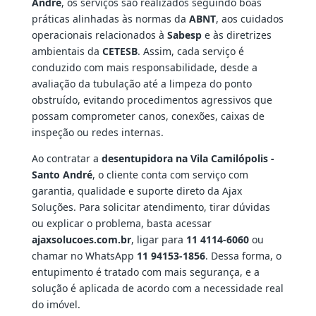
André
, os serviços são realizados seguindo boas
práticas alinhadas às normas da
ABNT
, aos cuidados
operacionais relacionados à
Sabesp
e às diretrizes
ambientais da
CETESB
. Assim, cada serviço é
conduzido com mais responsabilidade, desde a
avaliação da tubulação até a limpeza do ponto
obstruído, evitando procedimentos agressivos que
possam comprometer canos, conexões, caixas de
inspeção ou redes internas.
Ao contratar a
desentupidora na Vila Camilópolis -
Santo André
, o cliente conta com serviço com
garantia, qualidade e suporte direto da Ajax
Soluções. Para solicitar atendimento, tirar dúvidas
ou explicar o problema, basta acessar
ajaxsolucoes.com.br
, ligar para
11 4114-6060
ou
chamar no WhatsApp
11 94153-1856
. Dessa forma, o
entupimento é tratado com mais segurança, e a
solução é aplicada de acordo com a necessidade real
do imóvel.