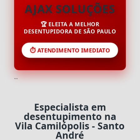
AJAX SOLUÇÕES
🏆 ELEITA A MELHOR
DESENTUPIDORA DE SÃO PAULO
⏱️ ATENDIMENTO IMEDIATO
```
Especialista em
desentupimento na
Vila Camilópolis - Santo
André