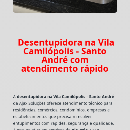
Desentupidora na Vila
Camilópolis - Santo
André com
atendimento rápido
A
desentupidora na Vila Camilópolis - Santo André
da Ajax Soluções oferece atendimento técnico para
residências, comércios, condomínios, empresas e
estabelecimentos que precisam resolver
entupimentos com rapidez, segurança e qualidade.
A equipe atua em serviços de
pia
,
ralo
, vaso