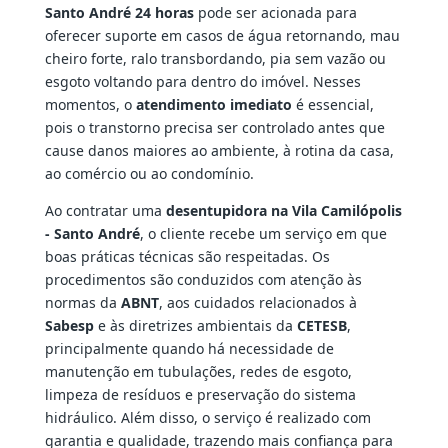
Santo André 24 horas
pode ser acionada para
oferecer suporte em casos de água retornando, mau
cheiro forte, ralo transbordando, pia sem vazão ou
esgoto voltando para dentro do imóvel. Nesses
momentos, o
atendimento imediato
é essencial,
pois o transtorno precisa ser controlado antes que
cause danos maiores ao ambiente, à rotina da casa,
ao comércio ou ao condomínio.
Ao contratar uma
desentupidora na Vila Camilópolis
- Santo André
, o cliente recebe um serviço em que
boas práticas técnicas são respeitadas. Os
procedimentos são conduzidos com atenção às
normas da
ABNT
, aos cuidados relacionados à
Sabesp
e às diretrizes ambientais da
CETESB
,
principalmente quando há necessidade de
manutenção em tubulações, redes de esgoto,
limpeza de resíduos e preservação do sistema
hidráulico. Além disso, o serviço é realizado com
garantia e qualidade, trazendo mais confiança para