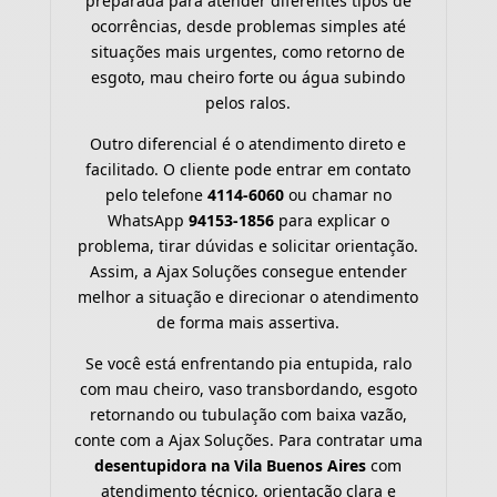
preparada para atender diferentes tipos de
ocorrências, desde problemas simples até
situações mais urgentes, como retorno de
esgoto, mau cheiro forte ou água subindo
pelos ralos.
Outro diferencial é o atendimento direto e
facilitado. O cliente pode entrar em contato
pelo telefone
4114-6060
ou chamar no
WhatsApp
94153-1856
para explicar o
problema, tirar dúvidas e solicitar orientação.
Assim, a Ajax Soluções consegue entender
melhor a situação e direcionar o atendimento
de forma mais assertiva.
Se você está enfrentando pia entupida, ralo
com mau cheiro, vaso transbordando, esgoto
retornando ou tubulação com baixa vazão,
conte com a Ajax Soluções. Para contratar uma
desentupidora na Vila Buenos Aires
com
atendimento técnico, orientação clara e