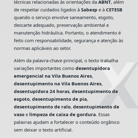
técnicas relacionadas às orientações da
ABNT
, além
de respeitar cuidados ligados à
Sabesp
e à
CETESB
quando o serviço envolve saneamento, esgoto,
descarte adequado, preservação ambiental e
manutenção hidráulica. Portanto, o atendimento é
feito com responsabilidade, segurança e atenção às
normas aplicáveis ao setor.
Além da palavra-chave principal, o texto trabalha
variações importantes como
desentupidora
emergencial na Vila Buenos Aires
,
desentupimento na Vila Buenos Aires
,
desentupidora 24 horas
,
desentupimento de
esgoto
,
desentupimento de pia
,
desentupimento de ralo
,
desentupimento de
vaso
e
limpeza de caixa de gordura
. Essas
palavras ajudam a fortalecer o conteúdo orgânico
sem deixar o texto artificial.