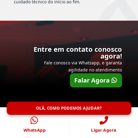
cuidado técnico do início ao fim.
Entre em contato conosco
agora!
Fale conosco via Whatsapp, e garanta
agilidade no atendimento
Falar Agora
OLÁ, COMO PODEMOS AJUDAR?
WhatsApp
Ligar Agora