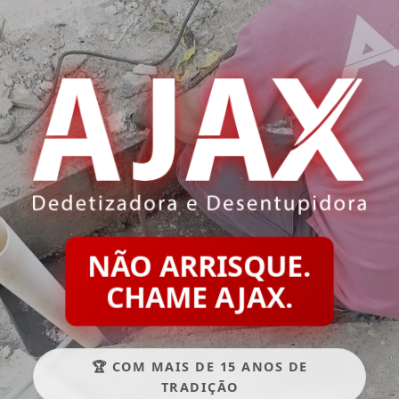
NÃO ARRISQUE.
CHAME AJAX.
🏆 COM MAIS DE 15 ANOS DE
TRADIÇÃO