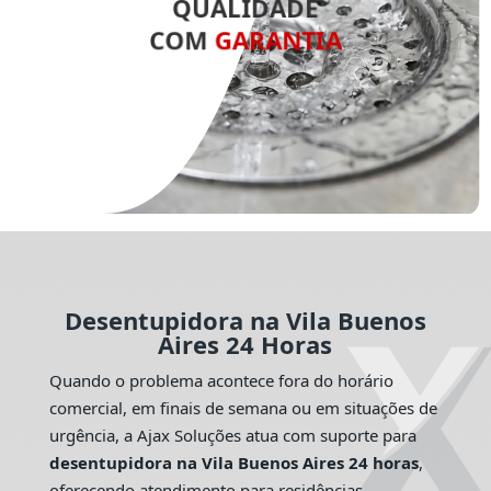
QUALIDADE
COM
GARANTIA
Desentupidora na Vila Buenos
Aires 24 Horas
Quando o problema acontece fora do horário
comercial, em finais de semana ou em situações de
urgência, a Ajax Soluções atua com suporte para
desentupidora na Vila Buenos Aires 24 horas
,
oferecendo atendimento para residências,