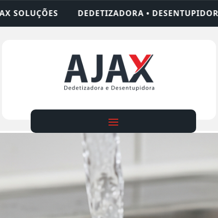
ADORA • DESENTUPIDORA • LIMPEZA DE FOSSA • 2