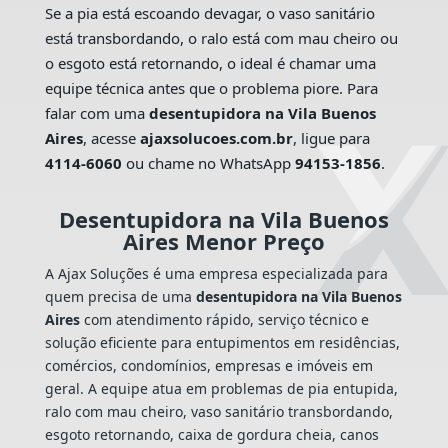
Se a pia está escoando devagar, o vaso sanitário
está transbordando, o ralo está com mau cheiro ou
o esgoto está retornando, o ideal é chamar uma
equipe técnica antes que o problema piore. Para
falar com uma
desentupidora na Vila Buenos
Aires
, acesse
ajaxsolucoes.com.br
, ligue para
4114-6060
ou chame no WhatsApp
94153-1856
.
Desentupidora na Vila Buenos
Aires Menor Preço
A Ajax Soluções é uma empresa especializada para
quem precisa de uma
desentupidora na Vila Buenos
Aires
com atendimento rápido, serviço técnico e
solução eficiente para entupimentos em residências,
comércios, condomínios, empresas e imóveis em
geral. A equipe atua em problemas de pia entupida,
ralo com mau cheiro, vaso sanitário transbordando,
esgoto retornando, caixa de gordura cheia, canos