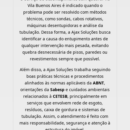
Vila Buenos Aires é indicado quando o
problema pode ser resolvido com métodos
técnicos, como sondas, cabos rotativos,
máquinas desentupidoras e análise da
tubulação. Dessa forma, a Ajax Soluções busca
identificar a causa do entupimento antes de
qualquer intervenção mais pesada, evitando
quebra desnecessária de pisos, paredes ou
revestimentos sempre que possível.
Além disso, a Ajax Soluções trabalha seguindo
boas práticas técnicas e procedimentos
alinhados às normas aplicáveis da
ABNT
,
orientações da
Sabesp
e cuidados ambientais
relacionados à
CETESB
, principalmente em
serviços que envolvem rede de esgoto,
resíduos, caixa de gordura e sistemas de
tubulação. Assim, o atendimento é feito com
mais responsabilidade, segurança e atenção à
estrutura do imóvel.