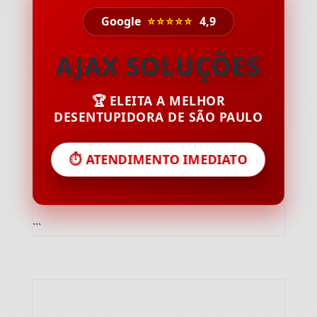
Google
⭐⭐⭐⭐⭐
4,9
AJAX SOLUÇÕES
🏆 ELEITA A MELHOR
DESENTUPIDORA DE SÃO PAULO
⏱️ ATENDIMENTO IMEDIATO
```