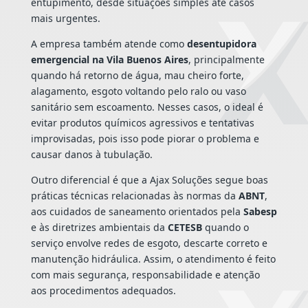
entupimento, desde situações simples até casos
mais urgentes.
A empresa também atende como
desentupidora
emergencial na Vila Buenos Aires
, principalmente
quando há retorno de água, mau cheiro forte,
alagamento, esgoto voltando pelo ralo ou vaso
sanitário sem escoamento. Nesses casos, o ideal é
evitar produtos químicos agressivos e tentativas
improvisadas, pois isso pode piorar o problema e
causar danos à tubulação.
Outro diferencial é que a Ajax Soluções segue boas
práticas técnicas relacionadas às normas da
ABNT
,
aos cuidados de saneamento orientados pela
Sabesp
e às diretrizes ambientais da
CETESB
quando o
serviço envolve redes de esgoto, descarte correto e
manutenção hidráulica. Assim, o atendimento é feito
com mais segurança, responsabilidade e atenção
aos procedimentos adequados.