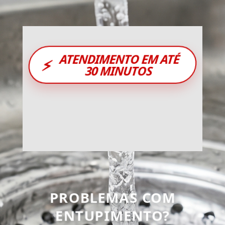
ATENDIMENTO EM ATÉ
⚡
30 MINUTOS
PROBLEMAS COM
ENTUPIMENTO?