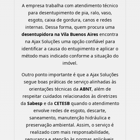
A empresa trabalha com atendimento técnico
para desentupimento de pia, ralo, vaso,
esgoto, caixa de gordura, canos e redes
internas. Dessa forma, quem procura uma
desentupidora na Vila Buenos Aires
encontra
na Ajax Soluções uma opção confiável para
identificar a causa do entupimento e aplicar o
método mais indicado conforme a situação do
imóvel.
Outro ponto importante é que a Ajax Soluções
segue boas práticas de serviço alinhadas às
orientações técnicas da
ABNT
, além de
respeitar cuidados relacionados às diretrizes
da
Sabesp
e da
CETESB
quando o atendimento
envolve redes de esgoto, descarte,
saneamento, manutenção hidráulica e
preservação ambiental. Assim, o serviço é
realizado com mais responsabilidade,
segurança e atenção às normas aplicáveis.