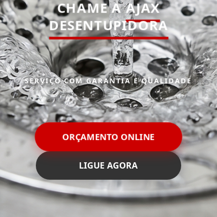
CHAME A
AJAX
DESENTUPIDORA
SERVIÇO COM GARANTIA E QUALIDADE
ORÇAMENTO ONLINE
LIGUE AGORA