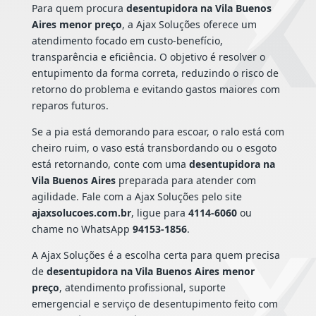
Para quem procura
desentupidora na Vila Buenos
Aires menor preço
, a Ajax Soluções oferece um
atendimento focado em custo-benefício,
transparência e eficiência. O objetivo é resolver o
entupimento da forma correta, reduzindo o risco de
retorno do problema e evitando gastos maiores com
reparos futuros.
Se a pia está demorando para escoar, o ralo está com
cheiro ruim, o vaso está transbordando ou o esgoto
está retornando, conte com uma
desentupidora na
Vila Buenos Aires
preparada para atender com
agilidade. Fale com a Ajax Soluções pelo site
ajaxsolucoes.com.br
, ligue para
4114-6060
ou
chame no WhatsApp
94153-1856
.
A Ajax Soluções é a escolha certa para quem precisa
de
desentupidora na Vila Buenos Aires menor
preço
, atendimento profissional, suporte
emergencial e serviço de desentupimento feito com