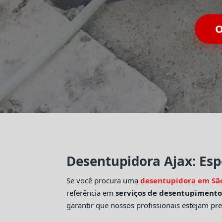
O
Desentupidora Ajax: Esp
Se você procura uma
desentupidora em Sã
referência em
serviços de desentupiment
garantir que nossos profissionais estejam pr