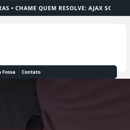
X SOLUÇÕES
DEDETIZADORA • DESENTUPI
 Fossa
Contato