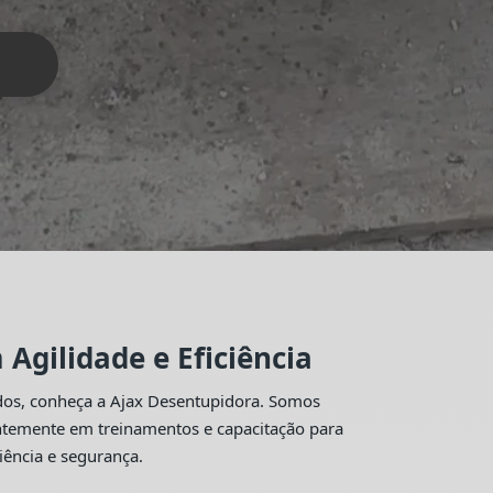
Agilidade e Eficiência
idos, conheça a Ajax Desentupidora. Somos
antemente em treinamentos e capacitação para
iência e segurança.