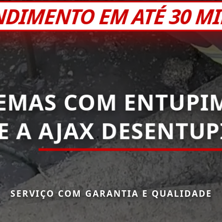
NDIMENTO EM ATÉ 30 M
EMAS COM ENTUPI
E A
AJAX DESENTU
SERVIÇO COM GARANTIA E QUALIDADE