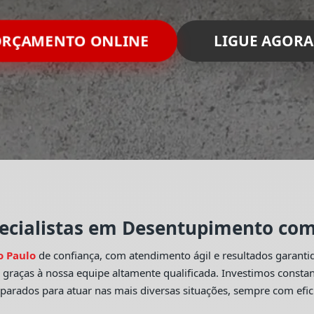
RÇAMENTO ONLINE
LIGUE AGORA
ecialistas em Desentupimento com 
o Paulo
de confiança, com atendimento ágil e resultados garant
o
graças à nossa equipe altamente qualificada. Investimos const
eparados para atuar nas mais diversas situações, sempre com efic