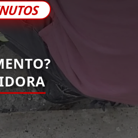
INUTOS
MENTO?
PIDORA