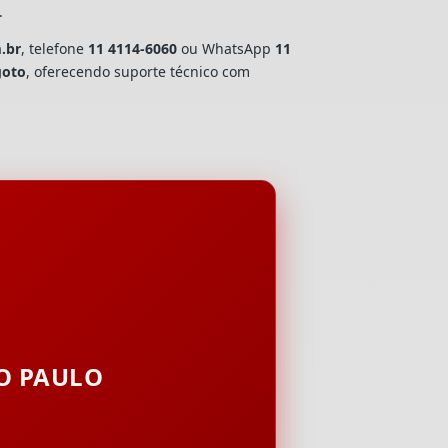
.
.br
, telefone
11 4114-6060
ou WhatsApp
11
goto
, oferecendo suporte técnico com
ÃO PAULO