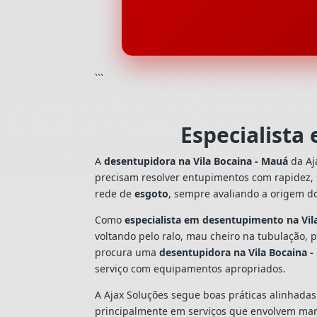
```
Especialista
A
desentupidora na Vila Bocaina - Mauá
da Aj
precisam resolver entupimentos com rapidez,
rede de
esgoto
, sempre avaliando a origem d
Como
especialista em desentupimento na Vil
voltando pelo ralo, mau cheiro na tubulação,
procura uma
desentupidora na Vila Bocaina 
serviço com equipamentos apropriados.
A Ajax Soluções segue boas práticas alinhada
principalmente em serviços que envolvem man