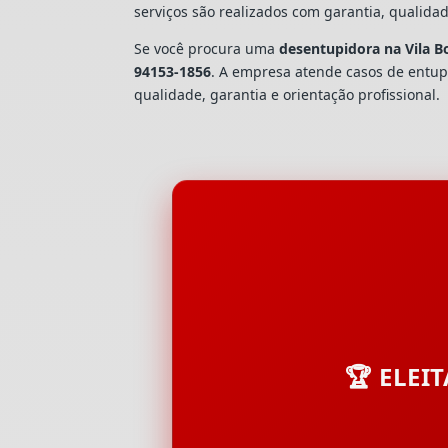
serviços são realizados com garantia, quali
Se você procura uma
desentupidora na Vila B
94153-1856
. A empresa atende casos de ent
qualidade, garantia e orientação profissional.
🏆 ELEI