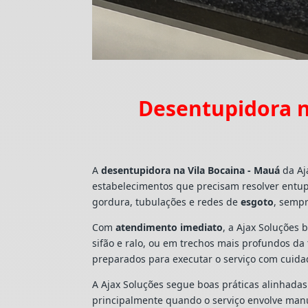
Desentupidora n
A
desentupidora na Vila Bocaina - Mauá
da Aj
estabelecimentos que precisam resolver entu
gordura, tubulações e redes de
esgoto
, sempr
Com
atendimento imediato
, a Ajax Soluções 
sifão e ralo, ou em trechos mais profundos d
preparados para executar o serviço com cuid
A Ajax Soluções segue boas práticas alinhada
principalmente quando o serviço envolve man