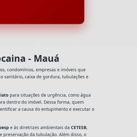
ocaina - Mauá
ios, condomínios, empresas e imóveis que
so sanitário, caixa de gordura, tubulações e
iato
para situações de urgência, como água
ara dentro do imóvel. Dessa forma, quem
entificar a causa do entupimento e executar o
besp
e às diretrizes ambientais da
CETESB
,
 e preservação da tubulação. Além disso, o