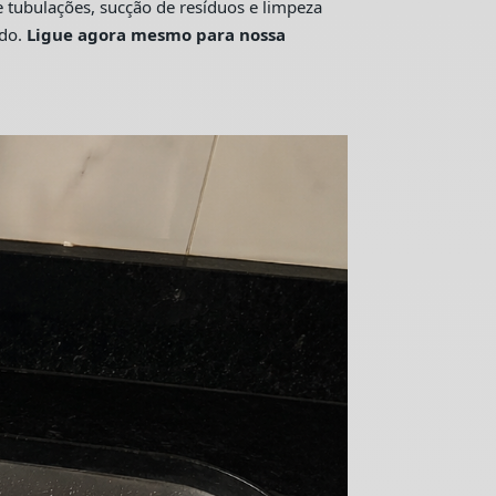
tubulações, sucção de resíduos e limpeza
ado.
Ligue agora mesmo para nossa