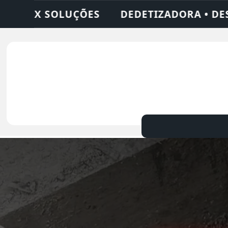
ORA • DESENTUPIDORA • LIMPEZA DE FOSS