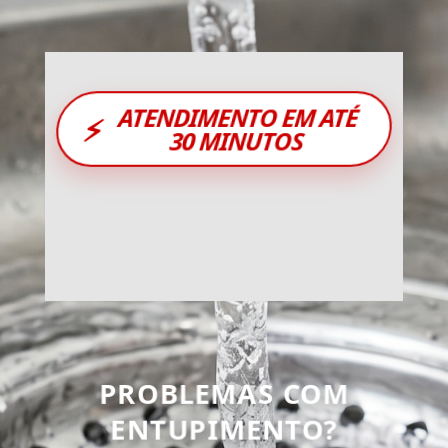
ATENDIMENTO EM ATÉ
⚡
30 MINUTOS
PROBLEMAS COM
ENTUPIMENTO?