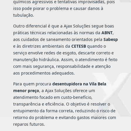
químicos agressivos e tentativas improvisadas, pois
isso pode piorar o problema e causar danos à
tubulação.
Outro diferencial é que a Ajax Soluções segue boas
práticas técnicas relacionadas às normas da
ABNT
,
aos cuidados de saneamento orientados pela
Sabesp
e às diretrizes ambientais da
CETESB
quando o
serviço envolve redes de esgoto, descarte correto e
manutenção hidráulica. Assim, o atendimento é feito
com mais segurança, responsabilidade e atenção
aos procedimentos adequados.
Para quem procura
desentupidora na Vila Bela
menor preço
, a Ajax Soluções oferece um
atendimento focado em custo-benefício,
transparência e eficiência. O objetivo é resolver o
entupimento da forma correta, reduzindo o risco de
retorno do problema e evitando gastos maiores com
reparos futuros.