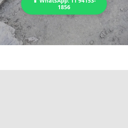
📱 WhatsApp: 11 94153-
1856