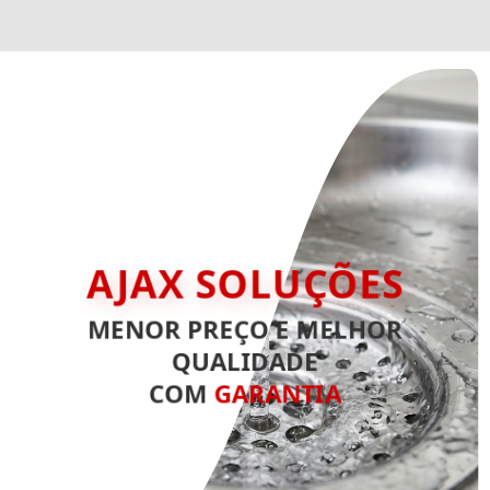
AJAX SOLUÇÕES
MENOR PREÇO E MELHOR
QUALIDADE
COM
GARANTIA