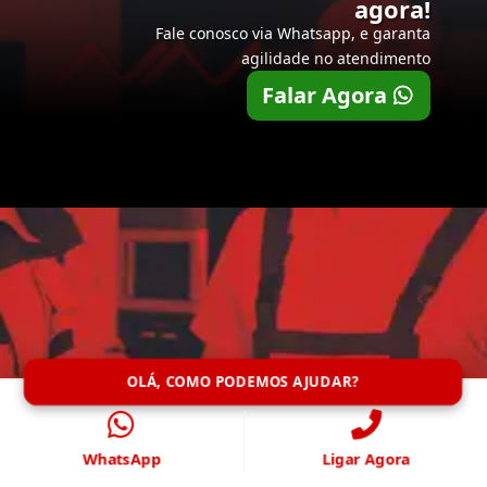
agora!
Fale conosco via Whatsapp, e garanta
agilidade no atendimento
Falar Agora
OLÁ, COMO PODEMOS AJUDAR?
WhatsApp
Ligar Agora