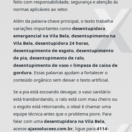
feito com responsabilidade, segurança e atenção às
normas aplicáveis ao setor.
Além da palavra-chave principal, o texto trabalha
variações importantes como
desentupidora
emergencial na Vila Bela
,
desentupimento na
Vila Bela
,
desentupidora 24 horas
,
desentupimento de esgoto
,
desentupimento
de pia
,
desentupimento de ralo
,
desentupimento de vaso
e
limpeza de caixa de
gordura
. Essas palavras ajudam a fortalecer o
conteúdo orgânico sem deixar o texto artificial.
Se a pia está escoando devagar, o vaso sanitário
está transbordando, o ralo está com mau cheiro ou
o esgoto está retornando, o ideal é chamar uma
equipe técnica antes que o problema piore. Para
falar com uma
desentupidora na Vila Bela
,
acesse
ajaxsolucoes.com.br
, ligue para
4114-