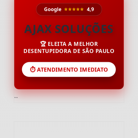
Google
⭐⭐⭐⭐⭐
4,9
AJAX SOLUÇÕES
🏆 ELEITA A MELHOR
DESENTUPIDORA DE SÃO PAULO
⏱️ ATENDIMENTO IMEDIATO
```