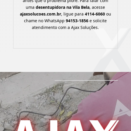
antes que o problema piore. Para falar com
uma
desentupidora na Vila Bela
, acesse
ajaxsolucoes.com.br
, ligue para
4114-6060
ou
chame no WhatsApp
94153-1856
e solicite
atendimento com a Ajax Soluções.