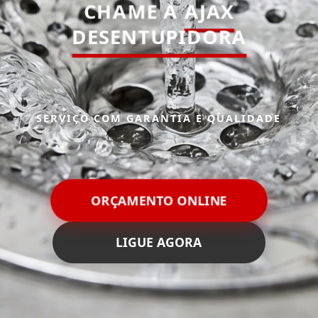
CHAME A
AJAX
DESENTUPIDORA
SERVIÇO COM GARANTIA E QUALIDADE
ORÇAMENTO ONLINE
LIGUE AGORA