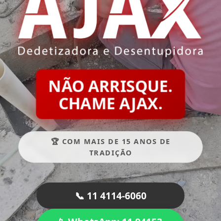
NÃO ARRISQUE.
CHAME AJAX.
🏆 COM MAIS DE 15 ANOS DE
TRADIÇÃO
📞 11 4114-6060