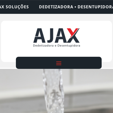
ADORA • DESENTUPIDORA • LIMPEZA DE FOSSA • 2