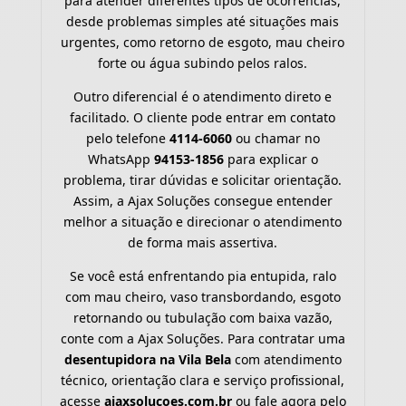
para atender diferentes tipos de ocorrências,
desde problemas simples até situações mais
urgentes, como retorno de esgoto, mau cheiro
forte ou água subindo pelos ralos.
Outro diferencial é o atendimento direto e
facilitado. O cliente pode entrar em contato
pelo telefone
4114-6060
ou chamar no
WhatsApp
94153-1856
para explicar o
problema, tirar dúvidas e solicitar orientação.
Assim, a Ajax Soluções consegue entender
melhor a situação e direcionar o atendimento
de forma mais assertiva.
Se você está enfrentando pia entupida, ralo
com mau cheiro, vaso transbordando, esgoto
retornando ou tubulação com baixa vazão,
conte com a Ajax Soluções. Para contratar uma
desentupidora na Vila Bela
com atendimento
técnico, orientação clara e serviço profissional,
acesse
ajaxsolucoes.com.br
ou fale agora pelo