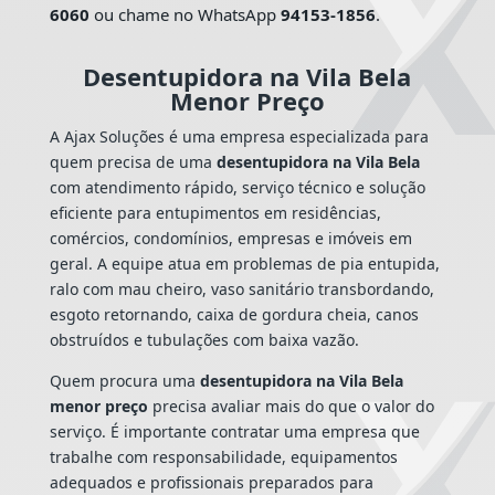
6060
ou chame no WhatsApp
94153-1856
.
Desentupidora na Vila Bela
Menor Preço
A Ajax Soluções é uma empresa especializada para
quem precisa de uma
desentupidora na Vila Bela
com atendimento rápido, serviço técnico e solução
eficiente para entupimentos em residências,
comércios, condomínios, empresas e imóveis em
geral. A equipe atua em problemas de pia entupida,
ralo com mau cheiro, vaso sanitário transbordando,
esgoto retornando, caixa de gordura cheia, canos
obstruídos e tubulações com baixa vazão.
Quem procura uma
desentupidora na Vila Bela
menor preço
precisa avaliar mais do que o valor do
serviço. É importante contratar uma empresa que
trabalhe com responsabilidade, equipamentos
adequados e profissionais preparados para