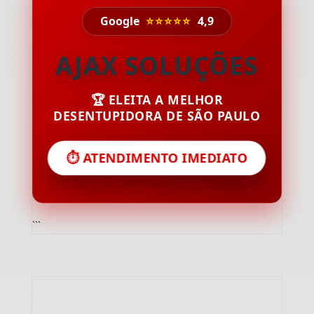
Google
⭐⭐⭐⭐⭐
4,9
AJAX SOLUÇÕES
🏆 ELEITA A MELHOR
DESENTUPIDORA DE SÃO PAULO
⏱️ ATENDIMENTO IMEDIATO
```