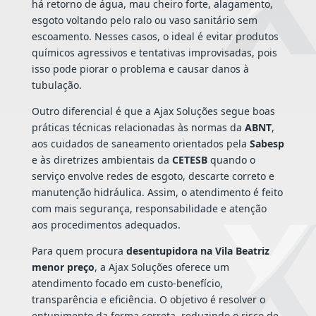
há retorno de água, mau cheiro forte, alagamento,
esgoto voltando pelo ralo ou vaso sanitário sem
escoamento. Nesses casos, o ideal é evitar produtos
químicos agressivos e tentativas improvisadas, pois
isso pode piorar o problema e causar danos à
tubulação.
Outro diferencial é que a Ajax Soluções segue boas
práticas técnicas relacionadas às normas da
ABNT
,
aos cuidados de saneamento orientados pela
Sabesp
e às diretrizes ambientais da
CETESB
quando o
serviço envolve redes de esgoto, descarte correto e
manutenção hidráulica. Assim, o atendimento é feito
com mais segurança, responsabilidade e atenção
aos procedimentos adequados.
Para quem procura
desentupidora na Vila Beatriz
menor preço
, a Ajax Soluções oferece um
atendimento focado em custo-benefício,
transparência e eficiência. O objetivo é resolver o
entupimento da forma correta, reduzindo o risco de