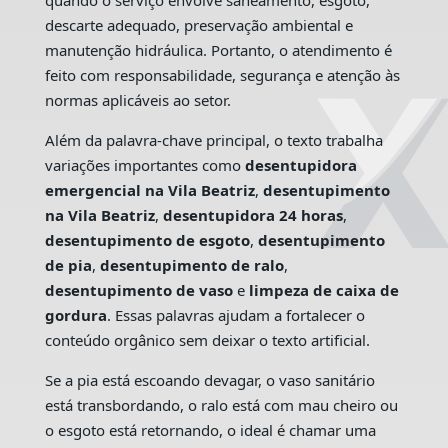
quando o serviço envolve saneamento, esgoto,
descarte adequado, preservação ambiental e
manutenção hidráulica. Portanto, o atendimento é
feito com responsabilidade, segurança e atenção às
normas aplicáveis ao setor.
Além da palavra-chave principal, o texto trabalha
variações importantes como
desentupidora
emergencial na Vila Beatriz
,
desentupimento
na Vila Beatriz
,
desentupidora 24 horas
,
desentupimento de esgoto
,
desentupimento
de pia
,
desentupimento de ralo
,
desentupimento de vaso
e
limpeza de caixa de
gordura
. Essas palavras ajudam a fortalecer o
conteúdo orgânico sem deixar o texto artificial.
Se a pia está escoando devagar, o vaso sanitário
está transbordando, o ralo está com mau cheiro ou
o esgoto está retornando, o ideal é chamar uma