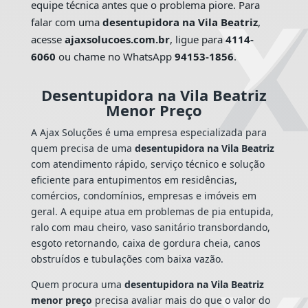
equipe técnica antes que o problema piore. Para
falar com uma
desentupidora na Vila Beatriz
,
acesse
ajaxsolucoes.com.br
, ligue para
4114-
6060
ou chame no WhatsApp
94153-1856
.
Desentupidora na Vila Beatriz
Menor Preço
A Ajax Soluções é uma empresa especializada para
quem precisa de uma
desentupidora na Vila Beatriz
com atendimento rápido, serviço técnico e solução
eficiente para entupimentos em residências,
comércios, condomínios, empresas e imóveis em
geral. A equipe atua em problemas de pia entupida,
ralo com mau cheiro, vaso sanitário transbordando,
esgoto retornando, caixa de gordura cheia, canos
obstruídos e tubulações com baixa vazão.
Quem procura uma
desentupidora na Vila Beatriz
menor preço
precisa avaliar mais do que o valor do