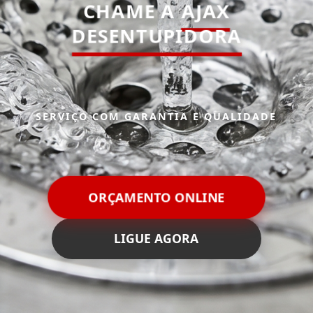
CHAME A
AJAX
DESENTUPIDORA
SERVIÇO COM GARANTIA E QUALIDADE
ORÇAMENTO ONLINE
LIGUE AGORA