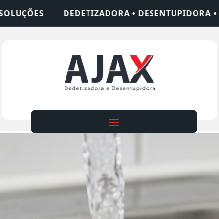
• DESENTUPIDORA • LIMPEZA DE FOSSA • 24 HORA