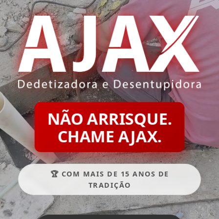
NÃO ARRISQUE.
CHAME AJAX.
🏆 COM MAIS DE 15 ANOS DE
TRADIÇÃO