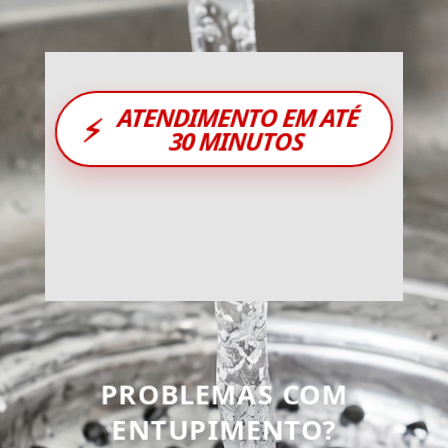
ATENDIMENTO EM ATÉ
⚡
30 MINUTOS
PROBLEMAS COM
ENTUPIMENTO?