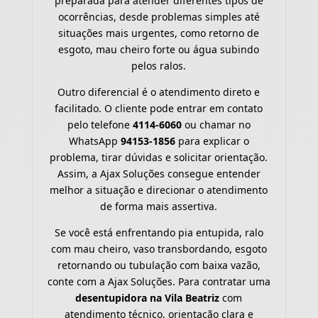
preparada para atender diferentes tipos de
ocorrências, desde problemas simples até
situações mais urgentes, como retorno de
esgoto, mau cheiro forte ou água subindo
pelos ralos.
Outro diferencial é o atendimento direto e
facilitado. O cliente pode entrar em contato
pelo telefone
4114-6060
ou chamar no
WhatsApp
94153-1856
para explicar o
problema, tirar dúvidas e solicitar orientação.
Assim, a Ajax Soluções consegue entender
melhor a situação e direcionar o atendimento
de forma mais assertiva.
Se você está enfrentando pia entupida, ralo
com mau cheiro, vaso transbordando, esgoto
retornando ou tubulação com baixa vazão,
conte com a Ajax Soluções. Para contratar uma
desentupidora na Vila Beatriz
com
atendimento técnico, orientação clara e