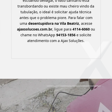
escoando devagar, o vaso sanitário está
transbordando ou existe mau cheiro vindo da
tubulação, o ideal é solicitar ajuda técnica
antes que o problema piore. Para falar com
uma
desentupidora na Vila Beatriz
, acesse
ajaxsolucoes.com.br
, ligue para
4114-6060
ou
chame no WhatsApp
94153-1856
e solicite
atendimento com a Ajax Soluções.