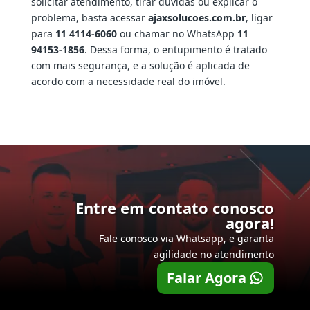
solicitar atendimento, tirar dúvidas ou explicar o
problema, basta acessar
ajaxsolucoes.com.br
, ligar
para
11 4114-6060
ou chamar no WhatsApp
11
94153-1856
. Dessa forma, o entupimento é tratado
com mais segurança, e a solução é aplicada de
acordo com a necessidade real do imóvel.
Entre em contato conosco
agora!
Fale conosco via Whatsapp, e garanta
agilidade no atendimento
Falar Agora