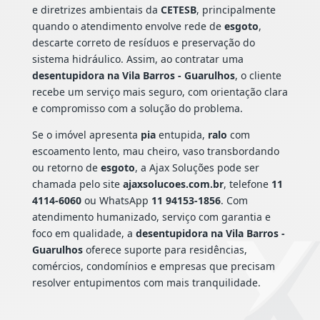
e diretrizes ambientais da
CETESB
, principalmente
quando o atendimento envolve rede de
esgoto
,
descarte correto de resíduos e preservação do
sistema hidráulico. Assim, ao contratar uma
desentupidora na Vila Barros - Guarulhos
, o cliente
recebe um serviço mais seguro, com orientação clara
e compromisso com a solução do problema.
Se o imóvel apresenta
pia
entupida,
ralo
com
escoamento lento, mau cheiro, vaso transbordando
ou retorno de
esgoto
, a Ajax Soluções pode ser
chamada pelo site
ajaxsolucoes.com.br
, telefone
11
4114-6060
ou WhatsApp
11 94153-1856
. Com
atendimento humanizado, serviço com garantia e
foco em qualidade, a
desentupidora na Vila Barros -
Guarulhos
oferece suporte para residências,
comércios, condomínios e empresas que precisam
resolver entupimentos com mais tranquilidade.