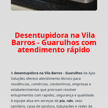
Desentupidora na Vila
Barros - Guarulhos com
atendimento rápido
A
desentupidora na Vila Barros - Guarulhos
da Ajax
Soluções oferece atendimento técnico para
residências, comércios, condomínios, empresas e
estabelecimentos que precisam resolver
entupimentos com rapidez, segurança e qualidade.
A equipe atua em serviços de
pia
,
ralo
, vaso
sanitário, caixa de gordura, tubulações e redes de