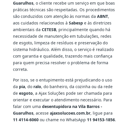
Guarulhos
, o cliente recebe um serviço em que boas
práticas técnicas são respeitadas. Os procedimentos
são conduzidos com atenção às normas da
ABNT
,
aos cuidados relacionados à
Sabesp
e às diretrizes
ambientais da
CETESB
, principalmente quando há
necessidade de manutenção em tubulações, redes
de esgoto, limpeza de resíduos e preservação do
sistema hidráulico. Além disso, o serviço é realizado
com garantia e qualidade, trazendo mais confiança
para quem precisa resolver o problema de forma
correta.
Por isso, se o entupimento está prejudicando o uso
da
pia
, do
ralo
, do banheiro, da cozinha ou da rede
de
esgoto
, a Ajax Soluções pode ser chamada para
orientar e executar o atendimento necessário. Para
falar com uma
desentupidora na Vila Barros -
Guarulhos
, acesse
ajaxsolucoes.com.br
, ligue para
11 4114-6060
ou chame no WhatsApp
11 94153-1856
.