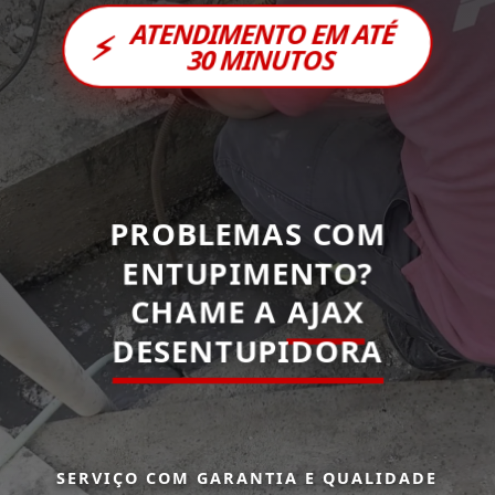
ATENDIMENTO EM ATÉ
⚡
30 MINUTOS
PROBLEMAS COM
ENTUPIMENTO?
CHAME A
AJAX
DESENTUPIDORA
SERVIÇO COM GARANTIA E QUALIDADE