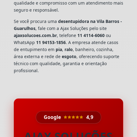
qualidade e compromisso com um atendimento mais
seguro e responsável.
Se você procura uma
desentupidora na Vila Barros -
Guarulhos
, fale com a Ajax Soluções pelo site
ajaxsolucoes.com.br
, telefone
11 4114-6060
ou
WhatsApp
11 94153-1856
. A empresa atende casos
de entupimento em
pia
,
ralo
, banheiro, cozinha,
área externa e rede de
esgoto
, oferecendo suporte
técnico com qualidade, garantia e orientação
profissional.
Google
⭐⭐⭐⭐⭐
4,9
AJAX SOLUÇÕES