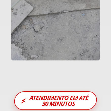
ATENDIMENTO EM ATÉ
⚡
30 MINUTOS