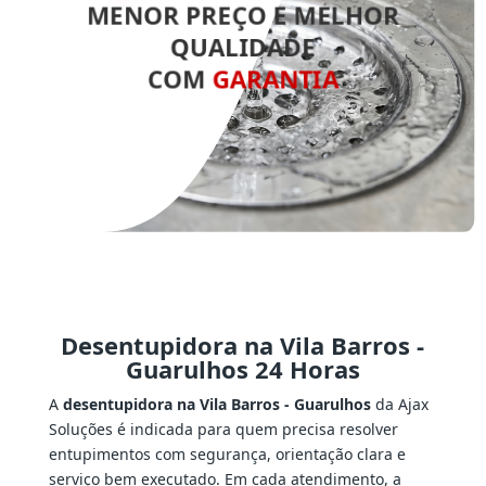
MENOR PREÇO E MELHOR
QUALIDADE
COM
GARANTIA
Desentupidora na Vila Barros -
Guarulhos 24 Horas
A
desentupidora na Vila Barros - Guarulhos
da Ajax
Soluções é indicada para quem precisa resolver
entupimentos com segurança, orientação clara e
serviço bem executado. Em cada atendimento, a