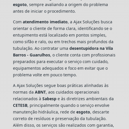
esgoto
, sempre avaliando a origem do problema
antes de iniciar o procedimento.
Com
atendimento imediato
, a Ajax Soluções busca
orientar o cliente de forma clara, identificando se o
entupimento está localizado em pontos simples,
como sifão e ralo, ou em trechos mais profundos da
tubulação. Ao contratar uma
desentupidora na Vila
Barros - Guarulhos
, o cliente conta com profissionais
preparados para executar o serviço com cuidado,
equipamentos adequados e foco em evitar que o
problema volte em pouco tempo.
A Ajax Soluções segue boas práticas alinhadas às
normas da
ABNT
, aos cuidados operacionais
relacionados à
Sabesp
e às diretrizes ambientais da
CETESB
, principalmente quando o serviço envolve
manutenção hidráulica, rede de
esgoto
, descarte
correto de resíduos e preservação da tubulação.
Além disso, os serviços são realizados com garantia,