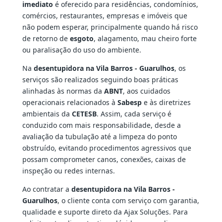
imediato
é oferecido para residências, condomínios,
comércios, restaurantes, empresas e imóveis que
não podem esperar, principalmente quando há risco
de retorno de
esgoto
, alagamento, mau cheiro forte
ou paralisação do uso do ambiente.
Na
desentupidora na Vila Barros - Guarulhos
, os
serviços são realizados seguindo boas práticas
alinhadas às normas da
ABNT
, aos cuidados
operacionais relacionados à
Sabesp
e às diretrizes
ambientais da
CETESB
. Assim, cada serviço é
conduzido com mais responsabilidade, desde a
avaliação da tubulação até a limpeza do ponto
obstruído, evitando procedimentos agressivos que
possam comprometer canos, conexões, caixas de
inspeção ou redes internas.
Ao contratar a
desentupidora na Vila Barros -
Guarulhos
, o cliente conta com serviço com garantia,
qualidade e suporte direto da Ajax Soluções. Para