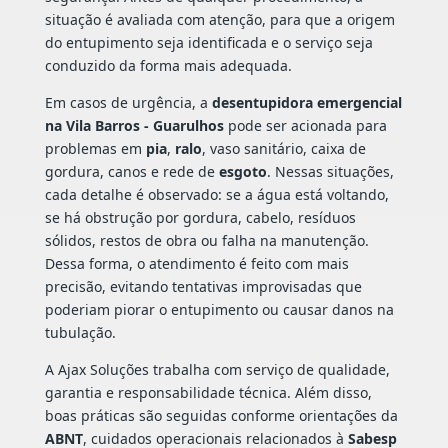
situação é avaliada com atenção, para que a origem
do entupimento seja identificada e o serviço seja
conduzido da forma mais adequada.
Em casos de urgência, a
desentupidora emergencial
na Vila Barros - Guarulhos
pode ser acionada para
problemas em
pia
,
ralo
, vaso sanitário, caixa de
gordura, canos e rede de
esgoto
. Nessas situações,
cada detalhe é observado: se a água está voltando,
se há obstrução por gordura, cabelo, resíduos
sólidos, restos de obra ou falha na manutenção.
Dessa forma, o atendimento é feito com mais
precisão, evitando tentativas improvisadas que
poderiam piorar o entupimento ou causar danos na
tubulação.
A Ajax Soluções trabalha com serviço de qualidade,
garantia e responsabilidade técnica. Além disso,
boas práticas são seguidas conforme orientações da
ABNT
, cuidados operacionais relacionados à
Sabesp