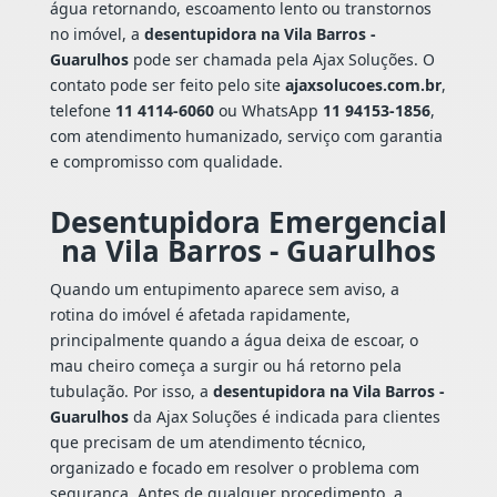
água retornando, escoamento lento ou transtornos
no imóvel, a
desentupidora na Vila Barros -
Guarulhos
pode ser chamada pela Ajax Soluções. O
contato pode ser feito pelo site
ajaxsolucoes.com.br
,
telefone
11 4114-6060
ou WhatsApp
11 94153-1856
,
com atendimento humanizado, serviço com garantia
e compromisso com qualidade.
Desentupidora Emergencial
na Vila Barros - Guarulhos
Quando um entupimento aparece sem aviso, a
rotina do imóvel é afetada rapidamente,
principalmente quando a água deixa de escoar, o
mau cheiro começa a surgir ou há retorno pela
tubulação. Por isso, a
desentupidora na Vila Barros -
Guarulhos
da Ajax Soluções é indicada para clientes
que precisam de um atendimento técnico,
organizado e focado em resolver o problema com
segurança. Antes de qualquer procedimento, a