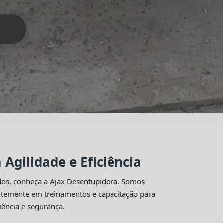
Agilidade e Eficiência
idos, conheça a Ajax Desentupidora. Somos
antemente em treinamentos e capacitação para
iência e segurança.