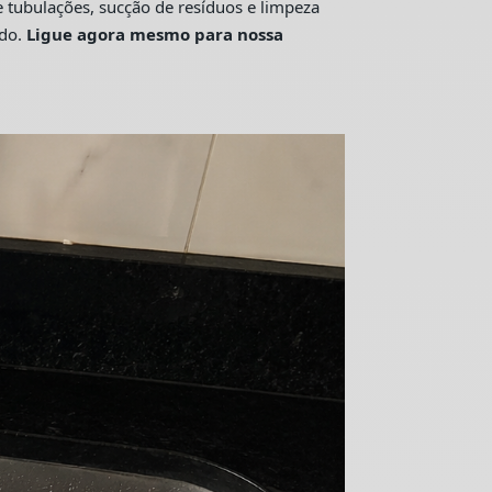
tubulações, sucção de resíduos e limpeza
ado.
Ligue agora mesmo para nossa