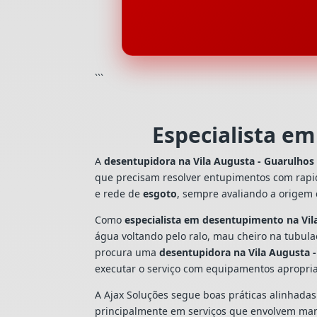
```
Especialista e
A
desentupidora na Vila Augusta - Guarulhos
que precisam resolver entupimentos com rapi
e rede de
esgoto
, sempre avaliando a origem
Como
especialista em desentupimento na Vil
água voltando pelo ralo, mau cheiro na tubul
procura uma
desentupidora na Vila Augusta 
executar o serviço com equipamentos apropri
A Ajax Soluções segue boas práticas alinhada
principalmente em serviços que envolvem man