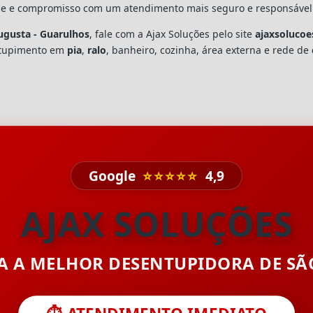
dade e compromisso com um atendimento mais seguro e responsável
ugusta - Guarulhos
, fale com a Ajax Soluções pelo site
ajaxsolucoe
ntupimento em
pia
,
ralo
, banheiro, cozinha, área externa e rede de
Google
⭐⭐⭐⭐⭐
4,9
AJAX SOLUÇÕES
TA A MELHOR DESENTUPIDORA DE S