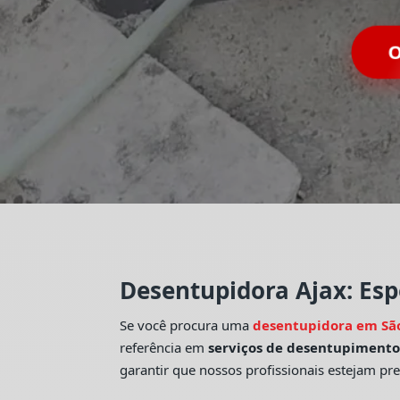
O
Desentupidora Ajax: Esp
Se você procura uma
desentupidora em Sã
referência em
serviços de desentupiment
garantir que nossos profissionais estejam pr