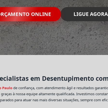
RÇAMENTO ONLINE
LIGUE AGORA
ecialistas em Desentupimento com 
o Paulo
de confiança, com atendimento ágil e resultados garant
o
graças à nossa equipe altamente qualificada. Investimos const
eparados para atuar nas mais diversas situações, sempre com efic