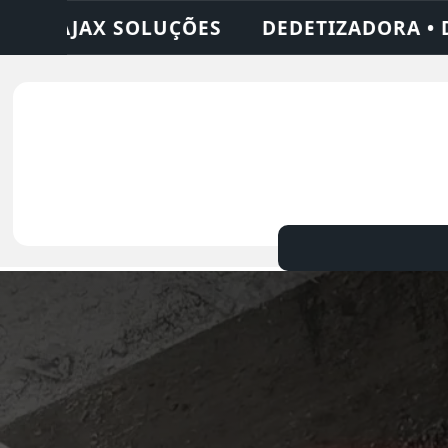
ORA • DESENTUPIDORA • LIMPEZA DE FOSS