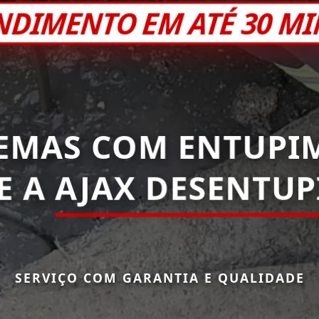
NDIMENTO EM ATÉ 30 M
EMAS COM ENTUPI
E A
AJAX DESENTU
SERVIÇO COM GARANTIA E QUALIDADE