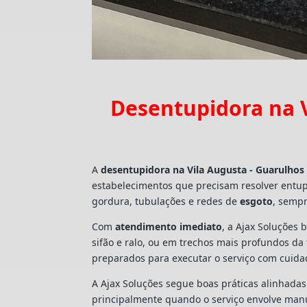
Desentupidora na V
A
desentupidora na Vila Augusta - Guarulhos
estabelecimentos que precisam resolver entu
gordura, tubulações e redes de
esgoto
, sempr
Com
atendimento imediato
, a Ajax Soluções 
sifão e ralo, ou em trechos mais profundos d
preparados para executar o serviço com cuid
A Ajax Soluções segue boas práticas alinhada
principalmente quando o serviço envolve man