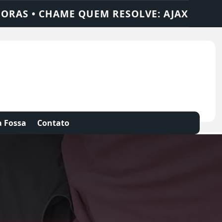
AX SOLUÇÕES
DEDETIZADORA • DESENTUP
 Fossa
Contato