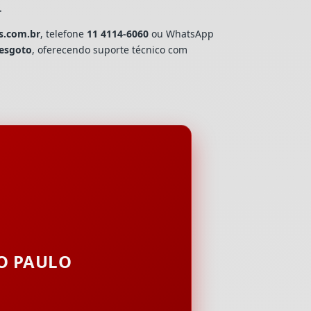
.
s.com.br
, telefone
11 4114-6060
ou WhatsApp
esgoto
, oferecendo suporte técnico com
ÃO PAULO