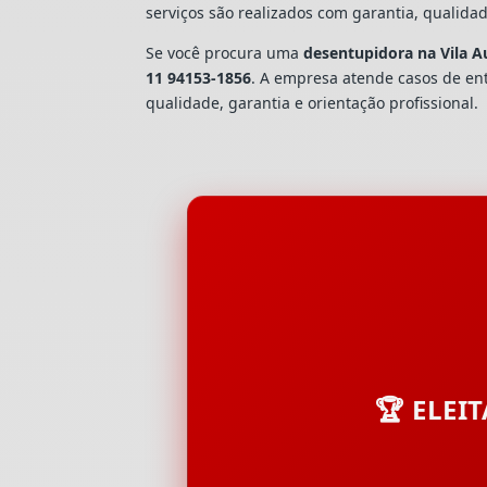
serviços são realizados com garantia, quali
Se você procura uma
desentupidora na Vila A
11 94153-1856
. A empresa atende casos de e
qualidade, garantia e orientação profissional.
🏆 ELEI