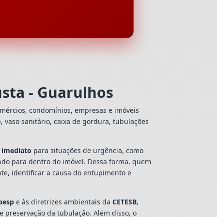
sta - Guarulhos
omércios, condomínios, empresas e imóveis
o
, vaso sanitário, caixa de gordura, tubulações
 imediato
para situações de urgência, como
ando para dentro do imóvel. Dessa forma, quem
e, identificar a causa do entupimento e
besp
e às diretrizes ambientais da
CETESB
,
 e preservação da tubulação. Além disso, o