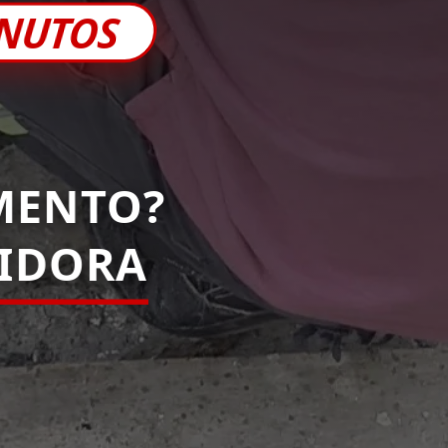
INUTOS
MENTO?
PIDORA