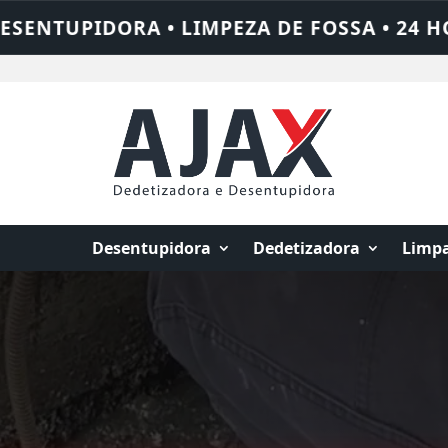
24 HORAS • CHAME QUEM RESOLVE: AJAX S
Desentupidora
Dedetizadora
Limpa