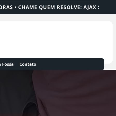
OLUÇÕES
DEDETIZADORA • DESENTUPIDOR
 Fossa
Contato