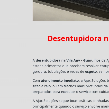
Desentupidora na
A
desentupidora na Vila Any - Guarulhos
da A
estabelecimentos que precisam resolver entu
gordura, tubulações e redes de
esgoto
, sempr
Com
atendimento imediato
, a Ajax Soluções 
sifão e ralo, ou em trechos mais profundos d
preparados para executar o serviço com cuid
A Ajax Soluções segue boas práticas alinhada
principalmente quando o serviço envolve man