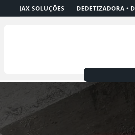
• DESENTUPIDORA • LIMPEZA DE FOSSA • 