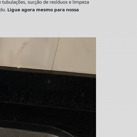
tubulações, sucção de resíduos e limpeza
ado.
Ligue agora mesmo para nossa