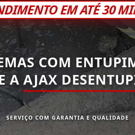
NDIMENTO EM ATÉ 30 M
EMAS COM ENTUPI
E A
AJAX DESENTU
SERVIÇO COM GARANTIA E QUALIDADE