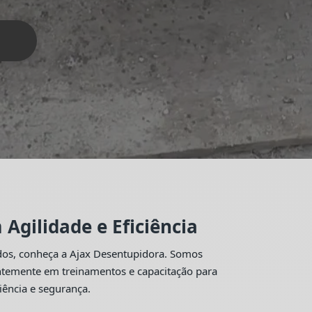
Agilidade e Eficiência
idos, conheça a Ajax Desentupidora. Somos
antemente em treinamentos e capacitação para
iência e segurança.