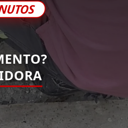
INUTOS
MENTO?
PIDORA