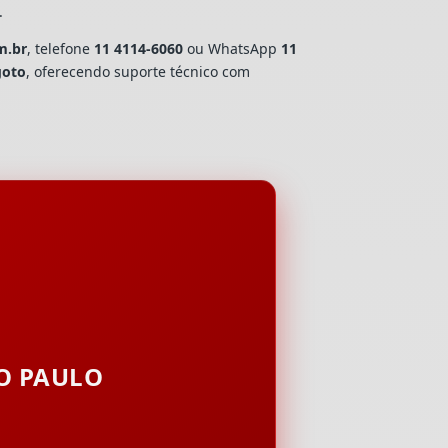
.
m.br
, telefone
11 4114-6060
ou WhatsApp
11
goto
, oferecendo suporte técnico com
ÃO PAULO