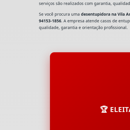
serviços são realizados com garantia, quali
Se você procura uma
desentupidora na Vila A
94153-1856
. A empresa atende casos de ent
qualidade, garantia e orientação profissional.
🏆 ELEI