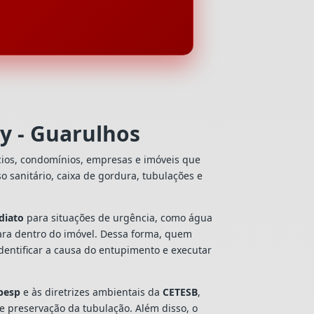
y - Guarulhos
cios, condomínios, empresas e imóveis que
so sanitário, caixa de gordura, tubulações e
diato
para situações de urgência, como água
ara dentro do imóvel. Dessa forma, quem
dentificar a causa do entupimento e executar
besp
e às diretrizes ambientais da
CETESB
,
 e preservação da tubulação. Além disso, o