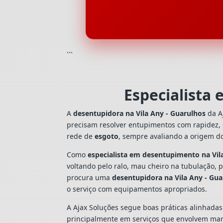
```
Especialista
A
desentupidora na Vila Any - Guarulhos
da A
precisam resolver entupimentos com rapidez,
rede de
esgoto
, sempre avaliando a origem d
Como
especialista em desentupimento na Vil
voltando pelo ralo, mau cheiro na tubulação,
procura uma
desentupidora na Vila Any - Gu
o serviço com equipamentos apropriados.
A Ajax Soluções segue boas práticas alinhada
principalmente em serviços que envolvem man