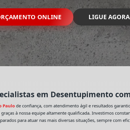
ORÇAMENTO ONLINE
LIGUE AGORA
ecialistas em Desentupimento com 
o Paulo
de confiança, com atendimento ágil e resultados garant
o
graças à nossa equipe altamente qualificada. Investimos const
eparados para atuar nas mais diversas situações, sempre com efic