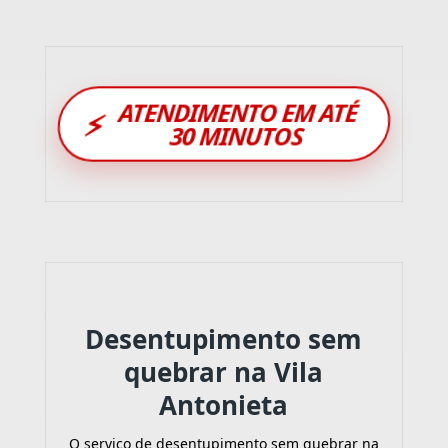
ATENDIMENTO EM ATÉ
⚡
30 MINUTOS
Desentupimento sem
quebrar na Vila
Antonieta
O serviço de desentupimento sem quebrar na