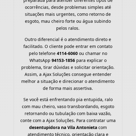
preparada para atender diferentes tipos de
ocorrências, desde problemas simples até
situações mais urgentes, como retorno de
esgoto, mau cheiro forte ou água subindo
pelos ralos.
Outro diferencial é o atendimento direto e
facilitado. O cliente pode entrar em contato
pelo telefone
4114-6060
ou chamar no
WhatsApp
94153-1856
para explicar o
problema, tirar dúvidas e solicitar orientação.
Assim, a Ajax Soluções consegue entender
melhor a situação e direcionar o atendimento
de forma mais assertiva.
Se você está enfrentando pia entupida, ralo
com mau cheiro, vaso transbordando, esgoto
retornando ou tubulação com baixa vazão,
conte com a Ajax Soluções. Para contratar uma
desentupidora na Vila Antonieta
com
atendimento técnico, orientação clara e