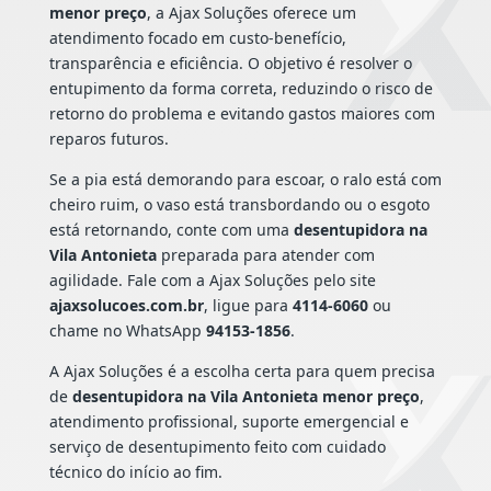
menor preço
, a Ajax Soluções oferece um
atendimento focado em custo-benefício,
transparência e eficiência. O objetivo é resolver o
entupimento da forma correta, reduzindo o risco de
retorno do problema e evitando gastos maiores com
reparos futuros.
Se a pia está demorando para escoar, o ralo está com
cheiro ruim, o vaso está transbordando ou o esgoto
está retornando, conte com uma
desentupidora na
Vila Antonieta
preparada para atender com
agilidade. Fale com a Ajax Soluções pelo site
ajaxsolucoes.com.br
, ligue para
4114-6060
ou
chame no WhatsApp
94153-1856
.
A Ajax Soluções é a escolha certa para quem precisa
de
desentupidora na Vila Antonieta menor preço
,
atendimento profissional, suporte emergencial e
serviço de desentupimento feito com cuidado
técnico do início ao fim.