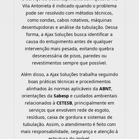
Vila Antonieta é indicado quando o problema
pode ser resolvido com métodos técnicos,
como sondas, cabos rotativos, máquinas
desentupidoras e análise da tubulação. Dessa
forma, a Ajax Soluções busca identificar a
causa do entupimento antes de qualquer
intervenção mais pesada, evitando quebra
desnecessária de pisos, paredes ou
revestimentos sempre que possível.
Além disso, a Ajax Soluções trabalha seguindo
boas práticas técnicas e procedimentos
alinhados às normas aplicáveis da
ABNT
,
orientações da
Sabesp
e cuidados ambientais
relacionados à
CETESB
, principalmente em
serviços que envolvem rede de esgoto,
resíduos, caixa de gordura e sistemas de
tubulação. Assim, o atendimento é feito com
mais responsabilidade, segurança e atenção à
estrutura do imóvel.