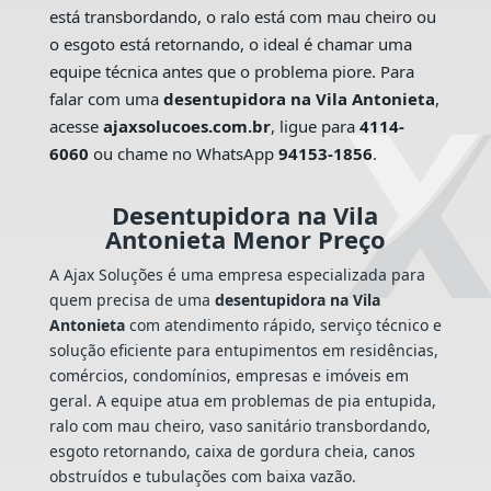
está transbordando, o ralo está com mau cheiro ou
o esgoto está retornando, o ideal é chamar uma
equipe técnica antes que o problema piore. Para
falar com uma
desentupidora na Vila Antonieta
,
acesse
ajaxsolucoes.com.br
, ligue para
4114-
6060
ou chame no WhatsApp
94153-1856
.
Desentupidora na Vila
Antonieta Menor Preço
A Ajax Soluções é uma empresa especializada para
quem precisa de uma
desentupidora na Vila
Antonieta
com atendimento rápido, serviço técnico e
solução eficiente para entupimentos em residências,
comércios, condomínios, empresas e imóveis em
geral. A equipe atua em problemas de pia entupida,
ralo com mau cheiro, vaso sanitário transbordando,
esgoto retornando, caixa de gordura cheia, canos
obstruídos e tubulações com baixa vazão.