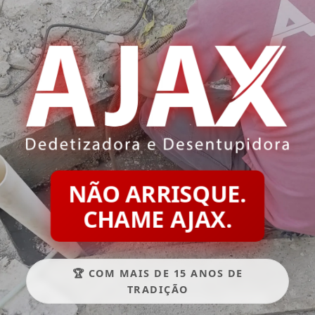
NÃO ARRISQUE.
CHAME AJAX.
🏆 COM MAIS DE 15 ANOS DE
TRADIÇÃO