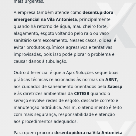
mais urgentes.
A empresa também atende como
desentupidora
emergencial na Vila Antonieta
, principalmente
quando há retorno de água, mau cheiro forte,
alagamento, esgoto voltando pelo ralo ou vaso
sanitário sem escoamento. Nesses casos, o ideal é
evitar produtos químicos agressivos e tentativas
improvisadas, pois isso pode piorar o problema e
causar danos à tubulação.
Outro diferencial é que a Ajax Soluções segue boas
práticas técnicas relacionadas às normas da
ABNT
,
aos cuidados de saneamento orientados pela
Sabesp
e às diretrizes ambientais da
CETESB
quando o
serviço envolve redes de esgoto, descarte correto e
manutenção hidráulica. Assim, o atendimento é feito
com mais segurança, responsabilidade e atenção
aos procedimentos adequados.
Para quem procura
desentupidora na Vila Antonieta