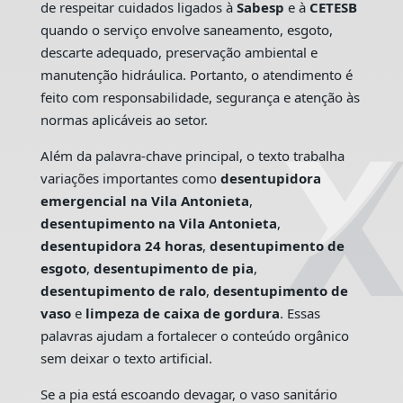
de respeitar cuidados ligados à
Sabesp
e à
CETESB
quando o serviço envolve saneamento, esgoto,
descarte adequado, preservação ambiental e
manutenção hidráulica. Portanto, o atendimento é
feito com responsabilidade, segurança e atenção às
normas aplicáveis ao setor.
Além da palavra-chave principal, o texto trabalha
variações importantes como
desentupidora
emergencial na Vila Antonieta
,
desentupimento na Vila Antonieta
,
desentupidora 24 horas
,
desentupimento de
esgoto
,
desentupimento de pia
,
desentupimento de ralo
,
desentupimento de
vaso
e
limpeza de caixa de gordura
. Essas
palavras ajudam a fortalecer o conteúdo orgânico
sem deixar o texto artificial.
Se a pia está escoando devagar, o vaso sanitário