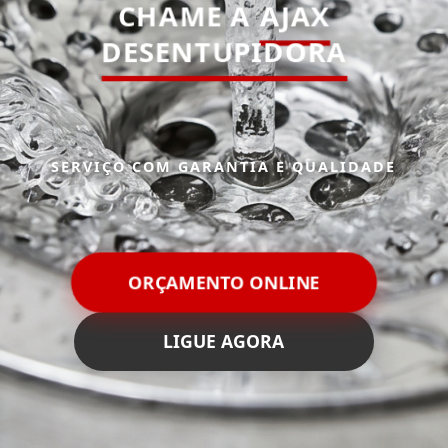
CHAME A
AJAX
DESENTUPIDORA
SERVIÇO COM GARANTIA E QUALIDADE
ORÇAMENTO ONLINE
LIGUE AGORA