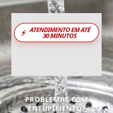
ATENDIMENTO EM ATÉ
⚡
30 MINUTOS
PROBLEMAS COM
ENTUPIMENTO?