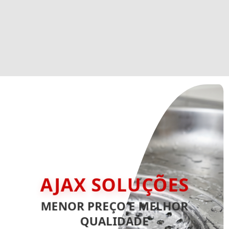
AJAX SOLUÇÕES
MENOR PREÇO E MELHOR
QUALIDADE