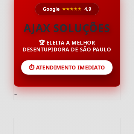
Google
⭐⭐⭐⭐⭐
4,9
AJAX SOLUÇÕES
🏆 ELEITA A MELHOR
DESENTUPIDORA DE SÃO PAULO
⏱️ ATENDIMENTO IMEDIATO
```