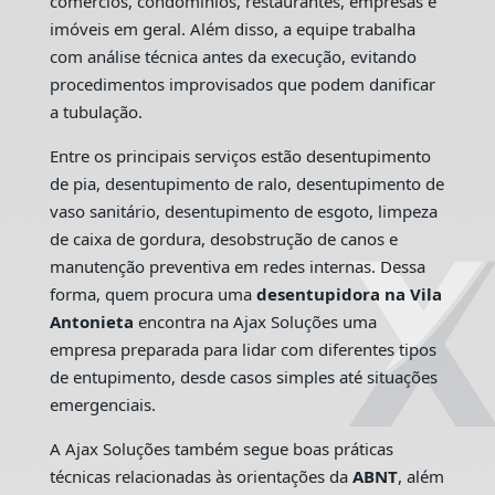
comércios, condomínios, restaurantes, empresas e
imóveis em geral. Além disso, a equipe trabalha
com análise técnica antes da execução, evitando
procedimentos improvisados que podem danificar
a tubulação.
Entre os principais serviços estão desentupimento
de pia, desentupimento de ralo, desentupimento de
vaso sanitário, desentupimento de esgoto, limpeza
de caixa de gordura, desobstrução de canos e
manutenção preventiva em redes internas. Dessa
forma, quem procura uma
desentupidora na Vila
Antonieta
encontra na Ajax Soluções uma
empresa preparada para lidar com diferentes tipos
de entupimento, desde casos simples até situações
emergenciais.
A Ajax Soluções também segue boas práticas
técnicas relacionadas às orientações da
ABNT
, além