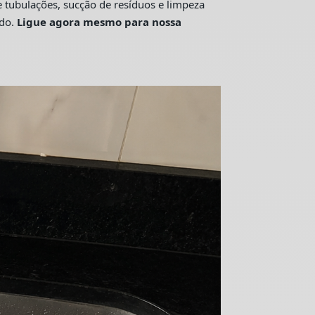
tubulações, sucção de resíduos e limpeza
ado.
Ligue agora mesmo para nossa