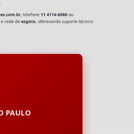
.
oes.com.br
, telefone
11 4114-6060
ou
a e rede de
esgoto
, oferecendo suporte técnico
ÃO PAULO