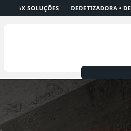
DORA • DESENTUPIDORA • LIMPEZA DE FOSS