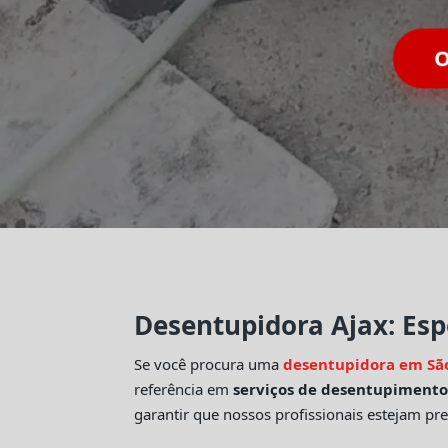
O
Desentupidora Ajax: Esp
Se você procura uma
desentupidora em Sã
referência em
serviços de desentupiment
garantir que nossos profissionais estejam pr