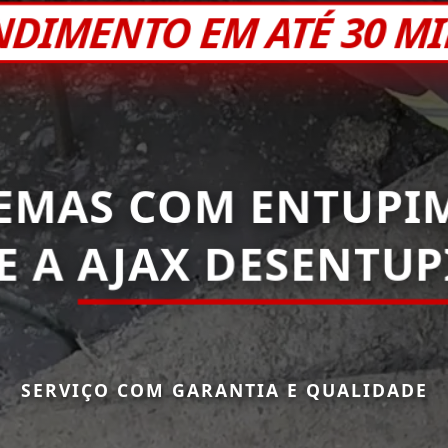
NDIMENTO EM ATÉ 30 M
EMAS COM ENTUPI
E A
AJAX DESENTU
SERVIÇO COM GARANTIA E QUALIDADE