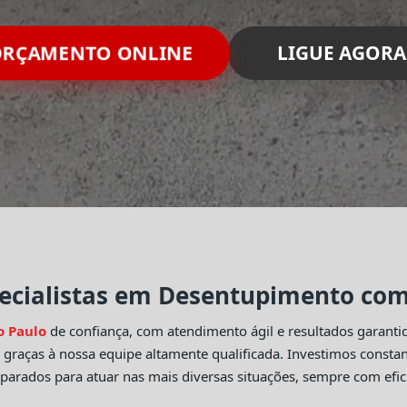
RÇAMENTO ONLINE
LIGUE AGORA
ecialistas em Desentupimento com 
o Paulo
de confiança, com atendimento ágil e resultados garant
o
graças à nossa equipe altamente qualificada. Investimos const
eparados para atuar nas mais diversas situações, sempre com efic