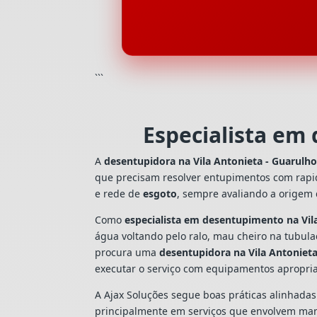
```
Especialista em
A
desentupidora na Vila Antonieta - Guarulh
que precisam resolver entupimentos com rapi
e rede de
esgoto
, sempre avaliando a origem
Como
especialista em desentupimento na Vil
água voltando pelo ralo, mau cheiro na tubul
procura uma
desentupidora na Vila Antonieta
executar o serviço com equipamentos apropri
A Ajax Soluções segue boas práticas alinhada
principalmente em serviços que envolvem man