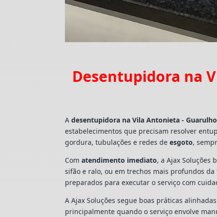
Desentupidora na Vi
A
desentupidora na Vila Antonieta - Guarulh
estabelecimentos que precisam resolver entu
gordura, tubulações e redes de
esgoto
, sempr
Com
atendimento imediato
, a Ajax Soluções 
sifão e ralo, ou em trechos mais profundos d
preparados para executar o serviço com cuid
A Ajax Soluções segue boas práticas alinhada
principalmente quando o serviço envolve man