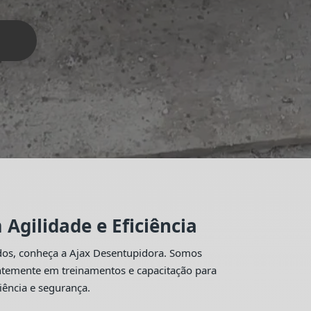
Agilidade e Eficiência
idos, conheça a Ajax Desentupidora. Somos
antemente em treinamentos e capacitação para
iência e segurança.