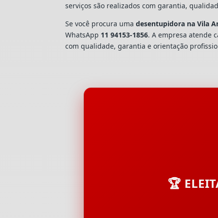
serviços são realizados com garantia, quali
Se você procura uma
desentupidora na Vila A
WhatsApp
11 94153-1856
. A empresa atende 
com qualidade, garantia e orientação profissio
🏆 ELEI