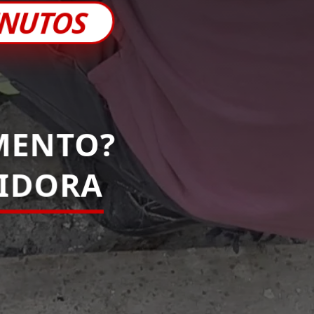
INUTOS
MENTO?
PIDORA