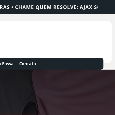
AX SOLUÇÕES
DEDETIZADORA • DESENTUP
 Fossa
Contato