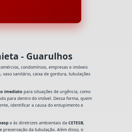
ieta - Guarulhos
 comércios, condomínios, empresas e imóveis
o
, vaso sanitário, caixa de gordura, tubulações
o imediato
para situações de urgência, como
ando para dentro do imóvel. Dessa forma, quem
nte, identificar a causa do entupimento e
besp
e às diretrizes ambientais da
CETESB
,
 e preservação da tubulação. Além disso, o