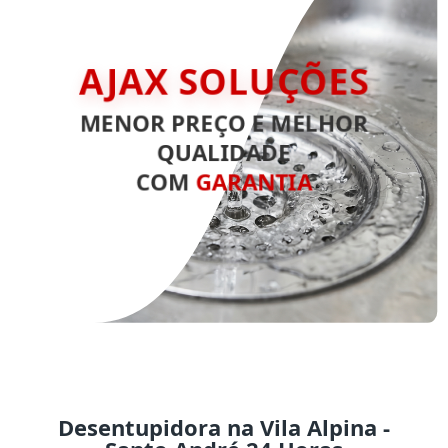
AJAX SOLUÇÕES
MENOR PREÇO E MELHOR
QUALIDADE
COM
GARANTIA
Desentupidora na Vila Alpina -