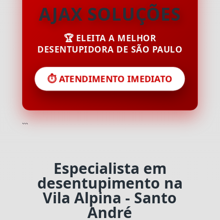
AJAX SOLUÇÕES
🏆 ELEITA A MELHOR
DESENTUPIDORA DE SÃO PAULO
⏱️ ATENDIMENTO IMEDIATO
```
Especialista em
desentupimento na
Vila Alpina - Santo
André