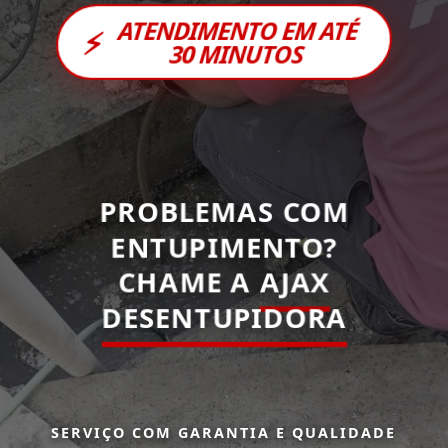
ATENDIMENTO EM ATÉ
⚡
30 MINUTOS
PROBLEMAS COM
ENTUPIMENTO?
CHAME A
AJAX
DESENTUPIDORA
SERVIÇO COM GARANTIA E QUALIDADE