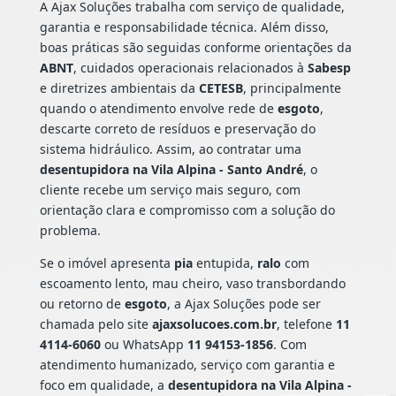
A Ajax Soluções trabalha com serviço de qualidade,
garantia e responsabilidade técnica. Além disso,
boas práticas são seguidas conforme orientações da
ABNT
, cuidados operacionais relacionados à
Sabesp
e diretrizes ambientais da
CETESB
, principalmente
quando o atendimento envolve rede de
esgoto
,
descarte correto de resíduos e preservação do
sistema hidráulico. Assim, ao contratar uma
desentupidora na Vila Alpina - Santo André
, o
cliente recebe um serviço mais seguro, com
orientação clara e compromisso com a solução do
problema.
Se o imóvel apresenta
pia
entupida,
ralo
com
escoamento lento, mau cheiro, vaso transbordando
ou retorno de
esgoto
, a Ajax Soluções pode ser
chamada pelo site
ajaxsolucoes.com.br
, telefone
11
4114-6060
ou WhatsApp
11 94153-1856
. Com
atendimento humanizado, serviço com garantia e
foco em qualidade, a
desentupidora na Vila Alpina -