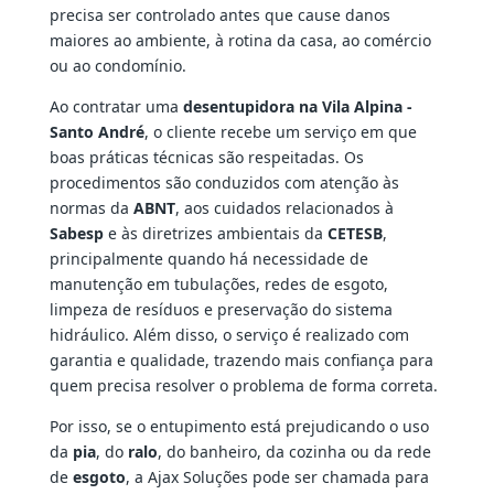
precisa ser controlado antes que cause danos
maiores ao ambiente, à rotina da casa, ao comércio
ou ao condomínio.
Ao contratar uma
desentupidora na Vila Alpina -
Santo André
, o cliente recebe um serviço em que
boas práticas técnicas são respeitadas. Os
procedimentos são conduzidos com atenção às
normas da
ABNT
, aos cuidados relacionados à
Sabesp
e às diretrizes ambientais da
CETESB
,
principalmente quando há necessidade de
manutenção em tubulações, redes de esgoto,
limpeza de resíduos e preservação do sistema
hidráulico. Além disso, o serviço é realizado com
garantia e qualidade, trazendo mais confiança para
quem precisa resolver o problema de forma correta.
Por isso, se o entupimento está prejudicando o uso
da
pia
, do
ralo
, do banheiro, da cozinha ou da rede
de
esgoto
, a Ajax Soluções pode ser chamada para