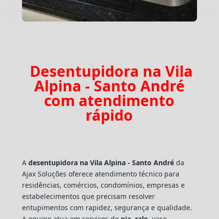
Desentupidora na Vila
Alpina - Santo André
com atendimento
rápido
A
desentupidora na Vila Alpina - Santo André
da
Ajax Soluções oferece atendimento técnico para
residências, comércios, condomínios, empresas e
estabelecimentos que precisam resolver
entupimentos com rapidez, segurança e qualidade.
A equipe atua em serviços de
pia
,
ralo
, vaso