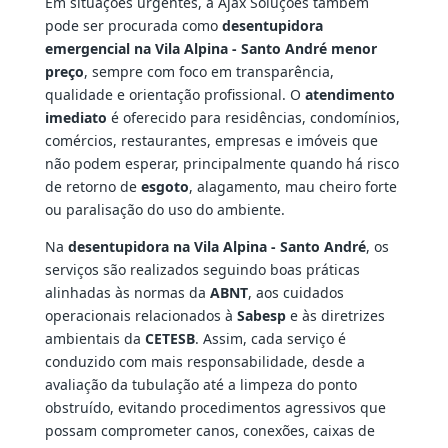
Em situações urgentes, a Ajax Soluções também
pode ser procurada como
desentupidora
emergencial na Vila Alpina - Santo André menor
preço
, sempre com foco em transparência,
qualidade e orientação profissional. O
atendimento
imediato
é oferecido para residências, condomínios,
comércios, restaurantes, empresas e imóveis que
não podem esperar, principalmente quando há risco
de retorno de
esgoto
, alagamento, mau cheiro forte
ou paralisação do uso do ambiente.
Na
desentupidora na Vila Alpina - Santo André
, os
serviços são realizados seguindo boas práticas
alinhadas às normas da
ABNT
, aos cuidados
operacionais relacionados à
Sabesp
e às diretrizes
ambientais da
CETESB
. Assim, cada serviço é
conduzido com mais responsabilidade, desde a
avaliação da tubulação até a limpeza do ponto
obstruído, evitando procedimentos agressivos que
possam comprometer canos, conexões, caixas de