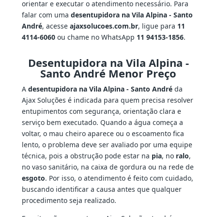
orientar e executar o atendimento necessário. Para
falar com uma
desentupidora na Vila Alpina - Santo
André
, acesse
ajaxsolucoes.com.br
, ligue para
11
4114-6060
ou chame no WhatsApp
11 94153-1856
.
Desentupidora na Vila Alpina -
Santo André Menor Preço
A
desentupidora na Vila Alpina - Santo André
da
Ajax Soluções é indicada para quem precisa resolver
entupimentos com segurança, orientação clara e
serviço bem executado. Quando a água começa a
voltar, o mau cheiro aparece ou o escoamento fica
lento, o problema deve ser avaliado por uma equipe
técnica, pois a obstrução pode estar na
pia
, no
ralo
,
no vaso sanitário, na caixa de gordura ou na rede de
esgoto
. Por isso, o atendimento é feito com cuidado,
buscando identificar a causa antes que qualquer
procedimento seja realizado.