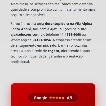
Além disso, os serviços são realizados com garantia,
qualidade e compromisso com um atendimento mais
seguro e responsável.
Se você procura uma
desentupidora na Vila Alpina -
Santo André
, fale com a Ajax Soluções pelo site
ajaxsolucoes.com.br
, telefone
11 4114-6060
ou
WhatsApp
11 94153-1856
. A empresa atende casos
de entupimento em
pia
,
ralo
, banheiro, cozinha,
área externa e rede de
esgoto
, oferecendo suporte
técnico com qualidade, garantia e orientação
profissional.
Google
⭐⭐⭐⭐⭐
4,9