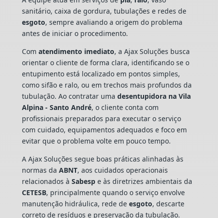
sanitário, caixa de gordura, tubulações e redes de
esgoto
, sempre avaliando a origem do problema
antes de iniciar o procedimento.
Com
atendimento imediato
, a Ajax Soluções busca
orientar o cliente de forma clara, identificando se o
entupimento está localizado em pontos simples,
como sifão e ralo, ou em trechos mais profundos da
tubulação. Ao contratar uma
desentupidora na Vila
Alpina - Santo André
, o cliente conta com
profissionais preparados para executar o serviço
com cuidado, equipamentos adequados e foco em
evitar que o problema volte em pouco tempo.
A Ajax Soluções segue boas práticas alinhadas às
normas da
ABNT
, aos cuidados operacionais
relacionados à
Sabesp
e às diretrizes ambientais da
CETESB
, principalmente quando o serviço envolve
manutenção hidráulica, rede de
esgoto
, descarte
correto de resíduos e preservação da tubulação.