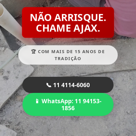
NÃO ARRISQUE.
CHAME AJAX.
🏆 COM MAIS DE 15 ANOS DE
TRADIÇÃO
📞 11 4114-6060
📱 WhatsApp: 11 94153-
1856