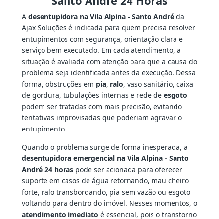
Santo André 24 Horas
A
desentupidora na Vila Alpina - Santo André
da
Ajax Soluções é indicada para quem precisa resolver
entupimentos com segurança, orientação clara e
serviço bem executado. Em cada atendimento, a
situação é avaliada com atenção para que a causa do
problema seja identificada antes da execução. Dessa
forma, obstruções em
pia
,
ralo
, vaso sanitário, caixa
de gordura, tubulações internas e rede de
esgoto
podem ser tratadas com mais precisão, evitando
tentativas improvisadas que poderiam agravar o
entupimento.
Quando o problema surge de forma inesperada, a
desentupidora emergencial na Vila Alpina - Santo
André 24 horas
pode ser acionada para oferecer
suporte em casos de água retornando, mau cheiro
forte, ralo transbordando, pia sem vazão ou esgoto
voltando para dentro do imóvel. Nesses momentos, o
atendimento imediato
é essencial, pois o transtorno