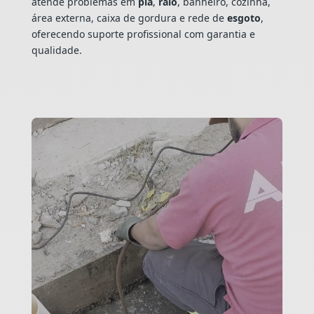
atende problemas em
pia
,
ralo
, banheiro, cozinha,
área externa, caixa de gordura e rede de
esgoto
,
oferecendo suporte profissional com garantia e
qualidade.