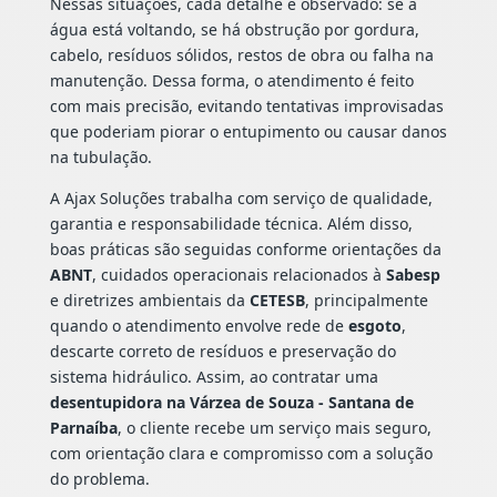
Nessas situações, cada detalhe é observado: se a
água está voltando, se há obstrução por gordura,
cabelo, resíduos sólidos, restos de obra ou falha na
manutenção. Dessa forma, o atendimento é feito
com mais precisão, evitando tentativas improvisadas
que poderiam piorar o entupimento ou causar danos
na tubulação.
A Ajax Soluções trabalha com serviço de qualidade,
garantia e responsabilidade técnica. Além disso,
boas práticas são seguidas conforme orientações da
ABNT
, cuidados operacionais relacionados à
Sabesp
e diretrizes ambientais da
CETESB
, principalmente
quando o atendimento envolve rede de
esgoto
,
descarte correto de resíduos e preservação do
sistema hidráulico. Assim, ao contratar uma
desentupidora na Várzea de Souza - Santana de
Parnaíba
, o cliente recebe um serviço mais seguro,
com orientação clara e compromisso com a solução
do problema.