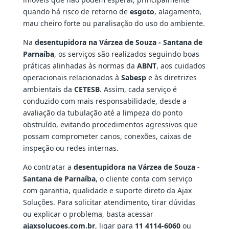
quando há risco de retorno de
esgoto
, alagamento,
mau cheiro forte ou paralisação do uso do ambiente.
Na
desentupidora na Várzea de Souza - Santana de
Parnaíba
, os serviços são realizados seguindo boas
práticas alinhadas às normas da
ABNT
, aos cuidados
operacionais relacionados à
Sabesp
e às diretrizes
ambientais da
CETESB
. Assim, cada serviço é
conduzido com mais responsabilidade, desde a
avaliação da tubulação até a limpeza do ponto
obstruído, evitando procedimentos agressivos que
possam comprometer canos, conexões, caixas de
inspeção ou redes internas.
Ao contratar a
desentupidora na Várzea de Souza -
Santana de Parnaíba
, o cliente conta com serviço
com garantia, qualidade e suporte direto da Ajax
Soluções. Para solicitar atendimento, tirar dúvidas
ou explicar o problema, basta acessar
ajaxsolucoes.com.br
, ligar para
11 4114-6060
ou