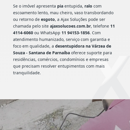
Se o imóvel apresenta
pia
entupida,
ralo
com
escoamento lento, mau cheiro, vaso transbordando
ou retorno de
esgoto
, a Ajax Soluções pode ser
chamada pelo site
ajaxsolucoes.com.br
, telefone
11
4114-6060
ou WhatsApp
11 94153-1856
. Com
atendimento humanizado, serviço com garantia e
foco em qualidade, a
desentupidora na Várzea de
Souza - Santana de Parnaíba
oferece suporte para
residências, comércios, condomínios e empresas
que precisam resolver entupimentos com mais
tranquilidade.