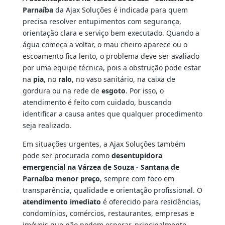
Parnaíba
da Ajax Soluções é indicada para quem
precisa resolver entupimentos com segurança,
orientação clara e serviço bem executado. Quando a
água começa a voltar, o mau cheiro aparece ou o
escoamento fica lento, o problema deve ser avaliado
por uma equipe técnica, pois a obstrução pode estar
na
pia
, no
ralo
, no vaso sanitário, na caixa de
gordura ou na rede de
esgoto
. Por isso, o
atendimento é feito com cuidado, buscando
identificar a causa antes que qualquer procedimento
seja realizado.
Em situações urgentes, a Ajax Soluções também
pode ser procurada como
desentupidora
emergencial na Várzea de Souza - Santana de
Parnaíba menor preço
, sempre com foco em
transparência, qualidade e orientação profissional. O
atendimento imediato
é oferecido para residências,
condomínios, comércios, restaurantes, empresas e
imóveis que não podem esperar, principalmente