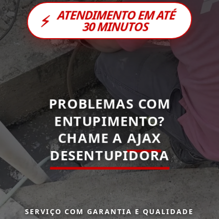
ATENDIMENTO EM ATÉ
⚡
30 MINUTOS
PROBLEMAS COM
ENTUPIMENTO?
CHAME A
AJAX
DESENTUPIDORA
SERVIÇO COM GARANTIA E QUALIDADE