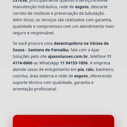
CETESB
, principalmente quando o serviço envolve
manutenção hidráulica, rede de
esgoto
, descarte
correto de resíduos e preservação da tubulação.
Além disso, os serviços são realizados com garantia,
qualidade e compromisso com um atendimento mais
seguro e responsável.
Se você procura uma
desentupidora na Várzea de
Souza - Santana de Parnaíba
, fale com a Ajax
Soluções pelo site
ajaxsolucoes.com.br
, telefone
11
4114-6060
ou WhatsApp
11 94153-1856
. A empresa
atende casos de entupimento em
pia
,
ralo
, banheiro,
cozinha, área externa e rede de
esgoto
, oferecendo
suporte técnico com qualidade, garantia e
orientação profissional.