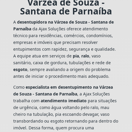
Várzea de Souza -
Santana de Parnaíba
A
desentupidora na Várzea de Souza - Santana de
Parnaíba
da Ajax Soluções oferece atendimento
técnico para residências, comércios, condomínios,
empresas e imóveis que precisam resolver
entupimentos com rapidez, segurança e qualidade.
A equipe atua em serviços de
pia
,
ralo
, vaso
sanitário, caixa de gordura, tubulações e rede de
esgoto
, sempre avaliando a origem do problema
antes de iniciar o procedimento mais adequado.
Como
especialista em desentupimento na Várzea
de Souza - Santana de Parnaíba
, a Ajax Soluções
trabalha com
atendimento imediato
para situações
de urgência, como água voltando pelo ralo, mau
cheiro na tubulação, pia escoando devagar, vaso
transbordando ou esgoto retornando para dentro do
imóvel. Dessa forma, quem procura uma