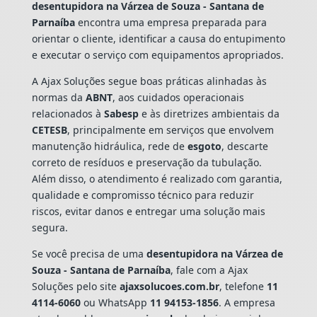
desentupidora na Várzea de Souza - Santana de
Parnaíba
encontra uma empresa preparada para
orientar o cliente, identificar a causa do entupimento
e executar o serviço com equipamentos apropriados.
A Ajax Soluções segue boas práticas alinhadas às
normas da
ABNT
, aos cuidados operacionais
relacionados à
Sabesp
e às diretrizes ambientais da
CETESB
, principalmente em serviços que envolvem
manutenção hidráulica, rede de
esgoto
, descarte
correto de resíduos e preservação da tubulação.
Além disso, o atendimento é realizado com garantia,
qualidade e compromisso técnico para reduzir
riscos, evitar danos e entregar uma solução mais
segura.
Se você precisa de uma
desentupidora na Várzea de
Souza - Santana de Parnaíba
, fale com a Ajax
Soluções pelo site
ajaxsolucoes.com.br
, telefone
11
4114-6060
ou WhatsApp
11 94153-1856
. A empresa