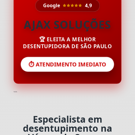
Google
⭐⭐⭐⭐⭐
4,9
AJAX SOLUÇÕES
🏆 ELEITA A MELHOR
DESENTUPIDORA DE SÃO PAULO
⏱️ ATENDIMENTO IMEDIATO
```
Especialista em
desentupimento na