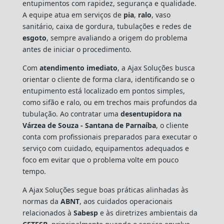
entupimentos com rapidez, segurança e qualidade.
A equipe atua em serviços de
pia
,
ralo
, vaso
sanitário, caixa de gordura, tubulações e redes de
esgoto
, sempre avaliando a origem do problema
antes de iniciar o procedimento.
Com
atendimento imediato
, a Ajax Soluções busca
orientar o cliente de forma clara, identificando se o
entupimento está localizado em pontos simples,
como sifão e ralo, ou em trechos mais profundos da
tubulação. Ao contratar uma
desentupidora na
Várzea de Souza - Santana de Parnaíba
, o cliente
conta com profissionais preparados para executar o
serviço com cuidado, equipamentos adequados e
foco em evitar que o problema volte em pouco
tempo.
A Ajax Soluções segue boas práticas alinhadas às
normas da
ABNT
, aos cuidados operacionais
relacionados à
Sabesp
e às diretrizes ambientais da