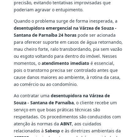
precisão, evitando tentativas improvisadas que
poderiam agravar o entupimento.
Quando o problema surge de forma inesperada, a
desentupidora emergencial na Várzea de Souza -
Santana de Parnaíba 24 horas
pode ser acionada
para oferecer suporte em casos de água retornando,
mau cheiro forte, ralo transbordando, pia sem vazão
ou esgoto voltando para dentro do imóvel. Nesses
momentos, o
atendimento imediato
é essencial,
pois o transtorno precisa ser controlado antes que
cause danos maiores ao ambiente, à rotina da casa,
ao comércio ou ao condomínio.
Ao contratar uma
desentupidora na Várzea de
Souza - Santana de Parnaíba
, o cliente recebe um
serviço em que boas práticas técnicas são
respeitadas. Os procedimentos são conduzidos com
atenção às normas da
ABNT
, aos cuidados
relacionados à
Sabesp
e às diretrizes ambientais da