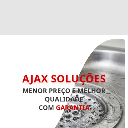
AJAX SOLUÇÕES
MENOR PREÇO E MELHOR
QUALIDADE
COM
GARANTIA