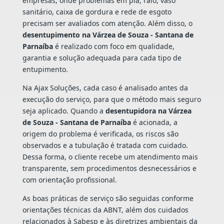
empresas, onde problemas em pia, ralo, vaso
sanitário, caixa de gordura e rede de esgoto
precisam ser avaliados com atenção. Além disso, o
desentupimento na Várzea de Souza - Santana de
Parnaíba
é realizado com foco em qualidade,
garantia e solução adequada para cada tipo de
entupimento.
Na Ajax Soluções, cada caso é analisado antes da
execução do serviço, para que o método mais seguro
seja aplicado. Quando a
desentupidora na Várzea
de Souza - Santana de Parnaíba
é acionada, a
origem do problema é verificada, os riscos são
observados e a tubulação é tratada com cuidado.
Dessa forma, o cliente recebe um atendimento mais
transparente, sem procedimentos desnecessários e
com orientação profissional.
As boas práticas de serviço são seguidas conforme
orientações técnicas da ABNT, além dos cuidados
relacionados à Sabesp e às diretrizes ambientais da