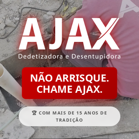
NÃO ARRISQUE.
CHAME AJAX.
🏆 COM MAIS DE 15 ANOS DE
TRADIÇÃO