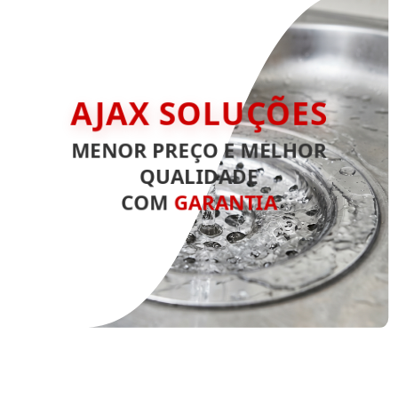
AJAX SOLUÇÕES
MENOR PREÇO E MELHOR
QUALIDADE
COM
GARANTIA