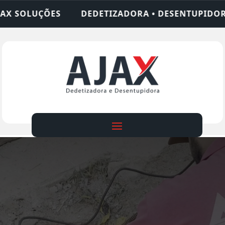
TIZADORA • DESENTUPIDORA • LIMPEZA DE FOSSA 