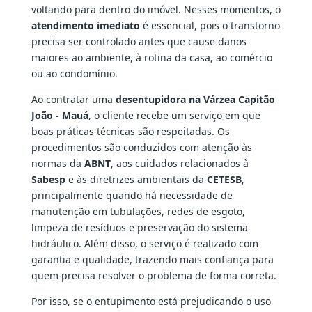
voltando para dentro do imóvel. Nesses momentos, o
atendimento imediato
é essencial, pois o transtorno
precisa ser controlado antes que cause danos
maiores ao ambiente, à rotina da casa, ao comércio
ou ao condomínio.
Ao contratar uma
desentupidora na Várzea Capitão
João - Mauá
, o cliente recebe um serviço em que
boas práticas técnicas são respeitadas. Os
procedimentos são conduzidos com atenção às
normas da
ABNT
, aos cuidados relacionados à
Sabesp
e às diretrizes ambientais da
CETESB
,
principalmente quando há necessidade de
manutenção em tubulações, redes de esgoto,
limpeza de resíduos e preservação do sistema
hidráulico. Além disso, o serviço é realizado com
garantia e qualidade, trazendo mais confiança para
quem precisa resolver o problema de forma correta.
Por isso, se o entupimento está prejudicando o uso