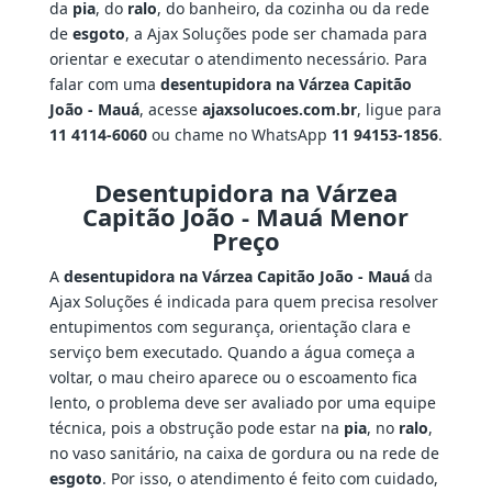
da
pia
, do
ralo
, do banheiro, da cozinha ou da rede
de
esgoto
, a Ajax Soluções pode ser chamada para
orientar e executar o atendimento necessário. Para
falar com uma
desentupidora na Várzea Capitão
João - Mauá
, acesse
ajaxsolucoes.com.br
, ligue para
11 4114-6060
ou chame no WhatsApp
11 94153-1856
.
Desentupidora na Várzea
Capitão João - Mauá Menor
Preço
A
desentupidora na Várzea Capitão João - Mauá
da
Ajax Soluções é indicada para quem precisa resolver
entupimentos com segurança, orientação clara e
serviço bem executado. Quando a água começa a
voltar, o mau cheiro aparece ou o escoamento fica
lento, o problema deve ser avaliado por uma equipe
técnica, pois a obstrução pode estar na
pia
, no
ralo
,
no vaso sanitário, na caixa de gordura ou na rede de
esgoto
. Por isso, o atendimento é feito com cuidado,