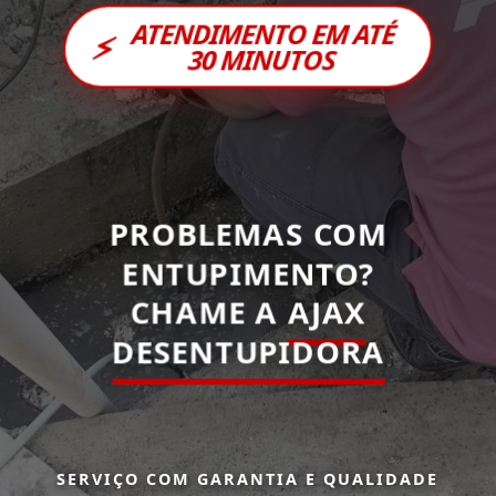
ATENDIMENTO EM ATÉ
⚡
30 MINUTOS
PROBLEMAS COM
ENTUPIMENTO?
CHAME A
AJAX
DESENTUPIDORA
SERVIÇO COM GARANTIA E QUALIDADE