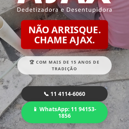
NÃO ARRISQUE.
CHAME AJAX.
🏆 COM MAIS DE 15 ANOS DE
TRADIÇÃO
📞 11 4114-6060
📱 WhatsApp: 11 94153-
1856