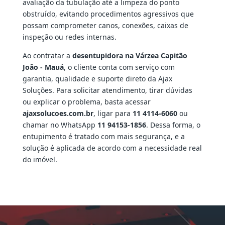
avaliação da tubulação até a limpeza do ponto
obstruído, evitando procedimentos agressivos que
possam comprometer canos, conexões, caixas de
inspeção ou redes internas.
Ao contratar a
desentupidora na Várzea Capitão
João - Mauá
, o cliente conta com serviço com
garantia, qualidade e suporte direto da Ajax
Soluções. Para solicitar atendimento, tirar dúvidas
ou explicar o problema, basta acessar
ajaxsolucoes.com.br
, ligar para
11 4114-6060
ou
chamar no WhatsApp
11 94153-1856
. Dessa forma, o
entupimento é tratado com mais segurança, e a
solução é aplicada de acordo com a necessidade real
do imóvel.