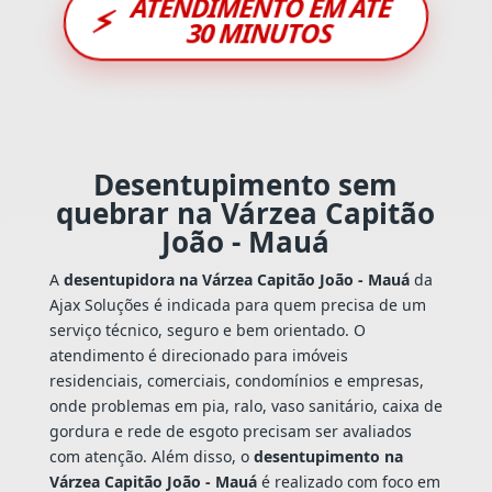
ATENDIMENTO EM ATÉ
⚡
30 MINUTOS
Desentupimento sem
quebrar na Várzea Capitão
João - Mauá
A
desentupidora na Várzea Capitão João - Mauá
da
Ajax Soluções é indicada para quem precisa de um
serviço técnico, seguro e bem orientado. O
atendimento é direcionado para imóveis
residenciais, comerciais, condomínios e empresas,
onde problemas em pia, ralo, vaso sanitário, caixa de
gordura e rede de esgoto precisam ser avaliados
com atenção. Além disso, o
desentupimento na
Várzea Capitão João - Mauá
é realizado com foco em