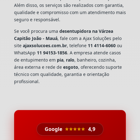
Além disso, os serviços são realizados com garantia,
qualidade e compromisso com um atendimento mais
seguro e responsável.
Se você procura uma
desentupidora na Várzea
Capitão João - Mauá
, fale com a Ajax Soluções pelo
site
ajaxsolucoes.com.br
, telefone
11 4114-6060
ou
WhatsApp
11 94153-1856
. A empresa atende casos
de entupimento em
pia
,
ralo
, banheiro, cozinha,
área externa e rede de
esgoto
, oferecendo suporte
técnico com qualidade, garantia e orientação
profissional.
Google
⭐⭐⭐⭐⭐
4,9