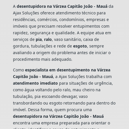
A
desentupidora na Várzea Capitão João - Mauá
da
Ajax Soluções oferece atendimento técnico para
residências, comércios, condomínios, empresas e
imóveis que precisam resolver entupimentos com
rapidez, segurança e qualidade. A equipe atua em
serviços de
pia
,
ralo
, vaso sanitário, caixa de
gordura, tubulações e rede de
esgoto
, sempre
avaliando a origem do problema antes de iniciar o
procedimento mais adequado.
Como
especialista em desentupimento na Várzea
Capitão João - Mauá
, a Ajax Soluções trabalha com
atendimento imediato
para situações de urgência,
como água voltando pelo ralo, mau cheiro na
tubulação, pia escoando devagar, vaso
transbordando ou esgoto retornando para dentro do
imóvel. Dessa forma, quem procura uma
desentupidora na Várzea Capitão João - Mauá
encontra uma empresa preparada para orientar o