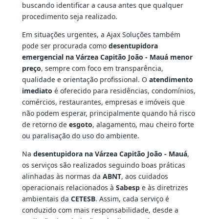
buscando identificar a causa antes que qualquer
procedimento seja realizado.
Em situações urgentes, a Ajax Soluções também
pode ser procurada como
desentupidora
emergencial na Várzea Capitão João - Mauá menor
preço
, sempre com foco em transparência,
qualidade e orientação profissional. O
atendimento
imediato
é oferecido para residências, condomínios,
comércios, restaurantes, empresas e imóveis que
não podem esperar, principalmente quando há risco
de retorno de
esgoto
, alagamento, mau cheiro forte
ou paralisação do uso do ambiente.
Na
desentupidora na Várzea Capitão João - Mauá
,
os serviços são realizados seguindo boas práticas
alinhadas às normas da
ABNT
, aos cuidados
operacionais relacionados à
Sabesp
e às diretrizes
ambientais da
CETESB
. Assim, cada serviço é
conduzido com mais responsabilidade, desde a