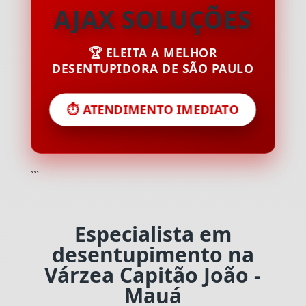
AJAX SOLUÇÕES
🏆 ELEITA A MELHOR
DESENTUPIDORA DE SÃO PAULO
⏱️ ATENDIMENTO IMEDIATO
```
Especialista em
desentupimento na
Várzea Capitão João -
Mauá