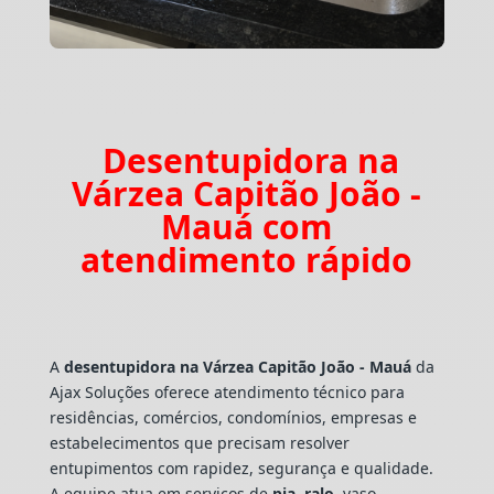
Desentupidora na
Várzea Capitão João -
Mauá com
atendimento rápido
A
desentupidora na Várzea Capitão João - Mauá
da
Ajax Soluções oferece atendimento técnico para
residências, comércios, condomínios, empresas e
estabelecimentos que precisam resolver
entupimentos com rapidez, segurança e qualidade.
A equipe atua em serviços de
pia
,
ralo
, vaso