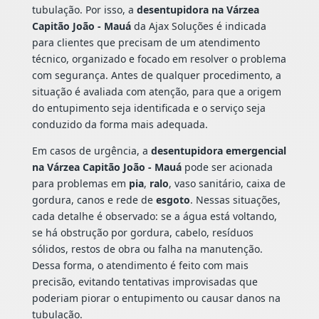
tubulação. Por isso, a
desentupidora na Várzea
Capitão João - Mauá
da Ajax Soluções é indicada
para clientes que precisam de um atendimento
técnico, organizado e focado em resolver o problema
com segurança. Antes de qualquer procedimento, a
situação é avaliada com atenção, para que a origem
do entupimento seja identificada e o serviço seja
conduzido da forma mais adequada.
Em casos de urgência, a
desentupidora emergencial
na Várzea Capitão João - Mauá
pode ser acionada
para problemas em
pia
,
ralo
, vaso sanitário, caixa de
gordura, canos e rede de
esgoto
. Nessas situações,
cada detalhe é observado: se a água está voltando,
se há obstrução por gordura, cabelo, resíduos
sólidos, restos de obra ou falha na manutenção.
Dessa forma, o atendimento é feito com mais
precisão, evitando tentativas improvisadas que
poderiam piorar o entupimento ou causar danos na
tubulação.