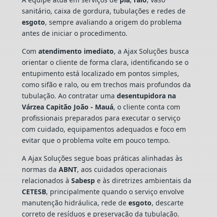
sanitário, caixa de gordura, tubulações e redes de
esgoto
, sempre avaliando a origem do problema
antes de iniciar o procedimento.
Com
atendimento imediato
, a Ajax Soluções busca
orientar o cliente de forma clara, identificando se o
entupimento está localizado em pontos simples,
como sifão e ralo, ou em trechos mais profundos da
tubulação. Ao contratar uma
desentupidora na
Várzea Capitão João - Mauá
, o cliente conta com
profissionais preparados para executar o serviço
com cuidado, equipamentos adequados e foco em
evitar que o problema volte em pouco tempo.
A Ajax Soluções segue boas práticas alinhadas às
normas da
ABNT
, aos cuidados operacionais
relacionados à
Sabesp
e às diretrizes ambientais da
CETESB
, principalmente quando o serviço envolve
manutenção hidráulica, rede de
esgoto
, descarte
correto de resíduos e preservação da tubulação.