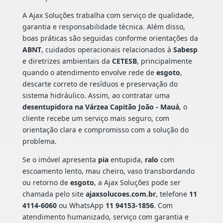
A Ajax Soluções trabalha com serviço de qualidade,
garantia e responsabilidade técnica. Além disso,
boas práticas são seguidas conforme orientações da
ABNT
, cuidados operacionais relacionados à
Sabesp
e diretrizes ambientais da
CETESB
, principalmente
quando o atendimento envolve rede de
esgoto
,
descarte correto de resíduos e preservação do
sistema hidráulico. Assim, ao contratar uma
desentupidora na Várzea Capitão João - Mauá
, o
cliente recebe um serviço mais seguro, com
orientação clara e compromisso com a solução do
problema.
Se o imóvel apresenta
pia
entupida,
ralo
com
escoamento lento, mau cheiro, vaso transbordando
ou retorno de
esgoto
, a Ajax Soluções pode ser
chamada pelo site
ajaxsolucoes.com.br
, telefone
11
4114-6060
ou WhatsApp
11 94153-1856
. Com
atendimento humanizado, serviço com garantia e