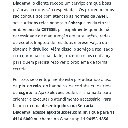
Diadema
, o cliente recebe um serviço em que boas
práticas técnicas são respeitadas. Os procedimentos
são conduzidos com atenção às normas da
ABNT
,
aos cuidados relacionados à
Sabesp
e às diretrizes
ambientais da
CETESB
, principalmente quando há
necessidade de manutenção em tubulações, redes
de esgoto, limpeza de resíduos e preservação do
sistema hidráulico. Além disso, o serviço é realizado
com garantia e qualidade, trazendo mais confiança
para quem precisa resolver o problema de forma
correta.
Por isso, se o entupimento está prejudicando o uso
da
pia
, do
ralo
, do banheiro, da cozinha ou da rede
de
esgoto
, a Ajax Soluções pode ser chamada para
orientar e executar o atendimento necessário. Para
falar com uma
desentupidora na Serraria -
Diadema
, acesse
ajaxsolucoes.com.br
, ligue para
11
4114-6060
ou chame no WhatsApp
11 94153-1856
.