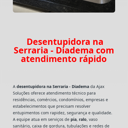
Desentupidora na
Serraria - Diadema com
atendimento rápido
A
desentupidora na Serraria - Diadema
da Ajax
Soluções oferece atendimento técnico para
residências, comércios, condomínios, empresas e
estabelecimentos que precisam resolver
entupimentos com rapidez, segurança e qualidade.
A equipe atua em serviços de
pia
,
ralo
, vaso
sanitário, caixa de gordura, tubulações e redes de