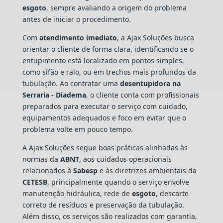
esgoto
, sempre avaliando a origem do problema
antes de iniciar o procedimento.
Com
atendimento imediato
, a Ajax Soluções busca
orientar o cliente de forma clara, identificando se o
entupimento está localizado em pontos simples,
como sifão e ralo, ou em trechos mais profundos da
tubulação. Ao contratar uma
desentupidora na
Serraria - Diadema
, o cliente conta com profissionais
preparados para executar o serviço com cuidado,
equipamentos adequados e foco em evitar que o
problema volte em pouco tempo.
A Ajax Soluções segue boas práticas alinhadas às
normas da
ABNT
, aos cuidados operacionais
relacionados à
Sabesp
e às diretrizes ambientais da
CETESB
, principalmente quando o serviço envolve
manutenção hidráulica, rede de
esgoto
, descarte
correto de resíduos e preservação da tubulação.
Além disso, os serviços são realizados com garantia,