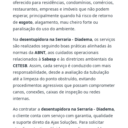
oferecido para residências, condomínios, comércios,
restaurantes, empresas e imóveis que não podem
esperar, principalmente quando há risco de retorno
de
esgoto
, alagamento, mau cheiro forte ou
paralisação do uso do ambiente.
Na
desentupidora na Serraria - Diadema
, os serviços
são realizados seguindo boas práticas alinhadas às
normas da
ABNT
, aos cuidados operacionais
relacionados à
Sabesp
e às diretrizes ambientais da
CETESB
. Assim, cada serviço é conduzido com mais
responsabilidade, desde a avaliação da tubulação
até a limpeza do ponto obstruído, evitando
procedimentos agressivos que possam comprometer
canos, conexões, caixas de inspeção ou redes
internas.
Ao contratar a
desentupidora na Serraria - Diadema
,
o cliente conta com serviço com garantia, qualidade
e suporte direto da Ajax Soluções. Para solicitar