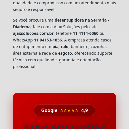
qualidade e compromisso com um atendimento mais
seguro e responsável.
Se você procura uma
desentupidora na Serraria -
Diadema
, fale com a Ajax Soluções pelo site
ajaxsolucoes.com.br
, telefone
11 4114-6060
ou
WhatsApp
11 94153-1856
. A empresa atende casos
de entupimento em
pia
,
ralo
, banheiro, cozinha,
área externa e rede de
esgoto
, oferecendo suporte
técnico com qualidade, garantia e orientação
profissional.
Google
⭐⭐⭐⭐⭐
4,9
AJAX SOLUÇÕES