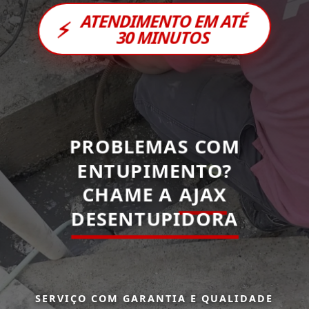
ATENDIMENTO EM ATÉ
⚡
30 MINUTOS
PROBLEMAS COM
ENTUPIMENTO?
CHAME A
AJAX
DESENTUPIDORA
SERVIÇO COM GARANTIA E QUALIDADE