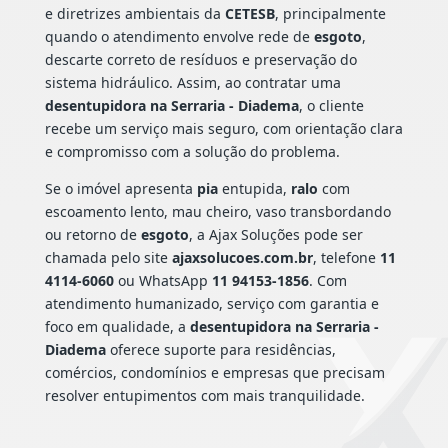
e diretrizes ambientais da
CETESB
, principalmente
quando o atendimento envolve rede de
esgoto
,
descarte correto de resíduos e preservação do
sistema hidráulico. Assim, ao contratar uma
desentupidora na Serraria - Diadema
, o cliente
recebe um serviço mais seguro, com orientação clara
e compromisso com a solução do problema.
Se o imóvel apresenta
pia
entupida,
ralo
com
escoamento lento, mau cheiro, vaso transbordando
ou retorno de
esgoto
, a Ajax Soluções pode ser
chamada pelo site
ajaxsolucoes.com.br
, telefone
11
4114-6060
ou WhatsApp
11 94153-1856
. Com
atendimento humanizado, serviço com garantia e
foco em qualidade, a
desentupidora na Serraria -
Diadema
oferece suporte para residências,
comércios, condomínios e empresas que precisam
resolver entupimentos com mais tranquilidade.