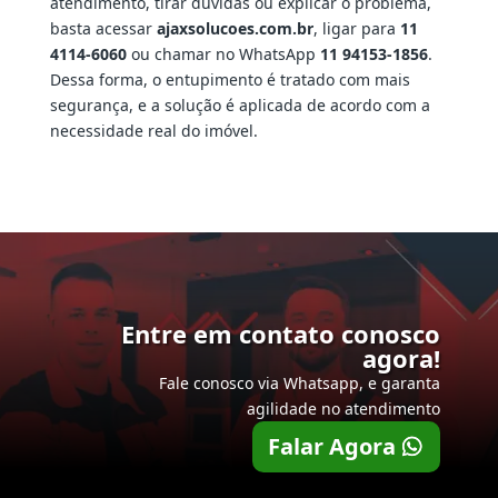
atendimento, tirar dúvidas ou explicar o problema,
basta acessar
ajaxsolucoes.com.br
, ligar para
11
4114-6060
ou chamar no WhatsApp
11 94153-1856
.
Dessa forma, o entupimento é tratado com mais
segurança, e a solução é aplicada de acordo com a
necessidade real do imóvel.
Entre em contato conosco
agora!
Fale conosco via Whatsapp, e garanta
agilidade no atendimento
Falar Agora