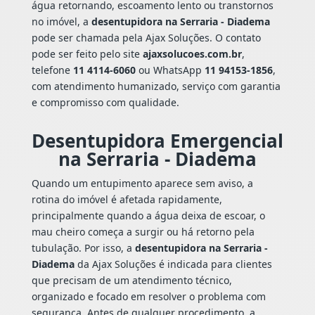
água retornando, escoamento lento ou transtornos
no imóvel, a
desentupidora na Serraria - Diadema
pode ser chamada pela Ajax Soluções. O contato
pode ser feito pelo site
ajaxsolucoes.com.br
,
telefone
11 4114-6060
ou WhatsApp
11 94153-1856
,
com atendimento humanizado, serviço com garantia
e compromisso com qualidade.
Desentupidora Emergencial
na Serraria - Diadema
Quando um entupimento aparece sem aviso, a
rotina do imóvel é afetada rapidamente,
principalmente quando a água deixa de escoar, o
mau cheiro começa a surgir ou há retorno pela
tubulação. Por isso, a
desentupidora na Serraria -
Diadema
da Ajax Soluções é indicada para clientes
que precisam de um atendimento técnico,
organizado e focado em resolver o problema com
segurança. Antes de qualquer procedimento, a