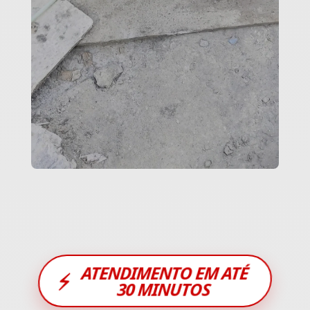
ATENDIMENTO EM ATÉ
⚡
30 MINUTOS