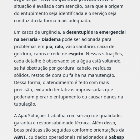
situação é avaliada com atenção, para que a origem
do entupimento seja identificada e o serviço seja
conduzido da forma mais adequada.
Em casos de urgência, a
desentupidora emergencial
na Serraria - Diadema
pode ser acionada para
problemas em
pia
,
ralo
, vaso sanitário, caixa de
gordura, canos e rede de
esgoto
. Nessas situações,
cada detalhe é observado: se a água está voltando,
se há obstrução por gordura, cabelo, resíduos
sólidos, restos de obra ou falha na manutenção.
Dessa forma, o atendimento é feito com mais
precisão, evitando tentativas improvisadas que
poderiam piorar o entupimento ou causar danos na
tubulação.
A Ajax Soluções trabalha com serviço de qualidade,
garantia e responsabilidade técnica. Além disso,
boas práticas são seguidas conforme orientações da
ABNT
, cuidados operacionais relacionados à
Sabesp