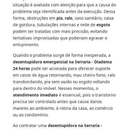
situação é avaliada com atenção para que a causa do
problema seja identificada antes da execução. Dessa
forma, obstruções em
pia
,
ralo
, vaso sanitário, caixa
de gordura, tubulações internas e rede de
esgoto
podem ser tratadas com mais precisão, evitando
tentativas improvisadas que poderiam agravar o
entupimento.
Quando o problema surge de forma inesperada, a
desentupidora emergencial na Serraria - Diadema
24 horas
pode ser acionada para oferecer suporte
em casos de água retornando, mau cheiro forte, ralo
transbordando, pia sem vazão ou esgoto voltando
para dentro do imóvel. Nesses momentos, o
atendimento imediato
é essencial, pois o transtorno
precisa ser controlado antes que cause danos
maiores ao ambiente, à rotina da casa, ao comércio
ou ao condomínio.
Ao contratar uma
desentupidora na Serraria -