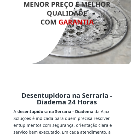
MENOR PREÇO E MELHOR
QUALIDADE
COM
GARANTIA
Desentupidora na Serraria -
Diadema 24 Horas
A
desentupidora na Serraria - Diadema
da Ajax
Soluções é indicada para quem precisa resolver
entupimentos com segurança, orientação clara e
serviço bem executado. Em cada atendimento, a