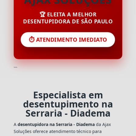
🏆 ELEITA A MELHOR
DESENTUPIDORA DE SÃO PAULO
⏱️ ATENDIMENTO IMEDIATO
```
Especialista em
desentupimento na
Serraria - Diadema
A
desentupidora na Serraria - Diadema
da Ajax
Soluções oferece atendimento técnico para