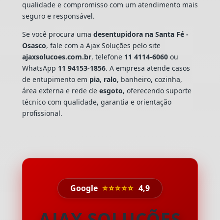
qualidade e compromisso com um atendimento mais
seguro e responsável.
Se você procura uma
desentupidora na Santa Fé -
Osasco
, fale com a Ajax Soluções pelo site
ajaxsolucoes.com.br
, telefone
11 4114-6060
ou
WhatsApp
11 94153-1856
. A empresa atende casos
de entupimento em
pia
,
ralo
, banheiro, cozinha,
área externa e rede de
esgoto
, oferecendo suporte
técnico com qualidade, garantia e orientação
profissional.
Google
⭐⭐⭐⭐⭐
4,9
AJAX SOLUÇÕES