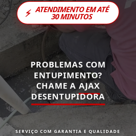
ATENDIMENTO EM ATÉ
⚡
30 MINUTOS
PROBLEMAS COM
ENTUPIMENTO?
CHAME A
AJAX
DESENTUPIDORA
SERVIÇO COM GARANTIA E QUALIDADE