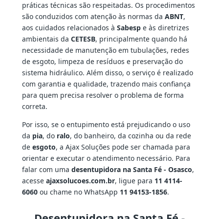
práticas técnicas são respeitadas. Os procedimentos
são conduzidos com atenção às normas da
ABNT
,
aos cuidados relacionados à
Sabesp
e às diretrizes
ambientais da
CETESB
, principalmente quando há
necessidade de manutenção em tubulações, redes
de esgoto, limpeza de resíduos e preservação do
sistema hidráulico. Além disso, o serviço é realizado
com garantia e qualidade, trazendo mais confiança
para quem precisa resolver o problema de forma
correta.
Por isso, se o entupimento está prejudicando o uso
da
pia
, do
ralo
, do banheiro, da cozinha ou da rede
de
esgoto
, a Ajax Soluções pode ser chamada para
orientar e executar o atendimento necessário. Para
falar com uma
desentupidora na Santa Fé - Osasco
,
acesse
ajaxsolucoes.com.br
, ligue para
11 4114-
6060
ou chame no WhatsApp
11 94153-1856
.
Desentupidora na Santa Fé -