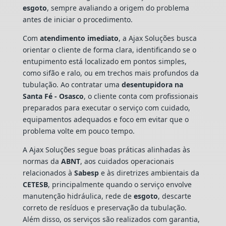
esgoto
, sempre avaliando a origem do problema
antes de iniciar o procedimento.
Com
atendimento imediato
, a Ajax Soluções busca
orientar o cliente de forma clara, identificando se o
entupimento está localizado em pontos simples,
como sifão e ralo, ou em trechos mais profundos da
tubulação. Ao contratar uma
desentupidora na
Santa Fé - Osasco
, o cliente conta com profissionais
preparados para executar o serviço com cuidado,
equipamentos adequados e foco em evitar que o
problema volte em pouco tempo.
A Ajax Soluções segue boas práticas alinhadas às
normas da
ABNT
, aos cuidados operacionais
relacionados à
Sabesp
e às diretrizes ambientais da
CETESB
, principalmente quando o serviço envolve
manutenção hidráulica, rede de
esgoto
, descarte
correto de resíduos e preservação da tubulação.
Além disso, os serviços são realizados com garantia,