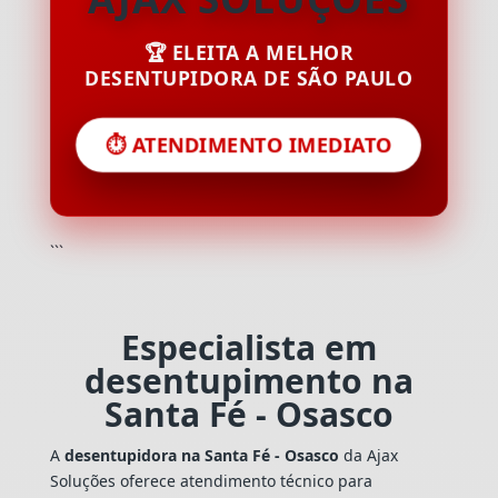
🏆 ELEITA A MELHOR
DESENTUPIDORA DE SÃO PAULO
⏱️ ATENDIMENTO IMEDIATO
```
Especialista em
desentupimento na
Santa Fé - Osasco
A
desentupidora na Santa Fé - Osasco
da Ajax
Soluções oferece atendimento técnico para