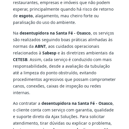
restaurantes, empresas e imóveis que não podem
esperar, principalmente quando há risco de retorno
de
esgoto
, alagamento, mau cheiro forte ou
paralisação do uso do ambiente.
Na
desentupidora na Santa Fé - Osasco
, os serviços
são realizados seguindo boas práticas alinhadas às
normas da
ABNT
, aos cuidados operacionais
relacionados à
Sabesp
e às diretrizes ambientais da
CETESB
. Assim, cada serviço é conduzido com mais
responsabilidade, desde a avaliação da tubulação
até a limpeza do ponto obstruído, evitando
procedimentos agressivos que possam comprometer
canos, conexões, caixas de inspeção ou redes
internas.
Ao contratar a
desentupidora na Santa Fé - Osasco
,
o cliente conta com serviço com garantia, qualidade
e suporte direto da Ajax Soluções. Para solicitar
atendimento, tirar dúvidas ou explicar o problema,