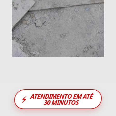
ATENDIMENTO EM ATÉ
⚡
30 MINUTOS