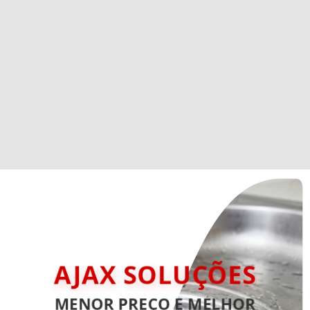
AJAX SOLUÇÕES
MENOR PREÇO E MELHOR