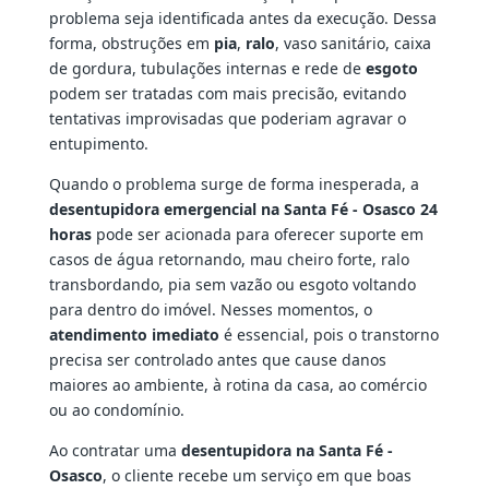
problema seja identificada antes da execução. Dessa
forma, obstruções em
pia
,
ralo
, vaso sanitário, caixa
de gordura, tubulações internas e rede de
esgoto
podem ser tratadas com mais precisão, evitando
tentativas improvisadas que poderiam agravar o
entupimento.
Quando o problema surge de forma inesperada, a
desentupidora emergencial na Santa Fé - Osasco 24
horas
pode ser acionada para oferecer suporte em
casos de água retornando, mau cheiro forte, ralo
transbordando, pia sem vazão ou esgoto voltando
para dentro do imóvel. Nesses momentos, o
atendimento imediato
é essencial, pois o transtorno
precisa ser controlado antes que cause danos
maiores ao ambiente, à rotina da casa, ao comércio
ou ao condomínio.
Ao contratar uma
desentupidora na Santa Fé -
Osasco
, o cliente recebe um serviço em que boas