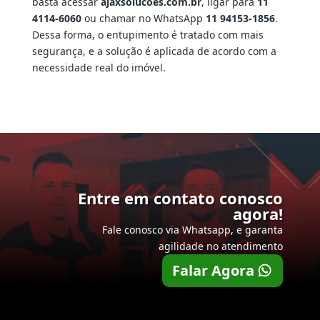
basta acessar
ajaxsolucoes.com.br
, ligar para
11
4114-6060
ou chamar no WhatsApp
11 94153-1856
.
Dessa forma, o entupimento é tratado com mais
segurança, e a solução é aplicada de acordo com a
necessidade real do imóvel.
Entre em contato conosco
agora!
Fale conosco via Whatsapp, e garanta
agilidade no atendimento
Falar Agora