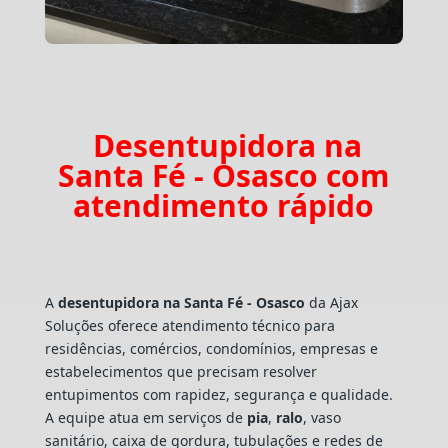
Desentupidora na
Santa Fé - Osasco com
atendimento rápido
A
desentupidora na Santa Fé - Osasco
da Ajax
Soluções oferece atendimento técnico para
residências, comércios, condomínios, empresas e
estabelecimentos que precisam resolver
entupimentos com rapidez, segurança e qualidade.
A equipe atua em serviços de
pia
,
ralo
, vaso
sanitário, caixa de gordura, tubulações e redes de