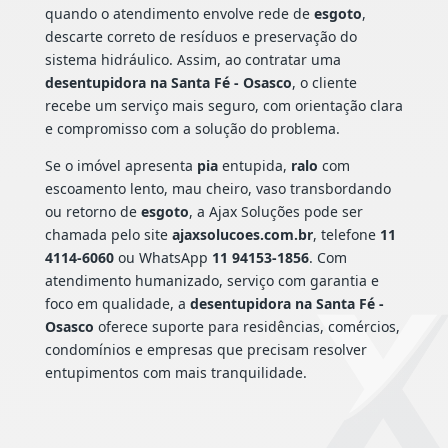
quando o atendimento envolve rede de
esgoto
,
descarte correto de resíduos e preservação do
sistema hidráulico. Assim, ao contratar uma
desentupidora na Santa Fé - Osasco
, o cliente
recebe um serviço mais seguro, com orientação clara
e compromisso com a solução do problema.
Se o imóvel apresenta
pia
entupida,
ralo
com
escoamento lento, mau cheiro, vaso transbordando
ou retorno de
esgoto
, a Ajax Soluções pode ser
chamada pelo site
ajaxsolucoes.com.br
, telefone
11
4114-6060
ou WhatsApp
11 94153-1856
. Com
atendimento humanizado, serviço com garantia e
foco em qualidade, a
desentupidora na Santa Fé -
Osasco
oferece suporte para residências, comércios,
condomínios e empresas que precisam resolver
entupimentos com mais tranquilidade.