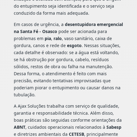
do entupimento seja identificada e o serviço seja
conduzido da forma mais adequada.
Em casos de urgência, a
desentupidora emergencial
na Santa Fé - Osasco
pode ser acionada para
problemas em
pia
,
ralo
, vaso sanitário, caixa de
gordura, canos e rede de
esgoto
. Nessas situações,
cada detalhe é observado: se a água está voltando,
se há obstrução por gordura, cabelo, resíduos
sólidos, restos de obra ou falha na manutenção.
Dessa forma, o atendimento é feito com mais
precisão, evitando tentativas improvisadas que
poderiam piorar o entupimento ou causar danos na
tubulação.
A Ajax Soluções trabalha com serviço de qualidade,
garantia e responsabilidade técnica. Além disso,
boas práticas são seguidas conforme orientações da
ABNT
, cuidados operacionais relacionados à
Sabesp
e diretrizes ambientais da
CETESB
, principalmente