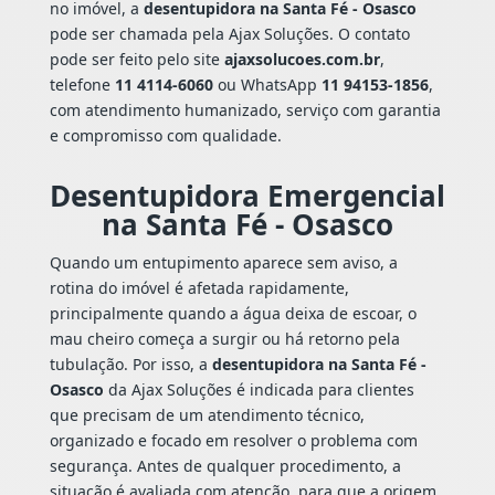
no imóvel, a
desentupidora na Santa Fé - Osasco
pode ser chamada pela Ajax Soluções. O contato
pode ser feito pelo site
ajaxsolucoes.com.br
,
telefone
11 4114-6060
ou WhatsApp
11 94153-1856
,
com atendimento humanizado, serviço com garantia
e compromisso com qualidade.
Desentupidora Emergencial
na Santa Fé - Osasco
Quando um entupimento aparece sem aviso, a
rotina do imóvel é afetada rapidamente,
principalmente quando a água deixa de escoar, o
mau cheiro começa a surgir ou há retorno pela
tubulação. Por isso, a
desentupidora na Santa Fé -
Osasco
da Ajax Soluções é indicada para clientes
que precisam de um atendimento técnico,
organizado e focado em resolver o problema com
segurança. Antes de qualquer procedimento, a
situação é avaliada com atenção, para que a origem