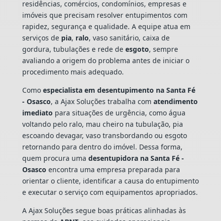
residências, comércios, condomínios, empresas e
imóveis que precisam resolver entupimentos com
rapidez, segurança e qualidade. A equipe atua em
serviços de
pia
,
ralo
, vaso sanitário, caixa de
gordura, tubulações e rede de
esgoto
, sempre
avaliando a origem do problema antes de iniciar o
procedimento mais adequado.
Como
especialista em desentupimento na Santa Fé
- Osasco
, a Ajax Soluções trabalha com
atendimento
imediato
para situações de urgência, como água
voltando pelo ralo, mau cheiro na tubulação, pia
escoando devagar, vaso transbordando ou esgoto
retornando para dentro do imóvel. Dessa forma,
quem procura uma
desentupidora na Santa Fé -
Osasco
encontra uma empresa preparada para
orientar o cliente, identificar a causa do entupimento
e executar o serviço com equipamentos apropriados.
A Ajax Soluções segue boas práticas alinhadas às