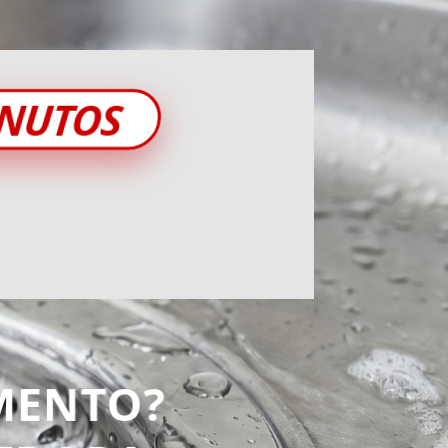
INUTOS
MENTO?