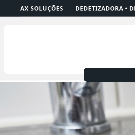
• DESENTUPIDORA • LIMPEZA DE FOSSA • 