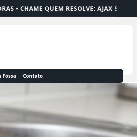
OLUÇÕES
DEDETIZADORA • DESENTUPIDOR
 Fossa
Contato