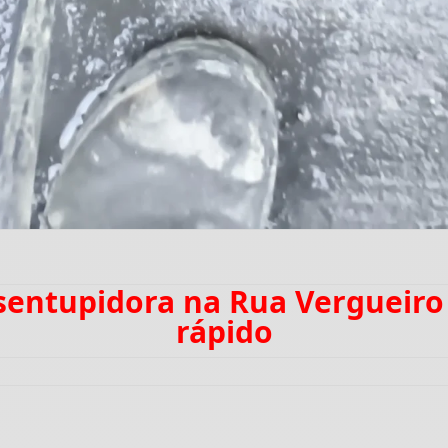
esentupidora na Rua Vergueir
rápido