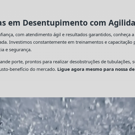
tas em Desentupimento com Agilidad
fiança, com atendimento ágil e resultados garantidos, conheça 
cada. Investimos constantemente em treinamentos e capacitação p
ia e segurança.
 porte, prontos para realizar desobstruções de tubulações, su
custo-benefício do mercado.
Ligue agora mesmo para nossa de