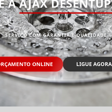
E A
AJAX DESENTU
SERVIÇO COM GARANTIA E QUALIDADE
ORÇAMENTO ONLINE
LIGUE AGORA