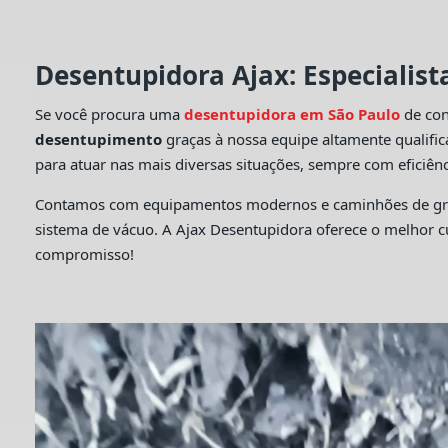
Desentupidora Ajax: Especialis
Se você procura uma
desentupidora em São Paulo
de con
desentupimento
graças à nossa equipe altamente qualifi
para atuar nas mais diversas situações, sempre com eficiênc
Contamos com equipamentos modernos e caminhões de grande
sistema de vácuo. A Ajax Desentupidora oferece o melhor 
compromisso!