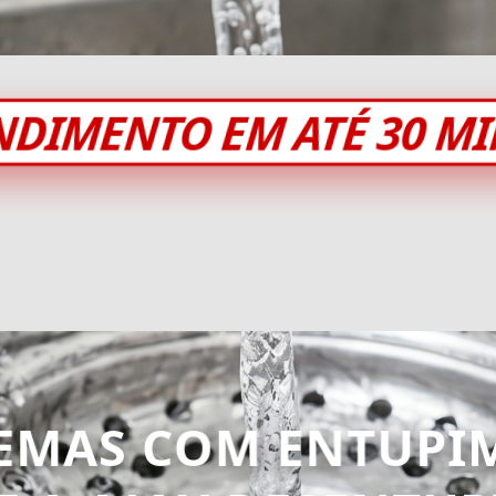
NDIMENTO EM ATÉ 30 M
EMAS COM ENTUPI