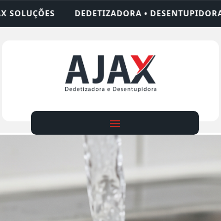
ADORA • DESENTUPIDORA • LIMPEZA DE FOSSA • 2