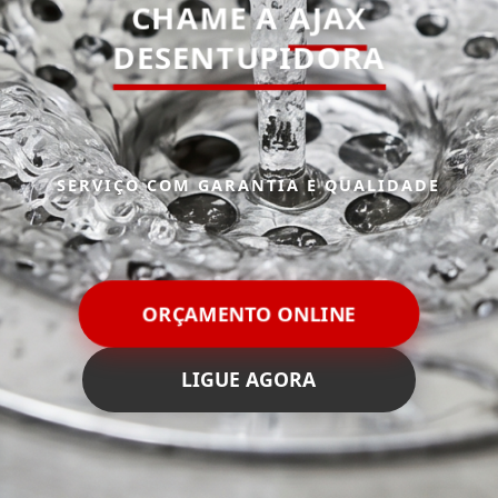
CHAME A
AJAX
DESENTUPIDORA
SERVIÇO COM GARANTIA E QUALIDADE
ORÇAMENTO ONLINE
LIGUE AGORA