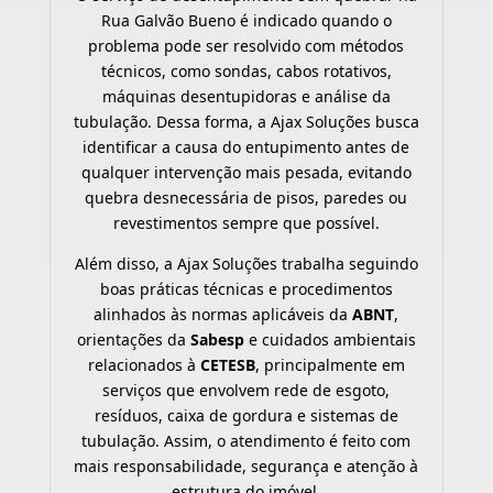
Rua Galvão Bueno é indicado quando o
problema pode ser resolvido com métodos
técnicos, como sondas, cabos rotativos,
máquinas desentupidoras e análise da
tubulação. Dessa forma, a Ajax Soluções busca
identificar a causa do entupimento antes de
qualquer intervenção mais pesada, evitando
quebra desnecessária de pisos, paredes ou
revestimentos sempre que possível.
Além disso, a Ajax Soluções trabalha seguindo
boas práticas técnicas e procedimentos
alinhados às normas aplicáveis da
ABNT
,
orientações da
Sabesp
e cuidados ambientais
relacionados à
CETESB
, principalmente em
serviços que envolvem rede de esgoto,
resíduos, caixa de gordura e sistemas de
tubulação. Assim, o atendimento é feito com
mais responsabilidade, segurança e atenção à
estrutura do imóvel.