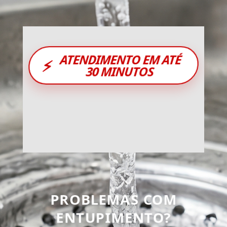
ATENDIMENTO EM ATÉ
⚡
30 MINUTOS
PROBLEMAS COM
ENTUPIMENTO?