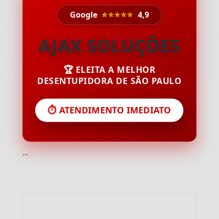
Google
⭐⭐⭐⭐⭐
4,9
AJAX SOLUÇÕES
🏆 ELEITA A MELHOR
DESENTUPIDORA DE SÃO PAULO
⏱️ ATENDIMENTO IMEDIATO
```