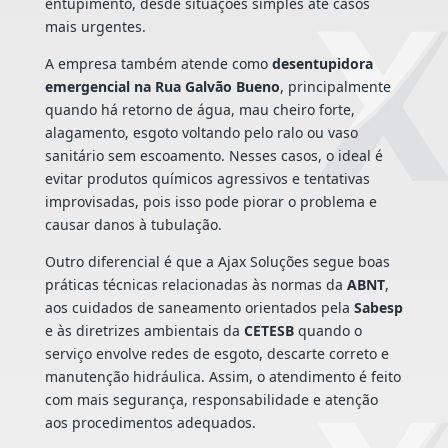
entupimento, desde situações simples até casos
mais urgentes.
A empresa também atende como
desentupidora
emergencial na Rua Galvão Bueno
, principalmente
quando há retorno de água, mau cheiro forte,
alagamento, esgoto voltando pelo ralo ou vaso
sanitário sem escoamento. Nesses casos, o ideal é
evitar produtos químicos agressivos e tentativas
improvisadas, pois isso pode piorar o problema e
causar danos à tubulação.
Outro diferencial é que a Ajax Soluções segue boas
práticas técnicas relacionadas às normas da
ABNT
,
aos cuidados de saneamento orientados pela
Sabesp
e às diretrizes ambientais da
CETESB
quando o
serviço envolve redes de esgoto, descarte correto e
manutenção hidráulica. Assim, o atendimento é feito
com mais segurança, responsabilidade e atenção
aos procedimentos adequados.