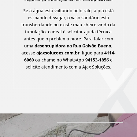
Se a água está voltando pelo ralo, a pia está
escoando devagar, o vaso sanitário está
transbordando ou existe mau cheiro vindo da
tubulação, o ideal é solicitar ajuda técnica
antes que o problema piore. Para falar com
uma
desentupidora na Rua Galvão Bueno
,
acesse
ajaxsolucoes.com.br
, ligue para
4114-
6060
ou chame no WhatsApp
94153-1856
e
solicite atendimento com a Ajax Soluções.