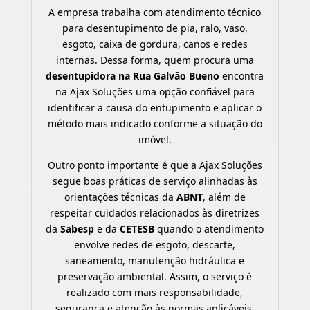
A empresa trabalha com atendimento técnico
para desentupimento de pia, ralo, vaso,
esgoto, caixa de gordura, canos e redes
internas. Dessa forma, quem procura uma
desentupidora na Rua Galvão Bueno
encontra
na Ajax Soluções uma opção confiável para
identificar a causa do entupimento e aplicar o
método mais indicado conforme a situação do
imóvel.
Outro ponto importante é que a Ajax Soluções
segue boas práticas de serviço alinhadas às
orientações técnicas da
ABNT
, além de
respeitar cuidados relacionados às diretrizes
da
Sabesp
e da
CETESB
quando o atendimento
envolve redes de esgoto, descarte,
saneamento, manutenção hidráulica e
preservação ambiental. Assim, o serviço é
realizado com mais responsabilidade,
segurança e atenção às normas aplicáveis.