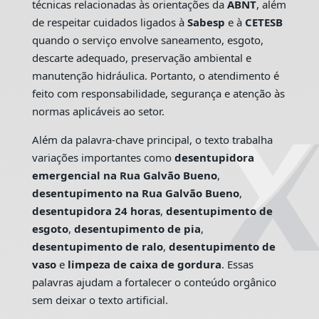
técnicas relacionadas às orientações da
ABNT
, além
de respeitar cuidados ligados à
Sabesp
e à
CETESB
quando o serviço envolve saneamento, esgoto,
descarte adequado, preservação ambiental e
manutenção hidráulica. Portanto, o atendimento é
feito com responsabilidade, segurança e atenção às
normas aplicáveis ao setor.
Além da palavra-chave principal, o texto trabalha
variações importantes como
desentupidora
emergencial na Rua Galvão Bueno
,
desentupimento na Rua Galvão Bueno
,
desentupidora 24 horas
,
desentupimento de
esgoto
,
desentupimento de pia
,
desentupimento de ralo
,
desentupimento de
vaso
e
limpeza de caixa de gordura
. Essas
palavras ajudam a fortalecer o conteúdo orgânico
sem deixar o texto artificial.