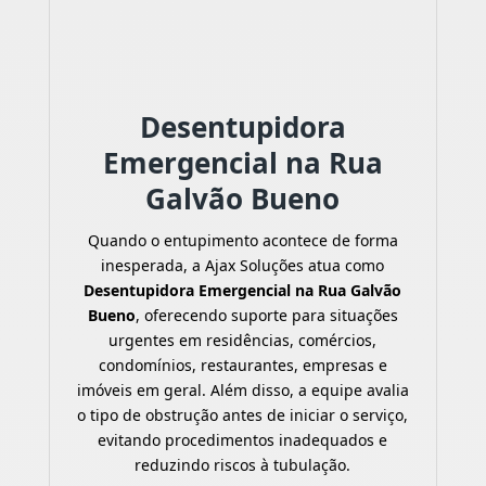
Desentupidora
Emergencial na Rua
Galvão Bueno
Quando o entupimento acontece de forma
inesperada, a Ajax Soluções atua como
Desentupidora Emergencial na Rua Galvão
Bueno
, oferecendo suporte para situações
urgentes em residências, comércios,
condomínios, restaurantes, empresas e
imóveis em geral. Além disso, a equipe avalia
o tipo de obstrução antes de iniciar o serviço,
evitando procedimentos inadequados e
reduzindo riscos à tubulação.