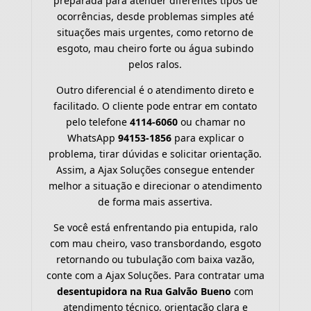
preparada para atender diferentes tipos de
ocorrências, desde problemas simples até
situações mais urgentes, como retorno de
esgoto, mau cheiro forte ou água subindo
pelos ralos.
Outro diferencial é o atendimento direto e
facilitado. O cliente pode entrar em contato
pelo telefone
4114-6060
ou chamar no
WhatsApp
94153-1856
para explicar o
problema, tirar dúvidas e solicitar orientação.
Assim, a Ajax Soluções consegue entender
melhor a situação e direcionar o atendimento
de forma mais assertiva.
Se você está enfrentando pia entupida, ralo
com mau cheiro, vaso transbordando, esgoto
retornando ou tubulação com baixa vazão,
conte com a Ajax Soluções. Para contratar uma
desentupidora na Rua Galvão Bueno
com
atendimento técnico, orientação clara e