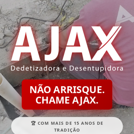
NÃO ARRISQUE.
CHAME AJAX.
🏆 COM MAIS DE 15 ANOS DE
TRADIÇÃO