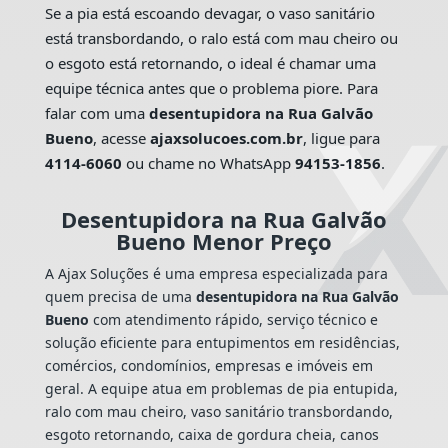
Se a pia está escoando devagar, o vaso sanitário
está transbordando, o ralo está com mau cheiro ou
o esgoto está retornando, o ideal é chamar uma
equipe técnica antes que o problema piore. Para
falar com uma
desentupidora na Rua Galvão
Bueno
, acesse
ajaxsolucoes.com.br
, ligue para
4114-6060
ou chame no WhatsApp
94153-1856
.
Desentupidora na Rua Galvão
Bueno Menor Preço
A Ajax Soluções é uma empresa especializada para
quem precisa de uma
desentupidora na Rua Galvão
Bueno
com atendimento rápido, serviço técnico e
solução eficiente para entupimentos em residências,
comércios, condomínios, empresas e imóveis em
geral. A equipe atua em problemas de pia entupida,
ralo com mau cheiro, vaso sanitário transbordando,
esgoto retornando, caixa de gordura cheia, canos