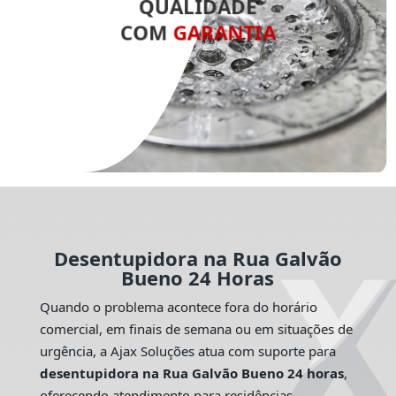
QUALIDADE
COM
GARANTIA
Desentupidora na Rua Galvão
Bueno 24 Horas
Quando o problema acontece fora do horário
comercial, em finais de semana ou em situações de
urgência, a Ajax Soluções atua com suporte para
desentupidora na Rua Galvão Bueno 24 horas
,
oferecendo atendimento para residências,