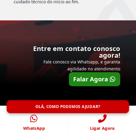
cuidado técnico do início ao fim.
Entre em contato conosco
agora!
Fale conosco via Whatsapp, e garanta
agilidade no atendimento
Falar Agora
OLÁ, COMO PODEMOS AJUDAR?
WhatsApp
Ligar Agora