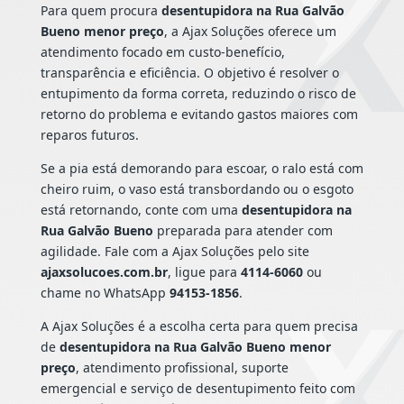
Para quem procura
desentupidora na Rua Galvão
Bueno menor preço
, a Ajax Soluções oferece um
atendimento focado em custo-benefício,
transparência e eficiência. O objetivo é resolver o
entupimento da forma correta, reduzindo o risco de
retorno do problema e evitando gastos maiores com
reparos futuros.
Se a pia está demorando para escoar, o ralo está com
cheiro ruim, o vaso está transbordando ou o esgoto
está retornando, conte com uma
desentupidora na
Rua Galvão Bueno
preparada para atender com
agilidade. Fale com a Ajax Soluções pelo site
ajaxsolucoes.com.br
, ligue para
4114-6060
ou
chame no WhatsApp
94153-1856
.
A Ajax Soluções é a escolha certa para quem precisa
de
desentupidora na Rua Galvão Bueno menor
preço
, atendimento profissional, suporte
emergencial e serviço de desentupimento feito com