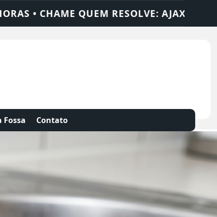
LUÇÕES
DEDETIZADORA • DESENTUPIDORA
 Fossa
Contato