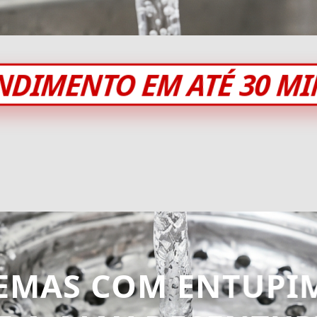
NDIMENTO EM ATÉ 30 M
EMAS COM ENTUPI