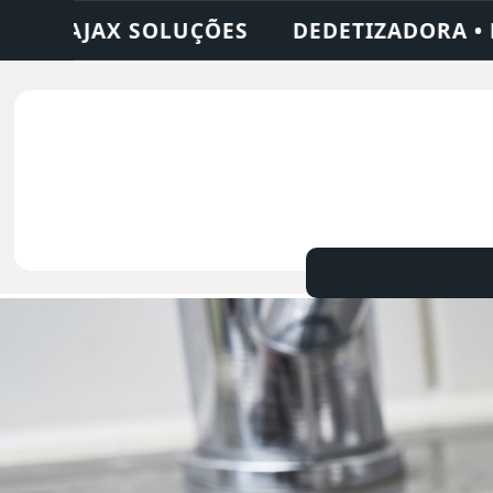
• DESENTUPIDORA • LIMPEZA DE FOSSA • 2