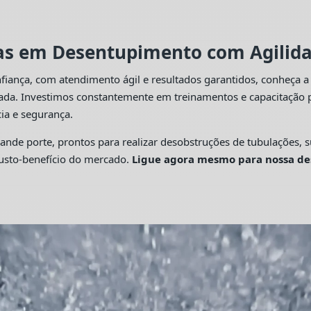
tas em Desentupimento com Agilidad
fiança, com atendimento ágil e resultados garantidos, conheça 
cada. Investimos constantemente em treinamentos e capacitação p
ia e segurança.
 porte, prontos para realizar desobstruções de tubulações, su
custo-benefício do mercado.
Ligue agora mesmo para nossa de