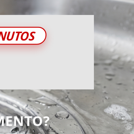
INUTOS
MENTO?