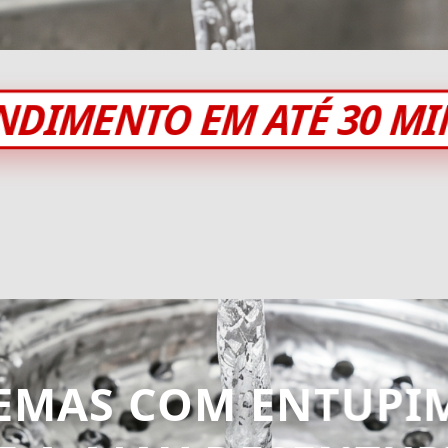
NDIMENTO EM ATÉ 30 M
EMAS COM ENTUPI