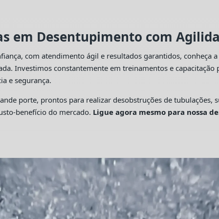
tas em Desentupimento com Agilidad
fiança, com atendimento ágil e resultados garantidos, conheça 
cada. Investimos constantemente em treinamentos e capacitação p
ia e segurança.
 porte, prontos para realizar desobstruções de tubulações, su
custo-benefício do mercado.
Ligue agora mesmo para nossa de