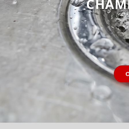
CHAM
O