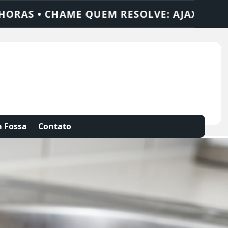
SOLUÇÕES
DEDETIZADORA • DESENTUPIDO
 Fossa
Contato