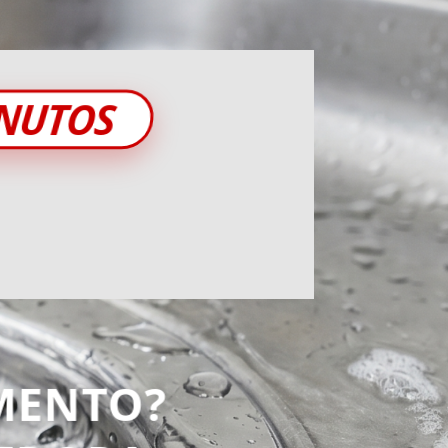
INUTOS
MENTO?