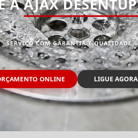
E A
AJAX DESENTU
SERVIÇO COM GARANTIA E QUALIDADE
RÇAMENTO ONLINE
LIGUE AGORA