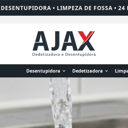
 24 HORAS • CHAME QUEM RESOLVE: AJAX 
Desentupidora
Dedetizadora
Limpa