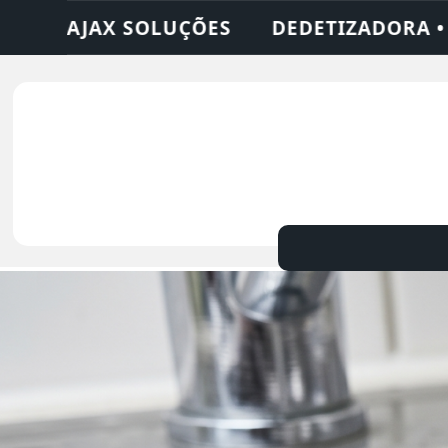
 • DESENTUPIDORA • LIMPEZA DE FOSSA •