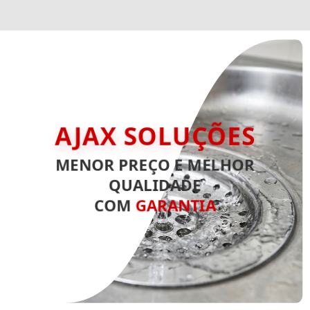
AJAX SOLUÇÕES
MENOR PREÇO E MELHOR
QUALIDADE
COM
GARANTIA