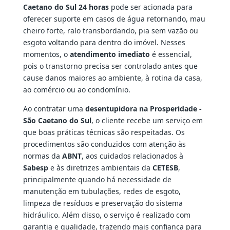
Caetano do Sul 24 horas
pode ser acionada para
oferecer suporte em casos de água retornando, mau
cheiro forte, ralo transbordando, pia sem vazão ou
esgoto voltando para dentro do imóvel. Nesses
momentos, o
atendimento imediato
é essencial,
pois o transtorno precisa ser controlado antes que
cause danos maiores ao ambiente, à rotina da casa,
ao comércio ou ao condomínio.
Ao contratar uma
desentupidora na Prosperidade -
São Caetano do Sul
, o cliente recebe um serviço em
que boas práticas técnicas são respeitadas. Os
procedimentos são conduzidos com atenção às
normas da
ABNT
, aos cuidados relacionados à
Sabesp
e às diretrizes ambientais da
CETESB
,
principalmente quando há necessidade de
manutenção em tubulações, redes de esgoto,
limpeza de resíduos e preservação do sistema
hidráulico. Além disso, o serviço é realizado com
garantia e qualidade, trazendo mais confiança para