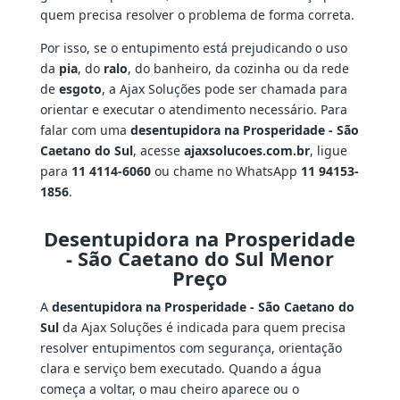
quem precisa resolver o problema de forma correta.
Por isso, se o entupimento está prejudicando o uso
da
pia
, do
ralo
, do banheiro, da cozinha ou da rede
de
esgoto
, a Ajax Soluções pode ser chamada para
orientar e executar o atendimento necessário. Para
falar com uma
desentupidora na Prosperidade - São
Caetano do Sul
, acesse
ajaxsolucoes.com.br
, ligue
para
11 4114-6060
ou chame no WhatsApp
11 94153-
1856
.
Desentupidora na Prosperidade
- São Caetano do Sul Menor
Preço
A
desentupidora na Prosperidade - São Caetano do
Sul
da Ajax Soluções é indicada para quem precisa
resolver entupimentos com segurança, orientação
clara e serviço bem executado. Quando a água
começa a voltar, o mau cheiro aparece ou o