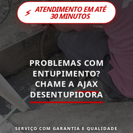
ATENDIMENTO EM ATÉ
⚡
30 MINUTOS
PROBLEMAS COM
ENTUPIMENTO?
CHAME A
AJAX
DESENTUPIDORA
SERVIÇO COM GARANTIA E QUALIDADE