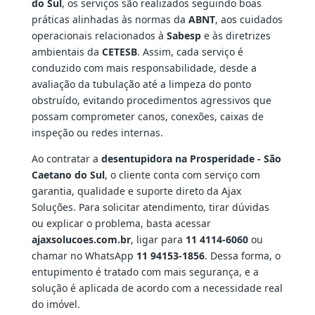
do Sul
, os serviços são realizados seguindo boas
práticas alinhadas às normas da
ABNT
, aos cuidados
operacionais relacionados à
Sabesp
e às diretrizes
ambientais da
CETESB
. Assim, cada serviço é
conduzido com mais responsabilidade, desde a
avaliação da tubulação até a limpeza do ponto
obstruído, evitando procedimentos agressivos que
possam comprometer canos, conexões, caixas de
inspeção ou redes internas.
Ao contratar a
desentupidora na Prosperidade - São
Caetano do Sul
, o cliente conta com serviço com
garantia, qualidade e suporte direto da Ajax
Soluções. Para solicitar atendimento, tirar dúvidas
ou explicar o problema, basta acessar
ajaxsolucoes.com.br
, ligar para
11 4114-6060
ou
chamar no WhatsApp
11 94153-1856
. Dessa forma, o
entupimento é tratado com mais segurança, e a
solução é aplicada de acordo com a necessidade real
do imóvel.