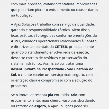
com mais precisão, evitando tentativas improvisadas
que poderiam piorar o entupimento ou causar danos
na tubulação.
A Ajax Soluções trabalha com serviço de qualidade,
garantia e responsabilidade técnica. Além disso,
boas práticas são seguidas conforme orientações da
ABNT
, cuidados operacionais relacionados à
Sabesp
e diretrizes ambientais da
CETESB
, principalmente
quando o atendimento envolve rede de
esgoto
,
descarte correto de resíduos e preservação do
sistema hidráulico. Assim, ao contratar uma
desentupidora na Prosperidade - São Caetano do
Sul
, o cliente recebe um serviço mais seguro, com
orientação clara e compromisso com a solução do
problema.
Se o imóvel apresenta
pia
entupida,
ralo
com
escoamento lento, mau cheiro, vaso transbordando
ou retorno de
esgoto
, a Ajax Soluções pode ser