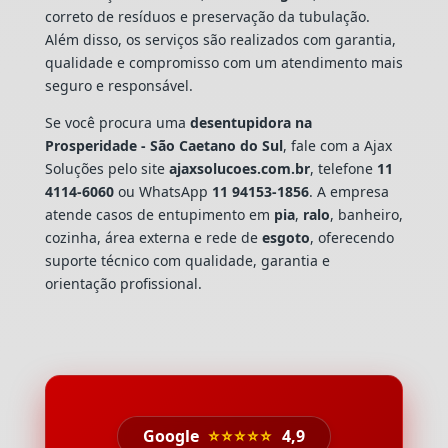
correto de resíduos e preservação da tubulação.
Além disso, os serviços são realizados com garantia,
qualidade e compromisso com um atendimento mais
seguro e responsável.
Se você procura uma
desentupidora na
Prosperidade - São Caetano do Sul
, fale com a Ajax
Soluções pelo site
ajaxsolucoes.com.br
, telefone
11
4114-6060
ou WhatsApp
11 94153-1856
. A empresa
atende casos de entupimento em
pia
,
ralo
, banheiro,
cozinha, área externa e rede de
esgoto
, oferecendo
suporte técnico com qualidade, garantia e
orientação profissional.
Google
⭐⭐⭐⭐⭐
4,9