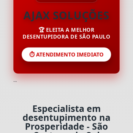
AJAX SOLUÇÕES
🏆 ELEITA A MELHOR
DESENTUPIDORA DE SÃO PAULO
⏱️ ATENDIMENTO IMEDIATO
```
Especialista em
desentupimento na
Prosperidade - São