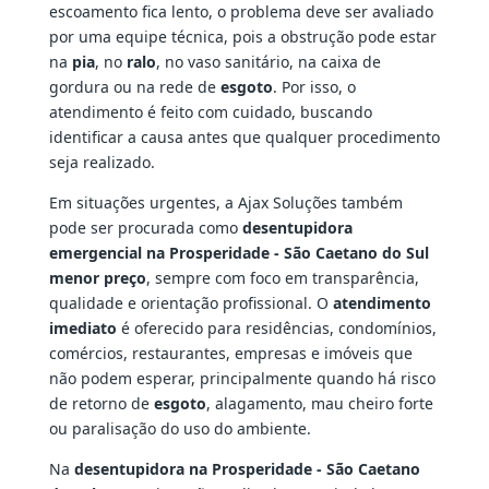
escoamento fica lento, o problema deve ser avaliado
por uma equipe técnica, pois a obstrução pode estar
na
pia
, no
ralo
, no vaso sanitário, na caixa de
gordura ou na rede de
esgoto
. Por isso, o
atendimento é feito com cuidado, buscando
identificar a causa antes que qualquer procedimento
seja realizado.
Em situações urgentes, a Ajax Soluções também
pode ser procurada como
desentupidora
emergencial na Prosperidade - São Caetano do Sul
menor preço
, sempre com foco em transparência,
qualidade e orientação profissional. O
atendimento
imediato
é oferecido para residências, condomínios,
comércios, restaurantes, empresas e imóveis que
não podem esperar, principalmente quando há risco
de retorno de
esgoto
, alagamento, mau cheiro forte
ou paralisação do uso do ambiente.
Na
desentupidora na Prosperidade - São Caetano