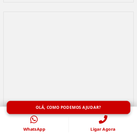
OLÁ, COMO PODEMOS AJUDAR?
Limpeza de Caixa de Água
WhatsApp
Ligar Agora