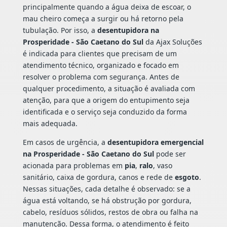
principalmente quando a água deixa de escoar, o
mau cheiro começa a surgir ou há retorno pela
tubulação. Por isso, a
desentupidora na
Prosperidade - São Caetano do Sul
da Ajax Soluções
é indicada para clientes que precisam de um
atendimento técnico, organizado e focado em
resolver o problema com segurança. Antes de
qualquer procedimento, a situação é avaliada com
atenção, para que a origem do entupimento seja
identificada e o serviço seja conduzido da forma
mais adequada.
Em casos de urgência, a
desentupidora emergencial
na Prosperidade - São Caetano do Sul
pode ser
acionada para problemas em
pia
,
ralo
, vaso
sanitário, caixa de gordura, canos e rede de
esgoto
.
Nessas situações, cada detalhe é observado: se a
água está voltando, se há obstrução por gordura,
cabelo, resíduos sólidos, restos de obra ou falha na
manutenção. Dessa forma, o atendimento é feito