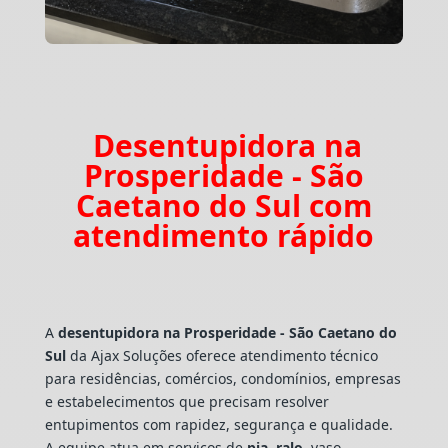
Desentupidora na
Prosperidade - São
Caetano do Sul com
atendimento rápido
A
desentupidora na Prosperidade - São Caetano do
Sul
da Ajax Soluções oferece atendimento técnico
para residências, comércios, condomínios, empresas
e estabelecimentos que precisam resolver
entupimentos com rapidez, segurança e qualidade.
A equipe atua em serviços de
pia
,
ralo
, vaso