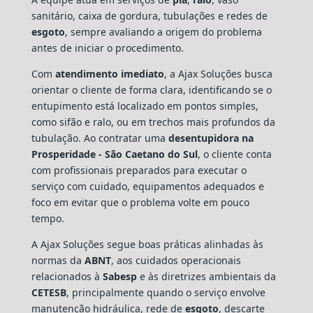
sanitário, caixa de gordura, tubulações e redes de
esgoto
, sempre avaliando a origem do problema
antes de iniciar o procedimento.
Com
atendimento imediato
, a Ajax Soluções busca
orientar o cliente de forma clara, identificando se o
entupimento está localizado em pontos simples,
como sifão e ralo, ou em trechos mais profundos da
tubulação. Ao contratar uma
desentupidora na
Prosperidade - São Caetano do Sul
, o cliente conta
com profissionais preparados para executar o
serviço com cuidado, equipamentos adequados e
foco em evitar que o problema volte em pouco
tempo.
A Ajax Soluções segue boas práticas alinhadas às
normas da
ABNT
, aos cuidados operacionais
relacionados à
Sabesp
e às diretrizes ambientais da
CETESB
, principalmente quando o serviço envolve
manutenção hidráulica, rede de
esgoto
, descarte