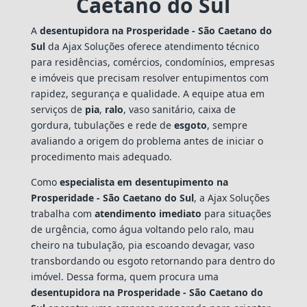
Caetano do Sul
A
desentupidora na Prosperidade - São Caetano do
Sul
da Ajax Soluções oferece atendimento técnico
para residências, comércios, condomínios, empresas
e imóveis que precisam resolver entupimentos com
rapidez, segurança e qualidade. A equipe atua em
serviços de
pia
,
ralo
, vaso sanitário, caixa de
gordura, tubulações e rede de
esgoto
, sempre
avaliando a origem do problema antes de iniciar o
procedimento mais adequado.
Como
especialista em desentupimento na
Prosperidade - São Caetano do Sul
, a Ajax Soluções
trabalha com
atendimento imediato
para situações
de urgência, como água voltando pelo ralo, mau
cheiro na tubulação, pia escoando devagar, vaso
transbordando ou esgoto retornando para dentro do
imóvel. Dessa forma, quem procura uma
desentupidora na Prosperidade - São Caetano do