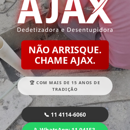
NÃO ARRISQUE.
CHAME AJAX.
🏆 COM MAIS DE 15 ANOS DE
TRADIÇÃO
📞 11 4114-6060
📱 WhatsApp: 11 94153-