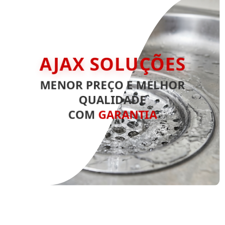
AJAX SOLUÇÕES
MENOR PREÇO E MELHOR
QUALIDADE
COM
GARANTIA