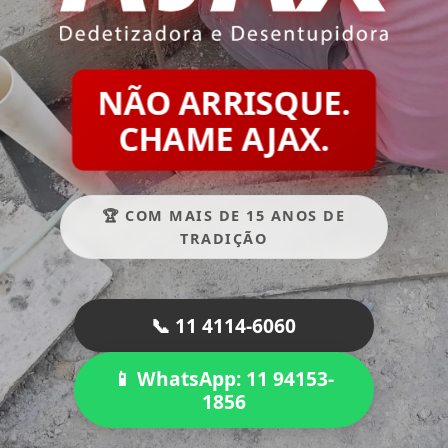
NÃO ARRISQUE.
CHAME AJAX.
🏆 COM MAIS DE 15 ANOS DE
TRADIÇÃO
📞 11 4114-6060
📱 WhatsApp: 11 94153-
1856