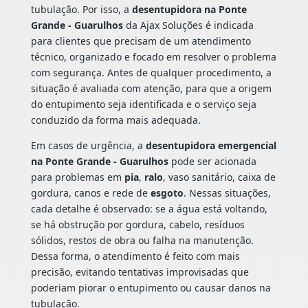
tubulação. Por isso, a
desentupidora na Ponte
Grande - Guarulhos
da Ajax Soluções é indicada
para clientes que precisam de um atendimento
técnico, organizado e focado em resolver o problema
com segurança. Antes de qualquer procedimento, a
situação é avaliada com atenção, para que a origem
do entupimento seja identificada e o serviço seja
conduzido da forma mais adequada.
Em casos de urgência, a
desentupidora emergencial
na Ponte Grande - Guarulhos
pode ser acionada
para problemas em
pia
,
ralo
, vaso sanitário, caixa de
gordura, canos e rede de
esgoto
. Nessas situações,
cada detalhe é observado: se a água está voltando,
se há obstrução por gordura, cabelo, resíduos
sólidos, restos de obra ou falha na manutenção.
Dessa forma, o atendimento é feito com mais
precisão, evitando tentativas improvisadas que
poderiam piorar o entupimento ou causar danos na
tubulação.