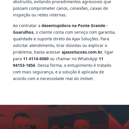
obstruído, evitando procedimentos agressivos que
possam comprometer canos, conexões, caixas de
inspeção ou redes internas.
Ao contratar a
desentupidora na Ponte Grande -
Guarulhos
, o cliente conta com serviço com garantia,
qualidade e suporte direto da Ajax Soluções. Para
solicitar atendimento, tirar dúvidas ou explicar o
problema, basta acessar
ajaxsolucoes.com.br
, ligar
para
11 4114-6060
ou chamar no WhatsApp
11
94153-1856
. Dessa forma, o entupimento é tratado
com mais segurança, e a solução é aplicada de
acordo com a necessidade real do imóvel.