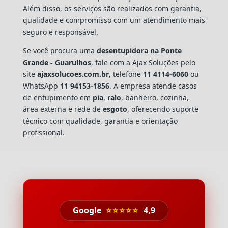
Além disso, os serviços são realizados com garantia,
qualidade e compromisso com um atendimento mais
seguro e responsável.
Se você procura uma
desentupidora na Ponte
Grande - Guarulhos
, fale com a Ajax Soluções pelo
site
ajaxsolucoes.com.br
, telefone
11 4114-6060
ou
WhatsApp
11 94153-1856
. A empresa atende casos
de entupimento em
pia
,
ralo
, banheiro, cozinha,
área externa e rede de
esgoto
, oferecendo suporte
técnico com qualidade, garantia e orientação
profissional.
Google
⭐⭐⭐⭐⭐
4,9