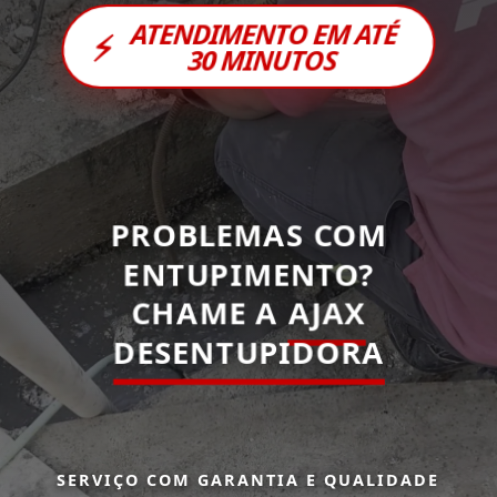
ATENDIMENTO EM ATÉ
⚡
30 MINUTOS
PROBLEMAS COM
ENTUPIMENTO?
CHAME A
AJAX
DESENTUPIDORA
SERVIÇO COM GARANTIA E QUALIDADE