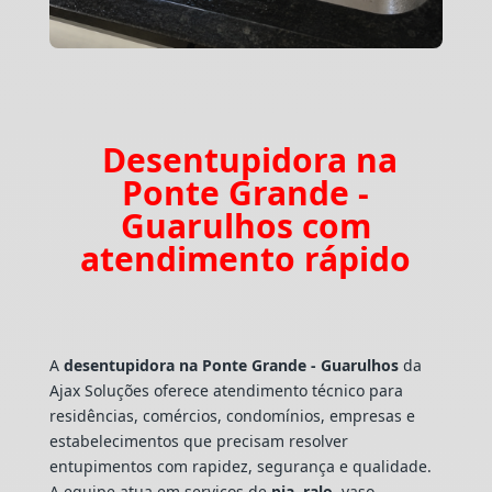
Desentupidora na
Ponte Grande -
Guarulhos com
atendimento rápido
A
desentupidora na Ponte Grande - Guarulhos
da
Ajax Soluções oferece atendimento técnico para
residências, comércios, condomínios, empresas e
estabelecimentos que precisam resolver
entupimentos com rapidez, segurança e qualidade.
A equipe atua em serviços de
pia
,
ralo
, vaso