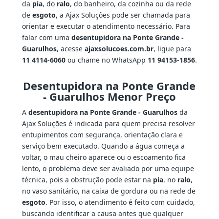
da
pia
, do
ralo
, do banheiro, da cozinha ou da rede
de
esgoto
, a Ajax Soluções pode ser chamada para
orientar e executar o atendimento necessário. Para
falar com uma
desentupidora na Ponte Grande -
Guarulhos
, acesse
ajaxsolucoes.com.br
, ligue para
11 4114-6060
ou chame no WhatsApp
11 94153-1856
.
Desentupidora na Ponte Grande
- Guarulhos Menor Preço
A
desentupidora na Ponte Grande - Guarulhos
da
Ajax Soluções é indicada para quem precisa resolver
entupimentos com segurança, orientação clara e
serviço bem executado. Quando a água começa a
voltar, o mau cheiro aparece ou o escoamento fica
lento, o problema deve ser avaliado por uma equipe
técnica, pois a obstrução pode estar na
pia
, no
ralo
,
no vaso sanitário, na caixa de gordura ou na rede de
esgoto
. Por isso, o atendimento é feito com cuidado,
buscando identificar a causa antes que qualquer