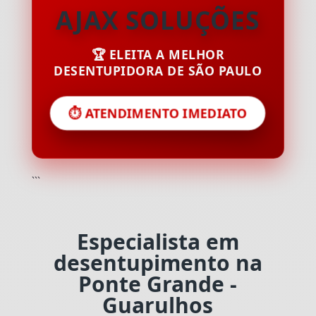
AJAX SOLUÇÕES
🏆 ELEITA A MELHOR
DESENTUPIDORA DE SÃO PAULO
⏱️ ATENDIMENTO IMEDIATO
```
Especialista em
desentupimento na
Ponte Grande -
Guarulhos