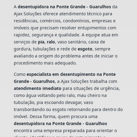
A
desentupidora na Ponte Grande - Guarulhos
da
Ajax Soluções oferece atendimento técnico para
residências, comércios, condomínios, empresas e
imóveis que precisam resolver entupimentos com
rapidez, segurança e qualidade. A equipe atua em
serviços de
pia
,
ralo
, vaso sanitário, caixa de
gordura, tubulações e rede de
esgoto
, sempre
avaliando a origem do problema antes de iniciar o
procedimento mais adequado.
Como
especialista em desentupimento na Ponte
Grande - Guarulhos
, a Ajax Soluções trabalha com
atendimento imediato
para situações de urgência,
como água voltando pelo ralo, mau cheiro na
tubulação, pia escoando devagar, vaso
transbordando ou esgoto retornando para dentro do
imóvel. Dessa forma, quem procura uma
desentupidora na Ponte Grande - Guarulhos
encontra uma empresa preparada para orientar o