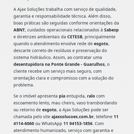
A Ajax Soluções trabalha com serviço de qualidade,
garantia e responsabilidade técnica. Além disso,
boas práticas são seguidas conforme orientações da
ABNT
, cuidados operacionais relacionados à
Sabesp
e diretrizes ambientais da
CETESB
, principalmente
quando o atendimento envolve rede de
esgoto
,
descarte correto de resíduos e preservação do
sistema hidráulico. Assim, ao contratar uma
desentupidora na Ponte Grande - Guarulhos
, o
cliente recebe um serviço mais seguro, com
orientação clara e compromisso com a solução do
problema.
Se o imóvel apresenta
pia
entupida,
ralo
com
escoamento lento, mau cheiro, vaso transbordando
ou retorno de
esgoto
, a Ajax Soluções pode ser
chamada pelo site
ajaxsolucoes.com.br
, telefone
11
4114-6060
ou WhatsApp
11 94153-1856
. Com
atendimento humanizado, serviço com garantia e