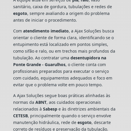
sanitário, caixa de gordura, tubulações e redes de
esgoto
, sempre avaliando a origem do problema
antes de iniciar o procedimento.
Com
atendimento imediato
, a Ajax Soluções busca
orientar o cliente de forma clara, identificando se o
entupimento está localizado em pontos simples,
como sifão e ralo, ou em trechos mais profundos da
tubulação. Ao contratar uma
desentupidora na
Ponte Grande - Guarulhos
, o cliente conta com
profissionais preparados para executar o serviço
com cuidado, equipamentos adequados e foco em
evitar que o problema volte em pouco tempo.
A Ajax Soluções segue boas práticas alinhadas às
normas da
ABNT
, aos cuidados operacionais
relacionados à
Sabesp
e às diretrizes ambientais da
CETESB
, principalmente quando o serviço envolve
manutenção hidráulica, rede de
esgoto
, descarte
correto de resíduos e preservação da tubulação.