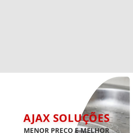
AJAX SOLUÇÕES
MENOR PREÇO E MELHOR