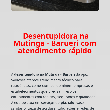
Desentupidora na
Mutinga - Barueri com
atendimento rápido
A
desentupidora na Mutinga - Barueri
da Ajax
Soluções oferece atendimento técnico para
residências, comércios, condomínios, empresas e
estabelecimentos que precisam resolver
entupimentos com rapidez, segurança e qualidade.
A equipe atua em serviços de
pia
,
ralo
, vaso
sanitário, caixa de gordura, tubulações e redes de