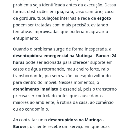
problema seja identificada antes da execução. Dessa
forma, obstruções em
pia
,
ralo
, vaso sanitário, caixa
de gordura, tubulações internas e rede de
esgoto
podem ser tratadas com mais precisão, evitando
tentativas improvisadas que poderiam agravar o
entupimento.
Quando o problema surge de forma inesperada, a
desentupidora emergencial na Mutinga - Barueri 24
horas
pode ser acionada para oferecer suporte em
casos de água retornando, mau cheiro forte, ralo
transbordando, pia sem vazão ou esgoto voltando
para dentro do imóvel. Nesses momentos, o
atendimento imediato
é essencial, pois o transtorno
precisa ser controlado antes que cause danos
maiores ao ambiente, à rotina da casa, ao comércio
ou ao condomínio.
Ao contratar uma
desentupidora na Mutinga -
Barueri
, o cliente recebe um serviço em que boas