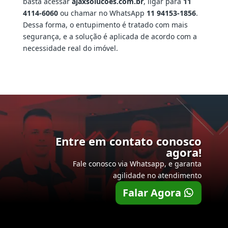
basta acessar
ajaxsolucoes.com.br
, ligar para
11
4114-6060
ou chamar no WhatsApp
11 94153-1856
.
Dessa forma, o entupimento é tratado com mais
segurança, e a solução é aplicada de acordo com a
necessidade real do imóvel.
Entre em contato conosco
agora!
Fale conosco via Whatsapp, e garanta
agilidade no atendimento
Falar Agora