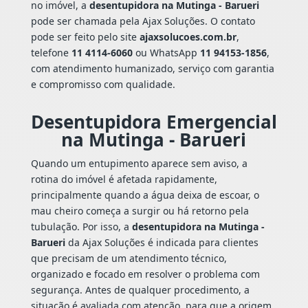
no imóvel, a
desentupidora na Mutinga - Barueri
pode ser chamada pela Ajax Soluções. O contato
pode ser feito pelo site
ajaxsolucoes.com.br
,
telefone
11 4114-6060
ou WhatsApp
11 94153-1856
,
com atendimento humanizado, serviço com garantia
e compromisso com qualidade.
Desentupidora Emergencial
na Mutinga - Barueri
Quando um entupimento aparece sem aviso, a
rotina do imóvel é afetada rapidamente,
principalmente quando a água deixa de escoar, o
mau cheiro começa a surgir ou há retorno pela
tubulação. Por isso, a
desentupidora na Mutinga -
Barueri
da Ajax Soluções é indicada para clientes
que precisam de um atendimento técnico,
organizado e focado em resolver o problema com
segurança. Antes de qualquer procedimento, a
situação é avaliada com atenção, para que a origem