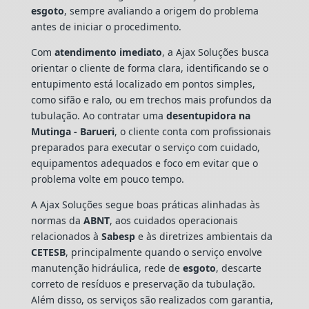
esgoto
, sempre avaliando a origem do problema
antes de iniciar o procedimento.
Com
atendimento imediato
, a Ajax Soluções busca
orientar o cliente de forma clara, identificando se o
entupimento está localizado em pontos simples,
como sifão e ralo, ou em trechos mais profundos da
tubulação. Ao contratar uma
desentupidora na
Mutinga - Barueri
, o cliente conta com profissionais
preparados para executar o serviço com cuidado,
equipamentos adequados e foco em evitar que o
problema volte em pouco tempo.
A Ajax Soluções segue boas práticas alinhadas às
normas da
ABNT
, aos cuidados operacionais
relacionados à
Sabesp
e às diretrizes ambientais da
CETESB
, principalmente quando o serviço envolve
manutenção hidráulica, rede de
esgoto
, descarte
correto de resíduos e preservação da tubulação.
Além disso, os serviços são realizados com garantia,