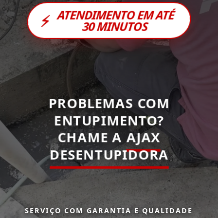
ATENDIMENTO EM ATÉ
⚡
30 MINUTOS
PROBLEMAS COM
ENTUPIMENTO?
CHAME A
AJAX
DESENTUPIDORA
SERVIÇO COM GARANTIA E QUALIDADE