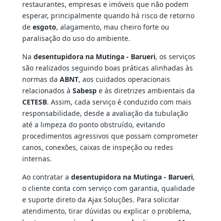
restaurantes, empresas e imóveis que não podem
esperar, principalmente quando há risco de retorno
de
esgoto
, alagamento, mau cheiro forte ou
paralisação do uso do ambiente.
Na
desentupidora na Mutinga - Barueri
, os serviços
são realizados seguindo boas práticas alinhadas às
normas da
ABNT
, aos cuidados operacionais
relacionados à
Sabesp
e às diretrizes ambientais da
CETESB
. Assim, cada serviço é conduzido com mais
responsabilidade, desde a avaliação da tubulação
até a limpeza do ponto obstruído, evitando
procedimentos agressivos que possam comprometer
canos, conexões, caixas de inspeção ou redes
internas.
Ao contratar a
desentupidora na Mutinga - Barueri
,
o cliente conta com serviço com garantia, qualidade
e suporte direto da Ajax Soluções. Para solicitar
atendimento, tirar dúvidas ou explicar o problema,