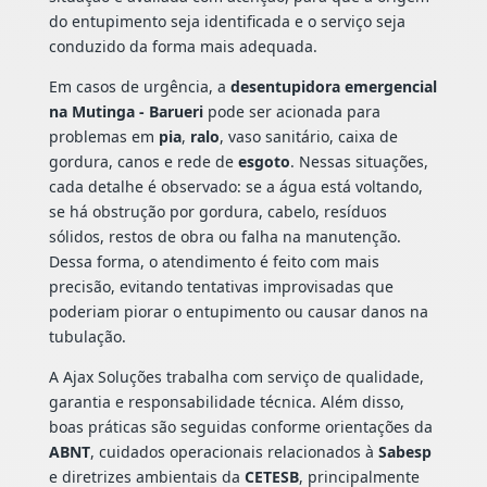
do entupimento seja identificada e o serviço seja
conduzido da forma mais adequada.
Em casos de urgência, a
desentupidora emergencial
na Mutinga - Barueri
pode ser acionada para
problemas em
pia
,
ralo
, vaso sanitário, caixa de
gordura, canos e rede de
esgoto
. Nessas situações,
cada detalhe é observado: se a água está voltando,
se há obstrução por gordura, cabelo, resíduos
sólidos, restos de obra ou falha na manutenção.
Dessa forma, o atendimento é feito com mais
precisão, evitando tentativas improvisadas que
poderiam piorar o entupimento ou causar danos na
tubulação.
A Ajax Soluções trabalha com serviço de qualidade,
garantia e responsabilidade técnica. Além disso,
boas práticas são seguidas conforme orientações da
ABNT
, cuidados operacionais relacionados à
Sabesp
e diretrizes ambientais da
CETESB
, principalmente