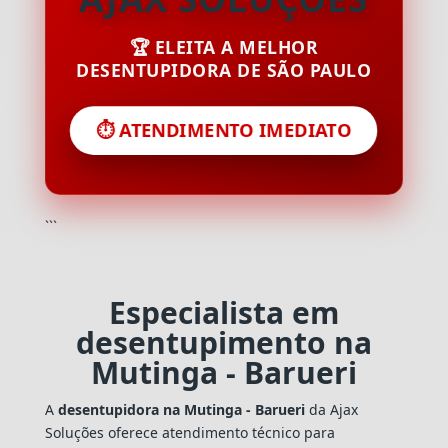
🏆 ELEITA A MELHOR
DESENTUPIDORA DE SÃO PAULO
⏱️ ATENDIMENTO IMEDIATO
```
Especialista em
desentupimento na
Mutinga - Barueri
A
desentupidora na Mutinga - Barueri
da Ajax
Soluções oferece atendimento técnico para