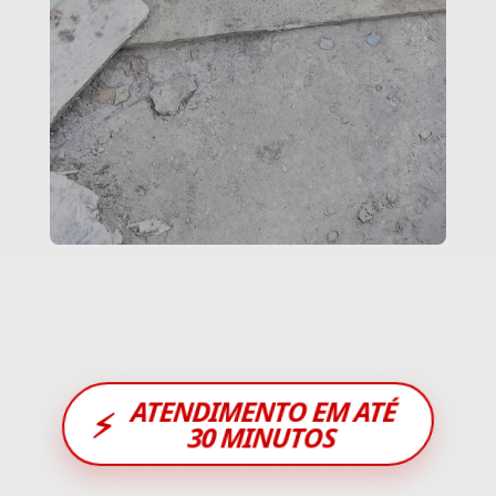
ATENDIMENTO EM ATÉ
⚡
30 MINUTOS