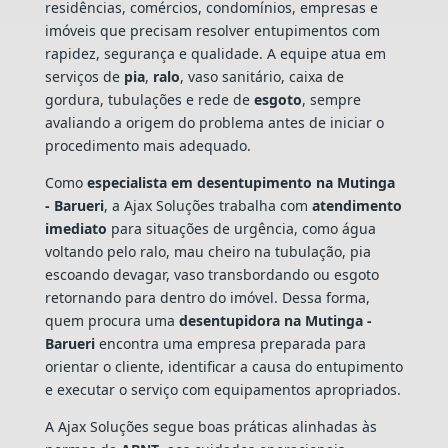
residências, comércios, condomínios, empresas e
imóveis que precisam resolver entupimentos com
rapidez, segurança e qualidade. A equipe atua em
serviços de
pia
,
ralo
, vaso sanitário, caixa de
gordura, tubulações e rede de
esgoto
, sempre
avaliando a origem do problema antes de iniciar o
procedimento mais adequado.
Como
especialista em desentupimento na Mutinga
- Barueri
, a Ajax Soluções trabalha com
atendimento
imediato
para situações de urgência, como água
voltando pelo ralo, mau cheiro na tubulação, pia
escoando devagar, vaso transbordando ou esgoto
retornando para dentro do imóvel. Dessa forma,
quem procura uma
desentupidora na Mutinga -
Barueri
encontra uma empresa preparada para
orientar o cliente, identificar a causa do entupimento
e executar o serviço com equipamentos apropriados.
A Ajax Soluções segue boas práticas alinhadas às