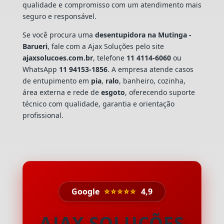
qualidade e compromisso com um atendimento mais
seguro e responsável.
Se você procura uma
desentupidora na Mutinga -
Barueri
, fale com a Ajax Soluções pelo site
ajaxsolucoes.com.br
, telefone
11 4114-6060
ou
WhatsApp
11 94153-1856
. A empresa atende casos
de entupimento em
pia
,
ralo
, banheiro, cozinha,
área externa e rede de
esgoto
, oferecendo suporte
técnico com qualidade, garantia e orientação
profissional.
Google
⭐⭐⭐⭐⭐
4,9
AJAX SOLUÇÕES