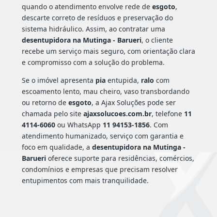
quando o atendimento envolve rede de
esgoto
,
descarte correto de resíduos e preservação do
sistema hidráulico. Assim, ao contratar uma
desentupidora na Mutinga - Barueri
, o cliente
recebe um serviço mais seguro, com orientação clara
e compromisso com a solução do problema.
Se o imóvel apresenta
pia
entupida,
ralo
com
escoamento lento, mau cheiro, vaso transbordando
ou retorno de
esgoto
, a Ajax Soluções pode ser
chamada pelo site
ajaxsolucoes.com.br
, telefone
11
4114-6060
ou WhatsApp
11 94153-1856
. Com
atendimento humanizado, serviço com garantia e
foco em qualidade, a
desentupidora na Mutinga -
Barueri
oferece suporte para residências, comércios,
condomínios e empresas que precisam resolver
entupimentos com mais tranquilidade.