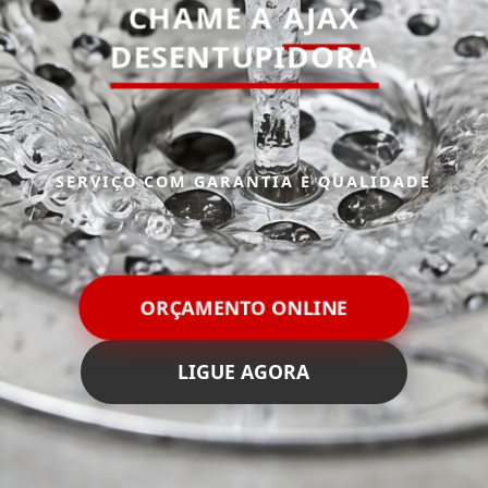
CHAME A
AJAX
DESENTUPIDORA
SERVIÇO COM GARANTIA E QUALIDADE
ORÇAMENTO ONLINE
LIGUE AGORA