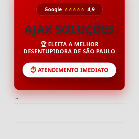
Google
⭐⭐⭐⭐⭐
4,9
AJAX SOLUÇÕES
🏆 ELEITA A MELHOR
DESENTUPIDORA DE SÃO PAULO
⏱️ ATENDIMENTO IMEDIATO
```