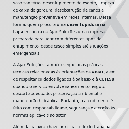
vaso sanitário, desentupimento de esgoto, limpeza
de caixa de gordura, desobstrução de canos e
manutenção preventiva em redes internas. Dessa
forma, quem procura uma
desentupidora na
Lapa
encontra na Ajax Soluções uma empresa
preparada para lidar com diferentes tipos de
entupimento, desde casos simples até situações
emergenciais.
A Ajax Soluções também segue boas práticas
técnicas relacionadas às orientações da
ABNT
, além
de respeitar cuidados ligados à
Sabesp
e à
CETESB
quando o serviço envolve saneamento, esgoto,
descarte adequado, preservação ambiental e
manutenção hidráulica. Portanto, o atendimento é
feito com responsabilidade, segurança e atenção às
normas aplicáveis ao setor.
Além da palavra-chave principal, o texto trabalha