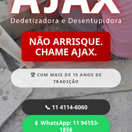
NÃO ARRISQUE.
CHAME AJAX.
🏆 COM MAIS DE 15 ANOS DE
TRADIÇÃO
📞 11 4114-6060
📱 WhatsApp: 11 94153-
1856