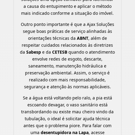
a causa do entupimento e aplicar o método
mais indicado conforme a situação do imóvel.
Outro ponto importante é que a Ajax Soluções
segue boas práticas de serviço alinhadas às
orientações técnicas da
ABNT
, além de
respeitar cuidados relacionados às diretrizes
da
Sabesp
e da
CETESB
quando o atendimento
envolve redes de esgoto, descarte,
saneamento, manutenção hidráulica e
preservação ambiental. Assim, o serviço é
realizado com mais responsabilidade,
segurança e atenção às normas aplicáveis.
Se a água está voltando pelo ralo, a pia está
escoando devagar, o vaso sanitário está
transbordando ou existe mau cheiro vindo da
tubulação, o ideal é solicitar ajuda técnica
antes que o problema piore. Para falar com
uma
desentupidora na Lapa
, acesse