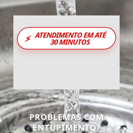
ATENDIMENTO EM ATÉ
⚡
30 MINUTOS
PROBLEMAS COM
ENTUPIMENTO?