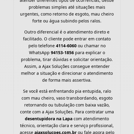
atender diferentes tipos de ocorrências, desde
problemas simples até situações mais
urgentes, como retorno de esgoto, mau cheiro
forte ou água subindo pelos ralos.
Outro diferencial é o atendimento direto e
facilitado. O cliente pode entrar em contato
pelo telefone
4114-6060
ou chamar no
WhatsApp
94153-1856
para explicar o
problema, tirar dúvidas e solicitar orientação.
Assim, a Ajax Soluções consegue entender
melhor a situação e direcionar o atendimento
de forma mais assertiva.
Se você está enfrentando pia entupida, ralo
com mau cheiro, vaso transbordando, esgoto
retornando ou tubulação com baixa vazão,
conte com a Ajax Soluções. Para contratar uma
desentupidora na Lapa
com atendimento
técnico, orientação clara e serviço profissional,
acesse
ajaxsolucoes.com.br
ou fale agora pelo