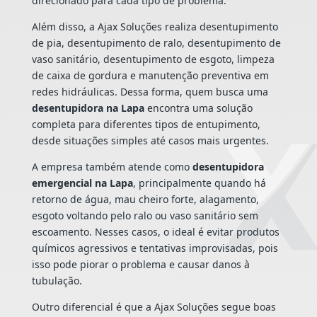
direcionado para cada tipo de problema.
Além disso, a Ajax Soluções realiza desentupimento
de pia, desentupimento de ralo, desentupimento de
vaso sanitário, desentupimento de esgoto, limpeza
de caixa de gordura e manutenção preventiva em
redes hidráulicas. Dessa forma, quem busca uma
desentupidora na Lapa
encontra uma solução
completa para diferentes tipos de entupimento,
desde situações simples até casos mais urgentes.
A empresa também atende como
desentupidora
emergencial na Lapa
, principalmente quando há
retorno de água, mau cheiro forte, alagamento,
esgoto voltando pelo ralo ou vaso sanitário sem
escoamento. Nesses casos, o ideal é evitar produtos
químicos agressivos e tentativas improvisadas, pois
isso pode piorar o problema e causar danos à
tubulação.
Outro diferencial é que a Ajax Soluções segue boas