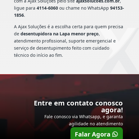
com a Ajax Soluções pelo site
ajaxsolucoes.com.br
,
ligue para
4114-6060
ou chame no WhatsApp
94153-
1856
.
A Ajax Soluções é a escolha certa para quem precisa
de
desentupidora na Lapa menor preço
,
atendimento profissional, suporte emergencial e
serviço de desentupimento feito com cuidado
técnico do início ao fim.
Entre em contato conosco
agora!
Fale conosco via Whatsapp, e garanta
agilidade no atendimento
Falar Agora