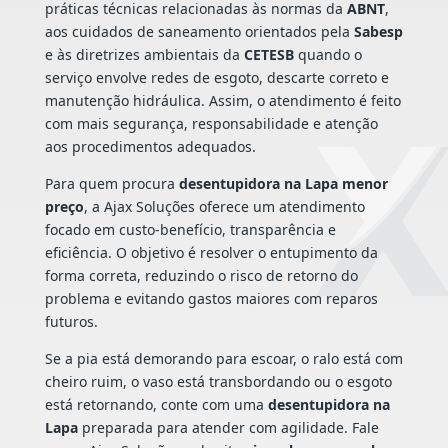
práticas técnicas relacionadas às normas da
ABNT
,
aos cuidados de saneamento orientados pela
Sabesp
e às diretrizes ambientais da
CETESB
quando o
serviço envolve redes de esgoto, descarte correto e
manutenção hidráulica. Assim, o atendimento é feito
com mais segurança, responsabilidade e atenção
aos procedimentos adequados.
Para quem procura
desentupidora na Lapa menor
preço
, a Ajax Soluções oferece um atendimento
focado em custo-benefício, transparência e
eficiência. O objetivo é resolver o entupimento da
forma correta, reduzindo o risco de retorno do
problema e evitando gastos maiores com reparos
futuros.
Se a pia está demorando para escoar, o ralo está com
cheiro ruim, o vaso está transbordando ou o esgoto
está retornando, conte com uma
desentupidora na
Lapa
preparada para atender com agilidade. Fale