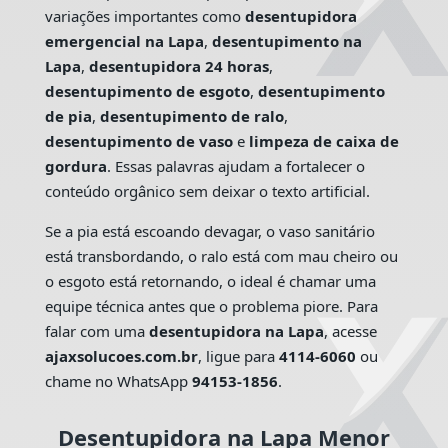
variações importantes como
desentupidora
emergencial na Lapa
,
desentupimento na
Lapa
,
desentupidora 24 horas
,
desentupimento de esgoto
,
desentupimento
de pia
,
desentupimento de ralo
,
desentupimento de vaso
e
limpeza de caixa de
gordura
. Essas palavras ajudam a fortalecer o
conteúdo orgânico sem deixar o texto artificial.
Se a pia está escoando devagar, o vaso sanitário
está transbordando, o ralo está com mau cheiro ou
o esgoto está retornando, o ideal é chamar uma
equipe técnica antes que o problema piore. Para
falar com uma
desentupidora na Lapa
, acesse
ajaxsolucoes.com.br
, ligue para
4114-6060
ou
chame no WhatsApp
94153-1856
.
Desentupidora na Lapa Menor