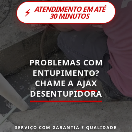
ATENDIMENTO EM ATÉ
⚡
30 MINUTOS
PROBLEMAS COM
ENTUPIMENTO?
CHAME A
AJAX
DESENTUPIDORA
SERVIÇO COM GARANTIA E QUALIDADE