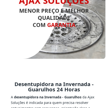
AJAX SOLUÇÕES
MENOR PREÇO E MELHOR
QUALIDADE
COM
GARANTIA
Desentupidora na Invernada -
Guarulhos 24 Horas
A
desentupidora na Invernada - Guarulhos
da Ajax
Soluções é indicada para quem precisa resolver