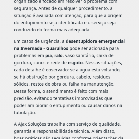
organizado e focado em resolver o problema com
segurança. Antes de qualquer procedimento, a
situação é avaliada com atenção, para que a origem
do entupimento seja identificada e o serviço seja
conduzido da forma mais adequada.
Em casos de urgência, a
desentupidora emergencial
na Invernada - Guarulhos
pode ser acionada para
problemas em
pia
,
ralo
, vaso sanitário, caixa de
gordura, canos e rede de
esgoto
. Nessas situações,
cada detalhe é observado: se a água está voltando,
se há obstrução por gordura, cabelo, resíduos
sólidos, restos de obra ou falha na manutenção.
Dessa forma, o atendimento é feito com mais
precisão, evitando tentativas improvisadas que
poderiam piorar o entupimento ou causar danos na
tubulação.
A Ajax Soluções trabalha com serviço de qualidade,
garantia e responsabilidade técnica. Além disso,
boas práticas são seguidas conforme orientações da