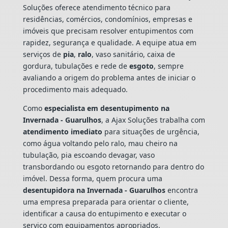
Soluções oferece atendimento técnico para
residências, comércios, condomínios, empresas e
imóveis que precisam resolver entupimentos com
rapidez, segurança e qualidade. A equipe atua em
serviços de
pia
,
ralo
, vaso sanitário, caixa de
gordura, tubulações e rede de
esgoto
, sempre
avaliando a origem do problema antes de iniciar o
procedimento mais adequado.
Como
especialista em desentupimento na
Invernada - Guarulhos
, a Ajax Soluções trabalha com
atendimento imediato
para situações de urgência,
como água voltando pelo ralo, mau cheiro na
tubulação, pia escoando devagar, vaso
transbordando ou esgoto retornando para dentro do
imóvel. Dessa forma, quem procura uma
desentupidora na Invernada - Guarulhos
encontra
uma empresa preparada para orientar o cliente,
identificar a causa do entupimento e executar o
serviço com equipamentos apropriados.