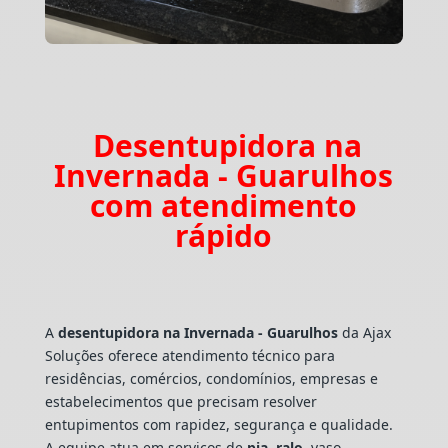
Desentupidora na
Invernada - Guarulhos
com atendimento
rápido
A
desentupidora na Invernada - Guarulhos
da Ajax
Soluções oferece atendimento técnico para
residências, comércios, condomínios, empresas e
estabelecimentos que precisam resolver
entupimentos com rapidez, segurança e qualidade.
A equipe atua em serviços de
pia
,
ralo
, vaso