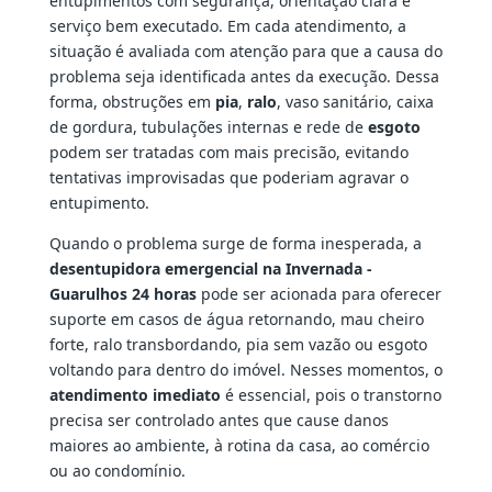
entupimentos com segurança, orientação clara e
serviço bem executado. Em cada atendimento, a
situação é avaliada com atenção para que a causa do
problema seja identificada antes da execução. Dessa
forma, obstruções em
pia
,
ralo
, vaso sanitário, caixa
de gordura, tubulações internas e rede de
esgoto
podem ser tratadas com mais precisão, evitando
tentativas improvisadas que poderiam agravar o
entupimento.
Quando o problema surge de forma inesperada, a
desentupidora emergencial na Invernada -
Guarulhos 24 horas
pode ser acionada para oferecer
suporte em casos de água retornando, mau cheiro
forte, ralo transbordando, pia sem vazão ou esgoto
voltando para dentro do imóvel. Nesses momentos, o
atendimento imediato
é essencial, pois o transtorno
precisa ser controlado antes que cause danos
maiores ao ambiente, à rotina da casa, ao comércio
ou ao condomínio.