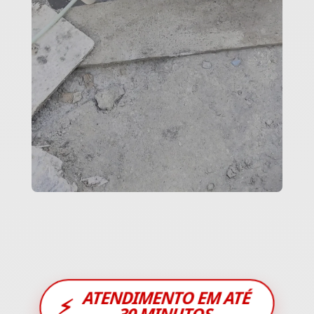
ATENDIMENTO EM ATÉ
⚡
30 MINUTOS