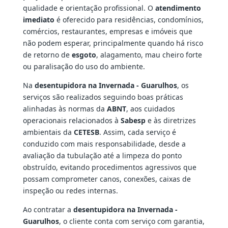
qualidade e orientação profissional. O
atendimento
imediato
é oferecido para residências, condomínios,
comércios, restaurantes, empresas e imóveis que
não podem esperar, principalmente quando há risco
de retorno de
esgoto
, alagamento, mau cheiro forte
ou paralisação do uso do ambiente.
Na
desentupidora na Invernada - Guarulhos
, os
serviços são realizados seguindo boas práticas
alinhadas às normas da
ABNT
, aos cuidados
operacionais relacionados à
Sabesp
e às diretrizes
ambientais da
CETESB
. Assim, cada serviço é
conduzido com mais responsabilidade, desde a
avaliação da tubulação até a limpeza do ponto
obstruído, evitando procedimentos agressivos que
possam comprometer canos, conexões, caixas de
inspeção ou redes internas.
Ao contratar a
desentupidora na Invernada -
Guarulhos
, o cliente conta com serviço com garantia,