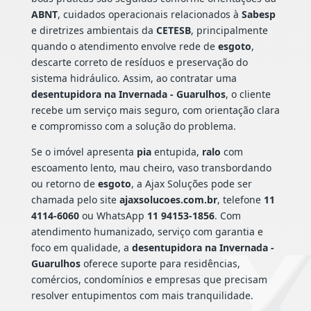
ABNT
, cuidados operacionais relacionados à
Sabesp
e diretrizes ambientais da
CETESB
, principalmente
quando o atendimento envolve rede de
esgoto
,
descarte correto de resíduos e preservação do
sistema hidráulico. Assim, ao contratar uma
desentupidora na Invernada - Guarulhos
, o cliente
recebe um serviço mais seguro, com orientação clara
e compromisso com a solução do problema.
Se o imóvel apresenta
pia
entupida,
ralo
com
escoamento lento, mau cheiro, vaso transbordando
ou retorno de
esgoto
, a Ajax Soluções pode ser
chamada pelo site
ajaxsolucoes.com.br
, telefone
11
4114-6060
ou WhatsApp
11 94153-1856
. Com
atendimento humanizado, serviço com garantia e
foco em qualidade, a
desentupidora na Invernada -
Guarulhos
oferece suporte para residências,
comércios, condomínios e empresas que precisam
resolver entupimentos com mais tranquilidade.