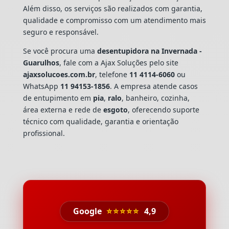
Além disso, os serviços são realizados com garantia,
qualidade e compromisso com um atendimento mais
seguro e responsável.
Se você procura uma
desentupidora na Invernada -
Guarulhos
, fale com a Ajax Soluções pelo site
ajaxsolucoes.com.br
, telefone
11 4114-6060
ou
WhatsApp
11 94153-1856
. A empresa atende casos
de entupimento em
pia
,
ralo
, banheiro, cozinha,
área externa e rede de
esgoto
, oferecendo suporte
técnico com qualidade, garantia e orientação
profissional.
Google
⭐⭐⭐⭐⭐
4,9