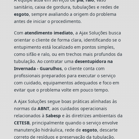
sanitário, caixa de gordura, tubulações e redes de
esgoto
, sempre avaliando a origem do problema
antes de iniciar o procedimento.
Com
atendimento imediato
, a Ajax Soluções busca
orientar o cliente de forma clara, identificando se o
entupimento está localizado em pontos simples,
como sifão e ralo, ou em trechos mais profundos da
tubulação. Ao contratar uma
desentupidora na
Invernada - Guarulhos
, o cliente conta com
profissionais preparados para executar o serviço
com cuidado, equipamentos adequados e foco em
evitar que o problema volte em pouco tempo.
A Ajax Soluções segue boas práticas alinhadas às
normas da
ABNT
, aos cuidados operacionais
relacionados à
Sabesp
e às diretrizes ambientais da
CETESB
, principalmente quando o serviço envolve
manutenção hidráulica, rede de
esgoto
, descarte
correto de resíduos e preservação da tubulação.