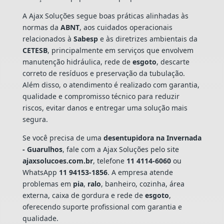
A Ajax Soluções segue boas práticas alinhadas às
normas da
ABNT
, aos cuidados operacionais
relacionados à
Sabesp
e às diretrizes ambientais da
CETESB
, principalmente em serviços que envolvem
manutenção hidráulica, rede de
esgoto
, descarte
correto de resíduos e preservação da tubulação.
Além disso, o atendimento é realizado com garantia,
qualidade e compromisso técnico para reduzir
riscos, evitar danos e entregar uma solução mais
segura.
Se você precisa de uma
desentupidora na Invernada
- Guarulhos
, fale com a Ajax Soluções pelo site
ajaxsolucoes.com.br
, telefone
11 4114-6060
ou
WhatsApp
11 94153-1856
. A empresa atende
problemas em
pia
,
ralo
, banheiro, cozinha, área
externa, caixa de gordura e rede de
esgoto
,
oferecendo suporte profissional com garantia e
qualidade.