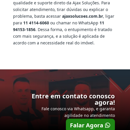
qualidade e suporte direto da Ajax Soluções. Para
solicitar atendimento, tirar dúvidas ou explicar o
problema, basta acessar
ajaxsolucoes.com.br
, ligar
para
11 4114-6060
ou chamar no WhatsApp
11
94153-1856
. Dessa forma, o entupimento é tratado
com mais segurança, e a solução é aplicada de
acordo com a necessidade real do imóvel.
Entre em contato conosco
agora!
Fale conosco via Whatsapp, e garanta
agilidade no atendimento
Falar Agora