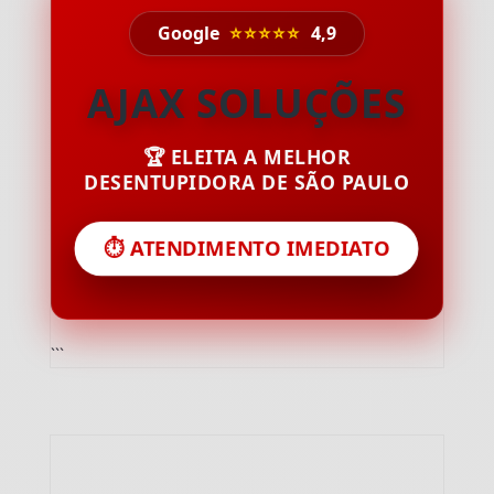
Google
⭐⭐⭐⭐⭐
4,9
AJAX SOLUÇÕES
🏆 ELEITA A MELHOR
DESENTUPIDORA DE SÃO PAULO
⏱️ ATENDIMENTO IMEDIATO
```