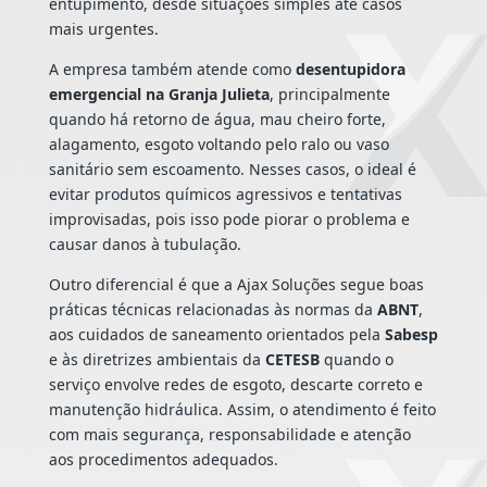
entupimento, desde situações simples até casos
mais urgentes.
A empresa também atende como
desentupidora
emergencial na Granja Julieta
, principalmente
quando há retorno de água, mau cheiro forte,
alagamento, esgoto voltando pelo ralo ou vaso
sanitário sem escoamento. Nesses casos, o ideal é
evitar produtos químicos agressivos e tentativas
improvisadas, pois isso pode piorar o problema e
causar danos à tubulação.
Outro diferencial é que a Ajax Soluções segue boas
práticas técnicas relacionadas às normas da
ABNT
,
aos cuidados de saneamento orientados pela
Sabesp
e às diretrizes ambientais da
CETESB
quando o
serviço envolve redes de esgoto, descarte correto e
manutenção hidráulica. Assim, o atendimento é feito
com mais segurança, responsabilidade e atenção
aos procedimentos adequados.