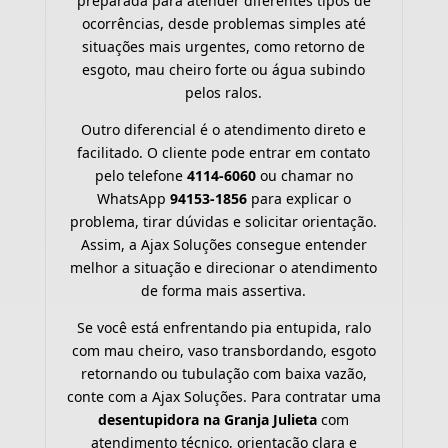
preparada para atender diferentes tipos de
ocorrências, desde problemas simples até
situações mais urgentes, como retorno de
esgoto, mau cheiro forte ou água subindo
pelos ralos.
Outro diferencial é o atendimento direto e
facilitado. O cliente pode entrar em contato
pelo telefone
4114-6060
ou chamar no
WhatsApp
94153-1856
para explicar o
problema, tirar dúvidas e solicitar orientação.
Assim, a Ajax Soluções consegue entender
melhor a situação e direcionar o atendimento
de forma mais assertiva.
Se você está enfrentando pia entupida, ralo
com mau cheiro, vaso transbordando, esgoto
retornando ou tubulação com baixa vazão,
conte com a Ajax Soluções. Para contratar uma
desentupidora na Granja Julieta
com
atendimento técnico, orientação clara e