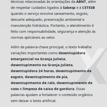
técnicas relacionadas às orientações da
ABNT
, além
de respeitar cuidados ligados à
Sabesp
e à
CETESB
quando o serviço envolve saneamento, esgoto,
descarte adequado, preservação ambiental e
manutenção hidráulica. Portanto, o atendimento é
feito com responsabilidade, segurança e atenção às
normas aplicáveis ao setor.
Além da palavra-chave principal, o texto trabalha
variações importantes como
desentupidora
emergencial na Granja Julieta
,
desentupimento na Granja Julieta
,
desentupidora 24 horas
,
desentupimento de
esgoto
,
desentupimento de pia
,
desentupimento de ralo
,
desentupimento de
vaso
e
limpeza de caixa de gordura
. Essas
palavras ajudam a fortalecer o conteúdo orgânico
sem deixar o texto artificial.