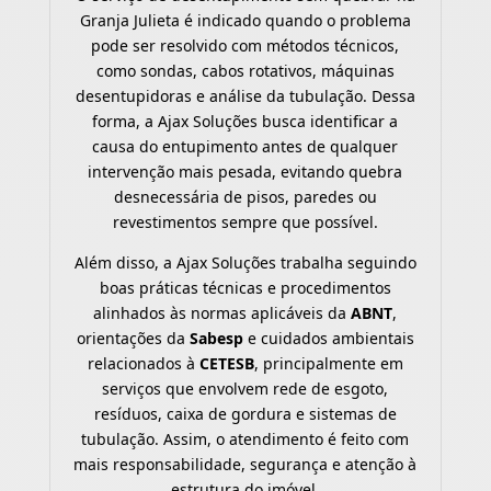
Granja Julieta é indicado quando o problema
pode ser resolvido com métodos técnicos,
como sondas, cabos rotativos, máquinas
desentupidoras e análise da tubulação. Dessa
forma, a Ajax Soluções busca identificar a
causa do entupimento antes de qualquer
intervenção mais pesada, evitando quebra
desnecessária de pisos, paredes ou
revestimentos sempre que possível.
Além disso, a Ajax Soluções trabalha seguindo
boas práticas técnicas e procedimentos
alinhados às normas aplicáveis da
ABNT
,
orientações da
Sabesp
e cuidados ambientais
relacionados à
CETESB
, principalmente em
serviços que envolvem rede de esgoto,
resíduos, caixa de gordura e sistemas de
tubulação. Assim, o atendimento é feito com
mais responsabilidade, segurança e atenção à
estrutura do imóvel.