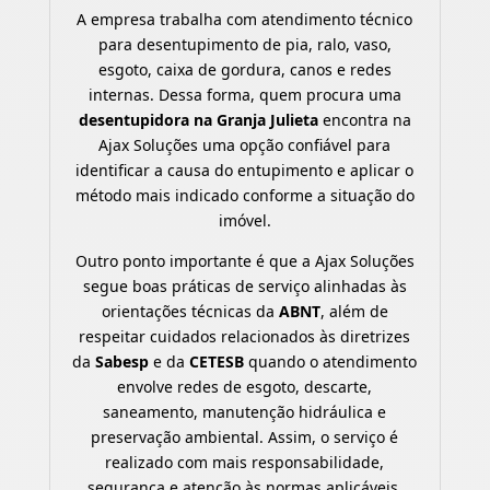
A empresa trabalha com atendimento técnico
para desentupimento de pia, ralo, vaso,
esgoto, caixa de gordura, canos e redes
internas. Dessa forma, quem procura uma
desentupidora na Granja Julieta
encontra na
Ajax Soluções uma opção confiável para
identificar a causa do entupimento e aplicar o
método mais indicado conforme a situação do
imóvel.
Outro ponto importante é que a Ajax Soluções
segue boas práticas de serviço alinhadas às
orientações técnicas da
ABNT
, além de
respeitar cuidados relacionados às diretrizes
da
Sabesp
e da
CETESB
quando o atendimento
envolve redes de esgoto, descarte,
saneamento, manutenção hidráulica e
preservação ambiental. Assim, o serviço é
realizado com mais responsabilidade,
segurança e atenção às normas aplicáveis.