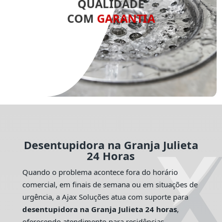
QUALIDADE
COM
GARANTIA
Desentupidora na Granja Julieta
24 Horas
Quando o problema acontece fora do horário
comercial, em finais de semana ou em situações de
urgência, a Ajax Soluções atua com suporte para
desentupidora na Granja Julieta 24 horas
,
oferecendo atendimento para residências,