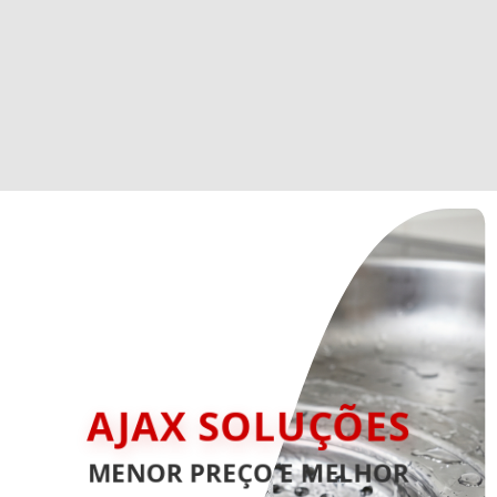
AJAX SOLUÇÕES
MENOR PREÇO E MELHOR