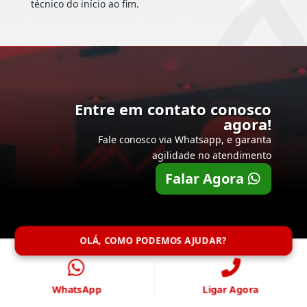
técnico do início ao fim.
Entre em contato conosco
agora!
Fale conosco via Whatsapp, e garanta
agilidade no atendimento
Falar Agora
OLÁ, COMO PODEMOS AJUDAR?
WhatsApp
Ligar Agora