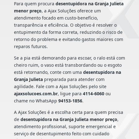
Para quem procura
desentupidora na Granja Julieta
menor preço
, a Ajax Soluções oferece um
atendimento focado em custo-benefício,
transparência e eficiência. O objetivo é resolver o
entupimento da forma correta, reduzindo o risco de
retorno do problema e evitando gastos maiores com
reparos futuros.
Se a pia está demorando para escoar, o ralo está com
cheiro ruim, o vaso está transbordando ou o esgoto
está retornando, conte com uma
desentupidora na
Granja Julieta
preparada para atender com
agilidade. Fale com a Ajax Soluções pelo site
ajaxsolucoes.com.br
, ligue para
4114-6060
ou
chame no WhatsApp
94153-1856
.
A Ajax Soluções é a escolha certa para quem precisa
de
desentupidora na Granja Julieta menor preço
,
atendimento profissional, suporte emergencial e
serviço de desentupimento feito com cuidado