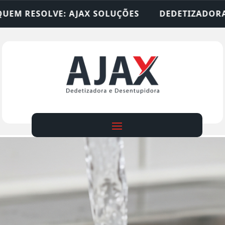
UÇÕES
DEDETIZADORA • DESENTUPIDORA • LIMP