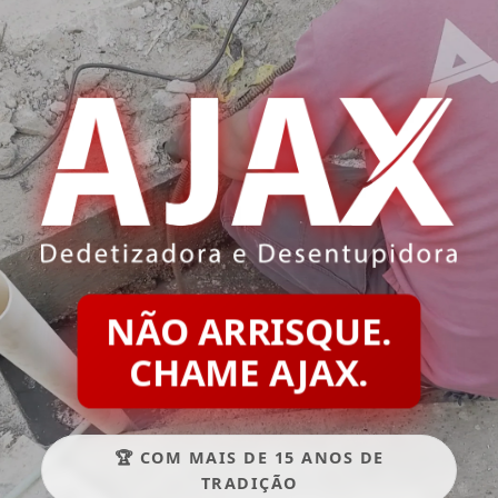
NÃO ARRISQUE.
CHAME AJAX.
🏆 COM MAIS DE 15 ANOS DE
TRADIÇÃO