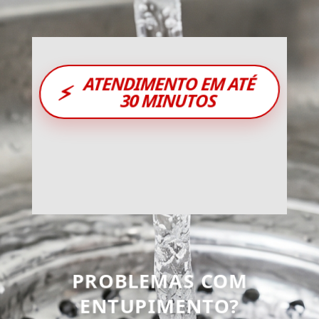
ATENDIMENTO EM ATÉ
⚡
30 MINUTOS
PROBLEMAS COM
ENTUPIMENTO?