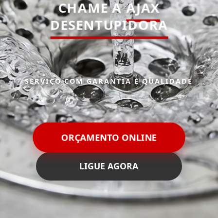
CHAME A
AJAX
DESENTUPIDORA
SERVIÇO COM GARANTIA E QUALIDADE
ORÇAMENTO ONLINE
LIGUE AGORA