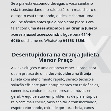
Se a pia está escoando devagar, o vaso sanitário
está transbordando, o ralo está com mau cheiro ou
o esgoto está retornando, o ideal é chamar uma
equipe técnica antes que o problema piore. Para
falar com uma
desentupidora na Granja Julieta
,
acesse
ajaxsolucoes.com.br
, ligue para
4114-
6060
ou chame no WhatsApp
94153-1856
.
Desentupidora na Granja Julieta
Menor Preço
A Ajax Soluções é uma empresa especializada para
quem precisa de uma
desentupidora na Granja
Julieta
com atendimento rápido, serviço técnico e
solução eficiente para entupimentos em residências,
comércios, condomínios, empresas e imóveis em
geral. A equipe atua em problemas de pia entupida,
ralo com mau cheiro, vaso sanitário transbordando,
esgoto retornando, caixa de gordura cheia, canos