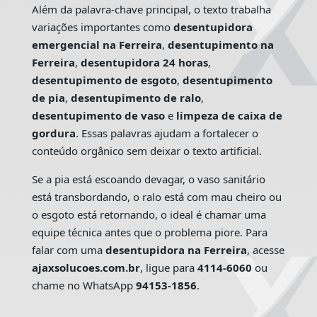
Além da palavra-chave principal, o texto trabalha
variações importantes como
desentupidora
emergencial na Ferreira
,
desentupimento na
Ferreira
,
desentupidora 24 horas
,
desentupimento de esgoto
,
desentupimento
de pia
,
desentupimento de ralo
,
desentupimento de vaso
e
limpeza de caixa de
gordura
. Essas palavras ajudam a fortalecer o
conteúdo orgânico sem deixar o texto artificial.
Se a pia está escoando devagar, o vaso sanitário
está transbordando, o ralo está com mau cheiro ou
o esgoto está retornando, o ideal é chamar uma
equipe técnica antes que o problema piore. Para
falar com uma
desentupidora na Ferreira
, acesse
ajaxsolucoes.com.br
, ligue para
4114-6060
ou
chame no WhatsApp
94153-1856
.