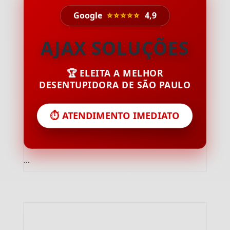
Google
⭐⭐⭐⭐⭐
4,9
AJAX SOLUÇÕES
🏆 ELEITA A MELHOR
DESENTUPIDORA DE SÃO PAULO
⏱️ ATENDIMENTO IMEDIATO
```