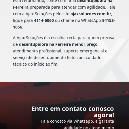
está retornando, conte com uma
desentupidora na
Ferreira
preparada para atender com agilidade. Fale
com a Ajax Soluções pelo site
ajaxsolucoes.com.br
,
ligue para
4114-6060
ou chame no WhatsApp
94153-
1856
.
A Ajax Soluções é a escolha certa para quem precisa
de
desentupidora na Ferreira menor preço
,
atendimento profissional, suporte emergencial e
serviço de desentupimento feito com cuidado
técnico do início ao fim.
Entre em contato conosco
agora!
Fale conosco via Whatsapp, e garanta
agilidade no atendimento