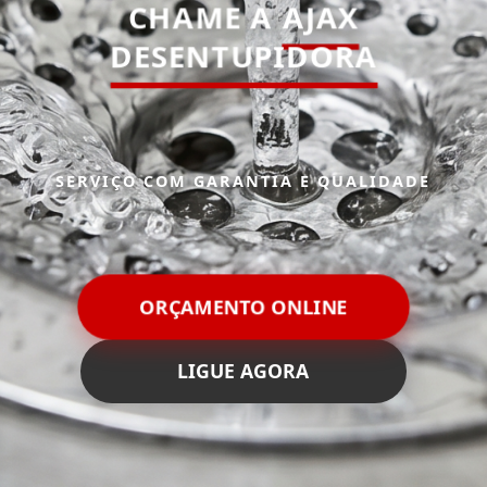
CHAME A
AJAX
DESENTUPIDORA
SERVIÇO COM GARANTIA E QUALIDADE
ORÇAMENTO ONLINE
LIGUE AGORA