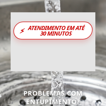
ATENDIMENTO EM ATÉ
⚡
30 MINUTOS
PROBLEMAS COM
ENTUPIMENTO?