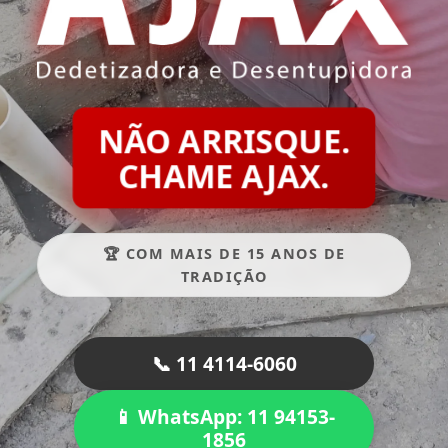
NÃO ARRISQUE.
CHAME AJAX.
🏆 COM MAIS DE 15 ANOS DE
TRADIÇÃO
📞 11 4114-6060
📱 WhatsApp: 11 94153-
1856