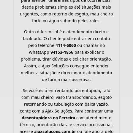
para atender diferentes tipos de ocorrências,
desde problemas simples até situações mais
urgentes, como retorno de esgoto, mau cheiro
forte ou água subindo pelos ralos.
Outro diferencial é o atendimento direto e
facilitado. O cliente pode entrar em contato
pelo telefone
4114-6060
ou chamar no
WhatsApp
94153-1856
para explicar o
problema, tirar dúvidas e solicitar orientação.
Assim, a Ajax Soluções consegue entender
melhor a situação e direcionar o atendimento
de forma mais assertiva.
Se você está enfrentando pia entupida, ralo
com mau cheiro, vaso transbordando, esgoto
retornando ou tubulação com baixa vazão,
conte com a Ajax Soluções. Para contratar uma
desentupidora na Ferreira
com atendimento
técnico, orientação clara e serviço profissional,
acesse
ajaxsolucoes.com.br
ou fale agora pelo