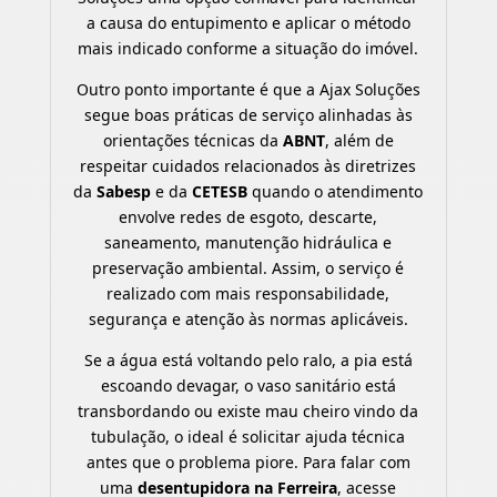
a causa do entupimento e aplicar o método
mais indicado conforme a situação do imóvel.
Outro ponto importante é que a Ajax Soluções
segue boas práticas de serviço alinhadas às
orientações técnicas da
ABNT
, além de
respeitar cuidados relacionados às diretrizes
da
Sabesp
e da
CETESB
quando o atendimento
envolve redes de esgoto, descarte,
saneamento, manutenção hidráulica e
preservação ambiental. Assim, o serviço é
realizado com mais responsabilidade,
segurança e atenção às normas aplicáveis.
Se a água está voltando pelo ralo, a pia está
escoando devagar, o vaso sanitário está
transbordando ou existe mau cheiro vindo da
tubulação, o ideal é solicitar ajuda técnica
antes que o problema piore. Para falar com
uma
desentupidora na Ferreira
, acesse