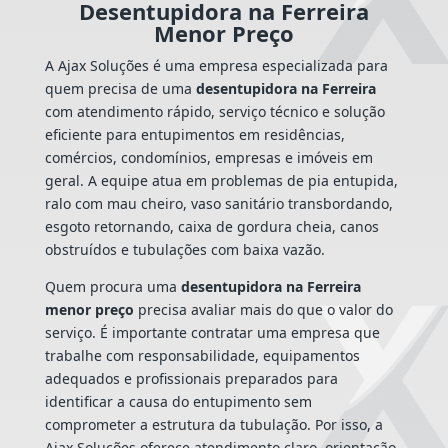
Desentupidora na Ferreira
Menor Preço
A Ajax Soluções é uma empresa especializada para
quem precisa de uma
desentupidora na Ferreira
com atendimento rápido, serviço técnico e solução
eficiente para entupimentos em residências,
comércios, condomínios, empresas e imóveis em
geral. A equipe atua em problemas de pia entupida,
ralo com mau cheiro, vaso sanitário transbordando,
esgoto retornando, caixa de gordura cheia, canos
obstruídos e tubulações com baixa vazão.
Quem procura uma
desentupidora na Ferreira
menor preço
precisa avaliar mais do que o valor do
serviço. É importante contratar uma empresa que
trabalhe com responsabilidade, equipamentos
adequados e profissionais preparados para
identificar a causa do entupimento sem
comprometer a estrutura da tubulação. Por isso, a
Ajax Soluções oferece atendimento claro, orientação