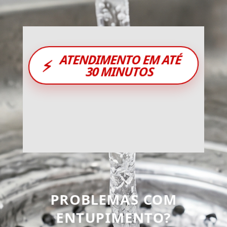
ATENDIMENTO EM ATÉ
⚡
30 MINUTOS
PROBLEMAS COM
ENTUPIMENTO?