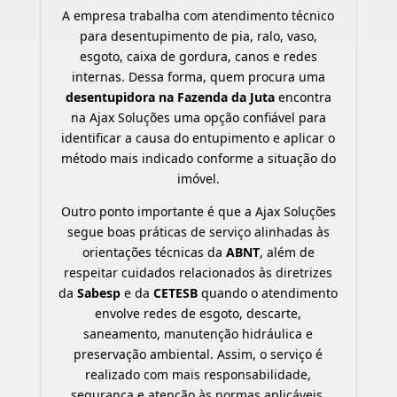
A empresa trabalha com atendimento técnico
para desentupimento de pia, ralo, vaso,
esgoto, caixa de gordura, canos e redes
internas. Dessa forma, quem procura uma
desentupidora na Fazenda da Juta
encontra
na Ajax Soluções uma opção confiável para
identificar a causa do entupimento e aplicar o
método mais indicado conforme a situação do
imóvel.
Outro ponto importante é que a Ajax Soluções
segue boas práticas de serviço alinhadas às
orientações técnicas da
ABNT
, além de
respeitar cuidados relacionados às diretrizes
da
Sabesp
e da
CETESB
quando o atendimento
envolve redes de esgoto, descarte,
saneamento, manutenção hidráulica e
preservação ambiental. Assim, o serviço é
realizado com mais responsabilidade,
segurança e atenção às normas aplicáveis.