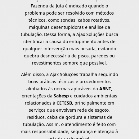
Fazenda da Juta é indicado quando o
problema pode ser resolvido com métodos
técnicos, como sondas, cabos rotativos,
máquinas desentupidoras e análise da
tubulação. Dessa forma, a Ajax Soluções busca
identificar a causa do entupimento antes de
qualquer intervenção mais pesada, evitando
quebra desnecessária de pisos, paredes ou
revestimentos sempre que possível.
Além disso, a Ajax Soluções trabalha seguindo
boas práticas técnicas e procedimentos
alinhados às normas aplicáveis da
ABNT
,
orientações da
Sabesp
e cuidados ambientais
relacionados à
CETESB
, principalmente em
serviços que envolvem rede de esgoto,
resíduos, caixa de gordura e sistemas de
tubulação. Assim, o atendimento é feito com
mais responsabilidade, segurança e atenção à
estrutura do imóvel.