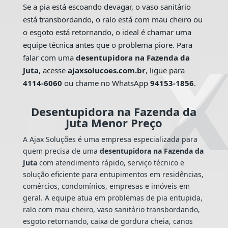
Se a pia está escoando devagar, o vaso sanitário
está transbordando, o ralo está com mau cheiro ou
o esgoto está retornando, o ideal é chamar uma
equipe técnica antes que o problema piore. Para
falar com uma
desentupidora na Fazenda da
Juta
, acesse
ajaxsolucoes.com.br
, ligue para
4114-6060
ou chame no WhatsApp
94153-1856
.
Desentupidora na Fazenda da
Juta Menor Preço
A Ajax Soluções é uma empresa especializada para
quem precisa de uma
desentupidora na Fazenda da
Juta
com atendimento rápido, serviço técnico e
solução eficiente para entupimentos em residências,
comércios, condomínios, empresas e imóveis em
geral. A equipe atua em problemas de pia entupida,
ralo com mau cheiro, vaso sanitário transbordando,
esgoto retornando, caixa de gordura cheia, canos