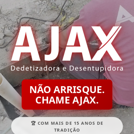
NÃO ARRISQUE.
CHAME AJAX.
🏆 COM MAIS DE 15 ANOS DE
TRADIÇÃO