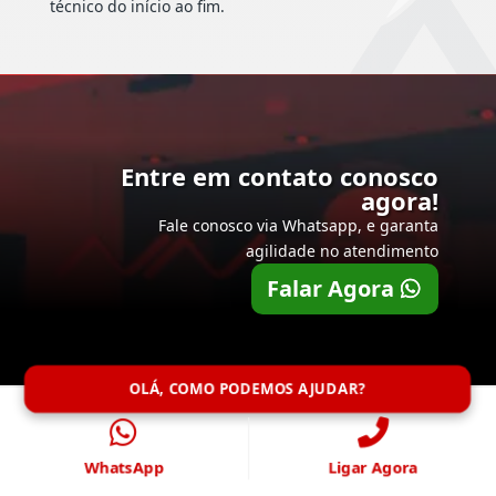
técnico do início ao fim.
Entre em contato conosco
agora!
Fale conosco via Whatsapp, e garanta
agilidade no atendimento
Falar Agora
OLÁ, COMO PODEMOS AJUDAR?
WhatsApp
Ligar Agora