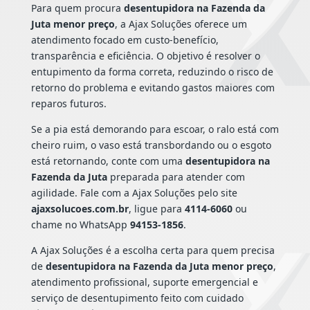
Para quem procura
desentupidora na Fazenda da
Juta menor preço
, a Ajax Soluções oferece um
atendimento focado em custo-benefício,
transparência e eficiência. O objetivo é resolver o
entupimento da forma correta, reduzindo o risco de
retorno do problema e evitando gastos maiores com
reparos futuros.
Se a pia está demorando para escoar, o ralo está com
cheiro ruim, o vaso está transbordando ou o esgoto
está retornando, conte com uma
desentupidora na
Fazenda da Juta
preparada para atender com
agilidade. Fale com a Ajax Soluções pelo site
ajaxsolucoes.com.br
, ligue para
4114-6060
ou
chame no WhatsApp
94153-1856
.
A Ajax Soluções é a escolha certa para quem precisa
de
desentupidora na Fazenda da Juta menor preço
,
atendimento profissional, suporte emergencial e
serviço de desentupimento feito com cuidado