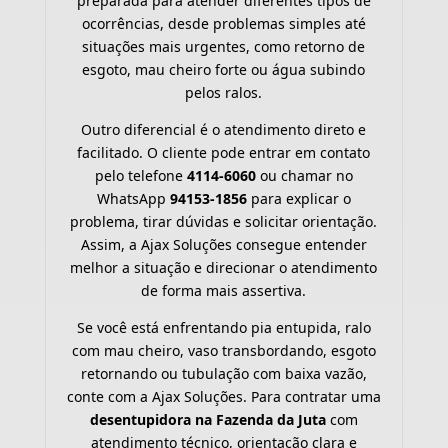
preparada para atender diferentes tipos de
ocorrências, desde problemas simples até
situações mais urgentes, como retorno de
esgoto, mau cheiro forte ou água subindo
pelos ralos.
Outro diferencial é o atendimento direto e
facilitado. O cliente pode entrar em contato
pelo telefone
4114-6060
ou chamar no
WhatsApp
94153-1856
para explicar o
problema, tirar dúvidas e solicitar orientação.
Assim, a Ajax Soluções consegue entender
melhor a situação e direcionar o atendimento
de forma mais assertiva.
Se você está enfrentando pia entupida, ralo
com mau cheiro, vaso transbordando, esgoto
retornando ou tubulação com baixa vazão,
conte com a Ajax Soluções. Para contratar uma
desentupidora na Fazenda da Juta
com
atendimento técnico, orientação clara e