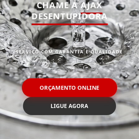
CHAME A
AJAX
DESENTUPIDORA
SERVIÇO COM GARANTIA E QUALIDADE
ORÇAMENTO ONLINE
LIGUE AGORA