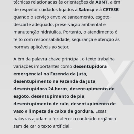
técnicas relacionadas às orientações da
ABNT
, além
de respeitar cuidados ligados à
Sabesp
e à
CETESB
quando o serviço envolve saneamento, esgoto,
descarte adequado, preservação ambiental e
manutenção hidráulica. Portanto, o atendimento é
feito com responsabilidade, segurança e atenção às
normas aplicáveis ao setor.
Além da palavra-chave principal, o texto trabalha
variações importantes como
desentupidora
emergencial na Fazenda da Juta
,
desentupimento na Fazenda da Juta
,
desentupidora 24 horas
,
desentupimento de
esgoto
,
desentupimento de pia
,
desentupimento de ralo
,
desentupimento de
vaso
e
limpeza de caixa de gordura
. Essas
palavras ajudam a fortalecer o conteúdo orgânico
sem deixar o texto artificial.