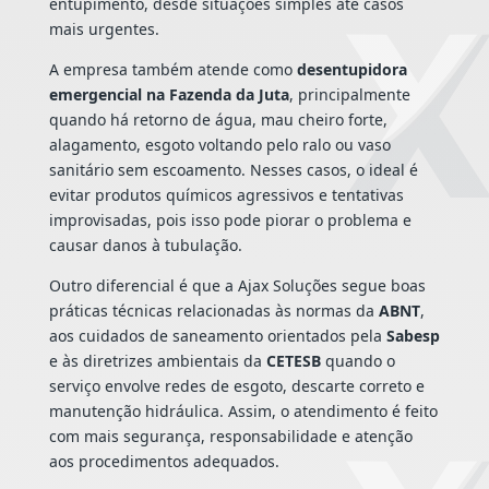
entupimento, desde situações simples até casos
mais urgentes.
A empresa também atende como
desentupidora
emergencial na Fazenda da Juta
, principalmente
quando há retorno de água, mau cheiro forte,
alagamento, esgoto voltando pelo ralo ou vaso
sanitário sem escoamento. Nesses casos, o ideal é
evitar produtos químicos agressivos e tentativas
improvisadas, pois isso pode piorar o problema e
causar danos à tubulação.
Outro diferencial é que a Ajax Soluções segue boas
práticas técnicas relacionadas às normas da
ABNT
,
aos cuidados de saneamento orientados pela
Sabesp
e às diretrizes ambientais da
CETESB
quando o
serviço envolve redes de esgoto, descarte correto e
manutenção hidráulica. Assim, o atendimento é feito
com mais segurança, responsabilidade e atenção
aos procedimentos adequados.