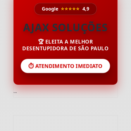
Google
⭐⭐⭐⭐⭐
4,9
AJAX SOLUÇÕES
🏆 ELEITA A MELHOR
DESENTUPIDORA DE SÃO PAULO
⏱️ ATENDIMENTO IMEDIATO
```