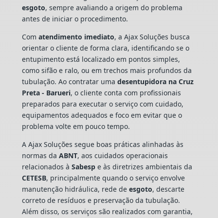
esgoto
, sempre avaliando a origem do problema
antes de iniciar o procedimento.
Com
atendimento imediato
, a Ajax Soluções busca
orientar o cliente de forma clara, identificando se o
entupimento está localizado em pontos simples,
como sifão e ralo, ou em trechos mais profundos da
tubulação. Ao contratar uma
desentupidora na Cruz
Preta - Barueri
, o cliente conta com profissionais
preparados para executar o serviço com cuidado,
equipamentos adequados e foco em evitar que o
problema volte em pouco tempo.
A Ajax Soluções segue boas práticas alinhadas às
normas da
ABNT
, aos cuidados operacionais
relacionados à
Sabesp
e às diretrizes ambientais da
CETESB
, principalmente quando o serviço envolve
manutenção hidráulica, rede de
esgoto
, descarte
correto de resíduos e preservação da tubulação.
Além disso, os serviços são realizados com garantia,