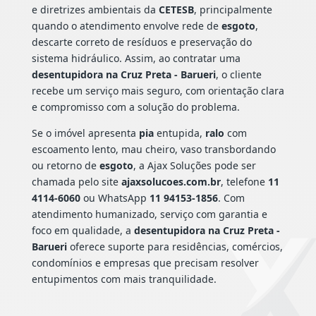
e diretrizes ambientais da
CETESB
, principalmente
quando o atendimento envolve rede de
esgoto
,
descarte correto de resíduos e preservação do
sistema hidráulico. Assim, ao contratar uma
desentupidora na Cruz Preta - Barueri
, o cliente
recebe um serviço mais seguro, com orientação clara
e compromisso com a solução do problema.
Se o imóvel apresenta
pia
entupida,
ralo
com
escoamento lento, mau cheiro, vaso transbordando
ou retorno de
esgoto
, a Ajax Soluções pode ser
chamada pelo site
ajaxsolucoes.com.br
, telefone
11
4114-6060
ou WhatsApp
11 94153-1856
. Com
atendimento humanizado, serviço com garantia e
foco em qualidade, a
desentupidora na Cruz Preta -
Barueri
oferece suporte para residências, comércios,
condomínios e empresas que precisam resolver
entupimentos com mais tranquilidade.