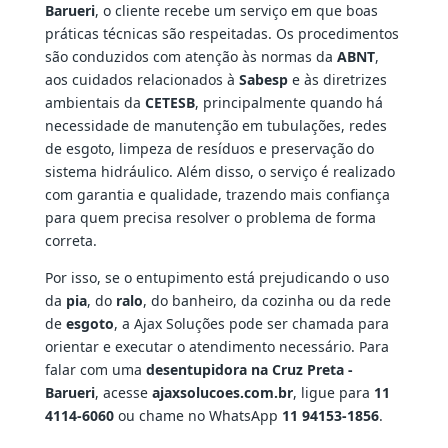
Barueri
, o cliente recebe um serviço em que boas
práticas técnicas são respeitadas. Os procedimentos
são conduzidos com atenção às normas da
ABNT
,
aos cuidados relacionados à
Sabesp
e às diretrizes
ambientais da
CETESB
, principalmente quando há
necessidade de manutenção em tubulações, redes
de esgoto, limpeza de resíduos e preservação do
sistema hidráulico. Além disso, o serviço é realizado
com garantia e qualidade, trazendo mais confiança
para quem precisa resolver o problema de forma
correta.
Por isso, se o entupimento está prejudicando o uso
da
pia
, do
ralo
, do banheiro, da cozinha ou da rede
de
esgoto
, a Ajax Soluções pode ser chamada para
orientar e executar o atendimento necessário. Para
falar com uma
desentupidora na Cruz Preta -
Barueri
, acesse
ajaxsolucoes.com.br
, ligue para
11
4114-6060
ou chame no WhatsApp
11 94153-1856
.