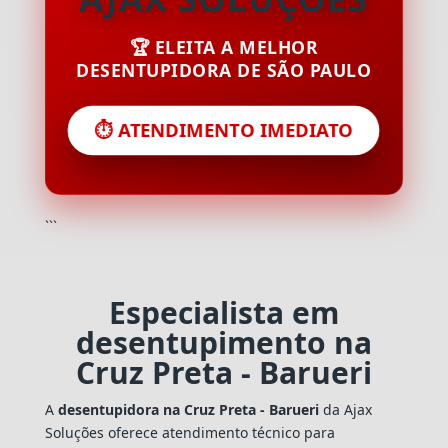
🏆 ELEITA A MELHOR
DESENTUPIDORA DE SÃO PAULO
⏱️ ATENDIMENTO IMEDIATO
```
Especialista em
desentupimento na
Cruz Preta - Barueri
A
desentupidora na Cruz Preta - Barueri
da Ajax
Soluções oferece atendimento técnico para