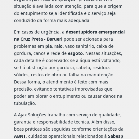
situação é avaliada com atenção, para que a origem
do entupimento seja identificada e o serviço seja
conduzido da forma mais adequada.
Em casos de urgência, a
desentupidora emergencial
na Cruz Preta - Barueri
pode ser acionada para
problemas em
pia
,
ralo
, vaso sanitário, caixa de
gordura, canos e rede de
esgoto
. Nessas situações,
cada detalhe é observado: se a água está voltando,
se há obstrução por gordura, cabelo, resíduos
sólidos, restos de obra ou falha na manutenção.
Dessa forma, o atendimento é feito com mais
precisão, evitando tentativas improvisadas que
poderiam piorar o entupimento ou causar danos na
tubulação.
A Ajax Soluções trabalha com serviço de qualidade,
garantia e responsabilidade técnica. Além disso,
boas práticas são seguidas conforme orientações da
ABNT
, cuidados operacionais relacionados à
Sabesp