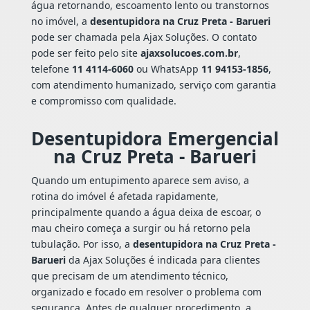
água retornando, escoamento lento ou transtornos
no imóvel, a
desentupidora na Cruz Preta - Barueri
pode ser chamada pela Ajax Soluções. O contato
pode ser feito pelo site
ajaxsolucoes.com.br
,
telefone
11 4114-6060
ou WhatsApp
11 94153-1856
,
com atendimento humanizado, serviço com garantia
e compromisso com qualidade.
Desentupidora Emergencial
na Cruz Preta - Barueri
Quando um entupimento aparece sem aviso, a
rotina do imóvel é afetada rapidamente,
principalmente quando a água deixa de escoar, o
mau cheiro começa a surgir ou há retorno pela
tubulação. Por isso, a
desentupidora na Cruz Preta -
Barueri
da Ajax Soluções é indicada para clientes
que precisam de um atendimento técnico,
organizado e focado em resolver o problema com
segurança. Antes de qualquer procedimento, a