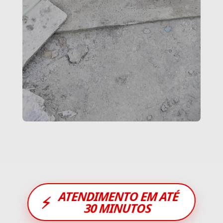
ATENDIMENTO EM ATÉ
⚡
30 MINUTOS