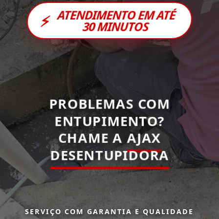
ATENDIMENTO EM ATÉ
⚡
30 MINUTOS
PROBLEMAS COM
ENTUPIMENTO?
CHAME A
AJAX
DESENTUPIDORA
SERVIÇO COM GARANTIA E QUALIDADE