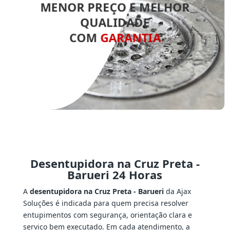
MENOR PREÇO E MELHOR
QUALIDADE
COM
GARANTIA
Desentupidora na Cruz Preta -
Barueri 24 Horas
A
desentupidora na Cruz Preta - Barueri
da Ajax
Soluções é indicada para quem precisa resolver
entupimentos com segurança, orientação clara e
serviço bem executado. Em cada atendimento, a