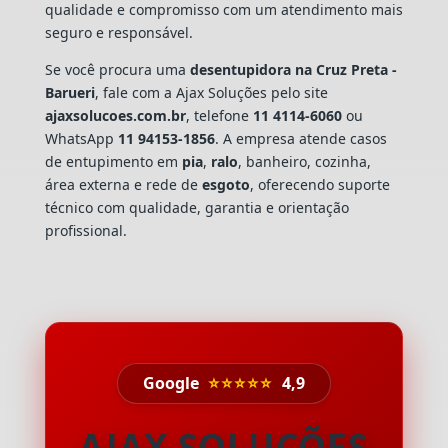
qualidade e compromisso com um atendimento mais
seguro e responsável.
Se você procura uma
desentupidora na Cruz Preta -
Barueri
, fale com a Ajax Soluções pelo site
ajaxsolucoes.com.br
, telefone
11 4114-6060
ou
WhatsApp
11 94153-1856
. A empresa atende casos
de entupimento em
pia
,
ralo
, banheiro, cozinha,
área externa e rede de
esgoto
, oferecendo suporte
técnico com qualidade, garantia e orientação
profissional.
Google
⭐⭐⭐⭐⭐
4,9
AJAX SOLUÇÕES