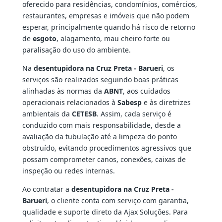
oferecido para residências, condomínios, comércios,
restaurantes, empresas e imóveis que não podem
esperar, principalmente quando há risco de retorno
de
esgoto
, alagamento, mau cheiro forte ou
paralisação do uso do ambiente.
Na
desentupidora na Cruz Preta - Barueri
, os
serviços são realizados seguindo boas práticas
alinhadas às normas da
ABNT
, aos cuidados
operacionais relacionados à
Sabesp
e às diretrizes
ambientais da
CETESB
. Assim, cada serviço é
conduzido com mais responsabilidade, desde a
avaliação da tubulação até a limpeza do ponto
obstruído, evitando procedimentos agressivos que
possam comprometer canos, conexões, caixas de
inspeção ou redes internas.
Ao contratar a
desentupidora na Cruz Preta -
Barueri
, o cliente conta com serviço com garantia,
qualidade e suporte direto da Ajax Soluções. Para