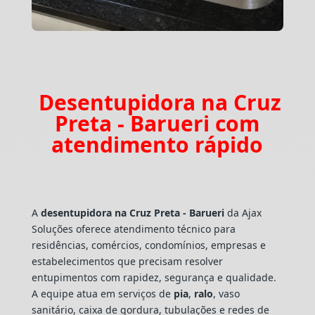
Desentupidora na Cruz
Preta - Barueri com
atendimento rápido
A
desentupidora na Cruz Preta - Barueri
da Ajax
Soluções oferece atendimento técnico para
residências, comércios, condomínios, empresas e
estabelecimentos que precisam resolver
entupimentos com rapidez, segurança e qualidade.
A equipe atua em serviços de
pia
,
ralo
, vaso
sanitário, caixa de gordura, tubulações e redes de