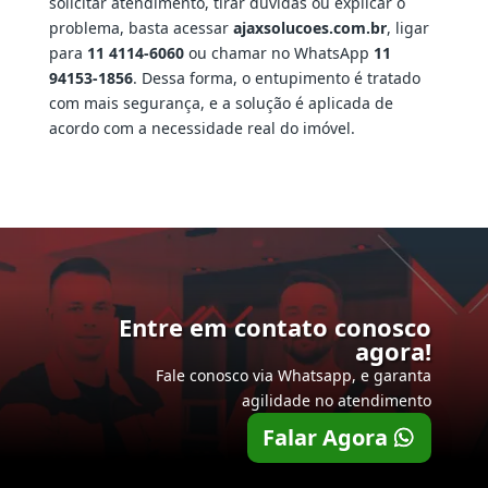
solicitar atendimento, tirar dúvidas ou explicar o
problema, basta acessar
ajaxsolucoes.com.br
, ligar
para
11 4114-6060
ou chamar no WhatsApp
11
94153-1856
. Dessa forma, o entupimento é tratado
com mais segurança, e a solução é aplicada de
acordo com a necessidade real do imóvel.
Entre em contato conosco
agora!
Fale conosco via Whatsapp, e garanta
agilidade no atendimento
Falar Agora