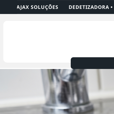
 DESENTUPIDORA • LIMPEZA DE FOSSA • 24