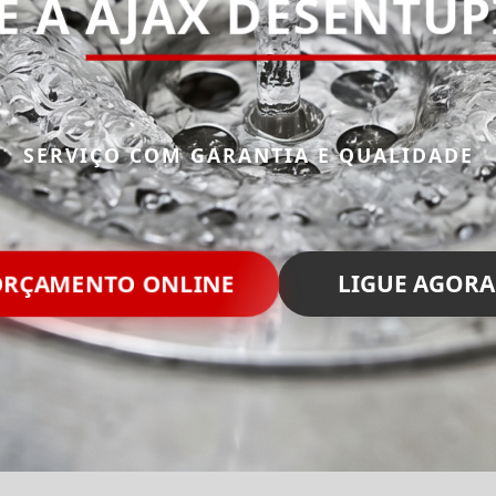
E A
AJAX DESENTU
SERVIÇO COM GARANTIA E QUALIDADE
ORÇAMENTO ONLINE
LIGUE AGORA