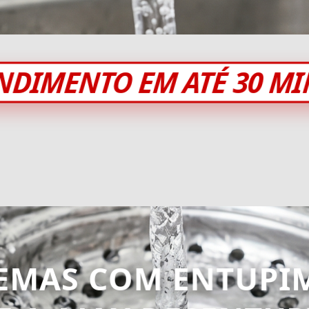
NDIMENTO EM ATÉ 30 M
EMAS COM ENTUPI