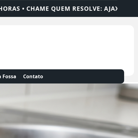
UÇÕES
DEDETIZADORA • DESENTUPIDORA 
 Fossa
Contato