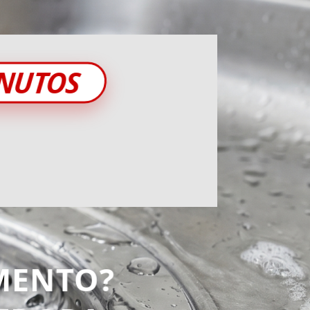
INUTOS
MENTO?