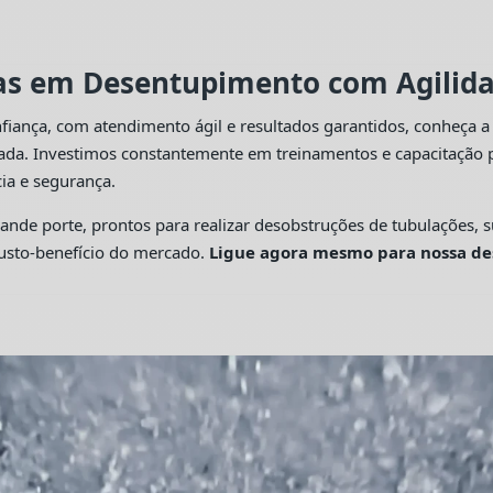
tas em Desentupimento com Agilidad
fiança, com atendimento ágil e resultados garantidos, conheça 
cada. Investimos constantemente em treinamentos e capacitação p
ia e segurança.
 porte, prontos para realizar desobstruções de tubulações, su
custo-benefício do mercado.
Ligue agora mesmo para nossa de