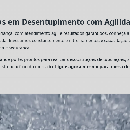
tas em Desentupimento com Agilidad
fiança, com atendimento ágil e resultados garantidos, conheça 
cada. Investimos constantemente em treinamentos e capacitação p
ia e segurança.
 porte, prontos para realizar desobstruções de tubulações, su
custo-benefício do mercado.
Ligue agora mesmo para nossa de