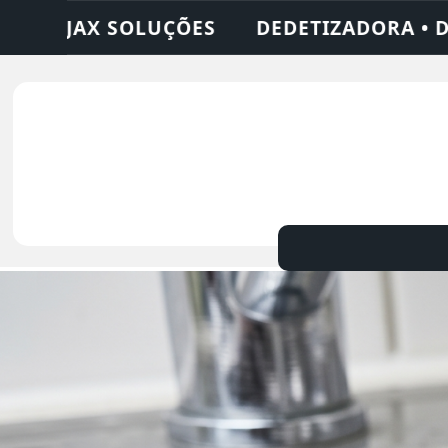
 • DESENTUPIDORA • LIMPEZA DE FOSSA • 