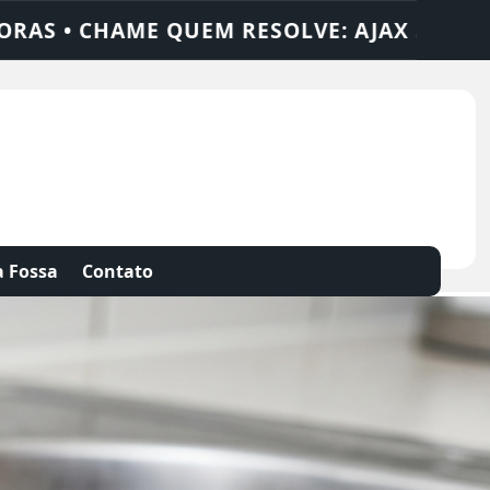
OLUÇÕES
DEDETIZADORA • DESENTUPIDOR
 Fossa
Contato