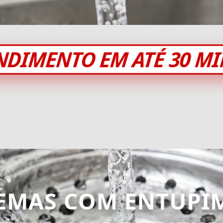
NDIMENTO EM ATÉ 30 M
EMAS COM ENTUPI