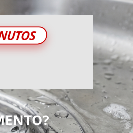
INUTOS
MENTO?