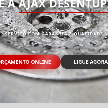
E A
AJAX DESENTU
SERVIÇO COM GARANTIA E QUALIDADE
RÇAMENTO ONLINE
LIGUE AGORA