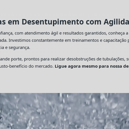
tas em Desentupimento com Agilidad
fiança, com atendimento ágil e resultados garantidos, conheça 
cada. Investimos constantemente em treinamentos e capacitação p
ia e segurança.
 porte, prontos para realizar desobstruções de tubulações, su
custo-benefício do mercado.
Ligue agora mesmo para nossa de