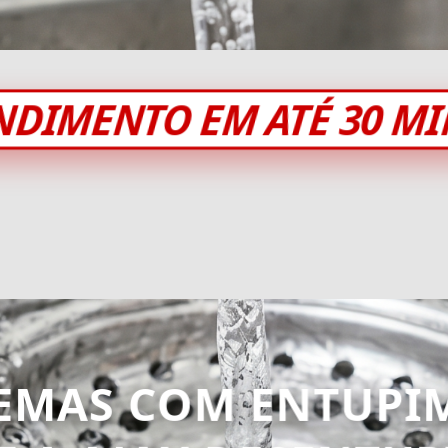
NDIMENTO EM ATÉ 30 M
EMAS COM ENTUPI