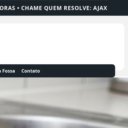
SOLUÇÕES
DEDETIZADORA • DESENTUPIDO
 Fossa
Contato