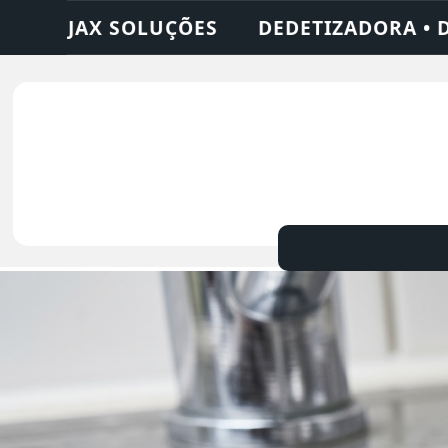
A • DESENTUPIDORA • LIMPEZA DE FOSSA •