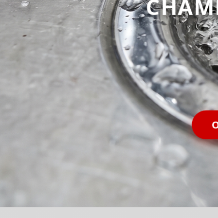
CHAM
O