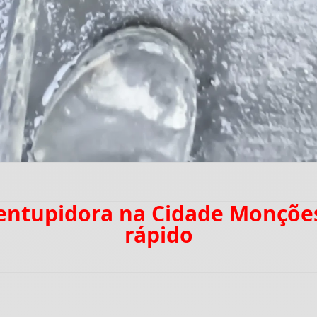
sentupidora na Cidade Monçõ
rápido