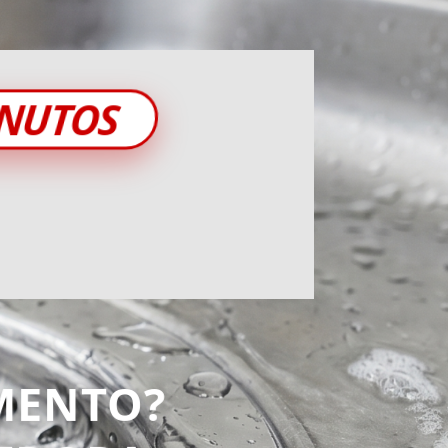
INUTOS
MENTO?