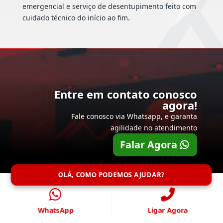
emergencial e serviço de desentupimento feito com
cuidado técnico do início ao fim.
Entre em contato conosco
agora!
Fale conosco via Whatsapp, e garanta
agilidade no atendimento
Falar Agora
OLÁ, COMO PODEMOS AJUDAR?
WhatsApp
Ligar Agora