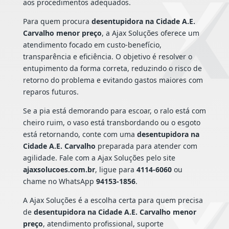
aos procedimentos adequados.
Para quem procura
desentupidora na Cidade A.E.
Carvalho menor preço
, a Ajax Soluções oferece um
atendimento focado em custo-benefício,
transparência e eficiência. O objetivo é resolver o
entupimento da forma correta, reduzindo o risco de
retorno do problema e evitando gastos maiores com
reparos futuros.
Se a pia está demorando para escoar, o ralo está com
cheiro ruim, o vaso está transbordando ou o esgoto
está retornando, conte com uma
desentupidora na
Cidade A.E. Carvalho
preparada para atender com
agilidade. Fale com a Ajax Soluções pelo site
ajaxsolucoes.com.br
, ligue para
4114-6060
ou
chame no WhatsApp
94153-1856
.
A Ajax Soluções é a escolha certa para quem precisa
de
desentupidora na Cidade A.E. Carvalho menor
preço
, atendimento profissional, suporte