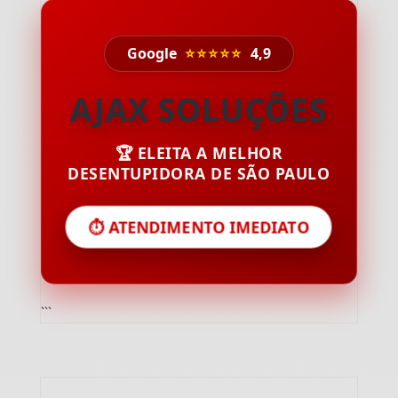
Google
⭐⭐⭐⭐⭐
4,9
AJAX SOLUÇÕES
🏆 ELEITA A MELHOR
DESENTUPIDORA DE SÃO PAULO
⏱️ ATENDIMENTO IMEDIATO
```