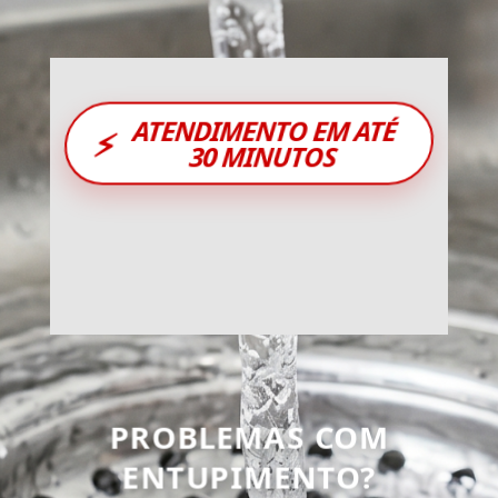
ATENDIMENTO EM ATÉ
⚡
30 MINUTOS
PROBLEMAS COM
ENTUPIMENTO?