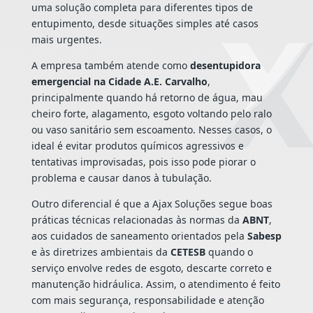
uma solução completa para diferentes tipos de
entupimento, desde situações simples até casos
mais urgentes.
A empresa também atende como
desentupidora
emergencial na Cidade A.E. Carvalho
,
principalmente quando há retorno de água, mau
cheiro forte, alagamento, esgoto voltando pelo ralo
ou vaso sanitário sem escoamento. Nesses casos, o
ideal é evitar produtos químicos agressivos e
tentativas improvisadas, pois isso pode piorar o
problema e causar danos à tubulação.
Outro diferencial é que a Ajax Soluções segue boas
práticas técnicas relacionadas às normas da
ABNT
,
aos cuidados de saneamento orientados pela
Sabesp
e às diretrizes ambientais da
CETESB
quando o
serviço envolve redes de esgoto, descarte correto e
manutenção hidráulica. Assim, o atendimento é feito
com mais segurança, responsabilidade e atenção