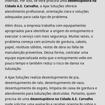
internas. Por isso, se você procura uma
desentupidora na
Cidade A.E. Carvalho
, a Ajax Soluções oferece
atendimento profissional, orientação clara e soluções
adequadas para cada tipo de problema.
Além disso, a empresa trabalha com equipamentos
apropriados para identificar a origem do entupimento e
executar o serviço com mais segurança. Muitas vezes, o
problema começa com acúmulo de gordura, cabelo,
papel, resíduos sólidos, restos de obra ou falta de
manutenção preventiva. Dessa forma, contratar uma
equipe especializada evita que o entupimento volte em
pouco tempo e também reduz o risco de danos na
tubulação.
A Ajax Soluções realiza desentupimento de pia,
desentupimento de ralo, desentupimento de vaso,
desentupimento de esgoto, limpeza de caixa de gordura e
atendimento para tubulações obstruídas. Portanto, quem
precisa de uma
desentupidora na Cidade A.E. Carvalho
pode solicitar uma avaliação e receber orientação sobre o