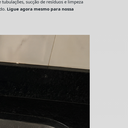
tubulações, sucção de resíduos e limpeza
ado.
Ligue agora mesmo para nossa