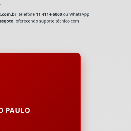
.
s.com.br
, telefone
11 4114-6060
ou WhatsApp
esgoto
, oferecendo suporte técnico com
ÃO PAULO