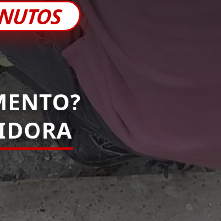
INUTOS
MENTO?
PIDORA