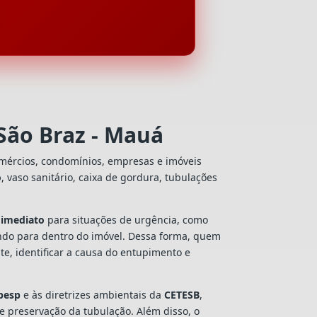
São Braz - Mauá
omércios, condomínios, empresas e imóveis
o
, vaso sanitário, caixa de gordura, tubulações
 imediato
para situações de urgência, como
ando para dentro do imóvel. Dessa forma, quem
e, identificar a causa do entupimento e
besp
e às diretrizes ambientais da
CETESB
,
 e preservação da tubulação. Além disso, o