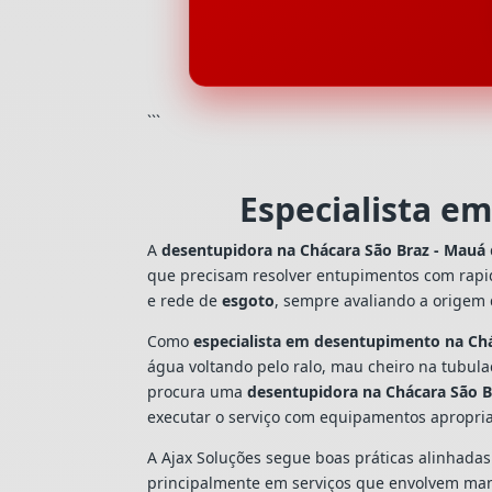
```
Especialista e
A
desentupidora na Chácara São Braz - Mauá
que precisam resolver entupimentos com rapi
e rede de
esgoto
, sempre avaliando a origem
Como
especialista em desentupimento na Ch
água voltando pelo ralo, mau cheiro na tubul
procura uma
desentupidora na Chácara São B
executar o serviço com equipamentos apropri
A Ajax Soluções segue boas práticas alinhada
principalmente em serviços que envolvem man