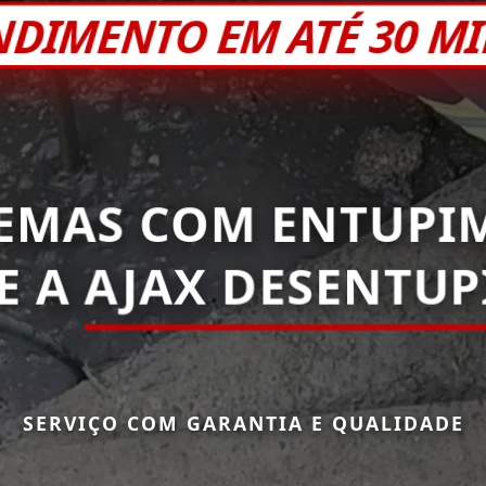
NDIMENTO EM ATÉ 30 M
EMAS COM ENTUPI
E A
AJAX DESENTU
SERVIÇO COM GARANTIA E QUALIDADE