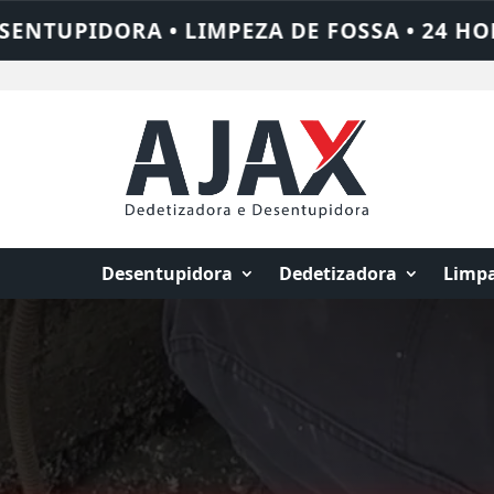
• 24 HORAS • CHAME QUEM RESOLVE: AJAX
Desentupidora
Dedetizadora
Limpa