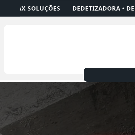
RA • DESENTUPIDORA • LIMPEZA DE FOSSA 