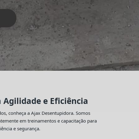
Agilidade e Eficiência
idos, conheça a Ajax Desentupidora. Somos
antemente em treinamentos e capacitação para
iência e segurança.