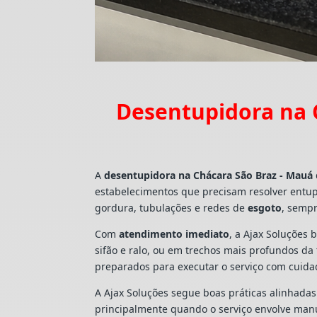
Desentupidora na 
A
desentupidora na Chácara São Braz - Mauá
estabelecimentos que precisam resolver entu
gordura, tubulações e redes de
esgoto
, sempr
Com
atendimento imediato
, a Ajax Soluções 
sifão e ralo, ou em trechos mais profundos d
preparados para executar o serviço com cuid
A Ajax Soluções segue boas práticas alinhada
principalmente quando o serviço envolve man