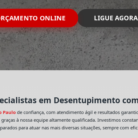
RÇAMENTO ONLINE
LIGUE AGORA
ecialistas em Desentupimento com 
o Paulo
de confiança, com atendimento ágil e resultados garant
o
graças à nossa equipe altamente qualificada. Investimos const
eparados para atuar nas mais diversas situações, sempre com efic