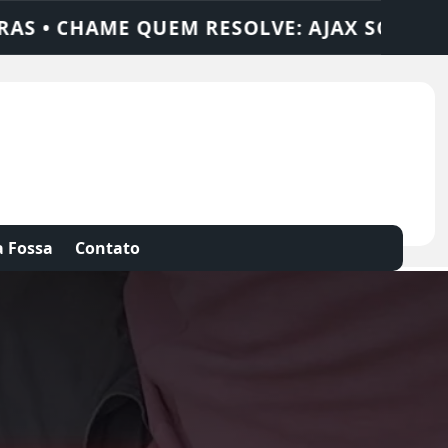
 SOLUÇÕES
DEDETIZADORA • DESENTUPID
 Fossa
Contato