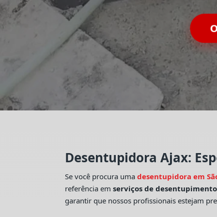
O
Desentupidora Ajax: Esp
Se você procura uma
desentupidora em Sã
referência em
serviços de desentupiment
garantir que nossos profissionais estejam pr