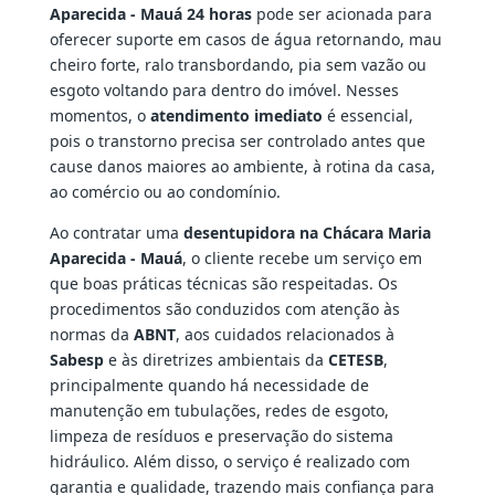
Aparecida - Mauá 24 horas
pode ser acionada para
oferecer suporte em casos de água retornando, mau
cheiro forte, ralo transbordando, pia sem vazão ou
esgoto voltando para dentro do imóvel. Nesses
momentos, o
atendimento imediato
é essencial,
pois o transtorno precisa ser controlado antes que
cause danos maiores ao ambiente, à rotina da casa,
ao comércio ou ao condomínio.
Ao contratar uma
desentupidora na Chácara Maria
Aparecida - Mauá
, o cliente recebe um serviço em
que boas práticas técnicas são respeitadas. Os
procedimentos são conduzidos com atenção às
normas da
ABNT
, aos cuidados relacionados à
Sabesp
e às diretrizes ambientais da
CETESB
,
principalmente quando há necessidade de
manutenção em tubulações, redes de esgoto,
limpeza de resíduos e preservação do sistema
hidráulico. Além disso, o serviço é realizado com
garantia e qualidade, trazendo mais confiança para