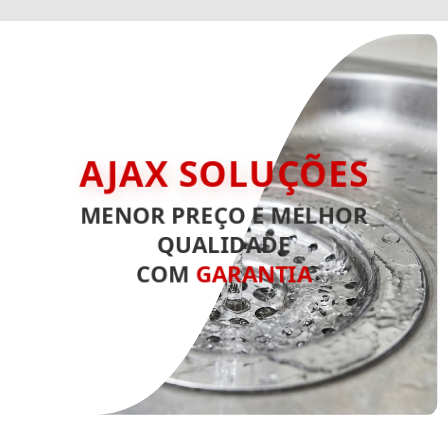
AJAX SOLUÇÕES
MENOR PREÇO E MELHOR
QUALIDADE
COM
GARANTIA