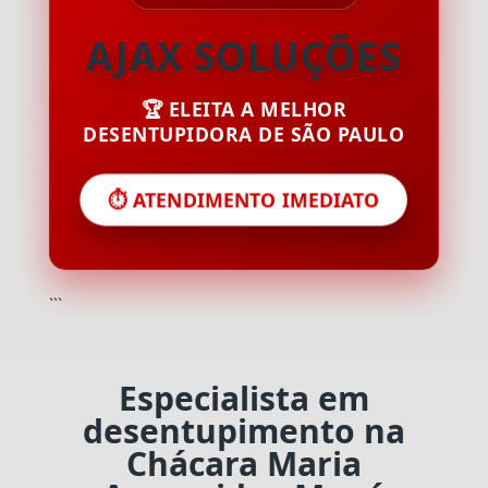
AJAX SOLUÇÕES
🏆 ELEITA A MELHOR
DESENTUPIDORA DE SÃO PAULO
⏱️ ATENDIMENTO IMEDIATO
```
Especialista em
desentupimento na
Chácara Maria