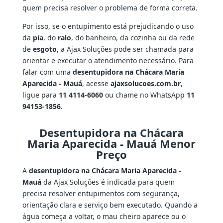
quem precisa resolver o problema de forma correta.
Por isso, se o entupimento está prejudicando o uso
da
pia
, do
ralo
, do banheiro, da cozinha ou da rede
de
esgoto
, a Ajax Soluções pode ser chamada para
orientar e executar o atendimento necessário. Para
falar com uma
desentupidora na Chácara Maria
Aparecida - Mauá
, acesse
ajaxsolucoes.com.br
,
ligue para
11 4114-6060
ou chame no WhatsApp
11
94153-1856
.
Desentupidora na Chácara
Maria Aparecida - Mauá Menor
Preço
A
desentupidora na Chácara Maria Aparecida -
Mauá
da Ajax Soluções é indicada para quem
precisa resolver entupimentos com segurança,
orientação clara e serviço bem executado. Quando a
água começa a voltar, o mau cheiro aparece ou o