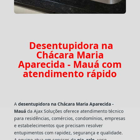
Desentupidora na
Chácara Maria
Aparecida - Mauá com
atendimento rápido
A
desentupidora na Chácara Maria Aparecida -
Mauá
da Ajax Soluções oferece atendimento técnico
para residências, comércios, condomínios, empresas
e estabelecimentos que precisam resolver
entupimentos com rapidez, segurança e qualidade.
A equipe atua em serviços de
pia
,
ralo
, vaso