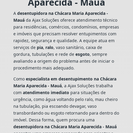
Aparecida - Mauá
A
desentupidora na Chácara Maria Aparecida -
Mauá
da Ajax Soluções oferece atendimento técnico
para residências, comércios, condomínios, empresas
e imóveis que precisam resolver entupimentos com
rapidez, segurança e qualidade. A equipe atua em
serviços de
pia
,
ralo
, vaso sanitário, caixa de
gordura, tubulações e rede de
esgoto
, sempre
avaliando a origem do problema antes de iniciar o
procedimento mais adequado.
Como
especialista em desentupimento na Chácara
Maria Aparecida - Mauá
, a Ajax Soluções trabalha
com
atendimento imediato
para situações de
urgência, como água voltando pelo ralo, mau cheiro
na tubulação, pia escoando devagar, vaso
transbordando ou esgoto retornando para dentro do
imóvel. Dessa forma, quem procura uma
desentupidora na Chácara Maria Aparecida - Mauá