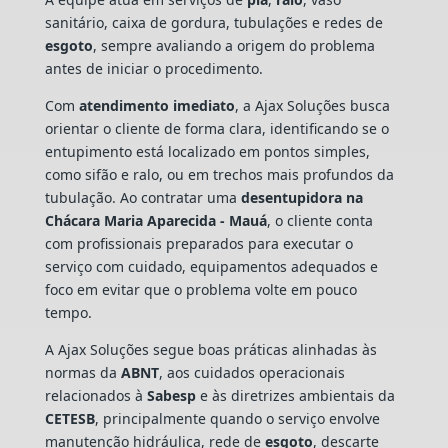
sanitário, caixa de gordura, tubulações e redes de
esgoto
, sempre avaliando a origem do problema
antes de iniciar o procedimento.
Com
atendimento imediato
, a Ajax Soluções busca
orientar o cliente de forma clara, identificando se o
entupimento está localizado em pontos simples,
como sifão e ralo, ou em trechos mais profundos da
tubulação. Ao contratar uma
desentupidora na
Chácara Maria Aparecida - Mauá
, o cliente conta
com profissionais preparados para executar o
serviço com cuidado, equipamentos adequados e
foco em evitar que o problema volte em pouco
tempo.
A Ajax Soluções segue boas práticas alinhadas às
normas da
ABNT
, aos cuidados operacionais
relacionados à
Sabesp
e às diretrizes ambientais da
CETESB
, principalmente quando o serviço envolve
manutenção hidráulica, rede de
esgoto
, descarte