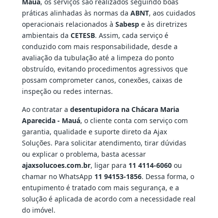
Mauá
, os serviços são realizados seguindo boas
práticas alinhadas às normas da
ABNT
, aos cuidados
operacionais relacionados à
Sabesp
e às diretrizes
ambientais da
CETESB
. Assim, cada serviço é
conduzido com mais responsabilidade, desde a
avaliação da tubulação até a limpeza do ponto
obstruído, evitando procedimentos agressivos que
possam comprometer canos, conexões, caixas de
inspeção ou redes internas.
Ao contratar a
desentupidora na Chácara Maria
Aparecida - Mauá
, o cliente conta com serviço com
garantia, qualidade e suporte direto da Ajax
Soluções. Para solicitar atendimento, tirar dúvidas
ou explicar o problema, basta acessar
ajaxsolucoes.com.br
, ligar para
11 4114-6060
ou
chamar no WhatsApp
11 94153-1856
. Dessa forma, o
entupimento é tratado com mais segurança, e a
solução é aplicada de acordo com a necessidade real
do imóvel.