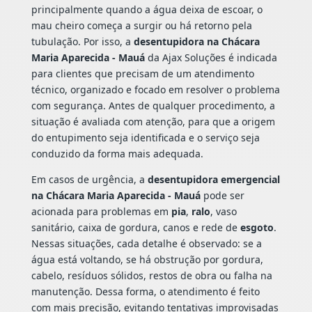
principalmente quando a água deixa de escoar, o
mau cheiro começa a surgir ou há retorno pela
tubulação. Por isso, a
desentupidora na Chácara
Maria Aparecida - Mauá
da Ajax Soluções é indicada
para clientes que precisam de um atendimento
técnico, organizado e focado em resolver o problema
com segurança. Antes de qualquer procedimento, a
situação é avaliada com atenção, para que a origem
do entupimento seja identificada e o serviço seja
conduzido da forma mais adequada.
Em casos de urgência, a
desentupidora emergencial
na Chácara Maria Aparecida - Mauá
pode ser
acionada para problemas em
pia
,
ralo
, vaso
sanitário, caixa de gordura, canos e rede de
esgoto
.
Nessas situações, cada detalhe é observado: se a
água está voltando, se há obstrução por gordura,
cabelo, resíduos sólidos, restos de obra ou falha na
manutenção. Dessa forma, o atendimento é feito
com mais precisão, evitando tentativas improvisadas