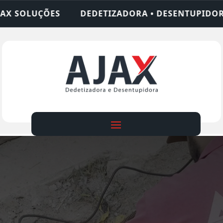
TIZADORA • DESENTUPIDORA • LIMPEZA DE FOSSA 