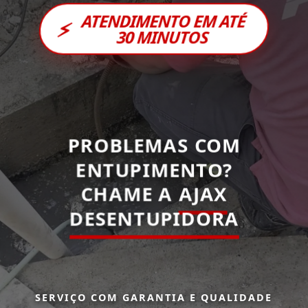
ATENDIMENTO EM ATÉ
⚡
30 MINUTOS
PROBLEMAS COM
ENTUPIMENTO?
CHAME A
AJAX
DESENTUPIDORA
SERVIÇO COM GARANTIA E QUALIDADE