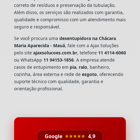
correto de resíduos e preservação da tubulação.
Além disso, os serviços são realizados com garantia,
qualidade e compromisso com um atendimento mais
seguro e responsável.
Se você procura uma
desentupidora na Chácara
Maria Aparecida - Mauá
, fale com a Ajax Soluções
pelo site
ajaxsolucoes.com.br
, telefone
11 4114-6060
ou WhatsApp
11 94153-1856
. A empresa atende
casos de entupimento em
pia
,
ralo
, banheiro,
cozinha, área externa e rede de
esgoto
, oferecendo
suporte técnico com qualidade, garantia e
orientação profissional.
Google
⭐⭐⭐⭐⭐
4,9