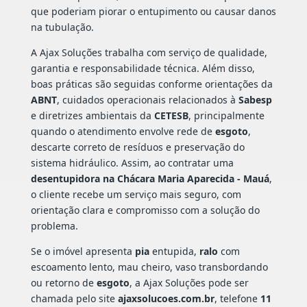
que poderiam piorar o entupimento ou causar danos
na tubulação.
A Ajax Soluções trabalha com serviço de qualidade,
garantia e responsabilidade técnica. Além disso,
boas práticas são seguidas conforme orientações da
ABNT
, cuidados operacionais relacionados à
Sabesp
e diretrizes ambientais da
CETESB
, principalmente
quando o atendimento envolve rede de
esgoto
,
descarte correto de resíduos e preservação do
sistema hidráulico. Assim, ao contratar uma
desentupidora na Chácara Maria Aparecida - Mauá
,
o cliente recebe um serviço mais seguro, com
orientação clara e compromisso com a solução do
problema.
Se o imóvel apresenta
pia
entupida,
ralo
com
escoamento lento, mau cheiro, vaso transbordando
ou retorno de
esgoto
, a Ajax Soluções pode ser
chamada pelo site
ajaxsolucoes.com.br
, telefone
11