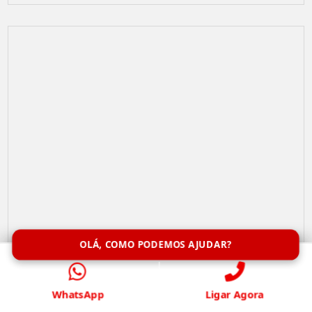
OLÁ, COMO PODEMOS AJUDAR?
Limpeza de Caixa de Água
WhatsApp
Ligar Agora