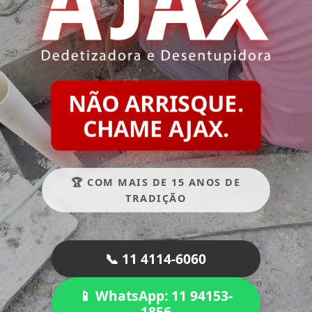
NÃO ARRISQUE.
CHAME AJAX.
🏆 COM MAIS DE 15 ANOS DE
TRADIÇÃO
📞 11 4114-6060
📱 WhatsApp: 11 94153-
1856