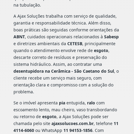
na tubulação.
A Ajax Soluções trabalha com serviço de qualidade,
garantia e responsabilidade técnica. Além disso,
boas práticas são seguidas conforme orientações da
ABNT
, cuidados operacionais relacionados à
Sabesp
e diretrizes ambientais da
CETESB
, principalmente
quando o atendimento envolve rede de
esgoto
,
descarte correto de resíduos e preservação do
sistema hidráulico. Assim, ao contratar uma
desentupidora na Cerâmica - São Caetano do Sul
, o
cliente recebe um serviço mais seguro, com
orientação clara e compromisso com a solução do
problema.
Se o imóvel apresenta
pia
entupida,
ralo
com
escoamento lento, mau cheiro, vaso transbordando
ou retorno de
esgoto
, a Ajax Soluções pode ser
chamada pelo site
ajaxsolucoes.com.br
, telefone
11
4114-6060
ou WhatsApp
11 94153-1856
. Com