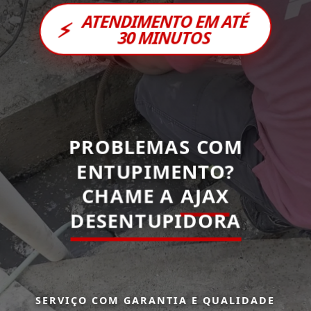
ATENDIMENTO EM ATÉ
⚡
30 MINUTOS
PROBLEMAS COM
ENTUPIMENTO?
CHAME A
AJAX
DESENTUPIDORA
SERVIÇO COM GARANTIA E QUALIDADE