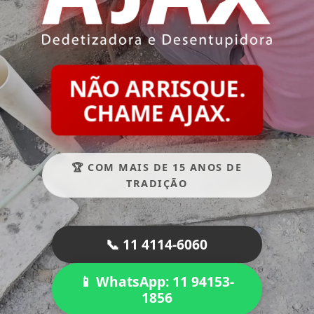
NÃO ARRISQUE.
CHAME AJAX.
🏆 COM MAIS DE 15 ANOS DE
TRADIÇÃO
📞 11 4114-6060
📱 WhatsApp: 11 94153-
1856