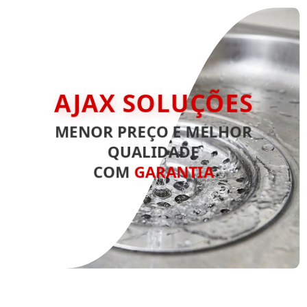
AJAX SOLUÇÕES
MENOR PREÇO E MELHOR
QUALIDADE
COM
GARANTIA