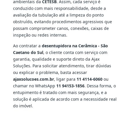
ambientais da
CETESB
. Assim, cada serviço é
conduzido com mais responsabilidade, desde a
avaliação da tubulação até a limpeza do ponto
obstruído, evitando procedimentos agressivos que
possam comprometer canos, conexões, caixas de
inspeção ou redes internas.
Ao contratar a
desentupidora na Cerâmica - São
Caetano do Sul
, o cliente conta com serviço com
garantia, qualidade e suporte direto da Ajax
Soluções. Para solicitar atendimento, tirar dúvidas
ou explicar o problema, basta acessar
ajaxsolucoes.com.br
, ligar para
11 4114-6060
ou
chamar no WhatsApp
11 94153-1856
. Dessa forma, o
entupimento é tratado com mais segurança, e a
solução é aplicada de acordo com a necessidade real
do imóvel.