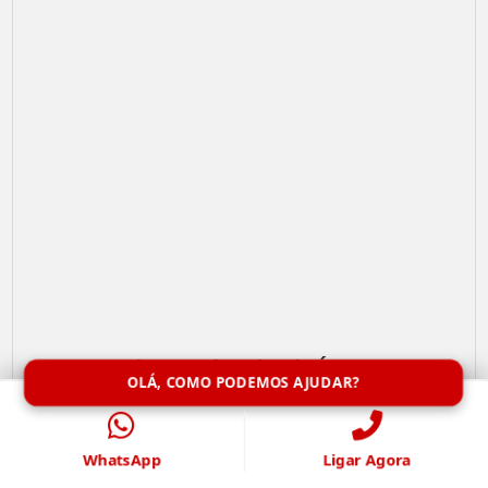
Limpeza de Caixa de Água
OLÁ, COMO PODEMOS AJUDAR?
WhatsApp
Ligar Agora