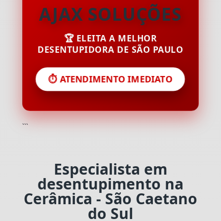
AJAX SOLUÇÕES
🏆 ELEITA A MELHOR
DESENTUPIDORA DE SÃO PAULO
⏱️ ATENDIMENTO IMEDIATO
```
Especialista em
desentupimento na
Cerâmica - São Caetano
do Sul