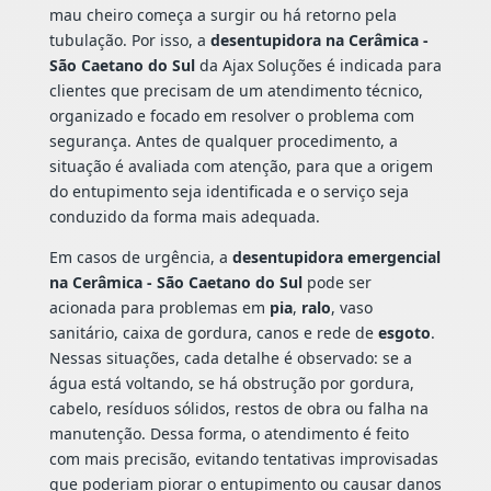
mau cheiro começa a surgir ou há retorno pela
tubulação. Por isso, a
desentupidora na Cerâmica -
São Caetano do Sul
da Ajax Soluções é indicada para
clientes que precisam de um atendimento técnico,
organizado e focado em resolver o problema com
segurança. Antes de qualquer procedimento, a
situação é avaliada com atenção, para que a origem
do entupimento seja identificada e o serviço seja
conduzido da forma mais adequada.
Em casos de urgência, a
desentupidora emergencial
na Cerâmica - São Caetano do Sul
pode ser
acionada para problemas em
pia
,
ralo
, vaso
sanitário, caixa de gordura, canos e rede de
esgoto
.
Nessas situações, cada detalhe é observado: se a
água está voltando, se há obstrução por gordura,
cabelo, resíduos sólidos, restos de obra ou falha na
manutenção. Dessa forma, o atendimento é feito
com mais precisão, evitando tentativas improvisadas
que poderiam piorar o entupimento ou causar danos