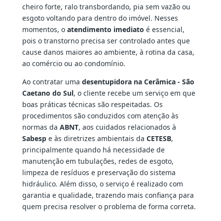
cheiro forte, ralo transbordando, pia sem vazão ou
esgoto voltando para dentro do imóvel. Nesses
momentos, o
atendimento imediato
é essencial,
pois o transtorno precisa ser controlado antes que
cause danos maiores ao ambiente, à rotina da casa,
ao comércio ou ao condomínio.
Ao contratar uma
desentupidora na Cerâmica - São
Caetano do Sul
, o cliente recebe um serviço em que
boas práticas técnicas são respeitadas. Os
procedimentos são conduzidos com atenção às
normas da
ABNT
, aos cuidados relacionados à
Sabesp
e às diretrizes ambientais da
CETESB
,
principalmente quando há necessidade de
manutenção em tubulações, redes de esgoto,
limpeza de resíduos e preservação do sistema
hidráulico. Além disso, o serviço é realizado com
garantia e qualidade, trazendo mais confiança para
quem precisa resolver o problema de forma correta.