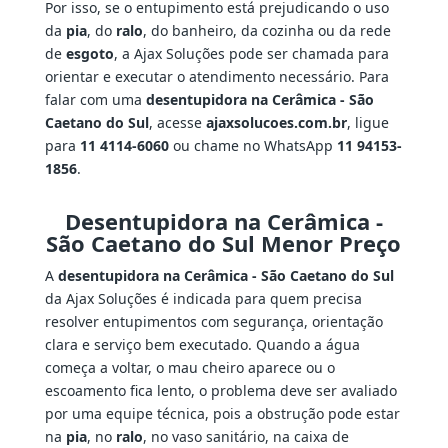
Por isso, se o entupimento está prejudicando o uso
da
pia
, do
ralo
, do banheiro, da cozinha ou da rede
de
esgoto
, a Ajax Soluções pode ser chamada para
orientar e executar o atendimento necessário. Para
falar com uma
desentupidora na Cerâmica - São
Caetano do Sul
, acesse
ajaxsolucoes.com.br
, ligue
para
11 4114-6060
ou chame no WhatsApp
11 94153-
1856
.
Desentupidora na Cerâmica -
São Caetano do Sul Menor Preço
A
desentupidora na Cerâmica - São Caetano do Sul
da Ajax Soluções é indicada para quem precisa
resolver entupimentos com segurança, orientação
clara e serviço bem executado. Quando a água
começa a voltar, o mau cheiro aparece ou o
escoamento fica lento, o problema deve ser avaliado
por uma equipe técnica, pois a obstrução pode estar
na
pia
, no
ralo
, no vaso sanitário, na caixa de