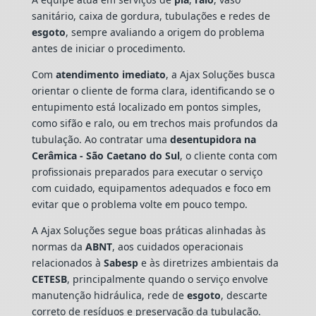
sanitário, caixa de gordura, tubulações e redes de
esgoto
, sempre avaliando a origem do problema
antes de iniciar o procedimento.
Com
atendimento imediato
, a Ajax Soluções busca
orientar o cliente de forma clara, identificando se o
entupimento está localizado em pontos simples,
como sifão e ralo, ou em trechos mais profundos da
tubulação. Ao contratar uma
desentupidora na
Cerâmica - São Caetano do Sul
, o cliente conta com
profissionais preparados para executar o serviço
com cuidado, equipamentos adequados e foco em
evitar que o problema volte em pouco tempo.
A Ajax Soluções segue boas práticas alinhadas às
normas da
ABNT
, aos cuidados operacionais
relacionados à
Sabesp
e às diretrizes ambientais da
CETESB
, principalmente quando o serviço envolve
manutenção hidráulica, rede de
esgoto
, descarte
correto de resíduos e preservação da tubulação.