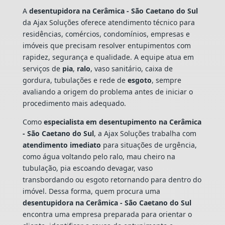
A
desentupidora na Cerâmica - São Caetano do Sul
da Ajax Soluções oferece atendimento técnico para
residências, comércios, condomínios, empresas e
imóveis que precisam resolver entupimentos com
rapidez, segurança e qualidade. A equipe atua em
serviços de
pia
,
ralo
, vaso sanitário, caixa de
gordura, tubulações e rede de
esgoto
, sempre
avaliando a origem do problema antes de iniciar o
procedimento mais adequado.
Como
especialista em desentupimento na Cerâmica
- São Caetano do Sul
, a Ajax Soluções trabalha com
atendimento imediato
para situações de urgência,
como água voltando pelo ralo, mau cheiro na
tubulação, pia escoando devagar, vaso
transbordando ou esgoto retornando para dentro do
imóvel. Dessa forma, quem procura uma
desentupidora na Cerâmica - São Caetano do Sul
encontra uma empresa preparada para orientar o