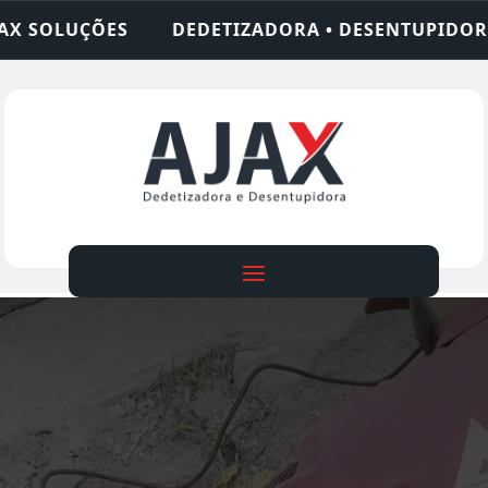
TIZADORA • DESENTUPIDORA • LIMPEZA DE FOSSA 