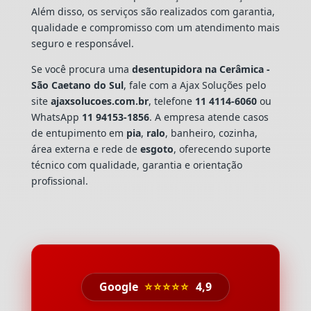
Além disso, os serviços são realizados com garantia,
qualidade e compromisso com um atendimento mais
seguro e responsável.
Se você procura uma
desentupidora na Cerâmica -
São Caetano do Sul
, fale com a Ajax Soluções pelo
site
ajaxsolucoes.com.br
, telefone
11 4114-6060
ou
WhatsApp
11 94153-1856
. A empresa atende casos
de entupimento em
pia
,
ralo
, banheiro, cozinha,
área externa e rede de
esgoto
, oferecendo suporte
técnico com qualidade, garantia e orientação
profissional.
Google
⭐⭐⭐⭐⭐
4,9