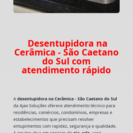
Desentupidora na
Cerâmica - São Caetano
do Sul com
atendimento rápido
A
desentupidora na Cerâmica - São Caetano do Sul
da Ajax Soluções oferece atendimento técnico para
residências, comércios, condomínios, empresas e
estabelecimentos que precisam resolver
entupimentos com rapidez, segurança e qualidade.
A equipe atua em serviços de
pia
,
ralo
, vaso