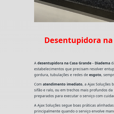
Desentupidora na
A
desentupidora na Casa Grande - Diadema
da
estabelecimentos que precisam resolver entu
gordura, tubulações e redes de
esgoto
, sempr
Com
atendimento imediato
, a Ajax Soluções 
sifão e ralo, ou em trechos mais profundos d
preparados para executar o serviço com cuid
A Ajax Soluções segue boas práticas alinhada
principalmente quando o serviço envolve man