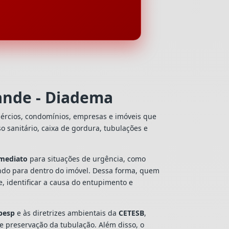
ande - Diadema
mércios, condomínios, empresas e imóveis que
so sanitário, caixa de gordura, tubulações e
mediato
para situações de urgência, como
ando para dentro do imóvel. Dessa forma, quem
, identificar a causa do entupimento e
besp
e às diretrizes ambientais da
CETESB
,
 e preservação da tubulação. Além disso, o