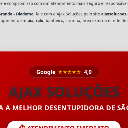
dade e compromisso com um atendimento mais seguro e responsável
Grande - Diadema
, fale com a Ajax Soluções pelo site
ajaxsolucoes
ntupimento em
pia
,
ralo
, banheiro, cozinha, área externa e rede de
Google
⭐⭐⭐⭐⭐
4,9
AJAX SOLUÇÕES
TA A MELHOR DESENTUPIDORA DE S