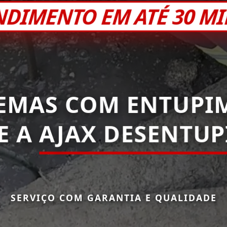
NDIMENTO EM ATÉ 30 M
EMAS COM ENTUPI
E A
AJAX DESENTU
SERVIÇO COM GARANTIA E QUALIDADE