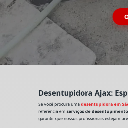
O
Desentupidora Ajax: Esp
Se você procura uma
desentupidora em Sã
referência em
serviços de desentupiment
garantir que nossos profissionais estejam pr