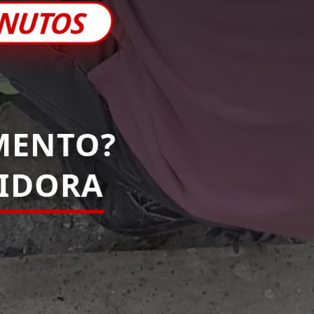
INUTOS
MENTO?
PIDORA