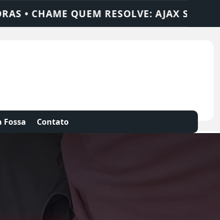
AX SOLUÇÕES
DEDETIZADORA • DESENTUP
 Fossa
Contato