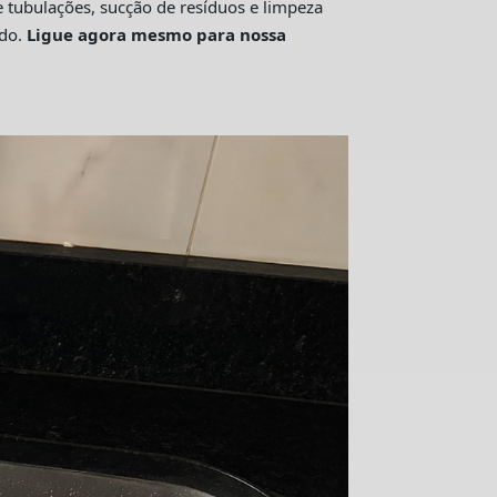
tubulações, sucção de resíduos e limpeza
ado.
Ligue agora mesmo para nossa