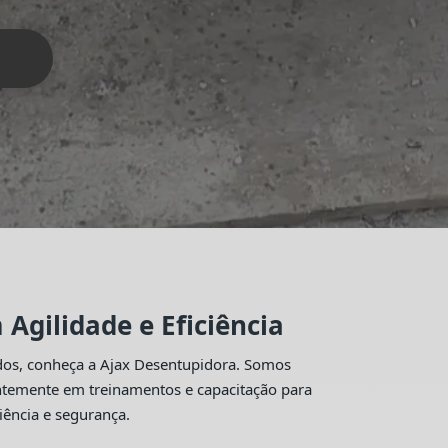
Agilidade e Eficiência
idos, conheça a Ajax Desentupidora. Somos
antemente em treinamentos e capacitação para
iência e segurança.