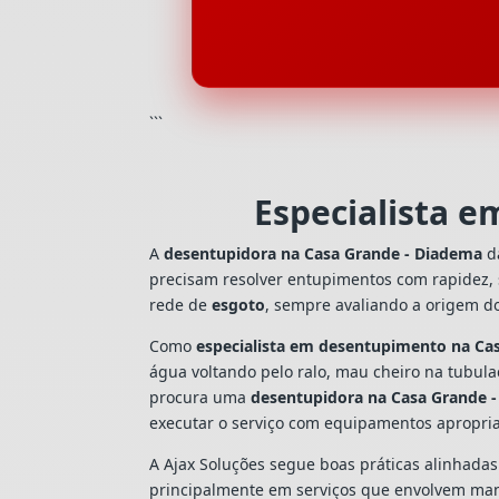
```
Especialista 
A
desentupidora na Casa Grande - Diadema
da
precisam resolver entupimentos com rapidez,
rede de
esgoto
, sempre avaliando a origem d
Como
especialista em desentupimento na Ca
água voltando pelo ralo, mau cheiro na tubul
procura uma
desentupidora na Casa Grande 
executar o serviço com equipamentos apropri
A Ajax Soluções segue boas práticas alinhada
principalmente em serviços que envolvem man