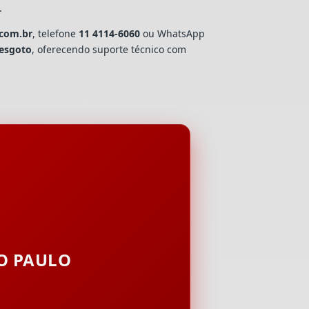
.
.com.br
, telefone
11 4114-6060
ou WhatsApp
esgoto
, oferecendo suporte técnico com
ÃO PAULO