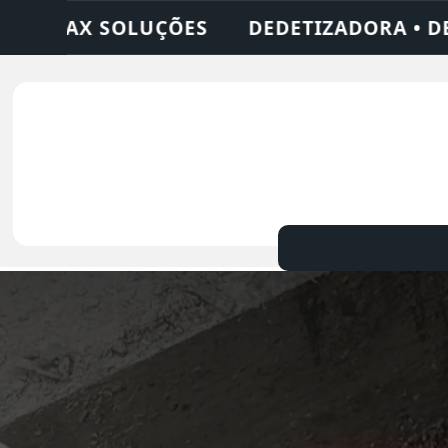
ORA • DESENTUPIDORA • LIMPEZA DE FOSS