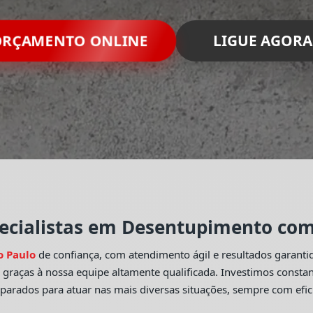
RÇAMENTO ONLINE
LIGUE AGORA
ecialistas em Desentupimento com 
o Paulo
de confiança, com atendimento ágil e resultados garant
o
graças à nossa equipe altamente qualificada. Investimos const
eparados para atuar nas mais diversas situações, sempre com efic