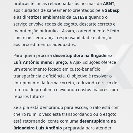
práticas técnicas relacionadas às normas da
ABNT
,
aos cuidados de saneamento orientados pela
Sabesp
e às diretrizes ambientais da
CETESB
quando o
serviço envolve redes de esgoto, descarte correto e
manutenção hidráulica. Assim, o atendimento é feito
com mais segurança, responsabilidade e atenção
aos procedimentos adequados.
Para quem procura
desentupidora na Brigadeiro
Luís Antônio menor preço
, a Ajax Soluções oferece
um atendimento focado em custo-benefício,
transparência e eficiência. O objetivo é resolver o
entupimento da forma correta, reduzindo o risco de
retorno do problema e evitando gastos maiores com
reparos futuros.
Se a pia está demorando para escoar, o ralo está com
cheiro ruim, o vaso está transbordando ou o esgoto
está retornando, conte com uma
desentupidora na
Brigadeiro Luís Antônio
preparada para atender