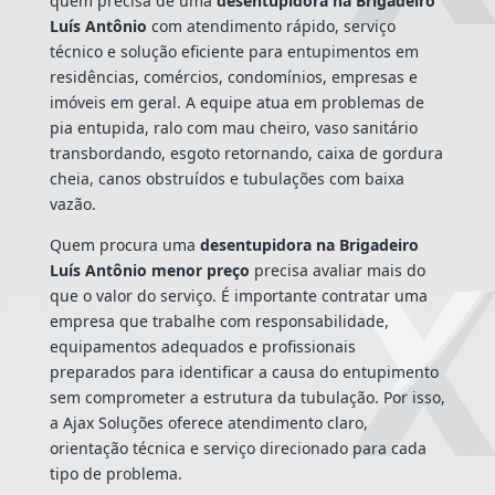
quem precisa de uma
desentupidora na Brigadeiro
Luís Antônio
com atendimento rápido, serviço
técnico e solução eficiente para entupimentos em
residências, comércios, condomínios, empresas e
imóveis em geral. A equipe atua em problemas de
pia entupida, ralo com mau cheiro, vaso sanitário
transbordando, esgoto retornando, caixa de gordura
cheia, canos obstruídos e tubulações com baixa
vazão.
Quem procura uma
desentupidora na Brigadeiro
Luís Antônio menor preço
precisa avaliar mais do
que o valor do serviço. É importante contratar uma
empresa que trabalhe com responsabilidade,
equipamentos adequados e profissionais
preparados para identificar a causa do entupimento
sem comprometer a estrutura da tubulação. Por isso,
a Ajax Soluções oferece atendimento claro,
orientação técnica e serviço direcionado para cada
tipo de problema.