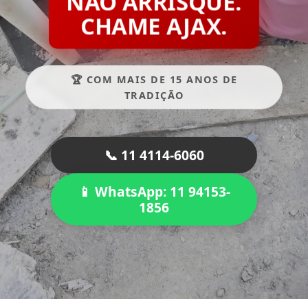
NÃO ARRISQUE.
CHAME AJAX.
🏆 COM MAIS DE 15 ANOS DE
TRADIÇÃO
📞 11 4114-6060
📱 WhatsApp: 11 94153-
1856