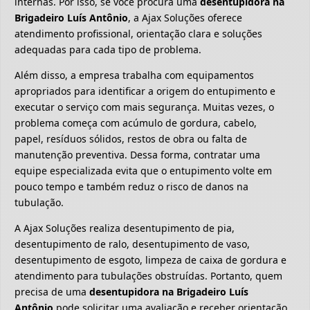
internas. Por isso, se você procura uma
desentupidora na
Brigadeiro Luís Antônio
, a Ajax Soluções oferece
atendimento profissional, orientação clara e soluções
adequadas para cada tipo de problema.
Além disso, a empresa trabalha com equipamentos
apropriados para identificar a origem do entupimento e
executar o serviço com mais segurança. Muitas vezes, o
problema começa com acúmulo de gordura, cabelo,
papel, resíduos sólidos, restos de obra ou falta de
manutenção preventiva. Dessa forma, contratar uma
equipe especializada evita que o entupimento volte em
pouco tempo e também reduz o risco de danos na
tubulação.
A Ajax Soluções realiza desentupimento de pia,
desentupimento de ralo, desentupimento de vaso,
desentupimento de esgoto, limpeza de caixa de gordura e
atendimento para tubulações obstruídas. Portanto, quem
precisa de uma
desentupidora na Brigadeiro Luís
Antônio
pode solicitar uma avaliação e receber orientação