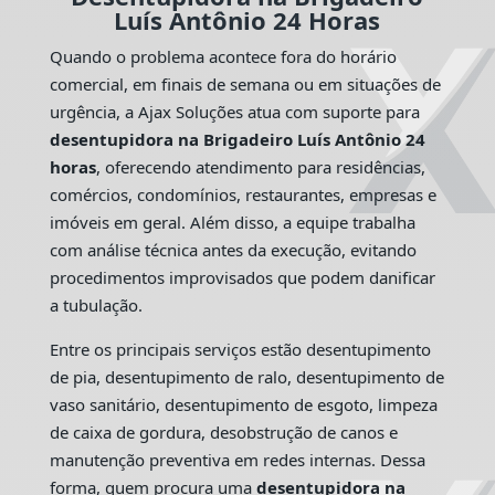
Luís Antônio 24 Horas
Quando o problema acontece fora do horário
comercial, em finais de semana ou em situações de
urgência, a Ajax Soluções atua com suporte para
desentupidora na Brigadeiro Luís Antônio 24
horas
, oferecendo atendimento para residências,
comércios, condomínios, restaurantes, empresas e
imóveis em geral. Além disso, a equipe trabalha
com análise técnica antes da execução, evitando
procedimentos improvisados que podem danificar
a tubulação.
Entre os principais serviços estão desentupimento
de pia, desentupimento de ralo, desentupimento de
vaso sanitário, desentupimento de esgoto, limpeza
de caixa de gordura, desobstrução de canos e
manutenção preventiva em redes internas. Dessa
forma, quem procura uma
desentupidora na