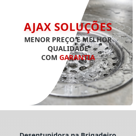
AJAX SOLUÇÕES
MENOR PREÇO E MELHOR
QUALIDADE
COM
GARANTIA
Desentupidora na Brigadeiro