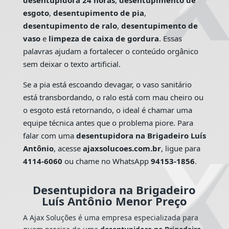
desentupidora 24 horas
,
desentupimento de
esgoto
,
desentupimento de pia
,
desentupimento de ralo
,
desentupimento de
vaso
e
limpeza de caixa de gordura
. Essas
palavras ajudam a fortalecer o conteúdo orgânico
sem deixar o texto artificial.
Se a pia está escoando devagar, o vaso sanitário
está transbordando, o ralo está com mau cheiro ou
o esgoto está retornando, o ideal é chamar uma
equipe técnica antes que o problema piore. Para
falar com uma
desentupidora na Brigadeiro Luís
Antônio
, acesse
ajaxsolucoes.com.br
, ligue para
4114-6060
ou chame no WhatsApp
94153-1856
.
Desentupidora na Brigadeiro
Luís Antônio Menor Preço
A Ajax Soluções é uma empresa especializada para