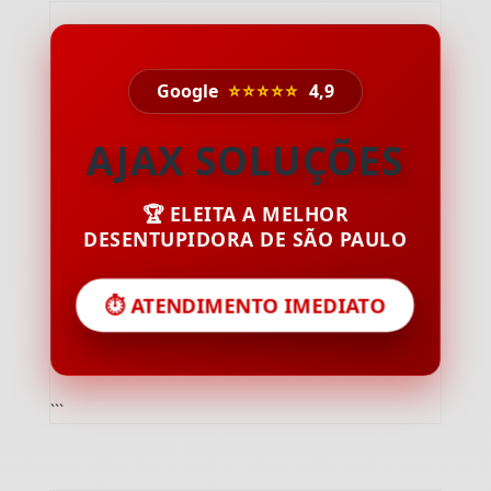
Google
⭐⭐⭐⭐⭐
4,9
AJAX SOLUÇÕES
🏆 ELEITA A MELHOR
DESENTUPIDORA DE SÃO PAULO
⏱️ ATENDIMENTO IMEDIATO
```