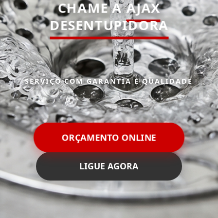
CHAME A
AJAX
DESENTUPIDORA
SERVIÇO COM GARANTIA E QUALIDADE
ORÇAMENTO ONLINE
LIGUE AGORA