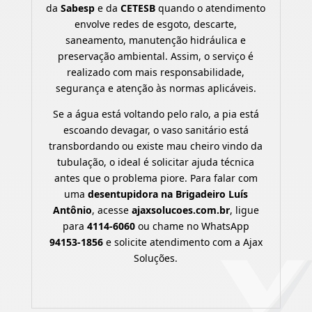
da
Sabesp
e da
CETESB
quando o atendimento
envolve redes de esgoto, descarte,
saneamento, manutenção hidráulica e
preservação ambiental. Assim, o serviço é
realizado com mais responsabilidade,
segurança e atenção às normas aplicáveis.
Se a água está voltando pelo ralo, a pia está
escoando devagar, o vaso sanitário está
transbordando ou existe mau cheiro vindo da
tubulação, o ideal é solicitar ajuda técnica
antes que o problema piore. Para falar com
uma
desentupidora na Brigadeiro Luís
Antônio
, acesse
ajaxsolucoes.com.br
, ligue
para
4114-6060
ou chame no WhatsApp
94153-1856
e solicite atendimento com a Ajax
Soluções.