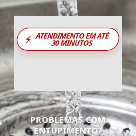
ATENDIMENTO EM ATÉ
⚡
30 MINUTOS
PROBLEMAS COM
ENTUPIMENTO?