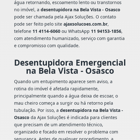
água retornando, escoamento lento ou transtornos
no imóvel, a
desentupidora na Bela Vista - Osasco
pode ser chamada pela Ajax Soluções. O contato
pode ser feito pelo site
ajaxsolucoes.com.br
,
telefone
11 4114-6060
ou WhatsApp
11 94153-1856
,
com atendimento humanizado, serviço com garantia
e compromisso com qualidade.
Desentupidora Emergencial
na Bela Vista - Osasco
Quando um entupimento aparece sem aviso, a
rotina do imóvel é afetada rapidamente,
principalmente quando a água deixa de escoar, o
mau cheiro começa a surgir ou há retorno pela
tubulação. Por isso, a
desentupidora na Bela Vista -
Osasco
da Ajax Soluções é indicada para clientes
que precisam de um atendimento técnico,
organizado e focado em resolver o problema com
segurança. Antes de qualquer procedimento, a