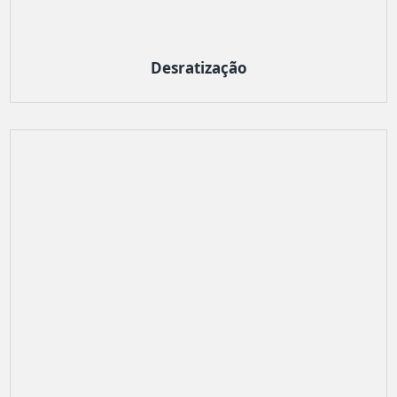
Desratização