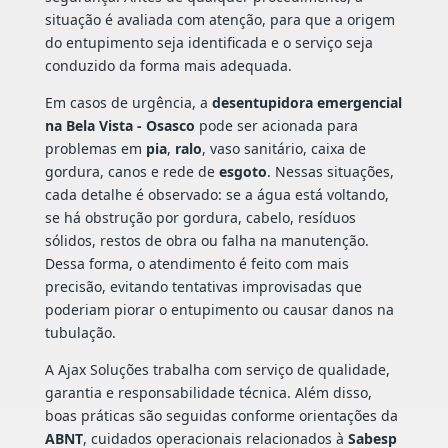
situação é avaliada com atenção, para que a origem
do entupimento seja identificada e o serviço seja
conduzido da forma mais adequada.
Em casos de urgência, a
desentupidora emergencial
na Bela Vista - Osasco
pode ser acionada para
problemas em
pia
,
ralo
, vaso sanitário, caixa de
gordura, canos e rede de
esgoto
. Nessas situações,
cada detalhe é observado: se a água está voltando,
se há obstrução por gordura, cabelo, resíduos
sólidos, restos de obra ou falha na manutenção.
Dessa forma, o atendimento é feito com mais
precisão, evitando tentativas improvisadas que
poderiam piorar o entupimento ou causar danos na
tubulação.
A Ajax Soluções trabalha com serviço de qualidade,
garantia e responsabilidade técnica. Além disso,
boas práticas são seguidas conforme orientações da
ABNT
, cuidados operacionais relacionados à
Sabesp