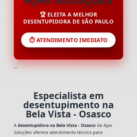
🏆 ELEITA A MELHOR
DESENTUPIDORA DE SÃO PAULO
⏱️ ATENDIMENTO IMEDIATO
```
Especialista em
desentupimento na
Bela Vista - Osasco
A
desentupidora na Bela Vista - Osasco
da Ajax
Soluções oferece atendimento técnico para