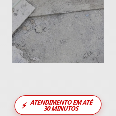
ATENDIMENTO EM ATÉ
⚡
30 MINUTOS