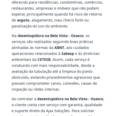
oferecido para residências, condomínios, comércios,
restaurantes, empresas e imóveis que não podem
esperar, principalmente quando há risco de retorno
de
esgoto
, alagamento, mau cheiro forte ou
paralisação do uso do ambiente.
Na
desentupidora na Bela Vista - Osasco
, os
serviços são realizados seguindo boas práticas
alinhadas às normas da
ABNT
, aos cuidados
operacionais relacionados à
Sabesp
e às diretrizes
ambientais da
CETESB
. Assim, cada serviço é
conduzido com mais responsabilidade, desde a
avaliação da tubulação até a limpeza do ponto
obstruído, evitando procedimentos agressivos que
possam comprometer canos, conexões, caixas de
inspeção ou redes internas.
Ao contratar a
desentupidora na Bela Vista - Osasco
,
o cliente conta com serviço com garantia, qualidade
e suporte direto da Ajax Soluções. Para solicitar