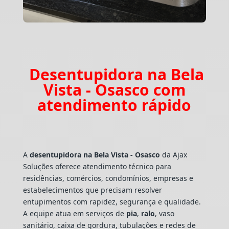
Desentupidora na Bela
Vista - Osasco com
atendimento rápido
A
desentupidora na Bela Vista - Osasco
da Ajax
Soluções oferece atendimento técnico para
residências, comércios, condomínios, empresas e
estabelecimentos que precisam resolver
entupimentos com rapidez, segurança e qualidade.
A equipe atua em serviços de
pia
,
ralo
, vaso
sanitário, caixa de gordura, tubulações e redes de