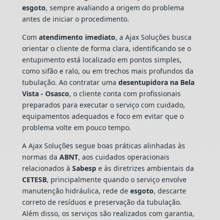
esgoto
, sempre avaliando a origem do problema
antes de iniciar o procedimento.
Com
atendimento imediato
, a Ajax Soluções busca
orientar o cliente de forma clara, identificando se o
entupimento está localizado em pontos simples,
como sifão e ralo, ou em trechos mais profundos da
tubulação. Ao contratar uma
desentupidora na Bela
Vista - Osasco
, o cliente conta com profissionais
preparados para executar o serviço com cuidado,
equipamentos adequados e foco em evitar que o
problema volte em pouco tempo.
A Ajax Soluções segue boas práticas alinhadas às
normas da
ABNT
, aos cuidados operacionais
relacionados à
Sabesp
e às diretrizes ambientais da
CETESB
, principalmente quando o serviço envolve
manutenção hidráulica, rede de
esgoto
, descarte
correto de resíduos e preservação da tubulação.
Além disso, os serviços são realizados com garantia,