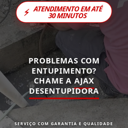
ATENDIMENTO EM ATÉ
⚡
30 MINUTOS
PROBLEMAS COM
ENTUPIMENTO?
CHAME A
AJAX
DESENTUPIDORA
SERVIÇO COM GARANTIA E QUALIDADE