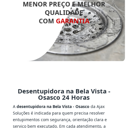
MENOR PREÇO E MELHOR
QUALIDADE
COM
GARANTIA
Desentupidora na Bela Vista -
Osasco 24 Horas
A
desentupidora na Bela Vista - Osasco
da Ajax
Soluções é indicada para quem precisa resolver
entupimentos com segurança, orientação clara e
serviço bem executado. Em cada atendimento, a