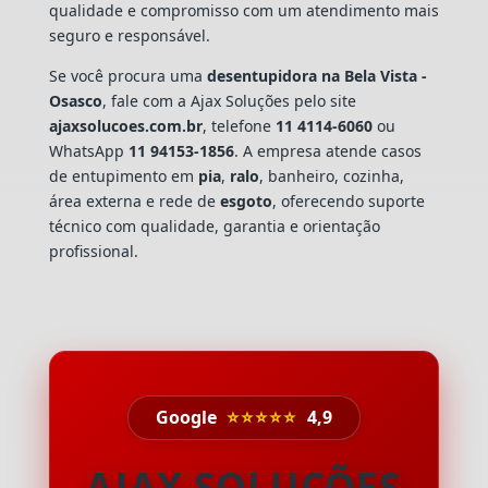
qualidade e compromisso com um atendimento mais
seguro e responsável.
Se você procura uma
desentupidora na Bela Vista -
Osasco
, fale com a Ajax Soluções pelo site
ajaxsolucoes.com.br
, telefone
11 4114-6060
ou
WhatsApp
11 94153-1856
. A empresa atende casos
de entupimento em
pia
,
ralo
, banheiro, cozinha,
área externa e rede de
esgoto
, oferecendo suporte
técnico com qualidade, garantia e orientação
profissional.
Google
⭐⭐⭐⭐⭐
4,9
AJAX SOLUÇÕES