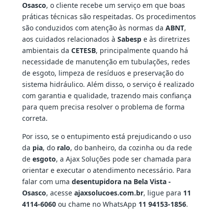
Osasco
, o cliente recebe um serviço em que boas
práticas técnicas são respeitadas. Os procedimentos
são conduzidos com atenção às normas da
ABNT
,
aos cuidados relacionados à
Sabesp
e às diretrizes
ambientais da
CETESB
, principalmente quando há
necessidade de manutenção em tubulações, redes
de esgoto, limpeza de resíduos e preservação do
sistema hidráulico. Além disso, o serviço é realizado
com garantia e qualidade, trazendo mais confiança
para quem precisa resolver o problema de forma
correta.
Por isso, se o entupimento está prejudicando o uso
da
pia
, do
ralo
, do banheiro, da cozinha ou da rede
de
esgoto
, a Ajax Soluções pode ser chamada para
orientar e executar o atendimento necessário. Para
falar com uma
desentupidora na Bela Vista -
Osasco
, acesse
ajaxsolucoes.com.br
, ligue para
11
4114-6060
ou chame no WhatsApp
11 94153-1856
.