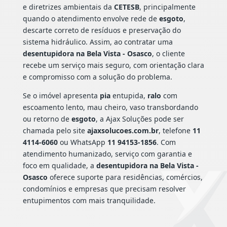
e diretrizes ambientais da
CETESB
, principalmente
quando o atendimento envolve rede de
esgoto
,
descarte correto de resíduos e preservação do
sistema hidráulico. Assim, ao contratar uma
desentupidora na Bela Vista - Osasco
, o cliente
recebe um serviço mais seguro, com orientação clara
e compromisso com a solução do problema.
Se o imóvel apresenta
pia
entupida,
ralo
com
escoamento lento, mau cheiro, vaso transbordando
ou retorno de
esgoto
, a Ajax Soluções pode ser
chamada pelo site
ajaxsolucoes.com.br
, telefone
11
4114-6060
ou WhatsApp
11 94153-1856
. Com
atendimento humanizado, serviço com garantia e
foco em qualidade, a
desentupidora na Bela Vista -
Osasco
oferece suporte para residências, comércios,
condomínios e empresas que precisam resolver
entupimentos com mais tranquilidade.