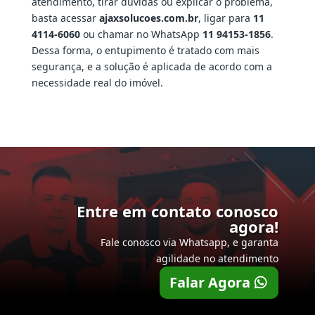
atendimento, tirar dúvidas ou explicar o problema,
basta acessar
ajaxsolucoes.com.br
, ligar para
11
4114-6060
ou chamar no WhatsApp
11 94153-1856
.
Dessa forma, o entupimento é tratado com mais
segurança, e a solução é aplicada de acordo com a
necessidade real do imóvel.
Entre em contato conosco
agora!
Fale conosco via Whatsapp, e garanta
agilidade no atendimento
Falar Agora