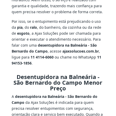
garantia e qualidade, trazendo mais confiança para
quem precisa resolver o problema de forma correta.
Por isso, se o entupimento está prejudicando o uso
da
pia
, do
ralo
, do banheiro, da cozinha ou da rede
de
esgoto
, a Ajax Soluções pode ser chamada para
orientar e executar o atendimento necessário. Para
falar com uma
desentupidora na Balneária - São
Bernardo do Campo
, acesse
ajaxsolucoes.com.br
,
ligue para
11 4114-6060
ou chame no WhatsApp
11
94153-1856
.
Desentupidora na Balneária -
São Bernardo do Campo Menor
Preço
A
desentupidora na Balneária - São Bernardo do
Campo
da Ajax Soluções é indicada para quem
precisa resolver entupimentos com segurança,
orientação clara e serviço bem executado. Quando a