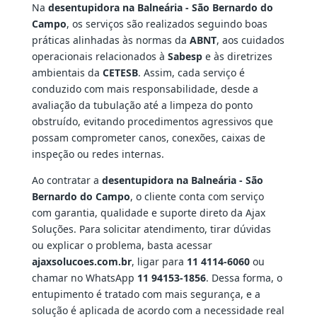
Na
desentupidora na Balneária - São Bernardo do
Campo
, os serviços são realizados seguindo boas
práticas alinhadas às normas da
ABNT
, aos cuidados
operacionais relacionados à
Sabesp
e às diretrizes
ambientais da
CETESB
. Assim, cada serviço é
conduzido com mais responsabilidade, desde a
avaliação da tubulação até a limpeza do ponto
obstruído, evitando procedimentos agressivos que
possam comprometer canos, conexões, caixas de
inspeção ou redes internas.
Ao contratar a
desentupidora na Balneária - São
Bernardo do Campo
, o cliente conta com serviço
com garantia, qualidade e suporte direto da Ajax
Soluções. Para solicitar atendimento, tirar dúvidas
ou explicar o problema, basta acessar
ajaxsolucoes.com.br
, ligar para
11 4114-6060
ou
chamar no WhatsApp
11 94153-1856
. Dessa forma, o
entupimento é tratado com mais segurança, e a
solução é aplicada de acordo com a necessidade real