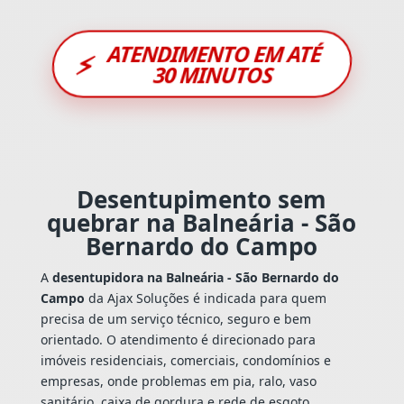
ATENDIMENTO EM ATÉ
⚡
30 MINUTOS
Desentupimento sem
quebrar na Balneária - São
Bernardo do Campo
A
desentupidora na Balneária - São Bernardo do
Campo
da Ajax Soluções é indicada para quem
precisa de um serviço técnico, seguro e bem
orientado. O atendimento é direcionado para
imóveis residenciais, comerciais, condomínios e
empresas, onde problemas em pia, ralo, vaso
sanitário, caixa de gordura e rede de esgoto