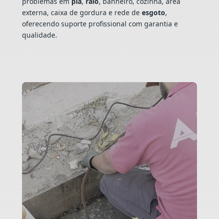
problemas em
pia
,
ralo
, banheiro, cozinha, área
externa, caixa de gordura e rede de
esgoto
,
oferecendo suporte profissional com garantia e
qualidade.