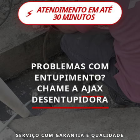
ATENDIMENTO EM ATÉ
⚡
30 MINUTOS
PROBLEMAS COM
ENTUPIMENTO?
CHAME A
AJAX
DESENTUPIDORA
SERVIÇO COM GARANTIA E QUALIDADE