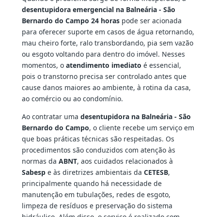
desentupidora emergencial na Balneária - São
Bernardo do Campo 24 horas
pode ser acionada
para oferecer suporte em casos de água retornando,
mau cheiro forte, ralo transbordando, pia sem vazão
ou esgoto voltando para dentro do imóvel. Nesses
momentos, o
atendimento imediato
é essencial,
pois o transtorno precisa ser controlado antes que
cause danos maiores ao ambiente, à rotina da casa,
ao comércio ou ao condomínio.
Ao contratar uma
desentupidora na Balneária - São
Bernardo do Campo
, o cliente recebe um serviço em
que boas práticas técnicas são respeitadas. Os
procedimentos são conduzidos com atenção às
normas da
ABNT
, aos cuidados relacionados à
Sabesp
e às diretrizes ambientais da
CETESB
,
principalmente quando há necessidade de
manutenção em tubulações, redes de esgoto,
limpeza de resíduos e preservação do sistema
hidráulico. Além disso, o serviço é realizado com