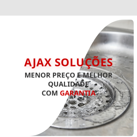
AJAX SOLUÇÕES
MENOR PREÇO E MELHOR
QUALIDADE
COM
GARANTIA