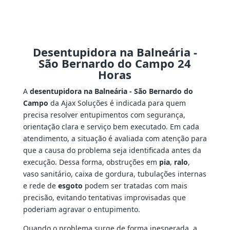
Desentupidora na Balneária -
São Bernardo do Campo 24
Horas
A
desentupidora na Balneária - São Bernardo do
Campo
da Ajax Soluções é indicada para quem
precisa resolver entupimentos com segurança,
orientação clara e serviço bem executado. Em cada
atendimento, a situação é avaliada com atenção para
que a causa do problema seja identificada antes da
execução. Dessa forma, obstruções em
pia
,
ralo
,
vaso sanitário, caixa de gordura, tubulações internas
e rede de
esgoto
podem ser tratadas com mais
precisão, evitando tentativas improvisadas que
poderiam agravar o entupimento.
Quando o problema surge de forma inesperada, a