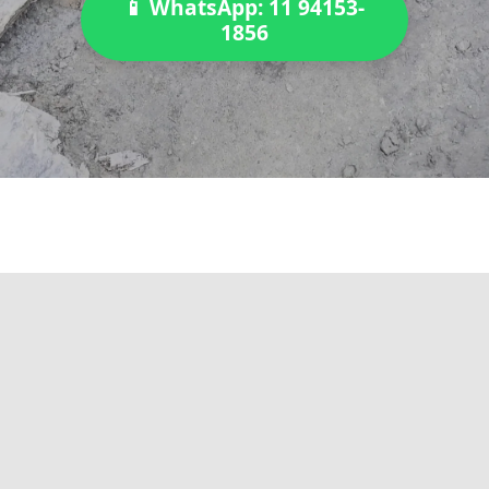
📱 WhatsApp: 11 94153-
1856