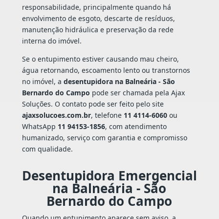
responsabilidade, principalmente quando há
envolvimento de esgoto, descarte de resíduos,
manutenção hidráulica e preservação da rede
interna do imóvel.
Se o entupimento estiver causando mau cheiro,
água retornando, escoamento lento ou transtornos
no imóvel, a
desentupidora na Balneária - São
Bernardo do Campo
pode ser chamada pela Ajax
Soluções. O contato pode ser feito pelo site
ajaxsolucoes.com.br
, telefone
11 4114-6060
ou
WhatsApp
11 94153-1856
, com atendimento
humanizado, serviço com garantia e compromisso
com qualidade.
Desentupidora Emergencial
na Balneária - São
Bernardo do Campo
Quando um entupimento aparece sem aviso, a