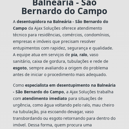
Balneária - São
Bernardo do Campo
A
desentupidora na Balneária - São Bernardo do
Campo
da Ajax Soluções oferece atendimento
técnico para residências, comércios, condomínios,
empresas e imóveis que precisam resolver
entupimentos com rapidez, segurança e qualidade.
A equipe atua em serviços de
pia
,
ralo
, vaso
sanitário, caixa de gordura, tubulações e rede de
esgoto
, sempre avaliando a origem do problema
antes de iniciar o procedimento mais adequado.
Como
especialista em desentupimento na Balneária
- São Bernardo do Campo
, a Ajax Soluções trabalha
com
atendimento imediato
para situações de
urgência, como água voltando pelo ralo, mau cheiro
na tubulação, pia escoando devagar, vaso
transbordando ou esgoto retornando para dentro do
imóvel. Dessa forma, quem procura uma