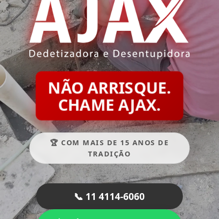
NÃO ARRISQUE.
CHAME AJAX.
🏆 COM MAIS DE 15 ANOS DE
TRADIÇÃO
📞 11 4114-6060