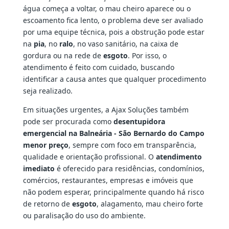
água começa a voltar, o mau cheiro aparece ou o
escoamento fica lento, o problema deve ser avaliado
por uma equipe técnica, pois a obstrução pode estar
na
pia
, no
ralo
, no vaso sanitário, na caixa de
gordura ou na rede de
esgoto
. Por isso, o
atendimento é feito com cuidado, buscando
identificar a causa antes que qualquer procedimento
seja realizado.
Em situações urgentes, a Ajax Soluções também
pode ser procurada como
desentupidora
emergencial na Balneária - São Bernardo do Campo
menor preço
, sempre com foco em transparência,
qualidade e orientação profissional. O
atendimento
imediato
é oferecido para residências, condomínios,
comércios, restaurantes, empresas e imóveis que
não podem esperar, principalmente quando há risco
de retorno de
esgoto
, alagamento, mau cheiro forte
ou paralisação do uso do ambiente.