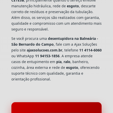
CETESB
, principalmente quando o serviço envolve
manutenção hidráulica, rede de
esgoto
, descarte
correto de resíduos e preservação da tubulação.
Além disso, os serviços são realizados com garantia,
qualidade e compromisso com um atendimento mais
seguro e responsável.
Se você procura uma
desentupidora na Balneária -
São Bernardo do Campo
, fale com a Ajax Soluções
pelo site
ajaxsolucoes.com.br
, telefone
11 4114-6060
ou WhatsApp
11 94153-1856
. A empresa atende
casos de entupimento em
pia
,
ralo
, banheiro,
cozinha, área externa e rede de
esgoto
, oferecendo
suporte técnico com qualidade, garantia e
orientação profissional.