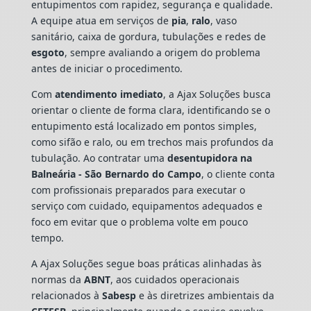
entupimentos com rapidez, segurança e qualidade.
A equipe atua em serviços de
pia
,
ralo
, vaso
sanitário, caixa de gordura, tubulações e redes de
esgoto
, sempre avaliando a origem do problema
antes de iniciar o procedimento.
Com
atendimento imediato
, a Ajax Soluções busca
orientar o cliente de forma clara, identificando se o
entupimento está localizado em pontos simples,
como sifão e ralo, ou em trechos mais profundos da
tubulação. Ao contratar uma
desentupidora na
Balneária - São Bernardo do Campo
, o cliente conta
com profissionais preparados para executar o
serviço com cuidado, equipamentos adequados e
foco em evitar que o problema volte em pouco
tempo.
A Ajax Soluções segue boas práticas alinhadas às
normas da
ABNT
, aos cuidados operacionais
relacionados à
Sabesp
e às diretrizes ambientais da