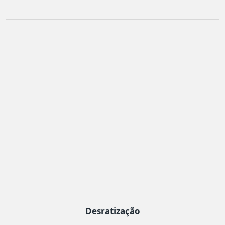
Desratização