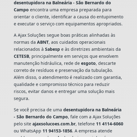
desentupidora na Balneária - São Bernardo do
Campo
encontra uma empresa preparada para
orientar o cliente, identificar a causa do entupimento
e executar o serviço com equipamentos apropriados.
A Ajax Soluções segue boas práticas alinhadas às
normas da
ABNT
, aos cuidados operacionais
relacionados à
Sabesp
e às diretrizes ambientais da
CETESB
, principalmente em serviços que envolvem
manutenção hidráulica, rede de
esgoto
, descarte
correto de resíduos e preservação da tubulação.
Além disso, o atendimento é realizado com garantia,
qualidade e compromisso técnico para reduzir
riscos, evitar danos e entregar uma solução mais
segura.
Se você precisa de uma
desentupidora na Balneária
- São Bernardo do Campo
, fale com a Ajax Soluções
pelo site
ajaxsolucoes.com.br
, telefone
11 4114-6060
ou WhatsApp
11 94153-1856
. A empresa atende