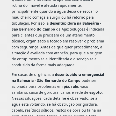
rotina do imóvel é afetada rapidamente,
principalmente quando a água deixa de escoar, o
mau cheiro começa a surgir ou há retorno pela
tubulação. Por isso, a
desentupidora na Balneária -
São Bernardo do Campo
da Ajax Soluções é indicada
para clientes que precisam de um atendimento
técnico, organizado e focado em resolver o problema
com segurança. Antes de qualquer procedimento, a
situação é avaliada com atenção, para que a origem
do entupimento seja identificada e o serviço seja
conduzido da forma mais adequada.
Em casos de urgência, a
desentupidora emergencial
na Balneária - São Bernardo do Campo
pode ser
acionada para problemas em
pia
,
ralo
, vaso
sanitário, caixa de gordura, canos e rede de
esgoto
.
Nessas situações, cada detalhe é observado: se a
água está voltando, se há obstrução por gordura,
cabelo, resíduos sólidos, restos de obra ou falha na