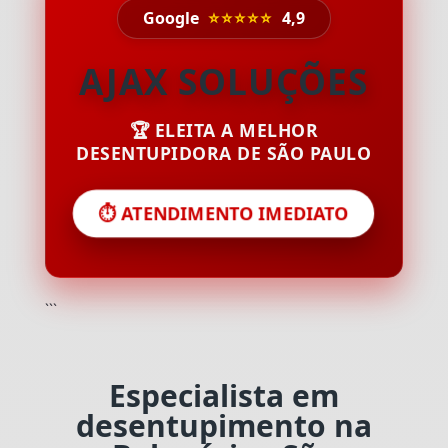
Google
⭐⭐⭐⭐⭐
4,9
AJAX SOLUÇÕES
🏆 ELEITA A MELHOR
DESENTUPIDORA DE SÃO PAULO
⏱️ ATENDIMENTO IMEDIATO
```
Especialista em
desentupimento na