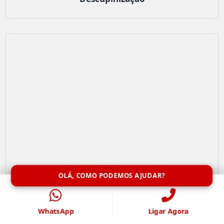
OLÁ, COMO PODEMOS AJUDAR?
WhatsApp
Ligar Agora
Limpeza de Caixa de Água