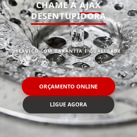
CHAME A
AJAX
DESENTUPIDORA
SERVIÇO COM GARANTIA E QUALIDADE
ORÇAMENTO ONLINE
LIGUE AGORA