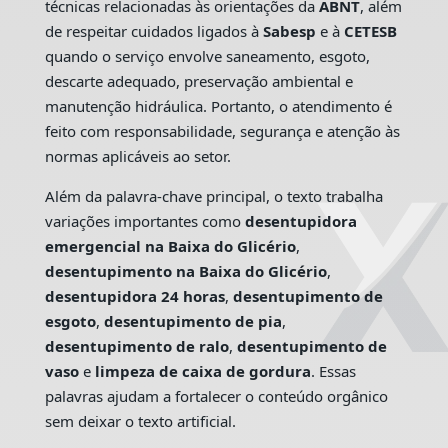
técnicas relacionadas às orientações da
ABNT
, além
de respeitar cuidados ligados à
Sabesp
e à
CETESB
quando o serviço envolve saneamento, esgoto,
descarte adequado, preservação ambiental e
manutenção hidráulica. Portanto, o atendimento é
feito com responsabilidade, segurança e atenção às
normas aplicáveis ao setor.
Além da palavra-chave principal, o texto trabalha
variações importantes como
desentupidora
emergencial na Baixa do Glicério
,
desentupimento na Baixa do Glicério
,
desentupidora 24 horas
,
desentupimento de
esgoto
,
desentupimento de pia
,
desentupimento de ralo
,
desentupimento de
vaso
e
limpeza de caixa de gordura
. Essas
palavras ajudam a fortalecer o conteúdo orgânico
sem deixar o texto artificial.