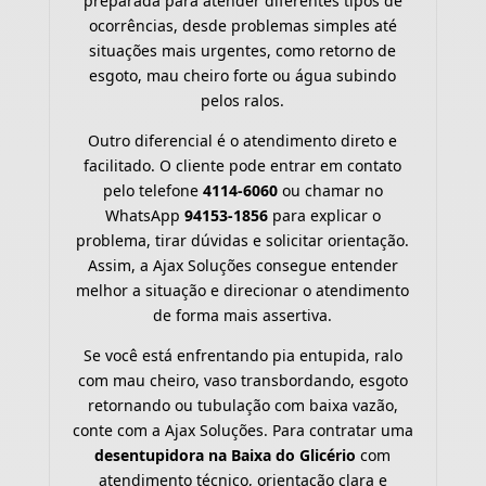
preparada para atender diferentes tipos de
ocorrências, desde problemas simples até
situações mais urgentes, como retorno de
esgoto, mau cheiro forte ou água subindo
pelos ralos.
Outro diferencial é o atendimento direto e
facilitado. O cliente pode entrar em contato
pelo telefone
4114-6060
ou chamar no
WhatsApp
94153-1856
para explicar o
problema, tirar dúvidas e solicitar orientação.
Assim, a Ajax Soluções consegue entender
melhor a situação e direcionar o atendimento
de forma mais assertiva.
Se você está enfrentando pia entupida, ralo
com mau cheiro, vaso transbordando, esgoto
retornando ou tubulação com baixa vazão,
conte com a Ajax Soluções. Para contratar uma
desentupidora na Baixa do Glicério
com
atendimento técnico, orientação clara e