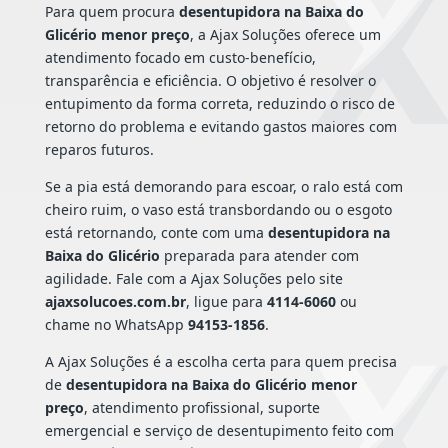
Para quem procura
desentupidora na Baixa do
Glicério menor preço
, a Ajax Soluções oferece um
atendimento focado em custo-benefício,
transparência e eficiência. O objetivo é resolver o
entupimento da forma correta, reduzindo o risco de
retorno do problema e evitando gastos maiores com
reparos futuros.
Se a pia está demorando para escoar, o ralo está com
cheiro ruim, o vaso está transbordando ou o esgoto
está retornando, conte com uma
desentupidora na
Baixa do Glicério
preparada para atender com
agilidade. Fale com a Ajax Soluções pelo site
ajaxsolucoes.com.br
, ligue para
4114-6060
ou
chame no WhatsApp
94153-1856
.
A Ajax Soluções é a escolha certa para quem precisa
de
desentupidora na Baixa do Glicério menor
preço
, atendimento profissional, suporte
emergencial e serviço de desentupimento feito com