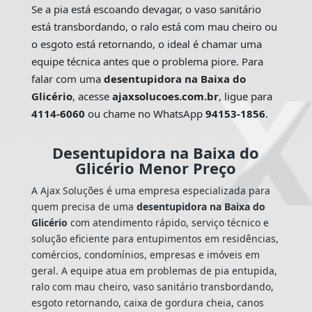
Se a pia está escoando devagar, o vaso sanitário
está transbordando, o ralo está com mau cheiro ou
o esgoto está retornando, o ideal é chamar uma
equipe técnica antes que o problema piore. Para
falar com uma
desentupidora na Baixa do
Glicério
, acesse
ajaxsolucoes.com.br
, ligue para
4114-6060
ou chame no WhatsApp
94153-1856
.
Desentupidora na Baixa do
Glicério Menor Preço
A Ajax Soluções é uma empresa especializada para
quem precisa de uma
desentupidora na Baixa do
Glicério
com atendimento rápido, serviço técnico e
solução eficiente para entupimentos em residências,
comércios, condomínios, empresas e imóveis em
geral. A equipe atua em problemas de pia entupida,
ralo com mau cheiro, vaso sanitário transbordando,
esgoto retornando, caixa de gordura cheia, canos