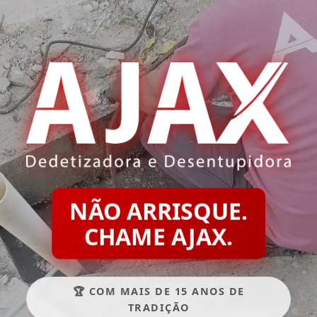
NÃO ARRISQUE.
CHAME AJAX.
🏆 COM MAIS DE 15 ANOS DE
TRADIÇÃO