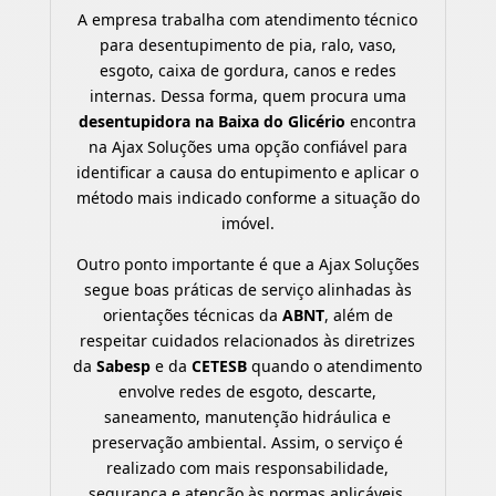
A empresa trabalha com atendimento técnico
para desentupimento de pia, ralo, vaso,
esgoto, caixa de gordura, canos e redes
internas. Dessa forma, quem procura uma
desentupidora na Baixa do Glicério
encontra
na Ajax Soluções uma opção confiável para
identificar a causa do entupimento e aplicar o
método mais indicado conforme a situação do
imóvel.
Outro ponto importante é que a Ajax Soluções
segue boas práticas de serviço alinhadas às
orientações técnicas da
ABNT
, além de
respeitar cuidados relacionados às diretrizes
da
Sabesp
e da
CETESB
quando o atendimento
envolve redes de esgoto, descarte,
saneamento, manutenção hidráulica e
preservação ambiental. Assim, o serviço é
realizado com mais responsabilidade,
segurança e atenção às normas aplicáveis.