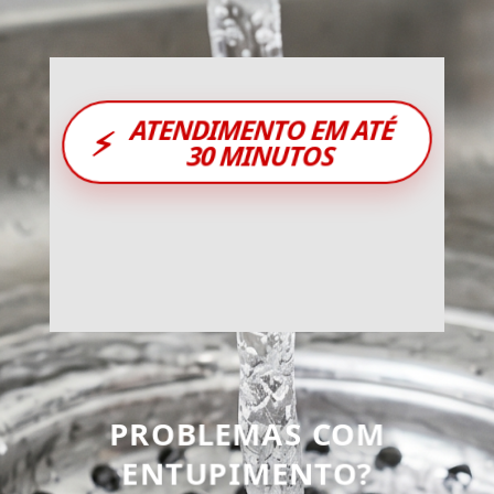
ATENDIMENTO EM ATÉ
⚡
30 MINUTOS
PROBLEMAS COM
ENTUPIMENTO?