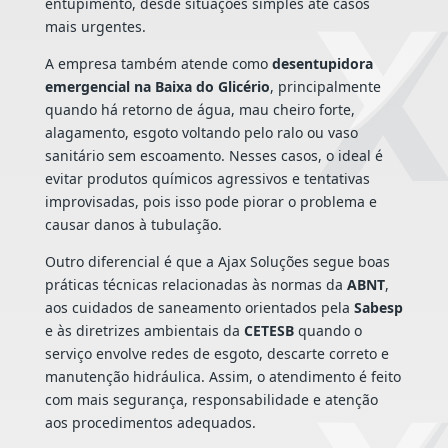
entupimento, desde situações simples até casos
mais urgentes.
A empresa também atende como
desentupidora
emergencial na Baixa do Glicério
, principalmente
quando há retorno de água, mau cheiro forte,
alagamento, esgoto voltando pelo ralo ou vaso
sanitário sem escoamento. Nesses casos, o ideal é
evitar produtos químicos agressivos e tentativas
improvisadas, pois isso pode piorar o problema e
causar danos à tubulação.
Outro diferencial é que a Ajax Soluções segue boas
práticas técnicas relacionadas às normas da
ABNT
,
aos cuidados de saneamento orientados pela
Sabesp
e às diretrizes ambientais da
CETESB
quando o
serviço envolve redes de esgoto, descarte correto e
manutenção hidráulica. Assim, o atendimento é feito
com mais segurança, responsabilidade e atenção
aos procedimentos adequados.