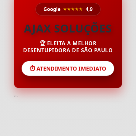
Google
⭐⭐⭐⭐⭐
4,9
AJAX SOLUÇÕES
🏆 ELEITA A MELHOR
DESENTUPIDORA DE SÃO PAULO
⏱️ ATENDIMENTO IMEDIATO
```