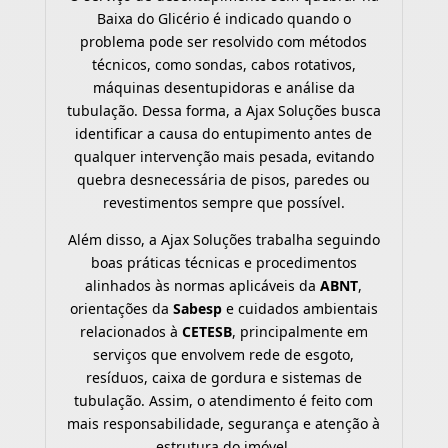
Baixa do Glicério é indicado quando o
problema pode ser resolvido com métodos
técnicos, como sondas, cabos rotativos,
máquinas desentupidoras e análise da
tubulação. Dessa forma, a Ajax Soluções busca
identificar a causa do entupimento antes de
qualquer intervenção mais pesada, evitando
quebra desnecessária de pisos, paredes ou
revestimentos sempre que possível.
Além disso, a Ajax Soluções trabalha seguindo
boas práticas técnicas e procedimentos
alinhados às normas aplicáveis da
ABNT
,
orientações da
Sabesp
e cuidados ambientais
relacionados à
CETESB
, principalmente em
serviços que envolvem rede de esgoto,
resíduos, caixa de gordura e sistemas de
tubulação. Assim, o atendimento é feito com
mais responsabilidade, segurança e atenção à
estrutura do imóvel.