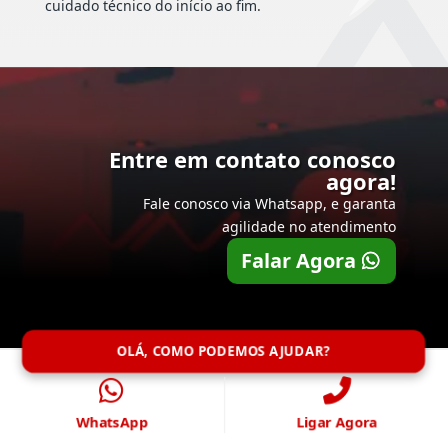
cuidado técnico do início ao fim.
Entre em contato conosco
agora!
Fale conosco via Whatsapp, e garanta
agilidade no atendimento
Falar Agora
OLÁ, COMO PODEMOS AJUDAR?
WhatsApp
Ligar Agora