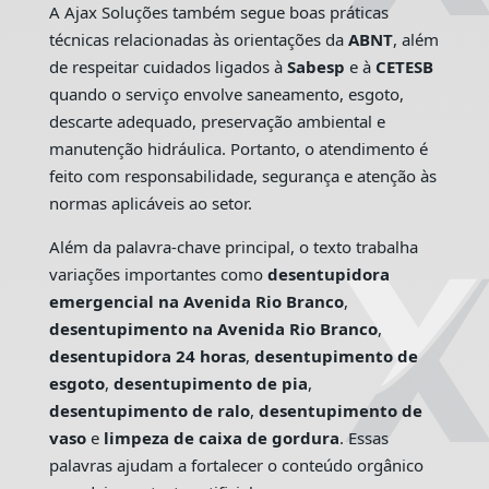
A Ajax Soluções também segue boas práticas
técnicas relacionadas às orientações da
ABNT
, além
de respeitar cuidados ligados à
Sabesp
e à
CETESB
quando o serviço envolve saneamento, esgoto,
descarte adequado, preservação ambiental e
manutenção hidráulica. Portanto, o atendimento é
feito com responsabilidade, segurança e atenção às
normas aplicáveis ao setor.
Além da palavra-chave principal, o texto trabalha
variações importantes como
desentupidora
emergencial na Avenida Rio Branco
,
desentupimento na Avenida Rio Branco
,
desentupidora 24 horas
,
desentupimento de
esgoto
,
desentupimento de pia
,
desentupimento de ralo
,
desentupimento de
vaso
e
limpeza de caixa de gordura
. Essas
palavras ajudam a fortalecer o conteúdo orgânico