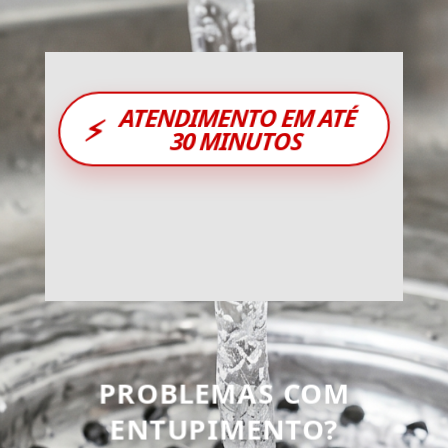
ATENDIMENTO EM ATÉ
⚡
30 MINUTOS
PROBLEMAS COM
ENTUPIMENTO?