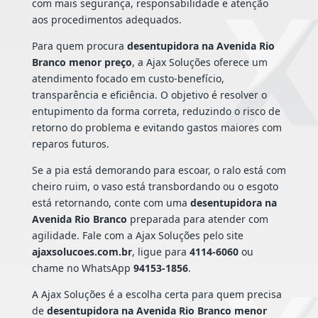
com mais segurança, responsabilidade e atenção
aos procedimentos adequados.
Para quem procura
desentupidora na Avenida Rio
Branco menor preço
, a Ajax Soluções oferece um
atendimento focado em custo-benefício,
transparência e eficiência. O objetivo é resolver o
entupimento da forma correta, reduzindo o risco de
retorno do problema e evitando gastos maiores com
reparos futuros.
Se a pia está demorando para escoar, o ralo está com
cheiro ruim, o vaso está transbordando ou o esgoto
está retornando, conte com uma
desentupidora na
Avenida Rio Branco
preparada para atender com
agilidade. Fale com a Ajax Soluções pelo site
ajaxsolucoes.com.br
, ligue para
4114-6060
ou
chame no WhatsApp
94153-1856
.
A Ajax Soluções é a escolha certa para quem precisa
de
desentupidora na Avenida Rio Branco menor