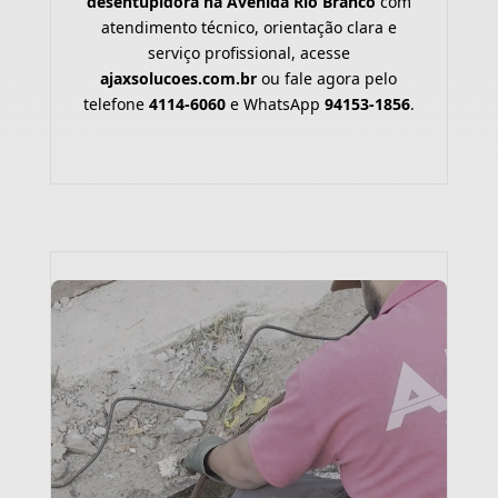
desentupidora na Avenida Rio Branco
com
atendimento técnico, orientação clara e
serviço profissional, acesse
ajaxsolucoes.com.br
ou fale agora pelo
telefone
4114-6060
e WhatsApp
94153-1856
.