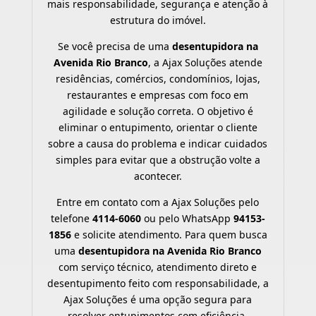
mais responsabilidade, segurança e atenção à
estrutura do imóvel.
Se você precisa de uma
desentupidora na
Avenida Rio Branco
, a Ajax Soluções atende
residências, comércios, condomínios, lojas,
restaurantes e empresas com foco em
agilidade e solução correta. O objetivo é
eliminar o entupimento, orientar o cliente
sobre a causa do problema e indicar cuidados
simples para evitar que a obstrução volte a
acontecer.
Entre em contato com a Ajax Soluções pelo
telefone
4114-6060
ou pelo WhatsApp
94153-
1856
e solicite atendimento. Para quem busca
uma
desentupidora na Avenida Rio Branco
com serviço técnico, atendimento direto e
desentupimento feito com responsabilidade, a
Ajax Soluções é uma opção segura para
resolver entupimentos com eficiência.