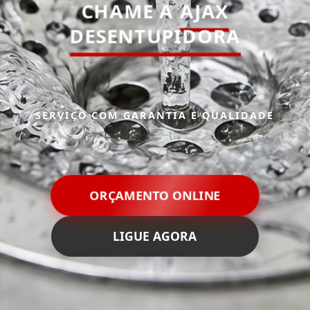
CHAME A
AJAX
DESENTUPIDORA
SERVIÇO COM GARANTIA E QUALIDADE
ORÇAMENTO ONLINE
LIGUE AGORA