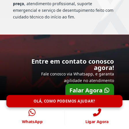
preço
, atendimento profissional, suporte
emergencial e serviço de desentupimento feito com
cuidado técnico do início ao fim.
Entre em contato conosco
agora!
Fale conosco via Whatsapp, e garanta
agilidade no atendimento
Falar Agora
OLÁ, COMO PODEMOS AJUDAR?
WhatsApp
Ligar Agora