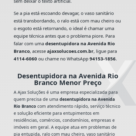
sem deixar o texto artificial.
Se a pia está escoando devagar, o vaso sanitário
está transbordando, o ralo está com mau cheiro ou
o esgoto está retornando, o ideal é chamar uma
equipe técnica antes que o problema piore. Para
falar com uma
desentupidora na Avenida Rio
Branco
, acesse
ajaxsolucoes.com.br
, ligue para
4114-6060
ou chame no WhatsApp
94153-1856
.
Desentupidora na Avenida Rio
Branco Menor Preço
A Ajax Soluções é uma empresa especializada para
quem precisa de uma
desentupidora na Avenida
Rio Branco
com atendimento rápido, serviço técnico
e solução eficiente para entupimentos em
residências, comércios, condomínios, empresas e
imóveis em geral. A equipe atua em problemas de
pia entupida, ralo com mau cheiro, vaso sanitário