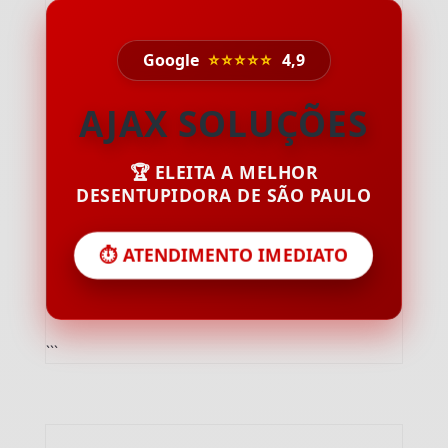
Google
⭐⭐⭐⭐⭐
4,9
AJAX SOLUÇÕES
🏆 ELEITA A MELHOR
DESENTUPIDORA DE SÃO PAULO
⏱️ ATENDIMENTO IMEDIATO
```