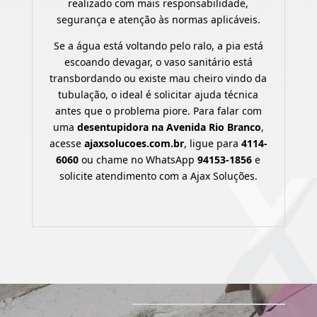
realizado com mais responsabilidade,
segurança e atenção às normas aplicáveis.
Se a água está voltando pelo ralo, a pia está
escoando devagar, o vaso sanitário está
transbordando ou existe mau cheiro vindo da
tubulação, o ideal é solicitar ajuda técnica
antes que o problema piore. Para falar com
uma
desentupidora na Avenida Rio Branco
,
acesse
ajaxsolucoes.com.br
, ligue para
4114-
6060
ou chame no WhatsApp
94153-1856
e
solicite atendimento com a Ajax Soluções.