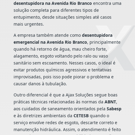
desentupidora na Avenida Rio Branco
encontra uma
solução completa para diferentes tipos de
entupimento, desde situações simples até casos
mais urgentes.
A empresa também atende como
desentupidora
emergencial na Avenida Rio Branco
, principalmente
quando há retorno de água, mau cheiro forte,
alagamento, esgoto voltando pelo ralo ou vaso
sanitário sem escoamento. Nesses casos, o ideal é
evitar produtos químicos agressivos e tentativas
improvisadas, pois isso pode piorar o problema e
causar danos à tubulação.
Outro diferencial é que a Ajax Soluções segue boas
práticas técnicas relacionadas às normas da
ABNT
,
aos cuidados de saneamento orientados pela
Sabesp
e às diretrizes ambientais da
CETESB
quando o
serviço envolve redes de esgoto, descarte correto e
manutenção hidráulica. Assim, o atendimento é feito