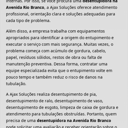
internas. Por isso, se você procura uma
desentupidora na
Avenida Rio Branco
, a Ajax Soluções oferece atendimento
profissional, orientação clara e soluções adequadas para
cada tipo de problema.
Além disso, a empresa trabalha com equipamentos
apropriados para identificar a origem do entupimento e
executar o serviço com mais segurança. Muitas vezes, o
problema começa com acúmulo de gordura, cabelo,
papel, resíduos sólidos, restos de obra ou falta de
manutenção preventiva. Dessa forma, contratar uma
equipe especializada evita que o entupimento volte em
pouco tempo e também reduz o risco de danos na
tubulação.
A Ajax Soluções realiza desentupimento de pia,
desentupimento de ralo, desentupimento de vaso,
desentupimento de esgoto, limpeza de caixa de gordura e
atendimento para tubulações obstruídas. Portanto, quem
precisa de uma
desentupidora na Avenida Rio Branco
pode solicitar uma avaliação e receber orientação sobre o