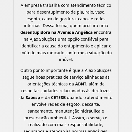
A empresa trabalha com atendimento técnico
para desentupimento de pia, ralo, vaso,
esgoto, caixa de gordura, canos e redes
internas. Dessa forma, quem procura uma
desentupidora na Avenida Angélica
encontra
na Ajax Soluções uma opção confiável para
identificar a causa do entupimento e aplicar o
método mais indicado conforme a situação do
imóvel.
Outro ponto importante é que a Ajax Soluções
segue boas práticas de serviço alinhadas às
orientações técnicas da
ABNT
, além de
respeitar cuidados relacionados às diretrizes
da
Sabesp
e da
CETESB
quando o atendimento
envolve redes de esgoto, descarte,
saneamento, manutenção hidráulica e
preservação ambiental. Assim, o serviço é
realizado com mais responsabilidade,
segurança e atenção às normas aplicáveis.