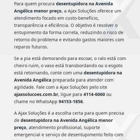
Para quem procura
desentupidora na Avenida
Angélica menor preço
, a Ajax Soluções oferece um
atendimento focado em custo-benefício,
transparência e eficiência. O objetivo é resolver o
entupimento da forma correta, reduzindo o risco de
retorno do problema e evitando gastos maiores com
reparos futuros.
Se a pia está demorando para escoar, o ralo está com
cheiro ruim, o vaso está transbordando ou o esgoto
está retornando, conte com uma
desentupidora na
Avenida Angélica
preparada para atender com
agilidade. Fale com a Ajax Soluções pelo site
ajaxsolucoes.com.br
, ligue para
4114-6060
ou
chame no WhatsApp
94153-1856
.
A Ajax Soluções é a escolha certa para quem precisa
de
desentupidora na Avenida Angélica menor
preço
, atendimento profissional, suporte
emergencial e serviço de desentupimento feito com