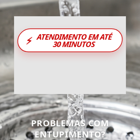
ATENDIMENTO EM ATÉ
⚡
30 MINUTOS
PROBLEMAS COM
ENTUPIMENTO?