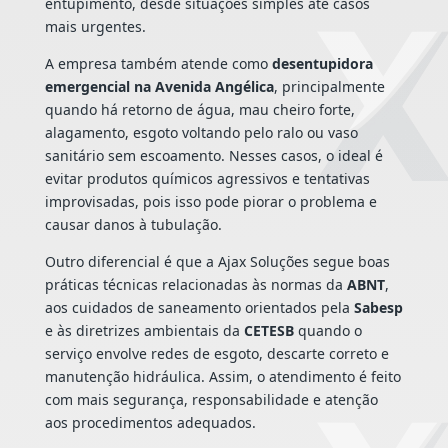
entupimento, desde situações simples até casos
mais urgentes.
A empresa também atende como
desentupidora
emergencial na Avenida Angélica
, principalmente
quando há retorno de água, mau cheiro forte,
alagamento, esgoto voltando pelo ralo ou vaso
sanitário sem escoamento. Nesses casos, o ideal é
evitar produtos químicos agressivos e tentativas
improvisadas, pois isso pode piorar o problema e
causar danos à tubulação.
Outro diferencial é que a Ajax Soluções segue boas
práticas técnicas relacionadas às normas da
ABNT
,
aos cuidados de saneamento orientados pela
Sabesp
e às diretrizes ambientais da
CETESB
quando o
serviço envolve redes de esgoto, descarte correto e
manutenção hidráulica. Assim, o atendimento é feito
com mais segurança, responsabilidade e atenção
aos procedimentos adequados.