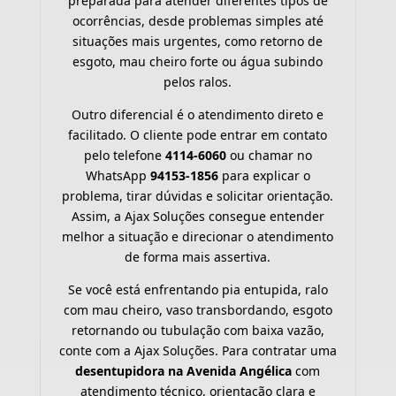
preparada para atender diferentes tipos de
ocorrências, desde problemas simples até
situações mais urgentes, como retorno de
esgoto, mau cheiro forte ou água subindo
pelos ralos.
Outro diferencial é o atendimento direto e
facilitado. O cliente pode entrar em contato
pelo telefone
4114-6060
ou chamar no
WhatsApp
94153-1856
para explicar o
problema, tirar dúvidas e solicitar orientação.
Assim, a Ajax Soluções consegue entender
melhor a situação e direcionar o atendimento
de forma mais assertiva.
Se você está enfrentando pia entupida, ralo
com mau cheiro, vaso transbordando, esgoto
retornando ou tubulação com baixa vazão,
conte com a Ajax Soluções. Para contratar uma
desentupidora na Avenida Angélica
com
atendimento técnico, orientação clara e