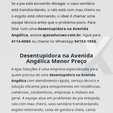
Se a pia está escoando devagar, o vaso sanitário
está transbordando, o ralo está com mau cheiro ou
o esgoto está retornando, o ideal é chamar uma
equipe técnica antes que o problema piore. Para
falar com uma
desentupidora na Avenida
Angélica
, acesse
ajaxsolucoes.com.br
, ligue para
4114-6060
ou chame no WhatsApp
94153-1856
.
Desentupidora na Avenida
Angélica Menor Preço
A Ajax Soluções é uma empresa especializada para
quem precisa de uma
desentupidora na Avenida
Angélica
com atendimento rápido, serviço técnico e
solução eficiente para entupimentos em residências,
comércios, condomínios, empresas e imóveis em
geral. A equipe atua em problemas de pia entupida,
ralo com mau cheiro, vaso sanitário transbordando,
esgoto retornando, caixa de gordura cheia, canos