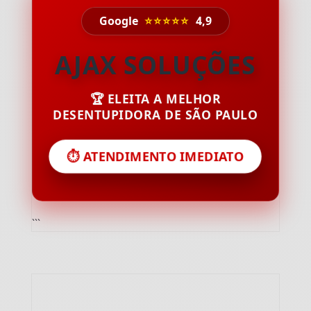
Google
⭐⭐⭐⭐⭐
4,9
AJAX SOLUÇÕES
🏆 ELEITA A MELHOR
DESENTUPIDORA DE SÃO PAULO
⏱️ ATENDIMENTO IMEDIATO
```