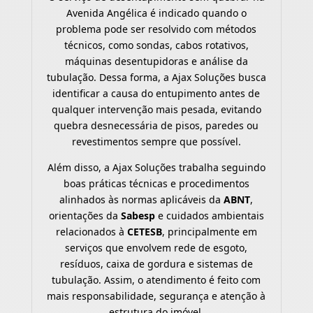
Avenida Angélica é indicado quando o
problema pode ser resolvido com métodos
técnicos, como sondas, cabos rotativos,
máquinas desentupidoras e análise da
tubulação. Dessa forma, a Ajax Soluções busca
identificar a causa do entupimento antes de
qualquer intervenção mais pesada, evitando
quebra desnecessária de pisos, paredes ou
revestimentos sempre que possível.
Além disso, a Ajax Soluções trabalha seguindo
boas práticas técnicas e procedimentos
alinhados às normas aplicáveis da
ABNT
,
orientações da
Sabesp
e cuidados ambientais
relacionados à
CETESB
, principalmente em
serviços que envolvem rede de esgoto,
resíduos, caixa de gordura e sistemas de
tubulação. Assim, o atendimento é feito com
mais responsabilidade, segurança e atenção à
estrutura do imóvel.