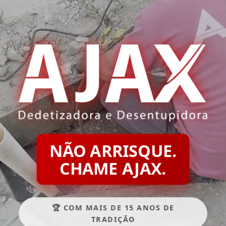
NÃO ARRISQUE.
CHAME AJAX.
🏆 COM MAIS DE 15 ANOS DE
TRADIÇÃO