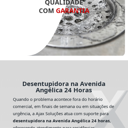
QUALIDADE
COM
GARANTIA
Desentupidora na Avenida
Angélica 24 Horas
Quando o problema acontece fora do horário
comercial, em finais de semana ou em situações de
urgência, a Ajax Soluções atua com suporte para
desentupidora na Avenida Angélica 24 horas
,
oferecendo atendimento para residências,