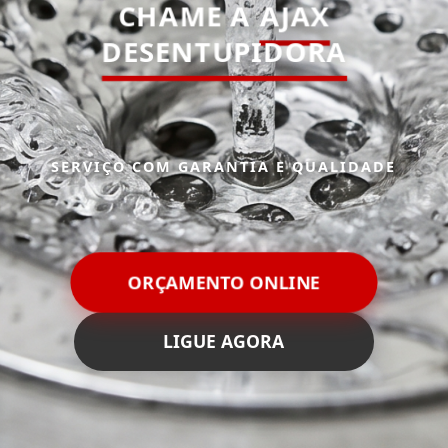
CHAME A
AJAX
DESENTUPIDORA
SERVIÇO COM GARANTIA E QUALIDADE
ORÇAMENTO ONLINE
LIGUE AGORA