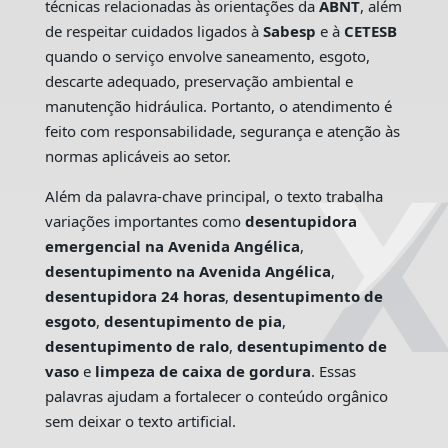
técnicas relacionadas às orientações da
ABNT
, além
de respeitar cuidados ligados à
Sabesp
e à
CETESB
quando o serviço envolve saneamento, esgoto,
descarte adequado, preservação ambiental e
manutenção hidráulica. Portanto, o atendimento é
feito com responsabilidade, segurança e atenção às
normas aplicáveis ao setor.
Além da palavra-chave principal, o texto trabalha
variações importantes como
desentupidora
emergencial na Avenida Angélica
,
desentupimento na Avenida Angélica
,
desentupidora 24 horas
,
desentupimento de
esgoto
,
desentupimento de pia
,
desentupimento de ralo
,
desentupimento de
vaso
e
limpeza de caixa de gordura
. Essas
palavras ajudam a fortalecer o conteúdo orgânico
sem deixar o texto artificial.